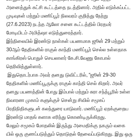
அனைத்துக் கட்சி கூட்டத்தை நடத்தினார். அதில் எடுக்கப்பட்ட
முடிவுகள் மற்றும் மணிப்பூர் நிலவரம் குறித்து நேற்று
(27.6.2023) நடந்த ஆலோ சனை கூட்டத்தில் பிரதமர்
மோடியிடம் அமித்ஷா எடுத்துரைத்தார்.
இந்நிலையில் இரண்டு நாள்கள் பயணமாக ஜூன் 29 மற்றும்
30ஆம் தேதிகளில் ராகுல் காந்தி மணிப்பூர் செல்ல உள்ளதாக
காங்கிரஸ் பொதுச் செயலாளர் கே.சி.வேணு கோபால்
தெரிவித்துள்ளார்.
இதுதொடர்பாக அவர் தனது டுவிட்டரில், “ஜூன் 29-30
தேதிகளில் மணிப்பூருக்கு ராகுல் காந்தி செல் கிறார். அவர்
தனது பயணத்தின் போது இம்பால் மற்றும் சுரா சந்த்பூரில் உள்ள
நிவாரண முகாம் களுக்குச் சென்று சிவில் சமூகப்
பிரதிநிதிகளுடன் கலந்துரை யாடுவார். மணிப்பூர் ஏறக்குறைய
இரண்டு மாதங் களாக எரிந்து கொண்டிருக்கிறது.
மேலும் சமூகம் மோதலில் இருந்து அமைதிக்கு நகரும் வகை
யில் ஒரு குணப்படுத்தும் தொடுதல் தேவைப்படுகிறது. இது ஒரு