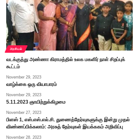
அரசியல்
வடக்குத்து அண்ணா கிராமத்தில் உலக மகளிர் நாள் சிறப்புக்
கூட்டம்
November 29, 2023
வாழ்க்கை ஒரு வியாபாரம்
November 29, 2023
5.11.2023 ஞாயிற்றுக்கிழமை
November 27, 2023
பிளஸ் 1, எஸ்.எஸ்.எல்.சி. துணைத்தேர்வுகளுக்கு இன்று முதல்
விண்ணப்பிக்கலாம்: அரசுத் தேர்வுகள் இயக்ககம் அறிவிப்பு
November 28, 2023