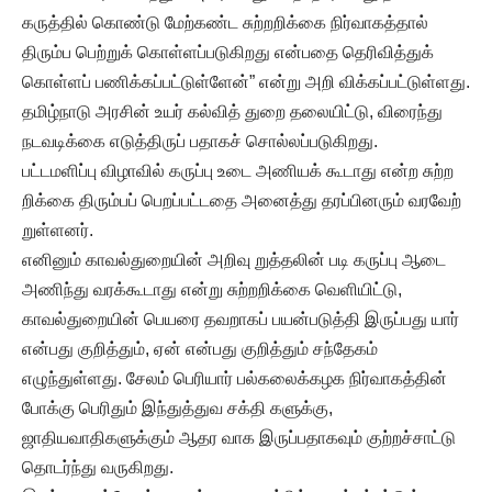
கருத்தில் கொண்டு மேற்கண்ட சுற்றறிக்கை நிர்வாகத்தால்
திரும்ப பெற்றுக் கொள்ளப்படுகிறது என்பதை தெரிவித்துக்
கொள்ளப் பணிக்கப்பட்டுள்ளேன்” என்று அறி விக்கப்பட்டுள்ளது.
தமிழ்நாடு அரசின் உயர் கல்வித் துறை தலையிட்டு, விரைந்து
நடவடிக்கை எடுத்திருப் பதாகச் சொல்லப்படுகிறது.
பட்டமளிப்பு விழாவில் கருப்பு உடை அணியக் கூடாது என்ற சுற்ற
றிக்கை திரும்பப் பெறப்பட்டதை அனைத்து தரப்பினரும் வரவேற்
றுள்ளனர்.
எனினும் காவல்துறையின் அறிவு றுத்தலின் படி கருப்பு ஆடை
அணிந்து வரக்கூடாது என்று சுற்றறிக்கை வெளியிட்டு,
காவல்துறையின் பெயரை தவறாகப் பயன்படுத்தி இருப்பது யார்
என்பது குறித்தும், ஏன் என்பது குறித்தும் சந்தேகம்
எழுந்துள்ளது. சேலம் பெரியார் பல்கலைக்கழக நிர்வாகத்தின்
போக்கு பெரிதும் இந்துத்துவ சக்தி களுக்கு,
ஜாதியவாதிகளுக்கும் ஆதர வாக இருப்பதாகவும் குற்றச்சாட்டு
தொடர்ந்து வருகிறது.