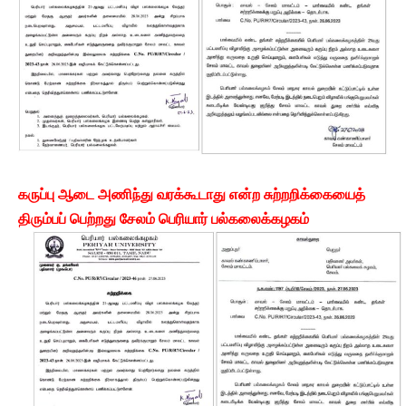
கருப்பு ஆடை அணிந்து வரக்கூடாது என்ற சுற்றறிக்கையைத்
திரும்பப் பெற்றது சேலம் பெரியார் பல்கலைக்கழகம்