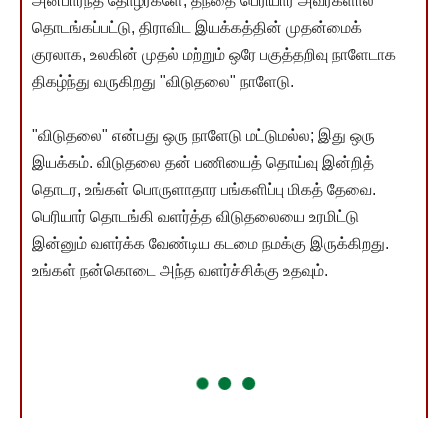
அன்பார்ந்த தோழர்களே, தந்தை பெரியார் அவர்களால்
தொடங்கப்பட்டு, திராவிட இயக்கத்தின் முதன்மைக்
குரலாக, உலகின் முதல் மற்றும் ஒரே பகுத்தறிவு நாளேடாக
திகழ்ந்து வருகிறது "விடுதலை" நாளேடு.
"விடுதலை" என்பது ஒரு நாளேடு மட்டுமல்ல; இது ஒரு
இயக்கம். விடுதலை தன் பணியைத் தொய்வு இன்றித்
தொடர, உங்கள் பொருளாதார பங்களிப்பு மிகத் தேவை.
பெரியார் தொடங்கி வளர்த்த விடுதலையை உரமிட்டு
இன்னும் வளர்க்க வேண்டிய கடமை நமக்கு இருக்கிறது.
உங்கள் நன்கொடை அந்த வளர்ச்சிக்கு உதவும்.