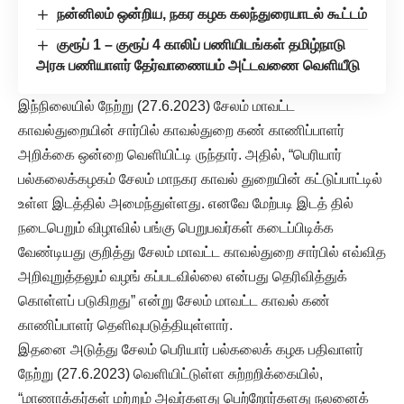
நன்னிலம் ஒன்றிய, நகர கழக கலந்துரையாடல் கூட்டம்
குரூப் 1 – குரூப் 4 காலிப் பணியிடங்கள் தமிழ்நாடு
அரசு பணியாளர் தேர்வாணையம் அட்டவணை வெளியீடு
இந்நிலையில் நேற்று (27.6.2023) சேலம் மாவட்ட
காவல்துறையின் சார்பில் காவல்துறை கண் காணிப்பாளர்
அறிக்கை ஒன்றை வெளியிட்டி ருந்தார். அதில், “பெரியார்
பல்கலைக்கழகம் சேலம் மாநகர காவல் துறையின் கட்டுப்பாட்டில்
உள்ள இடத்தில் அமைந்துள்ளது. எனவே மேற்படி இடத் தில்
நடைபெறும் விழாவில் பங்கு பெறுபவர்கள் கடைப்பிடிக்க
வேண்டியது குறித்து சேலம் மாவட்ட காவல்துறை சார்பில் எவ்வித
அறிவுறுத்தலும் வழங் கப்படவில்லை என்பது தெரிவித்துக்
கொள்ளப் படுகிறது” என்று சேலம் மாவட்ட காவல் கண்
காணிப்பாளர் தெளிவுபடுத்தியுள்ளார்.
இதனை அடுத்து சேலம் பெரியார் பல்கலைக் கழக பதிவாளர்
நேற்று (27.6.2023) வெளியிட்டுள்ள சுற்றறிக்கையில்,
“மாணாக்கர்கள் மற்றும் அவர்களது பெற்றோர்களது நலனைக்