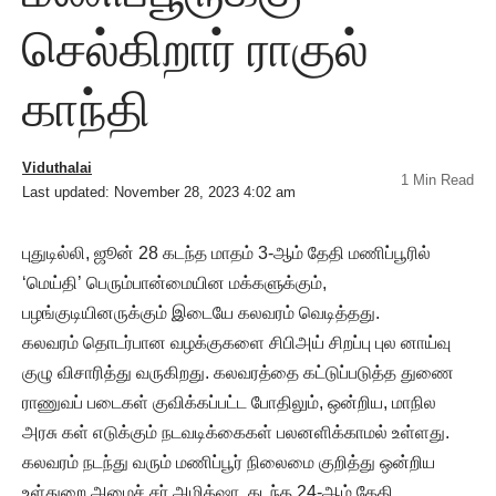
செல்கிறார் ராகுல்
காந்தி
Viduthalai
1 Min Read
Last updated: November 28, 2023 4:02 am
புதுடில்லி, ஜூன் 28 கடந்த மாதம் 3-ஆம் தேதி மணிப்பூரில்
‘மெய்தி’ பெரும்பான்மையின மக்களுக்கும்,
பழங்குடியினருக்கும் இடையே கலவரம் வெடித்தது.
கலவரம் தொடர்பான வழக்குகளை சிபிஅய் சிறப்பு புல னாய்வு
குழு விசாரித்து வருகிறது. கலவரத்தை கட்டுப்படுத்த துணை
ராணுவப் படைகள் குவிக்கப்பட்ட போதிலும், ஒன்றிய, மாநில
அரசு கள் எடுக்கும் நடவடிக்கைகள் பலனளிக்காமல் உள்ளது.
கலவரம் நடந்து வரும் மணிப்பூர் நிலைமை குறித்து ஒன்றிய
உள்துறை அமைச் சர் அமித்ஷா, கடந்த 24-ஆம் தேதி