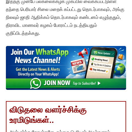
இதற்கு முன்பே பல்கலைக்கழக முகப்பில் வைக்கப்பட்டுள்ள
தந்தை பெரியார் சிலை மறைக் கப்பட்டது தொடர்பாகவும், அங்கு
நிலவும் ஜாதி ஆதிக்கம் தொடர்பாகவும் கண்டனம் எழுந்ததும்,
திராவிட மாணவர் கழகம் போராட்டம் நடத்தியதும்
குறிப்பிடத்தக்கது.
விடுதலை வளர்ச்சிக்கு
உரமிடுங்கள்..