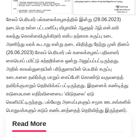
சேலம் பெரியார் பல்கலைக்கழகத்தில் இன்று (28.06.2023)
நடைபெற உள்ள பட்டமளிப்பு விழாவில் ஆளுநர் ஆர்.என்.ரவி
கலந்து கொள்ளவிருக்கிறார் என்ப தற்காக கருப்பு உடை
அணிந்து வரக் கூடாது என்று தடை விதித்து நேற்று முன் தினம்
(26.06.2023) சேலம் பெரியார் பல் கலைக்கழகப் பதிவாளர்
கையொப் பமிட்டு சுற்றறிக்கை ஒன்று அனுப்பப்பட்டிருந்தது.
அதில் காவல்துறையின் பரிந்துரையின் பெயரில் கருப்பு
உடைகளை தவிர்க்கு மாறும் கைப்பேசி கொண்டு வருவதைத்
தவிர்க்குமாறும் தெரிவிக்கப் பட்டிருந்தது. இதனைக் கண்டித்து
கடுமையான எதிர்வினையை ‘விடுதலை’ ஏடு
வெளியிட்டிருந்தது. பல்வேறு அமைப்புகளும் சமூக ஊடகங்களில்
பொதுமக்களும் கடும் கண்டனத்தைத் தெரிவித்து இருந்தனர்.
Read More