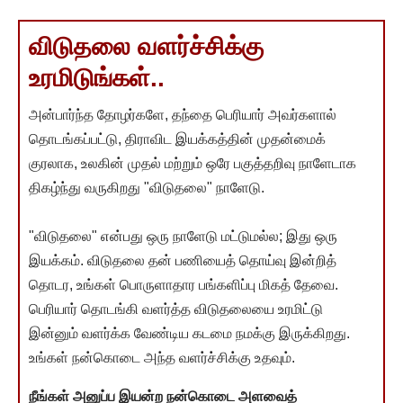
விடுதலை வளர்ச்சிக்கு
உரமிடுங்கள்..
அன்பார்ந்த தோழர்களே, தந்தை பெரியார் அவர்களால்
தொடங்கப்பட்டு, திராவிட இயக்கத்தின் முதன்மைக்
குரலாக, உலகின் முதல் மற்றும் ஒரே பகுத்தறிவு நாளேடாக
திகழ்ந்து வருகிறது "விடுதலை" நாளேடு.
"விடுதலை" என்பது ஒரு நாளேடு மட்டுமல்ல; இது ஒரு
இயக்கம். விடுதலை தன் பணியைத் தொய்வு இன்றித்
தொடர, உங்கள் பொருளாதார பங்களிப்பு மிகத் தேவை.
பெரியார் தொடங்கி வளர்த்த விடுதலையை உரமிட்டு
இன்னும் வளர்க்க வேண்டிய கடமை நமக்கு இருக்கிறது.
உங்கள் நன்கொடை அந்த வளர்ச்சிக்கு உதவும்.
நீங்கள் அனுப்ப இயன்ற நன்கொடை அளவைத்