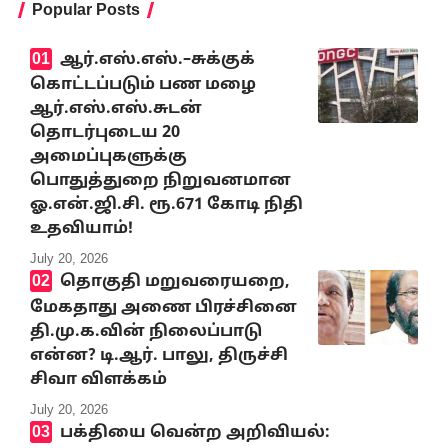
Popular Posts
ஆர்.எஸ்.எஸ்.–சுக்குக்
கொட்டப்படும் பண மழை
ஆர்.எஸ்.எஸ்.சுடன்
தொடர்புடைய 20
அமைப்புகளுக்கு
பொதுத்துறை நிறுவனமான
ஓ.என்.ஜி.சி. ரூ.671 கோடி நிதி
உதவியாம்!
July 20, 2026
தொகுதி மறுவரையறை,
மேகதாது அணை பிரச்சினை
தி.மு.க.வின் நிலைப்பாடு
என்ன? டி.ஆர். பாலு, திருச்சி
சிவா விளக்கம்
July 20, 2026
பக்தியை வென்ற அறிவியல்: