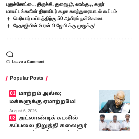
புதுக்கோட்டை, திருச்சி, துறையூர், லால்குடி, கரூர்
மாவட்டங்களின் திராவிடர் கழக கலந்துரையாடல் கூட்டம்
பெரியார் மய்யத்திற்கு 50 ஆயிரம் நன்கொடை
நேதாஜியின் பேரன் பி.ஜே.பி.க்கு முழுக்கு!
Leave a Comment
Popular Posts
மாற்றம் அல்ல;
மக்களுக்கு ஏமாற்றமே!
August 6, 2026
அட்லாண்டிக் கடலில்
கப்பலை நிறுத்தி கலைஞர்
மறைவுக்கு வீரவணக்கம்