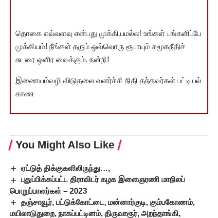
தொகை எவ்வளவு என்பது முக்கியமல்ல! உங்கள் பங்களிப்பே
முக்கியம்! நீங்கள் தரும் ஒவ்வொரு ரூபாயும் சமூகநீதிச்
சுடரை ஒளிர வைக்கும். நன்றி!
இணையம்வழி விடுதலை வளர்ச்சி நிதி தந்தவர்கள் பட்டியல்
காண
You Might Also Like
ஏட்டுத் திக்குகளிலிருந்து…,
புதுப்பிக்கப்பட்ட திராவிடர் கழக இளைஞரணி மாநிலப்
பொறுப்பாளர்கள் – 2023
தஞ்சாவூர், பட்டுக்கோட்டை, மன்னார்குடி, கும்பகோணம்,
மயிலாடுதுறை, நாகப்பட்டினம், திருவாரூர், அறந்தாங்கி,