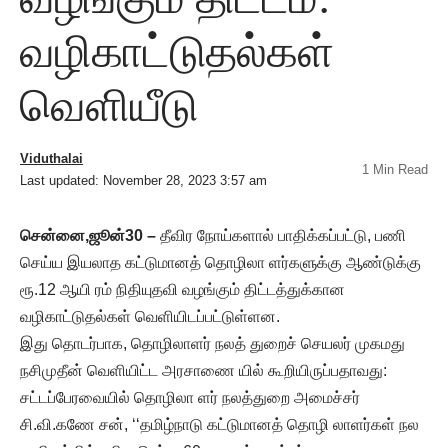
வழிகாட்டுதல்கள்
வெளியீடு
Viduthalai
1 Min Read
Last updated: November 28, 2023 3:57 am
சென்னை,ஜூன்30 –
தீவிர நோய்களால் பாதிக்கப்பட்டு, பணி
செய்ய இயலாத கட்டுமானத் தொழிலா ளர்களுக்கு ஆண்டுக்கு
ரூ.12 ஆயி ரம் நிதியுதவி வழங்கும் திட்டத்துக்கான
வழிகாட்டுதல்கள் வெளியிடப்பட்டுள்ளன.
இது தொடர்பாக, தொழிலாளர் நலத் துறைச் செயலர் முகமது
நசிமுதீன் வெளியிட்ட அரசாணை யில் கூறியிருப்பதாவது:
சட்டப்பேரவையில் தொழிலா ளர் நலத்துறை அமைச்சர்
சி.வி.கணே சன், ‘‘தமிழ்நாடு கட்டுமானத் தொழி லாளர்கள் நல