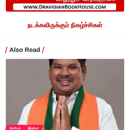
நடக்கவிருக்கும் நிகழ்ச்சிகள்
Also Read
அரசியல்
இந்தியா