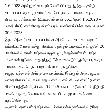
1.6.2023 அன்று விளம்பரம் வெளியிட்டது. இந்த ஆண்டு
சட்டப்படிப்பு முடித்து சான்றிதழ் பெற்றுள்ள மாணவர்களும்
விண்ணப்பிக்கலாம் (விளம்பரம் எண்:661, தேதி 1.6.2023 –
பகுதி 4(பி) என்கிறது விளம் பரம். விண்ணப்பிக்க கடைசி நாள்
30.6.2023.
இந்த ஆண்டு சட்டப் படிப்பினை அம்பேத்கர் சட்டக் கல்லூரி
உள்ளிட்ட அரசுக் கல்லூரிகளில் படிக்கும் மாணவர்கள் ஜூன் 20
தேதிகளில் தான் தேர்வை எழுதி முடித்துள்ளார்கள். தேர்வு
முடிவுகள் ஜூலை மாத இறுதியில் வரக்கூடும். இங்கு படிக்கும்
மாணவர்கள் பெரும் பாலும் கிராமப்புற, ஒடுக்கப்பட்ட
சமுதாயத்தைச் சேர்ந்த மாணவர்கள். இன்னும் தேர்வு முடிவு
வராத நிலையில், தற்போது டி.என்.பி.எஸ்.சி. வெளியிட்டுள்ள
விளம்பரத்தின் அடிப்படையில் 245 மாவட்ட உரிமையியல் நீதிபதி
பதவிகளுக்கு அவர்கள் விண்ணப்பிக்க முடியாத நிலை
ஏற்பட்டுள்ளது.
ஆனால், தனியார் நிகர்நிலை பல்கலைக்கழகங்களில் இந்த