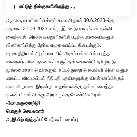
ஏட்டுத் திக்குகளிலிருந்து…,
ஆகவே, விண்ணப்பிக்கும் கடைசி நாள் 30.6.2023-க்கு
பதிலாக 31.08.2023 என்று இரண்டு மாதங்கள் தள்ளி
வைத்தால், அரசுக் கல்லூரிகளில் படித்த மாணவர்களும்
விண்ணப்பித்து தேர்வு எழுத வாய்ப்பு கிடைக்கும்.
சமூக நீதியின் அடிப்படையில் அரசுப் பள்ளியில் படித்த
மாணவர்களின் நலனைக் கருத்தில் கொண்டு தமிழ்நாடு
முதலமைச்சர் அவர்களும், சட்டத்துறை அமைச்சர் அவர் களும்
மாவட்ட உரிமையியல் நீதிபதி பதவிகளுக்கு விண் ணப்பிக்கும்
கடைசி நாளை இரண்டு மாதங்களுக்கு தள்ளி வைத்திட,
டி.என்.பி.எஸ்.சி.க்கு அறிவுறுத்த வேண்டுகிறோம்.
-கோ.கருணாநிதி
பொதுச் செயலாளர்
அ.இ.பிற்படுத்தப்பட்டோர் கூட்டமைப்பு