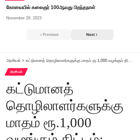
கோவையில் கலைஞர் 100ஆவது பிறந்தநாள்
November 28, 2023
Previous
Next
அரசியல்
>
கட்டுமானத் தொழிலாளர்களுக்கு மாதம் ரூ.1,000 வழங்கும் திட்டம்: வழிகாட்டுதல்கள் வெளியீடு
அரசியல்
கட்டுமானத்
தொழிலாளர்களுக்கு
மாதம் ரூ.1,000
வழங்கும் திட்டம்: