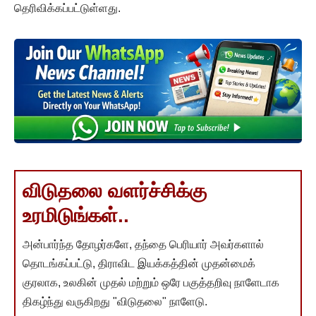
தெரிவிக்கப்பட்டுள்ளது.
விடுதலை வளர்ச்சிக்கு
உரமிடுங்கள்..
அன்பார்ந்த தோழர்களே, தந்தை பெரியார் அவர்களால்
தொடங்கப்பட்டு, திராவிட இயக்கத்தின் முதன்மைக்
குரலாக, உலகின் முதல் மற்றும் ஒரே பகுத்தறிவு நாளேடாக
திகழ்ந்து வருகிறது "விடுதலை" நாளேடு.