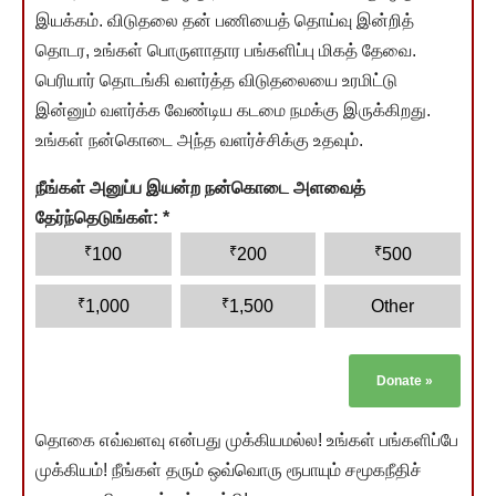
இயக்கம். விடுதலை தன் பணியைத் தொய்வு இன்றித்
தொடர, உங்கள் பொருளாதார பங்களிப்பு மிகத் தேவை.
பெரியார் தொடங்கி வளர்த்த விடுதலையை உரமிட்டு
இன்னும் வளர்க்க வேண்டிய கடமை நமக்கு இருக்கிறது.
உங்கள் நன்கொடை அந்த வளர்ச்சிக்கு உதவும்.
நீங்கள் அனுப்ப இயன்ற நன்கொடை அளவைத்
தேர்ந்தெடுங்கள்:
*
₹
₹
₹
100
200
500
₹
₹
1,000
1,500
Other
Donate
»
தொகை எவ்வளவு என்பது முக்கியமல்ல! உங்கள் பங்களிப்பே
முக்கியம்! நீங்கள் தரும் ஒவ்வொரு ரூபாயும் சமூகநீதிச்