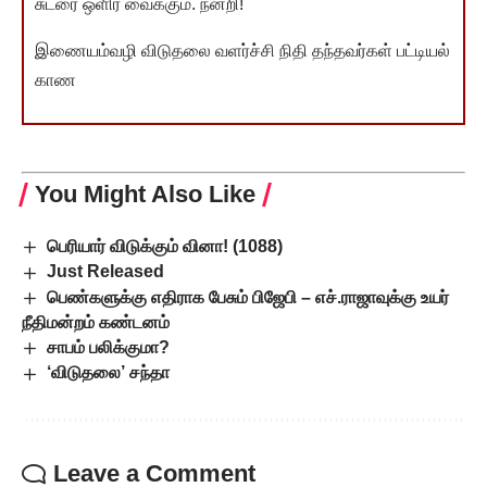
சுடரை ஒளிர வைக்கும். நன்றி!
இணையம்வழி விடுதலை வளர்ச்சி நிதி தந்தவர்கள் பட்டியல்
காண
You Might Also Like
பெரியார் விடுக்கும் வினா! (1088)
Just Released
பெண்களுக்கு எதிராக பேசும் பிஜேபி – எச்.ராஜாவுக்கு உயர்
நீதிமன்றம் கண்டனம்
சாபம் பலிக்குமா?
‘விடுதலை’ சந்தா
Leave a Comment