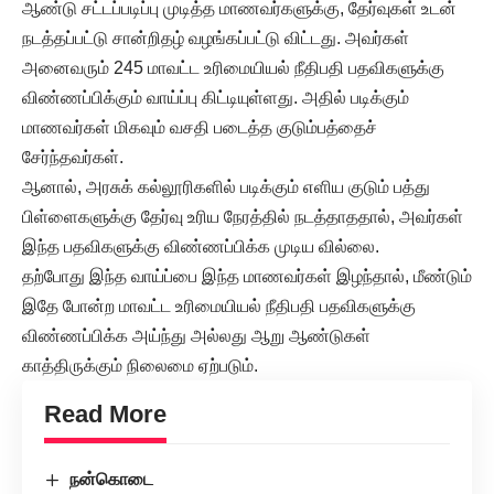
ஆண்டு சட்டப்படிப்பு முடித்த மாணவர்களுக்கு, தேர்வுகள் உடன்
நடத்தப்பட்டு சான்றிதழ் வழங்கப்பட்டு விட்டது. அவர்கள்
அனைவரும் 245 மாவட்ட உரிமையியல் நீதிபதி பதவிகளுக்கு
விண்ணப்பிக்கும் வாய்ப்பு கிட்டியுள்ளது. அதில் படிக்கும்
மாணவர்கள் மிகவும் வசதி படைத்த குடும்பத்தைச்
சேர்ந்தவர்கள்.
ஆனால், அரசுக் கல்லூரிகளில் படிக்கும் எளிய குடும் பத்து
பிள்ளைகளுக்கு தேர்வு உரிய நேரத்தில் நடத்தாததால், அவர்கள்
இந்த பதவிகளுக்கு விண்ணப்பிக்க முடிய வில்லை.
தற்போது இந்த வாய்ப்பை இந்த மாணவர்கள் இழந்தால், மீண்டும்
இதே போன்ற மாவட்ட உரிமையியல் நீதிபதி பதவிகளுக்கு
விண்ணப்பிக்க அய்ந்து அல்லது ஆறு ஆண்டுகள்
காத்திருக்கும் நிலைமை ஏற்படும்.
Read More
நன்கொடை