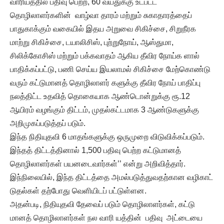
வாரியத்தில் பதிவு பெற்ற, 60 வயதுக்கு உட்பட்ட
தொழிலாளர்களின் வாழ்வா தாரம் மற்றும் சுகாதாரத்தைப்
பாதுகாக்கும் வகையில் இதய அறுவை சிகிச்சை, சிறுநீரக
மாற்று சிகிச்சை, டயாலிசிஸ், புற்றுநோய், ஆஸ்துமா,
சிலிக்கோசிஸ் மற்றும் பக்கவாதம் ஆகிய தீவிர நோய்க ளால்
பாதிக்கப்பட்டு, பணி செய்ய இயலாமல் சிகிச்சை மேற்கொண்டு
வரும் கட்டுமானத் தொழிலாளர் களுக்கு தீவிர நோய் பாதிப்பு
நலத்திட்ட உதவித் தொகையாக ஆண்டொன்றுக்கு ரூ.12
ஆயிரம் வழங்கும் திட்டம், முதல்கட்டமாக 3 ஆண்டுகளுக்கு
அறிமுகப்படுத்தப் படும்.
இந்த நிதியுதவி 6 மாதங்களுக்கு ஒருமுறை விடுவிக்கப்படும்.
இந்தத் திட்டத்தினால் 1,500 பதிவு பெற்ற கட்டுமானத்
தொழிலாளர்கள் பயனடைவார்கள்’’ என்று அறிவித்தார்.
இந்நிலையில், இந்த திட்டத்தை அமல்படுத்துவதற்கான வழிகாட்
டுதல்கள் தற்போது வெளியிடப் பட்டுள்ளன.
அதன்படி, நிதியுதவி தேவைப் படும் தொழிலாளர்கள், கட்டு
மானத் தொழிலாளர்கள் நல வாரி யத்தின் பதிவு அட்டையை