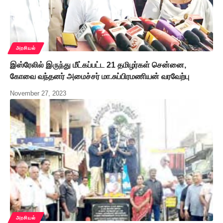
அரசியல்
இஸ்ரேலில் இருந்து மீட்கப்பட்ட 21 தமிழர்கள் சென்னை,
கோவை வந்தனர் அமைச்சர் மா.சுப்பிரமணியன் வரவேற்பு
November 27, 2023
அரசியல்