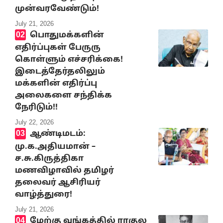
முன்வரவேண்டும்!
July 21, 2026
பொதுமக்களின்
எதிர்ப்புகள் பேருரு
கொள்ளும் எச்சரிக்கை!
இடைத்தேர்தலிலும்
மக்களின் எதிர்ப்பு
அலைகளை சந்திக்க
நேரிடும்!!
July 22, 2026
ஆண்டிமடம்:
மு.க.அதியமான் –
ச.சு.கிருத்திகா
மணவிழாவில் தமிழர்
தலைவர் ஆசிரியர்
வாழ்த்துரை!
July 21, 2026
மேற்கு வங்கத்தில் ராகுல