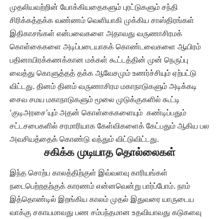
முதலியவற்றின் யோக்கியதைகளும் புரட்டுகளும் சந்தி
சிரிக்கத்தக்க வண்ணம் வெளியாகி முக்கிய சாஸ்திரங்கள்
இதிகாசங்கள் என்பவைகளை அதாவது வருணாசிரமக்
கொள்கைகளை அடிப்படையாகக் கொண்டவைகளை ஆயிரம்
பதினாயிரக்கணக்கான மக்கள் கூட்டத்தின் முன் நெருப்பு
வைத்து கொளுத்தத் தக்க ஆவேசமும் உணர்ச்சியும் ஏற்பட்டு
விட்டது. தினம் தினம் வருணாசிரம மகாநாடுகளும் அடிக்கடி
சைவ சமய மகாநாடுகளும் மூலை முடுக்குகளில் கூட்டி
‘குடிஅரசை’யும் அதன் கொள்கைகளையும் கண்டிப்பதும்
சட்டசபைகளில் சரமாரியாக கேள்விகளைக் கேட்பதும் ஆகிய பல
அவசியத்தைக் கொண்டு வந்தும் விட்டுவிட்டது.
சகிக்க முடியாத தொல்லைகள்
இந்த சொற்ப காலத்திற்குள் இவ்வளவு காரியங்கள்
நடைபெற்றதற்குக் காரணம் என்னவென்று பார்ப்போம். நாம்
இத்தொண்டில் இறங்கிய காலம் முதல் இதுவரை யாருடைய
வாக்கு சகாயமாவது பண சம்பந்தமான உதவியாவது கடுகளவு