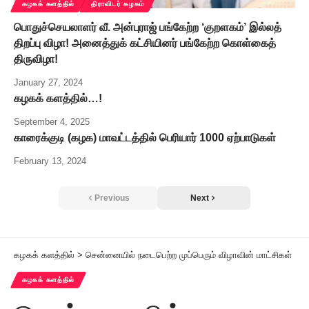
கழகக் களத்தில்
திராவிடர் கழகம்
பொதுச்செயலாளர் வீ. அன்புராஜ் பங்கேற்ற ‘குறளகம்’ இல்லத்
திறப்பு விழா! அனைத்துக் கட்சியினர் பங்கேற்ற கொள்கைத்
திருவிழா!
January 27, 2024
கழகக் களத்தில்…!
September 4, 2025
காரைக்குடி (கழக) மாவட்டத்தில் பெரியார் 1000 ஏற்பாடுகள்
February 13, 2024
Previous
Next
கழகக் களத்தில்
>
சென்னையில் நடைபெற்ற முப்பெரும் விழாவின் மாட்சிகள்
கழகக் களத்தில்