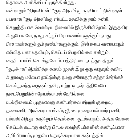
தொகை அளிக்கப்பட்டிருக்கின்றது.
என்றாலும் “திராவிடன்” “குடி அரசு”க்கு உதவியாய் நின்றதன்
பயனாக “குடி அரசு”க்கு ஏற்பட்ட உதவிக்கு நாம் நன்றி
செலுத்தியாக வேண்டிய நிலையில் இருக்கின்றோம். இதுதவிர
அதுபோலவே, நமது சுற்றுப் பிரயாணங்களுக்கும் நமது
பிரசாரகர்களுக்கும் நண்பர்களுக்கும், இன்றைய வரையாரும்
எவ்வித பண உதவியும், செய்யப் பெறவில்லை என்றும்,
தைரியமாய்ச் சொல்லுவோம். பத்திரிகை நடத்துவதிலும்,
“குடிஅரசு” ஆரம்பித்த காலம் முதல் இது ஒரு வருஷம் தவிர;
அதாவது மலேயா நாட்டுக்கு நமது சகோதரர் சந்தா சேர்க்கச்
சென்றுவந்த வருஷம் தவிர, மற்றபடி நஷ்டத்திலேயே
நடைபெறுகின்றதேயல்லாமல் வேறில்லை.
உடல்நிலையும் முதலாவது கண்பார்வை சற்றுக் குறைவு.
தலைவலி, அடிக்கடி மயக்கம், ஜீரண குறைவால் மார்பு வலி,
பல்வலி சிறிது, காதிலும் தொல்லை, குடல்வாதம், அதிக வேலை
செய்யக் கூடாது என்று பிரபல வைத்தியர்களின் கண்டிப்பான
அபிப்பிராயம், முதலிய நெருக்கடியான கஷ்டத்தில்