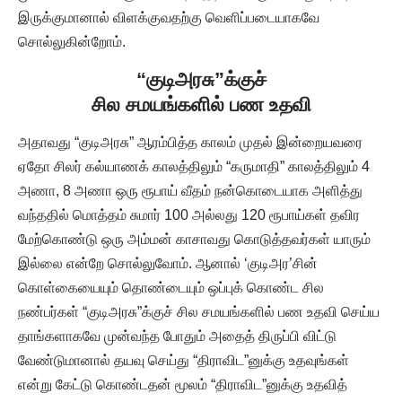
இருக்குமானால் விளக்குவதற்கு வெளிப்படையாகவே
சொல்லுகின்றோம்.
“குடிஅரசு”க்குச்
சில சமயங்களில் பண உதவி
அதாவது “குடிஅரசு” ஆரம்பித்த காலம் முதல் இன்றையவரை
ஏதோ சிலர் கல்யாணக் காலத்திலும் “கருமாதி” காலத்திலும் 4
அணா, 8 அணா ஒரு ரூபாய் வீதம் நன்கொடையாக அளித்து
வந்ததில் மொத்தம் சுமார் 100 அல்லது 120 ரூபாய்கள் தவிர
மேற்கொண்டு ஒரு அம்மன் காசாவது கொடுத்தவர்கள் யாரும்
இல்லை என்றே சொல்லுவோம். ஆனால் ‘குடிஅர’சின்
கொள்கையையும் தொண்டையும் ஒப்புக் கொண்ட சில
நண்பர்கள் “குடிஅரசு”க்குச் சில சமயங்களில் பண உதவி செய்ய
தாங்களாகவே முன்வந்த போதும் அதைத் திருப்பி விட்டு
வேண்டுமானால் தயவு செய்து “திராவிட”னுக்கு உதவுங்கள்
என்று கேட்டு கொண்டதன் மூலம் “திராவிட”னுக்கு உதவித்