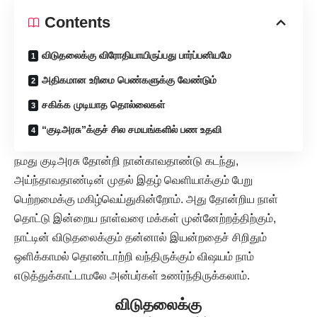
Contents
விடுதலைக்கு விரோதியாயிருப்பது பார்ப்பனியமே
அதிகமான உரிமை பெண்களுக்கு வேண்டும்
சகிக்க முடியாத தொல்லைகள்
“குடிஅரசு”க்குச் சில சமயங்களில் பண உதவி
நமது குடிஅரசு தோன்றி நான்காவதாண்டு கடந்து,
அய்ந்தாவதாண்டின் முதல் இதழ் வெளியாக்கும் பேறு
பெற்றமைக்கு மகிழ்வெய்துகின்றோம். அது தோன்றிய நாள்
தொட்டு இன்றைய நாள்வரை மக்கள் முன்னேற்றத்திற்கும்,
நாட்டின் விடுதலைக்கும் தன்னால் இயன்றதைச் சிறிதும்
ஒளிக்காமல் தொண்டாற்றி வந்திருக்கும் விஷயம் நாம்
எடுத்துக்காட்டாமலே அன்பர்கள் உணர்ந்திருக்கலாம்.
விடுதலைக்கு