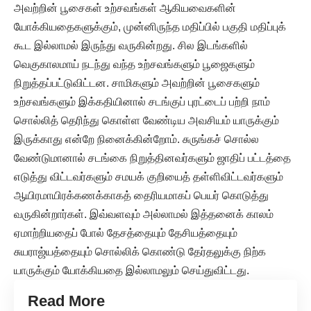
அவற்றின் பூசைகள் உற்சவங்கள் ஆகியவைகளின்
யோக்கியதைகளுக்கும், முன்னிருந்த மதிப்பில் பகுதி மதிப்புக்
கூட இல்லாமல் இருந்து வருகின்றது. சில இடங்களில்
வெகுகாலமாய் நடந்து வந்த உற்சவங்களும் பூஜைகளும்
நிறுத்தப்பட்டுவிட்டன. சாமிகளும் அவற்றின் பூசைகளும்
உற்சவங்களும் இக்கதியினால் சடங்குப் புரட்டைப் பற்றி நாம்
சொல்லித் தெரிந்து கொள்ள வேண்டிய அவசியம் யாருக்கும்
இருக்காது என்றே நினைக்கின்றோம். சுருங்கச் சொல்ல
வேண்டுமானால் சடங்கை நிறுத்தினவர்களும் ஜாதிப் பட்டத்தை
எடுத்து விட்டவர்களும் சமயக் குறியைத் தள்ளிவிட்டவர்களும்
ஆயிரமாயிரக்கணக்காகத் தைரியமாகப் பெயர் கொடுத்து
வருகின்றார்கள். இவ்வளவும் அல்லாமல் இத்தனைக் காலம்
ஏமாற்றியதைப் போல் தேசத்தையும் தேசியத்தையும்
சுயராஜ்யத்தையும் சொல்லிக் கொண்டு தேர்தலுக்கு நிற்க
யாருக்கும் யோக்கியதை இல்லாமலும் செய்துவிட்டது.
Read More