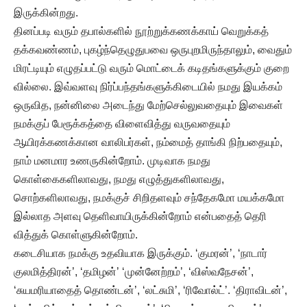
இருக்கின்றது.
தினப்படி வரும் தபால்களில் நூற்றுக்கணக்காய் வெறுக்கத்
தக்கவண்ணம், புகழ்ந்தெழுதுபவை ஒருபுறமிருந்தாலும், வைதும்
மிரட்டியும் எழுதப்பட்டு வரும் மொட்டைக் கடிதங்களுக்கும் குறை
வில்லை. இவ்வளவு நிர்ப்பந்தங்களுக்கிடையில் நமது இயக்கம்
ஒருவித, நன்னிலை அடைந்து மேற்செல்லுவதையும் இவைகள்
நமக்குப் பேரூக்கத்தை விளைவித்து வருவதையும்
ஆயிரக்கணக்கான வாலிபர்கள், நம்மைத் தாங்கி நிற்பதையும்,
நாம் மனமார உணருகின்றோம். முடிவாக நமது
கொள்கைகளிலாவது, நமது எழுத்துகளிலாவது,
சொற்களிலாவது, நமக்குச் சிறிதளவும் சந்தேகமோ மயக்கமோ
இல்லாத அளவு தெளிவாயிருக்கின்றோம் என்பதைத் தெரி
வித்துக் கொள்ளுகின்றோம்.
கடைசியாக நமக்கு உதவியாக இருக்கும். ‘குமரன்’, ‘நாடார்
குலமித்திரன்’, ‘தமிழன்’ ‘முன்னேற்றம்’, ‘விஸ்வநேசன்’,
‘சுயமரியாதைத் தொண்டன்’, ‘லட்சுமி’, ‘ரிவோல்ட்’. ‘திராவிடன்’,