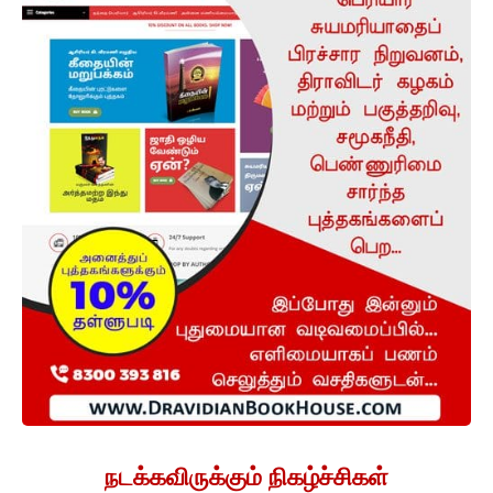
நடக்கவிருக்கும் நிகழ்ச்சிகள்