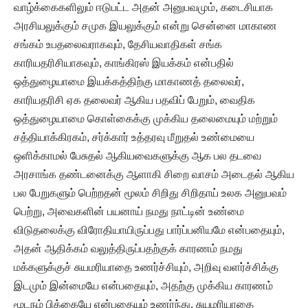
வாழ்க்கைகளிலும் ஈடுபட்ட அதன் அனுபவமும், கடைசியாக
அரசியலுக்கும் சமுக இயலுக்கும் என்று சென்னை மாகாண
சங்கம் உபதலைவராகவும், தேசியவாதிகள் சங்க
காரியதரிசியாகவும், காங்கிரஸ் இயக்கம் என்பதில்
ஒத்துழையாமை இயக்கத்திற்கு மாகாணத் தலைவர்,
காரியதரிசி ஏக தலைவர் ஆகிய பதவிப் பேறும், வைதிக
ஒத்துழையாமை கொள்கைக்கு முக்கிய தலைமையும் மற்றும்
சத்தியாக்கிரகம், சர்க்கார் உத்தரவு மீறுதல் உண்மையை
ஒளிக்காமல் பேசுதல் ஆகியவைகளுக்கு ஆக பல தடவை
அரசாங்க தண்டனைக்கு ஆளாகி சிறை வாசம் அடைதல் ஆகிய
பல பேறுகளும் பெற்றதன் மூலம் சிறிது சிறிதாய் உலக அனுபவம்
பெற்று, அவைகளின் பயனாய் நமது நாட்டின் உண்மை
விடுதலைக்கு விரோதியாயிருப்பது பார்ப்பனியமே என்பதையும்,
அதன் ஆதிக்கம் வலுத்திருப்பதற்குக் காரணம் நமது
மக்களுக்குச் சுயமரியாதை உணர்ச்சியும், அறிவு வளர்ச்சிக்கு
இடமும் இன்மையே என்பதையும், அதற்கு முக்கிய காரணம்
மூடநம் பிக்கையே என்பதையும் உணர்ந்து, சுயமரியாதை