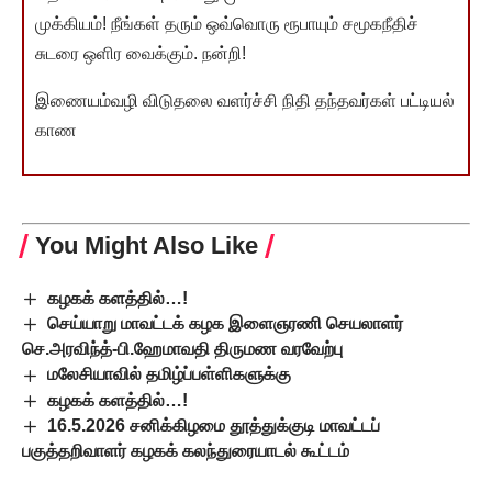
முக்கியம்! நீங்கள் தரும் ஒவ்வொரு ரூபாயும் சமூகநீதிச்
சுடரை ஒளிர வைக்கும். நன்றி!
இணையம்வழி விடுதலை வளர்ச்சி நிதி தந்தவர்கள் பட்டியல்
காண
You Might Also Like
கழகக் களத்தில்…!
செய்யாறு மாவட்டக் கழக இளைஞரணி செயலாளர்
செ.அரவிந்த்-பி.ஹேமாவதி திருமண வரவேற்பு
மலேசியாவில் தமிழ்ப்பள்ளிகளுக்கு
கழகக் களத்தில்…!
16.5.2026 சனிக்கிழமை தூத்துக்குடி மாவட்டப்
பகுத்தறிவாளர் கழகக் கலந்துரையாடல் கூட்டம்