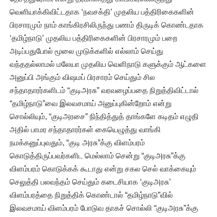
வெளியாக்கிவிட்டதாக ‘நவசக்தி’ முதலிய பத்திரிகைகளின்
பிரசாரமும் நாம் காங்கிரசிலிருந்து பணம் திருடிக் கொண்டதாக
‘தமிழ்நாடு’ முதலிய பத்திரிகைகளின் பிரசாரமும் பறை
அடிப்பதுபோல் மூலை முடுக்களில் எல்லாம் செய்து
வந்ததல்லாமல் மலேயா முதலிய வெளிநாடு களுக்கும் ஆட்களை
அனுப்பி அங்கும் விஷமப் பிரசாரம் செய்தும் சில
சந்தாதாரர்களிடம் “குடிஅரசு” வரவழைப்பதை நிறுத்திவிட்டால்
“தமிழ்நாடு”வை இலவசமாய் அனுப்புகின்றோம் என்று
சொல்லியும், “குடிஅரசை” நிந்தித்துத் தாங்களே கடிதம் எழுதி
அதில் பாமர சந்தாதாரர்கள் கையெழுத்து வாங்கி
நமக்கனுப்புவதும், “குடி அரசு”க்கு விளம்பரம்
கொடுத்திருப்பவர்களிட மெல்லாம் சென்று “குடிஅரசு”க்கு
விளம்பரம் கொடுக்கக் கூடாது என்று சகல செல் வாக்கையும்
செலுத்தி பலவந்தம் செய்தும் கடைசியாக ‘குடிஅரசு’
விளம்பரத்தை நிறுத்திக் கொண்டால் “தமிழ்நாடு”வில்
இலவசமாய் விளம்பரம் போடுவ தாகச் சொல்லி “குடிஅரசு”க்கு