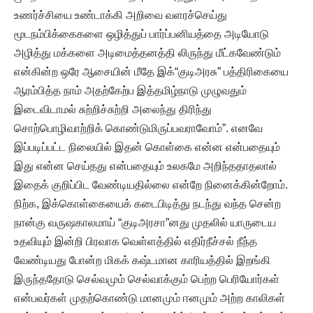
உணர்ச்சியை உண்டாக்கி அறிவை வளரச்செய்து
மூடநம்பிக்கைகளை ஒழித்துப் பார்ப்பனியத்தை அடியோடு
அழித்து மக்களை அடிமைத்தனத்தி லிருந்து மீட்கவேண்டும்
என்கின்ற ஒரே ஆசையின் மீதே இக்“குடிஅரசு” பத்திரிகையை
ஆரம்பித்த நாம் அதற்கேற்ப இத்தமிழ்நாடு முழுவதும்
இடைவிடாமல் சுற்றிச்சுற்றி அலைந்து திரிந்து
சொற்பொழிவாற்றிக் கொண்டுமிருப்பவராவோம்”. எனவே
இப்படிப்பட்ட நிலையில் இதன் கொள்கை என்ன என்பதையும்
இது என்ன செய்தது என்பதையும் உலகமே அறிந்ததாதலால்
இதைக் குறிப்பிட வேண்டியதில்லை என்றே நினைக்கின்றோம்.
நிற்க, இக்கொள்கையைக் கடைபிடித்து நடந்து வந்த சென்ற
நான்கு வருஷகாலமாய் “குடிஅரசா”னது முதலில் யாருடைய
உதவியும் இன்றி பிரவாக வெள்ளத்தில் எதிர்நீச்சல் நீந்த
வேண்டியது போன்ற மிகக் கஷ்டமான காரியத்தில் இறங்கி
இருந்ததோடு செல்வமும் செல்வாக்கும் பெற்ற பெரியோர்கள்
என்பவர்கள் முதற்கொண்டு மானமும் ஈனமும் அற்ற காலிகள்