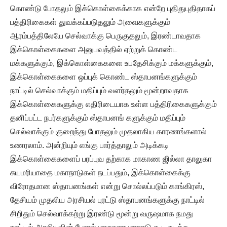
கொண்டு போதலும் இக்கொள்கைக்காக என்றே புதிதுபுதிதாகப்
பத்திரிகைகள் துவக்கப்படுதலும் அவைகளுக்கும்
ஆரம்பத்திலேயே செல்வாக்கு பெருகுதலும், இரண்டாவதாக
இக்கொள்கைகளை அனுபவத்தில் ஏற்றுக் கொண்ட
மக்களுக்கும், இக்கொள்கைகளை உபதேசிக்கும் மக்களுக்கும்,
இக்கொள்கைகளை ஒப்புக் கொண்ட ஸ்தாபனங்களுக்கும்
நாட்டில் செல்வாக்கும் மதிப்பும் வளர்தலும் மூன்றாவதாக
இக்கொள்கைகளுக்கு எதிரிடையாக உள்ள பத்திரிகைகளுக்கும்
தனிப்பட்ட நபர்களுக்கும் ஸ்தாபனங் களுக்கும் மதிப்பும்
செல்வாக்கும் குறைந்து போதலும் முதலாகிய காரணங்களால்
உணரலாம். அன்றியும் எங்கு பார்த்தாலும் அடிக்கடி
இக்கொள்கைகளைப் பரப்புவ தற்காக மாகாண ஜில்லா தாலுகா
சுயமரியாதை மகாநாடுகள் நடப்பதும், இக்கொள்கைக்கு
விரோதமான ஸ்தாபனங்கள் என்று சொல்லப்படும் காங்கிரஸ்,
தேசியம் முதலிய அரசியல் புரட்டு ஸ்தாபனங்களுக்கு நாட்டில்
சிறிதும் செல்வாக்கற்று இரண்டு மூன்று வருஷமாக நமது