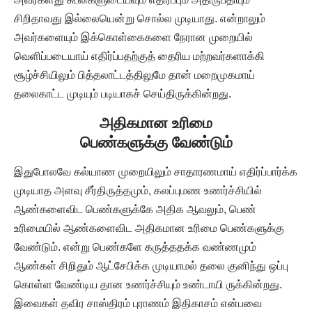
சிறிதாவது இல்லையென்று சொல்ல முடியாது. என்றாலும்
அவர்களையும் இக்கொள்கைகளை நேரான முறையில்
வெளிப்படையாய் எதிர்ப்பதற்குத் தைரிய மற்றவர்களாக்கி
சூழ்ச்சியிலும் பித்தலாட்டத்திலுமே தான் மறைமுகமாய்
தலைகாட்ட முடியும் படியாகச் செய்திருக்கின்றது.
அதிகமான உரிமை
பெண்களுக்கு வேண்டும்
இதுபோலவே கல்யாண முறையிலும் சாதாரணமாய் எதிர்ப்பார்க்க
முடியாத அளவு சீர்திருத்தமும், கலப்புமண உணர்ச்சியில்
ஆண்களைவிட பெண்களுக்கே அதிக ஆவலும், பெண்
உரிமையில் ஆண்களைவிட அதிகமான உரிமை பெண்களுக்கு
வேண்டும். என்று பெண்களே கருத்ததக்க வண்ணமும்
ஆண்கள் சிறிதும் ஆட்சேபிக்க முடியாமல் தலை குனிந்து ஒப்பு
கொள்ள வேண்டிய தான உணர்ச்சியும் உண்டாயி ருக்கின்றது.
இவைகள் தவிர சாஸ்திரம் புராணம் இதிகாசம் என்பவை