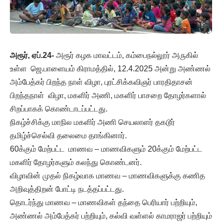
அரூர், ஏப்.24-
அரூர் கழக மாவட்டம், கம்பைநல்லூர் அருகில்
உள்ள ஜெ.பாளையம் கிராமத்தில், 12.4.2025 அன்று அண்ணல்
அம்பேத்கர் பிறந்த நாள் விழா, புரட்சிக்கவிஞர் பாரதிதாசன்
பிறந்தநாள் விழா, மகளிர் அணி, மகளிர் பாசறை தோழர்களால்
சிறப்பாகக் கொண்டாடப்பட்டது.
நிகழ்ச்சிக்கு மாநில மகளிர் அணி செயலாளர் தகடூர்
தமிழ்ச்செல்வி தலைமை தாங்கினார்.
60க்கும் மேற்பட்ட மாணவ – மாணவிகளும் 20க்கும் மேற்பட்ட
மகளிர் தோழர்களும் கலந்து கொண்டனர்.
விழாவின் முதல் நிகழ்வாக மாணவ – மாணவிகளுக்கு கணித
அறிவுத்திறன் போட்டி நடத்தப்பட்டது.
தொடர்ந்து மாணவ – மாணவிகள் தந்தை பெரியார் பற்றியும்,
அண்ணல் அம்பேத்கர் பற்றியும், கல்வி வள்ளல் காமராஜர் பற்றியும்