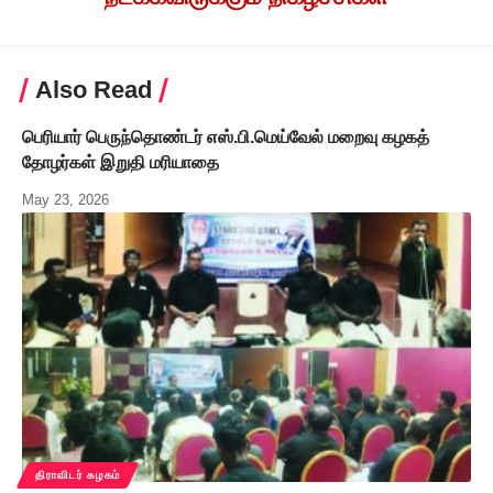
Also Read
பெரியார் பெருந்தொண்டர் எஸ்.பி.மெய்வேல் மறைவு கழகத்
தோழர்கள் இறுதி மரியாதை
May 23, 2026
திராவிடர் கழகம்