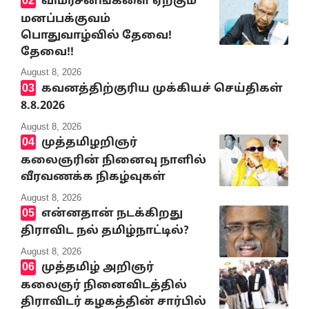
விமர்சனங்களை ஏற்கும்
மனப்பக்குவம்
பொதுவாழ்வில் தேவை!
தேவை!!
August 8, 2026
கவனத்திற்குரிய முக்கியச் செய்திகள்
8.8.2026
August 8, 2026
முத்தமிழறிஞர்
கலைஞரின் நினைவு நாளில்
வீரவணக்க நிகழ்வுகள்
August 8, 2026
என்னதான் நடக்கிறது
திராவிட நல் தமிழ்நாட்டில்?
August 8, 2026
முத்தமிழ் அறிஞர்
கலைஞர் நினைவிடத்தில்
திராவிடர் கழகத்தின் சார்பில்