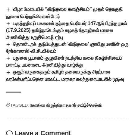
விழா மேடையில் “விடுதலை களஞ்சியம்” முதல் தொகுதி
நூலை பெற்றுக்கொண்டோர்
பகுத்தறிவுப் பகலவன் தந்தை பெரியார் 147ஆம் பிறந்த நாள்
(17.9.2025) தமிழ்நாடெங்கும் கழகத் தோழர்கள் மாலை
அணிவித்து உறுதிமொழி ஏற்பு
தொண்டறக் குடும்பத்துடன் ‘விடுதலை’ ஞாயிறு மலரின் ஒரு
நேர்காணல்!-வி.சி.வில்வம்
புதுகை பூபாளம் குழுவினர் நடத்திய கலை நிகழ்ச்சியைப்
பாராட்டி பயனாடை அணிவித்து வாழ்த்து
ஒசூர் வருகைதரும் தமிழர் தலைவருக்கு சிறப்பான
வரவேற்பளிப்பதென மாவட்ட, மாநகர கலந்துரையாடலில் முடிவு
TAGGED:
கோகிலா கிருத்திகா
தகடூர் தமிழ்ச்செல்வி
Leave a Comment