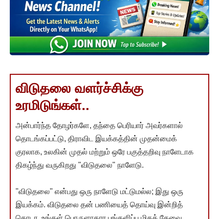
விடுதலை வளர்ச்சிக்கு
உரமிடுங்கள்..
அன்பார்ந்த தோழர்களே, தந்தை பெரியார் அவர்களால்
தொடங்கப்பட்டு, திராவிட இயக்கத்தின் முதன்மைக்
குரலாக, உலகின் முதல் மற்றும் ஒரே பகுத்தறிவு நாளேடாக
திகழ்ந்து வருகிறது "விடுதலை" நாளேடு.
"விடுதலை" என்பது ஒரு நாளேடு மட்டுமல்ல; இது ஒரு
இயக்கம். விடுதலை தன் பணியைத் தொய்வு இன்றித்
தொடர, உங்கள் பொருளாதார பங்களிப்பு மிகத் தேவை.