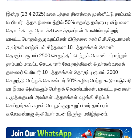
இன்று (23.4.2025) உலக புத்தக தினத்தை முன்னிட்டு தாம்பரம்
பெரியார் புத்தக நிலையத்தில் 50% சதவீத தள்ளுபடி விற்பனை
தொடங்கியது தொடக்கி வைத்தவர்கள் சோளிங்கநல்லூர்
மாவட்ட பொதுக்குழு உறுப்பினர் விடுதலை நகர் பி.சி.ஜெயராமன்
அவர்கள் வாழ்வியல் சிந்தனை 18 புத்தகங்கள் கொண்ட
தொகுப்பு ரூபாய் 2500 செலுத்திப் பெற்றுக் கொண்டார் மற்றும்
தாம்பரம் மாவட்ட செயலாளர் கோ.நாத்திகன் அவர்கள் உலகத்
தலைவர் பெரியார் 10 புத்தகங்கள் தொகுப்பு ரூபாய் 2000
செலுத்தி பெற்றுக் கொண்டார் 50% கழிவு பெற்று கூடுவாஞ்சேரி
மா.இராசு அவர்களும் பெற்றுக் கொண்டார்கள். மாவட்ட தலைவர்
ப.முத்தையன் அவர்கள் புத்தகங்கள் வழங்கி சிறப்புச்
செய்தார்கள் கழகப் பொதுக்குழு உறுப்பினர் தாம்பரம்
சு.மோகன்ராஜ் ஆகியோர் உடன் இருந்து மகிழ்ந்தனர்.