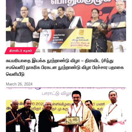
திராவிடர் கழகம்
சுயமரியாதை இயக்க நூற்றாண்டு விழா – திராவிட (சிந்து
சமவெளி) நாகரிக பிரகடன நூற்றாண்டு விழா பிரச்சார பதாகை
வெளியீடு
March 26, 2024