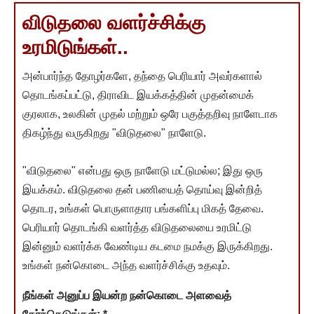
விடுதலை வளர்ச்சிக்கு
உரமிடுங்கள்..
அன்பார்ந்த தோழர்களே, தந்தை பெரியார் அவர்களால்
தொடங்கப்பட்டு, திராவிட இயக்கத்தின் முதன்மைக்
குரலாக, உலகின் முதல் மற்றும் ஒரே பகுத்தறிவு நாளேடாக
திகழ்ந்து வருகிறது "விடுதலை" நாளேடு.
"விடுதலை" என்பது ஒரு நாளேடு மட்டுமல்ல; இது ஒரு
இயக்கம். விடுதலை தன் பணியைத் தொய்வு இன்றித்
தொடர, உங்கள் பொருளாதார பங்களிப்பு மிகத் தேவை.
பெரியார் தொடங்கி வளர்த்த விடுதலையை உரமிட்டு
இன்னும் வளர்க்க வேண்டிய கடமை நமக்கு இருக்கிறது.
உங்கள் நன்கொடை அந்த வளர்ச்சிக்கு உதவும்.
நீங்கள் அனுப்ப இயன்ற நன்கொடை அளவைத்