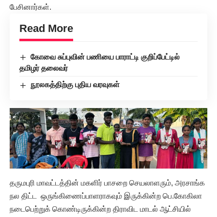
பேசினார்கள்.
Read More
கோவை சுப்புவின் பணியை பாராட்டி குறிப்பேட்டில்
தமிழர் தலைவர்
நூலகத்திற்கு புதிய வரவுகள்
தருமபுரி மாவட்டத்தின் மகளிர் பாசறை செயலாளரும், அரசாங்க
நல திட்ட ஒருங்கிணைப்பாளராகவும் இருக்கின்ற பெ.கோகிலா
நடைபெற்றுக் கொண்டிருக்கின்ற திராவிட மாடல் ஆட்சியில்