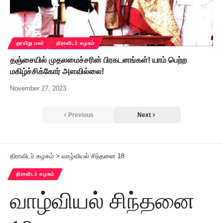
ஞாயிறு மலர்
திராவிடர் கழகம்
தஞ்சையில் முதலமைச்சரின் பிரகடனங்கள்! யாம் பெற்ற
மகிழ்ச்சிக்கோர் அளவில்லை!
November 27, 2023
Previous
Next
திராவிடர் கழகம்
>
வாழ்வியல் சிந்தனை 18
திராவிடர் கழகம்
வாழ்வியல் சிந்தனை