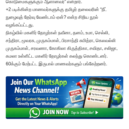
கொடுமைகளுக்கும் ஆளானவர்” என்றார்.
+2 படிக்கின்ற மாணவர்களுக்கு தமிழர் தலைவரின் “நீட்
நுழைவுத் தேர்வு வேண்டாம் ஏன்? என்ற சிறிய நூல்
வழங்கப்பட்டது.
நிகழ்வில் மகளிர் தோழர்கள் நவீனா, தனம், உமா, செல்லி,
சந்திரா, மூவரசு, முருகம்மாள், பிரசாந்தி சுமித்ரா, கெலவல்லி
முருகம்மாள், சரவணா, கோகிலா கிருத்திகா, சவிதா, சலிஜா,
கமலா உள்ளிட்ட மகளிர் தோழர்கள் கலந்து கொண்டனர்.
60க்கும் மேற்பட்ட இருபால் மாணவர்களும் பங்கேற்றனர்.