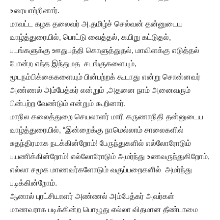
உரையாற்றினார்.
மாவட்ட கழக தலைவர் அ.தமிழ்ச் செல்வன் தன்னுடைய
வாழ்த்துரையில், பொட்டு வைத்தல், கயிறு கட்டுதல்,
படங்களுக்கு ஊதுபத்தி கொளுத்துதல், மாவிளக்கு எடுத்தல்
போன்ற எந்த இந்துமத சடங்குகளையும்,
மூடநம்பிக்கைகளையும் பின்பற்றக் கூடாது என்று சொன்னவர்
அண்ணல் அம்பேத்கர் என்றும் ,அதனை நாம் அனைவரும்
பின்பற்ற வேண்டும் என்றும் கூறினார்.
மாநில கலைத்துறை செயலாளர் மாரி கருணாநிதி தன்னுடைய
வாழ்த்துரையில், “இன்றைக்கு நாமெல்லாம் சாலைகளில்
சுதந்திரமாக நடக்கின்றோம்! பேருந்துகளில் எல்லோரோடும்
பயணிக்கின்றோம்! எல்லோரோடும் அமர்ந்து உணவருந்துகிறோம்,
எல்லா சமூக மாணவர்களோடும் வகுப்பறைகளில் அமர்ந்து
படிக்கின்றோம்.
ஆனால் புரட்சியாளர் அண்ணல் அம்பேத்கர் அவர்கள்
மாணவராக படிக்கின்ற பொழுது எல்லா விதமான தீண்டாமை