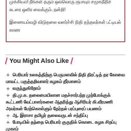
முக்கியம்! நீங்கள் தரும் ஒவ்வொரு ரூபாயும் சமூகநீதிச்
சுடரை ஒளிர வைக்கும். நன்றி!
இணையம்வழி விடுதலை வளர்ச்சி நிதி தந்தவர்கள் பட்டியல்
காண
You Might Also Like
பெரியார் உலகத்திற்கு பெருமளவில் நிதி திரட்டித் தர கோவை
மாவட்ட பகுத்தறிவாளர் கழகம் தீர்மானம்
வருந்துகிறோம்
தி.மு.க. தலைமையிலான மதச்சார்பற்ற முற்போக்குக்
கூட்டணி வேட்பாளர்களை ஆதரித்து ஆசிரியர் கி.வீரமணி
அவர்கள் மேற்கொள்ளும் தேர்தல் பரப்புரைப் பயணம்
ஆ. இராசா தமிழர் தலைவருடன் சந்திப்பு
போடியில் தந்தை பெரியார் குருதிக் கொடை கழக சிறப்பு
முகாம்