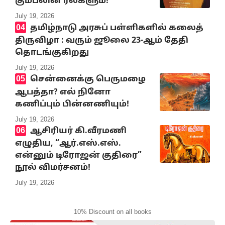
கும்பலின் ரீல்களும்!”
July 19, 2026
தமிழ்நாடு அரசுப் பள்ளிகளில் கலைத்
திருவிழா : வரும் ஜூலை 23-ஆம் தேதி
தொடங்குகிறது
July 19, 2026
சென்னைக்கு பெருமழை
ஆபத்தா? எல் நினோ
கணிப்பும் பின்னணியும்!
July 19, 2026
ஆசிரியர் கி.வீரமணி
எழுதிய, “ஆர்.எஸ்.எஸ்.
என்னும் டிரோஜன் குதிரை”
நூல் விமர்சனம்!
July 19, 2026
10% Discount on all books