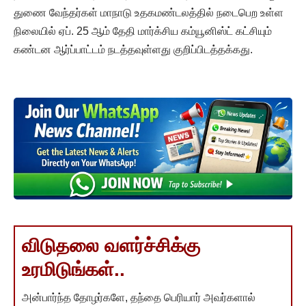
துணை வேந்தர்கள் மாநாடு உதகமண்டலத்தில் நடைபெற உள்ள
நிலையில் ஏப். 25 ஆம் தேதி மார்க்சிய கம்யூனிஸ்ட் கட்சியும்
கண்டன ஆர்ப்பாட்டம் நடத்தவுள்ளது குறிப்பிடத்தக்கது.
விடுதலை வளர்ச்சிக்கு
உரமிடுங்கள்..
அன்பார்ந்த தோழர்களே, தந்தை பெரியார் அவர்களால்