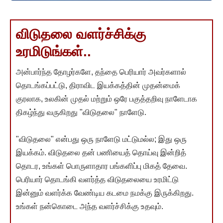
விடுதலை வளர்ச்சிக்கு
உரமிடுங்கள்..
அன்பார்ந்த தோழர்களே, தந்தை பெரியார் அவர்களால்
தொடங்கப்பட்டு, திராவிட இயக்கத்தின் முதன்மைக்
குரலாக, உலகின் முதல் மற்றும் ஒரே பகுத்தறிவு நாளேடாக
திகழ்ந்து வருகிறது "விடுதலை" நாளேடு.
"விடுதலை" என்பது ஒரு நாளேடு மட்டுமல்ல; இது ஒரு
இயக்கம். விடுதலை தன் பணியைத் தொய்வு இன்றித்
தொடர, உங்கள் பொருளாதார பங்களிப்பு மிகத் தேவை.
பெரியார் தொடங்கி வளர்த்த விடுதலையை உரமிட்டு
இன்னும் வளர்க்க வேண்டிய கடமை நமக்கு இருக்கிறது.
உங்கள் நன்கொடை அந்த வளர்ச்சிக்கு உதவும்.