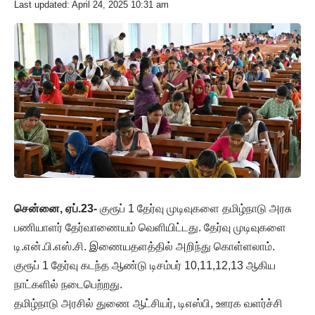
Last updated: April 24, 2025 10:31 am
சென்னை, ஏப்.23-
குரூப் 1 தேர்வு முடிவுகளை தமிழ்நாடு அரசு
பணியாளர் தேர்வாணையம் வெளியிட்டது. தேர்வு முடிவுகளை
டி.என்.பி.எஸ்.சி. இணையதளத்தில் அறிந்து கொள்ளலாம்.
குரூப் 1 தேர்வு கடந்த ஆண்டு டிசம்பர் 10,11,12,13 ஆகிய
நாட்களில் நடைபெற்றது.
தமிழ்நாடு அரசில் துணை ஆட்சியர், டிஎஸ்பி, ஊரக வளர்ச்சி