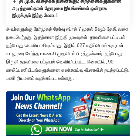
தி.மு.க. விதைக்க நினைக்கும் சிந்தனைகளுக்கான
அடித்தளம்தான் தோழமை இயக்கங்கள் ஒன்றாக
இருக்கும் இந்த மேடை!
அவர்களுக்கு நேர்முகத் தேர்வு ஏப்ரல் 7 முதல் 9ஆம் தேதி வரை
நடைபெற்றது. இதற்கான இறுதி முடிவுகள், தரவரிசை பட்டியல்
தற்போது வெளியாகியுள்ளது. இதில் 627 மதிப்பெண்களுடன்
கடலூரை சேர்ந்த மாணவி முதலிடம் பிடித்துள்ளார். தற்போது
இறுதி தரவரிசை பட்டியல் வெளியிடப்பட்ட நிலையில், 90
காலிப்பணியிடங்களுக்கான கலந்தாய்வு விரைவில் நடத்தப்பட்டு,
பணி நியமனம் வழங்கப்பட உள்ளது.