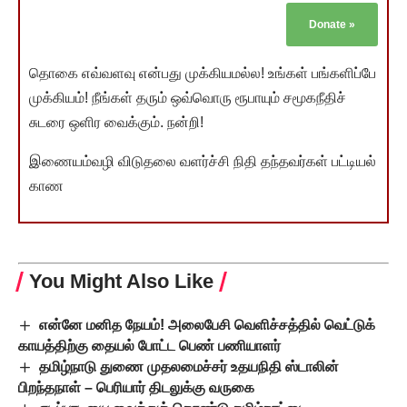
Donate
»
தொகை எவ்வளவு என்பது முக்கியமல்ல! உங்கள் பங்களிப்பே
முக்கியம்! நீங்கள் தரும் ஒவ்வொரு ரூபாயும் சமூகநீதிச்
சுடரை ஒளிர வைக்கும். நன்றி!
இணையம்வழி விடுதலை வளர்ச்சி நிதி தந்தவர்கள் பட்டியல்
காண
You Might Also Like
என்னே மனித நேயம்! அலைபேசி வெளிச்சத்தில் வெட்டுக்
காயத்திற்கு தையல் போட்ட பெண் பணியாளர்
தமிழ்நாடு துணை முதலமைச்சர் உதயநிதி ஸ்டாலின்
பிறந்தநாள் – பெரியார் திடலுக்கு வருகை