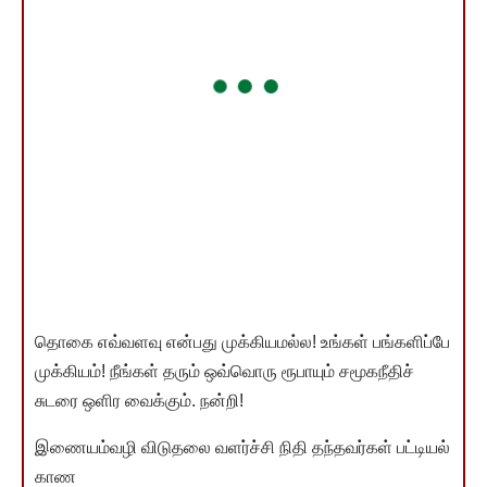
தொகை எவ்வளவு என்பது முக்கியமல்ல! உங்கள் பங்களிப்பே
முக்கியம்! நீங்கள் தரும் ஒவ்வொரு ரூபாயும் சமூகநீதிச்
சுடரை ஒளிர வைக்கும். நன்றி!
இணையம்வழி விடுதலை வளர்ச்சி நிதி தந்தவர்கள் பட்டியல்
காண