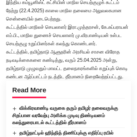
இந்திய கம்யூனிஸ்ட் கட்சியின் மாநில செயற்குழுக் கூட்டம்
நேற்று (22.4.2025) காலை மாநில தலைமை அலுவலகமான
சென்னையில் நடைபெற்றது.
கூட்டத்தில் மாநிலச் செயலாளர் இரா.முத்தரசன், கே.சுப்பராயன்
எம்.பி., மாநில துணைச் செயலாளர் மு.வீரபாண்டியன் உள்பட
செயற்குழு உறுப்பினர்கள் கலந்து கொண்டனர்.
கூட்டத்தில், தமிழ்நாடு ஆளுநரின் அரசியல் சாசன விரோத
நடிவடிக்கைகளை கண்டித்து, வரும் 25.04.2025 அன்று,
தமிழ்நாடு முழுவதும் மாவட்ட தலைநகரங்களில் கறுப்புக் கொடி
கண்டன ஆர்ப்பாட்டம் நடத்திட தீர்மானம் நிறைவேற்றப்பட்டது.
Read More
விக்கிரவாண்டி வருகை தரும் தமிழர் தலைவருக்கு
சிறப்பான வரவேற்பு அளிக்க முடிவு திண்டிவனம்
கலந்துரையாடல் கூட்டத்தில் தீர்மானம்
தமிழ்நாட்டில் ஹிந்தித் திணிப்புக்கு எதிர்ப்பு ரயில்