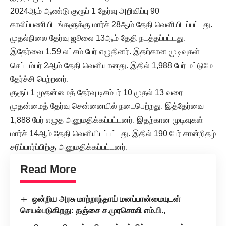
2024ஆம் ஆண்டு குரூப் 1 தேர்வு அறிவிப்பு 90
காலிப்பணியிடங்களுக்கு மார்ச் 28ஆம் தேதி வெளியிடப்பட்டது.
முதல்நிலை தேர்வு ஜூலை 13ஆம் தேதி நடத்தப்பட்டது.
இதேர்வை 1.59 லட்சம் பேர் எழுதினர். இதற்கான முடிவுகள்
செப்டம்பர் 2ஆம் தேதி வெளியானது. இதில் 1,988 பேர் மட்டுமே
தேர்ச்சி பெற்றனர்.
குரூப் 1 முதன்மைத் தேர்வு டிசம்பர் 10 முதல் 13 வரை
முதன்மைத் தேர்வு சென்னையில் நடைபெற்றது. இத்தேர்வை
1,888 பேர் எழுத அனுமதிக்கப்பட்டனர். இதற்கான முடிவுகள்
மார்ச் 14ஆம் தேதி வெளியிடப்பட்டது. இதில் 190 பேர் சான்றிதழ்
சரிப்பார்ப்பிற்கு அனுமதிக்கப்பட்டனர்.
Read More
ஒன்றிய அரசு மாற்றாந்தாய் மனப்பான்மையுடன்
செயல்படுகிறது: தஞ்சை ச.முரசொலி எம்.பி.,