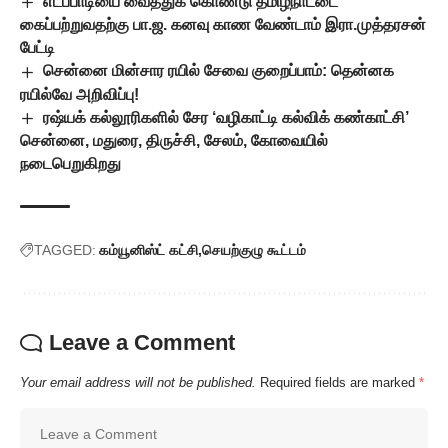
எடப்பாடியை வைத்துக் கொண்டு தமிழ்நாட்டை
கைப்பற்றுவதற்கு பா.ஜ. கனவு காண வேண்டாம் இரா.முத்தரசன்
பேட்டி
சென்னை மின்சார ரயில் சேவை குறைப்பாம்: தென்னக
ரயில்வே அறிவிப்பு!
ரஷ்யக் கல்லூரிகளில் சேர ‘வழிகாட்டி கல்விக் கண்காட்சி’
சென்னை, மதுரை, திருச்சி, சேலம், கோவையில்
நடைபெறுகிறது
TAGGED:
கம்யூனிஸ்ட் கட்சி
செயற்குழு கூட்டம்
Leave a Comment
Your email address will not be published.
Required fields are marked
*