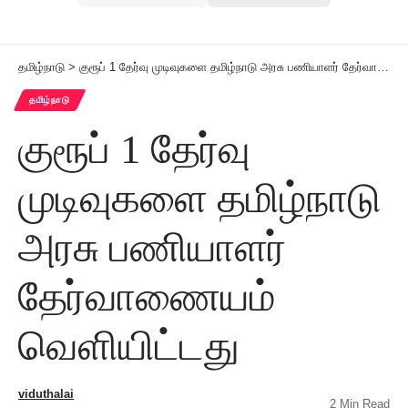
தமிழ்நாடு
>
குரூப் 1 தேர்வு முடிவுகளை தமிழ்நாடு அரசு பணியாளர் தேர்வாணையம் வெளியிட்டது
தமிழ்நாடு
குரூப் 1 தேர்வு
முடிவுகளை தமிழ்நாடு
அரசு பணியாளர்
தேர்வாணையம்
வெளியிட்டது
viduthalai
2 Min Read