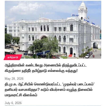
தமிழ்நாடு
ஆந்திராவின் கண்டலேறு அணையில் திறந்துவிடப்பட்ட
கிருஷ்ணா நதிநீர் தமிழ்நாடு எல்லைக்கு வந்தது!
May 28, 2026
தி.மு.க. ஆட்சியில் கொண்டுவரப்பட்ட ‘முதல்வர் படைப்பகம்’
தனியார் வசமாகிறதா? கடும் விமர்சனம் எழுந்த நிலையில்
மாநகராட்சி விளக்கம்
July 6, 2026