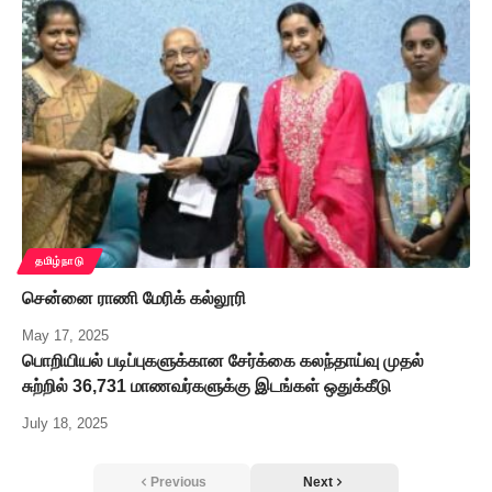
தமிழ்நாடு
சென்னை ராணி மேரிக் கல்லூரி
May 17, 2025
பொறியியல் படிப்புகளுக்கான சேர்க்கை கலந்தாய்வு முதல்
சுற்றில் 36,731 மாணவர்களுக்கு இடங்கள் ஒதுக்கீடு
July 18, 2025
Previous
Next