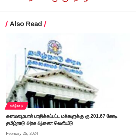
Also Read
தமிழ்நாடு
கனமழையால் பாதிக்கப்பட்ட மக்களுக்கு ரூ.201.67 கோடி
தமிழ்நாடு அரசு ஆணை வெளியீடு
February 25, 2024