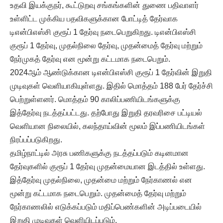
உதவி இயக்குநர், கூட்டுறவு சங்கங்களின் துணை பதிவாளர்
உள்ளிட்ட முக்கிய பதவிகளுக்கான போட்டித் தேர்வாக
டிஎன்பிஎஸ்சி குரூப் 1 தேர்வு நடைபெறுகிறது. டிஎன்பிஎஸ்சி
குரூப் 1 தேர்வு, முதல்நிலை தேர்வு, முதன்மைத் தேர்வு மற்றும்
நேர்முகத் தேர்வு என மூன்று கட்டமாக நடைபெறும்.
2024ஆம் ஆண்டுக்கான டிஎன்பிஎஸ்சி குரூப் 1 தேர்வின் இறுதி
முடிவுகள் வெளியாகியுள்ளது. இதில் மொத்தம் 188 பேர் தேர்ச்சி
பெற்றுள்ளனர். மொத்தம் 90 காலிப்பணியிடங்களுக்கு
இத்தேர்வு நடத்தப்பட்டது. தற்போது இறுதி தரவரிசை பட்டியல்
வெளியான நிலையில், கலந்தாய்வின் மூலம் இப்பணியிடங்கள்
நிரப்பப்படுகிறது.
தமிழ்நாட்டில் அரசு பணிகளுக்கு நடத்தப்படும் கடினமான
தேர்வுகளில் குரூப் 1 தேர்வு முதன்மையான இடத்தில் உள்ளது.
இத்தேர்வு முதல்நிலை, முதன்மை மற்றும் நேர்காணல் என
மூன்று கட்டமாக நடைபெறும். முதன்மைத் தேர்வு மற்றும்
நேர்காணலில் எடுக்கப்படும் மதிப்பெண்களின் அடிப்படையில்
இறுதி முடிவுகள் வெளியிடப்படும்.