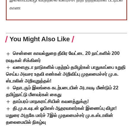
காண
You Might Also Like
சென்னை காவல்துறை தீவிர வேட்டை 20 நாட்களில் 200
ரவுடிகள் சிக்கினர்
வளைகுடா நாடுகளில் பதற்றம் தமிழர்கள் பாதுகாப்பை உறுதி
செய்ய அவசர உதவி எண்கள் அறிவிப்பு முதலமைச்சர் மு.க.
ஸ்டாலின் அறிவுறுத்தல்!
தொடரும் இலங்கை கடற்படையின் அடாவடி மீண்டும் 22
தமிழ்நாட்டு மீனவர்கள் கைது
தாம்பரம் மாநகராட்சியின் கவனத்துக்கு!
தி.மு.க.வுடன் ஓபிஎஸ் ஆதரவாளர்கள் இணைப்பு விழா!
மதுரை அருகே மார்ச் 7இல் முதலமைச்சர் மு.க.ஸ்டாலின்
தலைமையில் நிகழ்வு