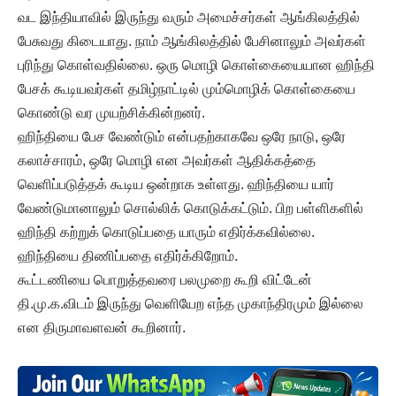
வட இந்தியாவில் இருந்து வரும் அமைச்சர்கள் ஆங்கிலத்தில்
பேசுவது கிடையாது. நாம் ஆங்கிலத்தில் பேசினாலும் அவர்கள்
புரிந்து கொள்வதில்லை. ஒரு மொழி கொள்கையையான ஹிந்தி
பேசக் கூடியவர்கள் தமிழ்நாட்டில் மும்மொழிக் கொள்கையை
கொண்டு வர முயற்சிக்கின்றனர்.
ஹிந்தியை பேச வேண்டும் என்பதற்காகவே ஒரே நாடு, ஒரே
கலாச்சாரம், ஒரே மொழி என அவர்கள் ஆதிக்கத்தை
வெளிப்படுத்தக் கூடிய ஒன்றாக உள்ளது. ஹிந்தியை யார்
வேண்டுமானாலும் சொல்லிக் கொடுக்கட்டும். பிற பள்ளிகளில்
ஹிந்தி கற்றுக் கொடுப்பதை யாரும் எதிர்க்கவில்லை.
ஹிந்தியை திணிப்பதை எதிர்க்கிறோம்.
கூட்டணியை பொறுத்தவரை பலமுறை கூறி விட்டேன்
தி.மு.க.விடம் இருந்து வெளியேற எந்த முகாந்திரமும் இல்லை
என திருமாவளவன் கூறினார்.