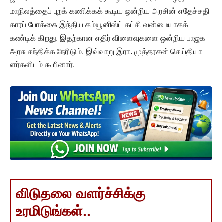
மாநிலத்தைப் புறக் கணிக்கக் கூடிய ஒன்றிய அரசின் எதேச்சதி
காரப் போக்கை இந்திய கம்யூனிஸ்ட் கட்சி வன்மையாகக்
கண்டிக் கிறது. இதற்கான எதிர் விளைவுகளை ஒன்றிய பாஜக
அரசு சந்திக்க நேரிடும். இவ்வாறு இரா. முத்தரசன் செய்தியா
ளர்களிடம் கூறினார்.
விடுதலை வளர்ச்சிக்கு
உரமிடுங்கள்..