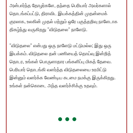
அன்பார்ந்த தோழர்களே, தந்தை பெரியார் அவர்களால்
தொடங்கப்பட்டு, திராவிட இயக்கத்தின் முதன்மைக்
குரலாக, உலகின் முதல் மற்றும் ஒரே பகுத்தறிவு நாளேடாக
திகழ்ந்து வருகிறது "விடுதலை" நாளேடு.
"விடுதலை" என்பது ஒரு நாளேடு மட்டுமல்ல; இது ஒரு
இயக்கம். விடுதலை தன் பணியைத் தொய்வு இன்றித்
தொடர, உங்கள் பொருளாதார பங்களிப்பு மிகத் தேவை.
பெரியார் தொடங்கி வளர்த்த விடுதலையை உரமிட்டு
இன்னும் வளர்க்க வேண்டிய கடமை நமக்கு இருக்கிறது.
உங்கள் நன்கொடை அந்த வளர்ச்சிக்கு உதவும்.