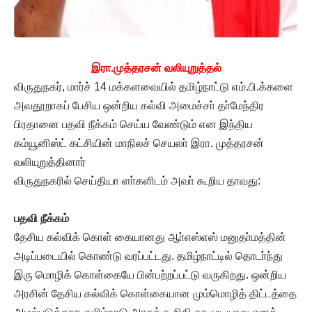
இரா.முத்தரசன் வலியுறுத்தல்
விருதுநகர், மார்ச் 14 மக்களவையில் தமிழ்நாட்டு எம்.பி.க்களை
அவதூறாகப் பேசிய ஒன்றிய கல்வி அமைச்சா் தா்மேந்திர
பிரதானை பதவி நீக்கம் செய்ய வேண்டும் என இந்திய
கம்யூனிஸ்ட் கட்சியின் மாநிலச் செயலா் இரா. முத்தரசன்
வலியுறுத்தினார்
விருதுநகரில் செய்தியா ளா்களிடம் அவா் கூறிய தாவது:
பதவி நீக்கம்
தேசிய கல்விக் கொள் கையானது ஆா்எஸ்எஸ் மனுதா்மத்தின்
அடிப்படையில் கொண்டு வரப்பட்டது. தமிழ்நாட்டில் தொடா்ந்து
இரு மொழிக் கொள்கையே பின்பற்றப்பட்டு வருகிறது. ஒன்றிய
அரசின் தேசிய கல்விக் கொள்கையான மும்மொழித் திட்டத்தை