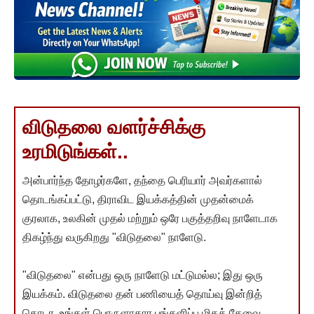
விடுதலை வளர்ச்சிக்கு
உரமிடுங்கள்..
அன்பார்ந்த தோழர்களே, தந்தை பெரியார் அவர்களால்
தொடங்கப்பட்டு, திராவிட இயக்கத்தின் முதன்மைக்
குரலாக, உலகின் முதல் மற்றும் ஒரே பகுத்தறிவு நாளேடாக
திகழ்ந்து வருகிறது "விடுதலை" நாளேடு.
"விடுதலை" என்பது ஒரு நாளேடு மட்டுமல்ல; இது ஒரு
இயக்கம். விடுதலை தன் பணியைத் தொய்வு இன்றித்
தொடர, உங்கள் பொருளாதார பங்களிப்பு மிகத் தேவை.