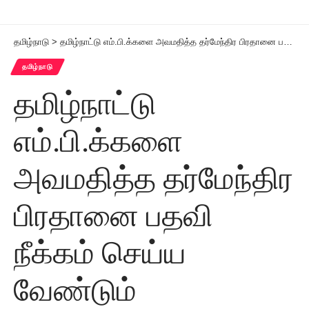
தமிழ்நாடு
>
தமிழ்நாட்டு எம்.பி.க்களை அவமதித்த தர்மேந்திர பிரதானை பதவி நீக்கம் செய்ய வேண்டும்
தமிழ்நாடு
தமிழ்நாட்டு
எம்.பி.க்களை
அவமதித்த தர்மேந்திர
பிரதானை பதவி
நீக்கம் செய்ய
வேண்டும்