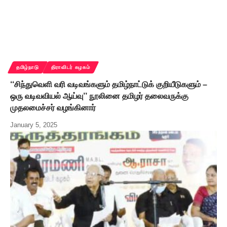
தமிழ்நாடு
திராவிடர் கழகம்
‘‘சிந்துவெளி வரி வடிவங்களும் தமிழ்நாட்டுக் குறியீடுகளும் –
ஒரு வடிவவியல் ஆய்வு’’ நூலினை தமிழர் தலைவருக்கு
முதலமைச்சர் வழங்கினார்
January 5, 2025