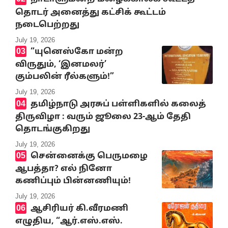
தொடர் அனைத்து கட்சிக் கூட்டம்
நடைபெற்றது
July 19, 2026
“யுனெஸ்கோ மன்ற
விருதும், ‘இனமலர்’
கும்பலின் ரீல்களும்!”
July 19, 2026
தமிழ்நாடு அரசுப் பள்ளிகளில் கலைத்
திருவிழா : வரும் ஜூலை 23-ஆம் தேதி
தொடங்குகிறது
July 19, 2026
சென்னைக்கு பெருமழை
ஆபத்தா? எல் நினோ
கணிப்பும் பின்னணியும்!
July 19, 2026
ஆசிரியர் கி.வீரமணி
எழுதிய, “ஆர்.எஸ்.எஸ்.