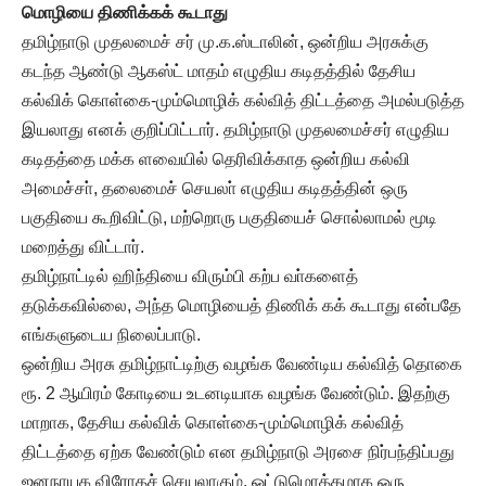
மொழியை
திணிக்கக் கூடாது
தமிழ்நாடு முதலமைச் சர் மு.க.ஸ்டாலின், ஒன்றிய அரசுக்கு
கடந்த ஆண்டு ஆகஸ்ட் மாதம் எழுதிய கடிதத்தில் தேசிய
கல்விக் கொள்கை-மும்மொழிக் கல்வித் திட்டத்தை அமல்படுத்த
இயலாது எனக் குறிப்பிட்டார். தமிழ்நாடு முதலமைச்சர் எழுதிய
கடிதத்தை மக்க ளவையில் தெரிவிக்காத ஒன்றிய கல்வி
அமைச்சா், தலைமைச் செயலா் எழுதிய கடிதத்தின் ஒரு
பகுதியை கூறிவிட்டு, மற்றொரு பகுதியைச் சொல்லாமல் மூடி
மறைத்து விட்டார்.
தமிழ்நாட்டில் ஹிந்தியை விரும்பி கற்ப வா்களைத்
தடுக்கவில்லை, அந்த மொழியைத் திணிக் கக் கூடாது என்பதே
எங்களுடைய நிலைப்பாடு.
ஒன்றிய அரசு தமிழ்நாட்டிற்கு வழங்க வேண்டிய கல்வித் தொகை
ரூ. 2 ஆயிரம் கோடியை உடனடியாக வழங்க வேண்டும். இதற்கு
மாறாக, தேசிய கல்விக் கொள்கை-மும்மொழிக் கல்வித்
திட்டத்தை ஏற்க வேண்டும் என தமிழ்நாடு அரசை நிர்பந்திப்பது
ஜனநாயக விரோதச் செயலாகும். ஒட்டுமொத்தமாக ஒரு