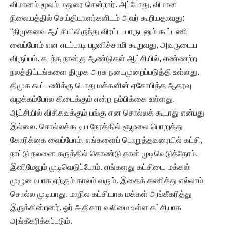
விமானம் மூலம் மதுரை சென்றார். அப்போது, விமான
நிலையத்தில் செய்தியாளர்களிடம் அவர் கூறியதாவது:
“திமுகவை ஆட்சியிலிருந்து விரட்ட யாருடனும் கூட்டணி
வைப்போம் என எடப்பாடி பழனிச்சாமி கூறுவது, அவருடைய
விருப்பம். கடந்த நான்கு ஆண்டுகள் ஆட்சியில், எண்ணற்ற
நலத்திட்டங்களை திமுக அரசு நடைமுறைப்படுத்தி உள்ளது.
திமுக கூட்டணிக்கு பொது மக்களின் ஏகோபித்த ஆதரவு
வழக்கம்போல கிடைக்கும் என்ற நம்பிக்கை உள்ளது.
ஆட்சியில் விசிகவுக்கும் பங்கு என சொல்லக் கூடாது என்பது
இல்லை. சொல்லக்கூடிய நேரத்தில் சூழலை பொறுத்து
கோரிக்கை வைப்போம். எங்களைப் பொறுத்தவரையில் கட்சி,
நாட்டு நலனை கருத்தில் கொண்டு தான் முடிவெடுத்தோம்.
இனிமேலும் முடிவெடுப்போம். எங்களது கட்சியை மக்கள்
முழுமையாக ஏற்கும் காலம் வரும். இதைக் கணித்து எல்லாம்
சொல்ல முடியாது. மாநில கட்சியாக மக்கள் அங்கீகரித்து
இருக்கின்றனர். ஓர் அதிகார வலிமை உள்ள கட்சியாக
அங்கீகரிக்கப்படும்.