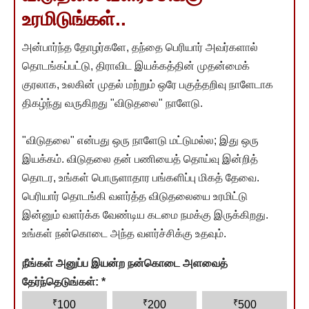
உரமிடுங்கள்..
அன்பார்ந்த தோழர்களே, தந்தை பெரியார் அவர்களால்
தொடங்கப்பட்டு, திராவிட இயக்கத்தின் முதன்மைக்
குரலாக, உலகின் முதல் மற்றும் ஒரே பகுத்தறிவு நாளேடாக
திகழ்ந்து வருகிறது "விடுதலை" நாளேடு.
"விடுதலை" என்பது ஒரு நாளேடு மட்டுமல்ல; இது ஒரு
இயக்கம். விடுதலை தன் பணியைத் தொய்வு இன்றித்
தொடர, உங்கள் பொருளாதார பங்களிப்பு மிகத் தேவை.
பெரியார் தொடங்கி வளர்த்த விடுதலையை உரமிட்டு
இன்னும் வளர்க்க வேண்டிய கடமை நமக்கு இருக்கிறது.
உங்கள் நன்கொடை அந்த வளர்ச்சிக்கு உதவும்.
நீங்கள் அனுப்ப இயன்ற நன்கொடை அளவைத்
தேர்ந்தெடுங்கள்:
*
₹
₹
₹
100
200
500