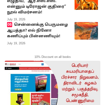
எழுதிய, “ஆர்.எஸ்.எஸ்.
என்னும் டிரோஜன் குதிரை”
நூல் விமர்சனம்!
July 19, 2026
சென்னைக்கு பெருமழை
ஆபத்தா? எல் நினோ
கணிப்பும் பின்னணியும்!
July 19, 2026
10% Discount on all books