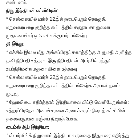
கண்டனம்.
நியூ இந்தியன் எக்ஸ்பிரஸ்:
* சென்னையில் மார்ச் 22இல் நடைபெறும் தொகுதி
மறுவரையறை குறித்த கூட்டத்தில் கருநாடகா துணை
முதலமைச்சர் டி.கே.சிவக்குமார் பங்கேற்பு.
தி இந்து:
* எச்சில் இலை மீது அங்கப்பிரதட்சணத்திற்கு அனுமதி அளித்த
தனி நீதிபதி உத்தரவு இரு நீதிபதிகள் அமர்வில் ரத்து:
உயர்நீதிமன்ற மதுரை கிளை உத்தரவு
* சென்னையில் மார்ச் 22இல் நடைபெறும் தொகுதி
மறுவரையறை குறித்த கூட்டத்தில் பங்கேற்க அகாலி தளம்
முடிவு.
* ஹோலியை எதிர்த்தால் இந்தியாவை விட்டு வெளியேறுங்கள்:
உத்தரப்பிரதேச அமைச்சரவை அமைச்சரும் நிஷாத் கட்சியின்
தலைவருமான சஞ்சய் நிஷாத் பேச்சு.
டைம்ஸ் ஆப் இந்தியா:
* ஸ்டார்லிங்க் நிறுவனம் இந்தியா வருவதை இதுவரை எதிர்த்து