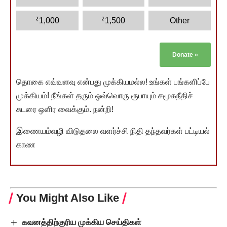
₹
₹
1,000
1,500
Other
Donate
»
தொகை எவ்வளவு என்பது முக்கியமல்ல! உங்கள் பங்களிப்பே
முக்கியம்! நீங்கள் தரும் ஒவ்வொரு ரூபாயும் சமூகநீதிச்
சுடரை ஒளிர வைக்கும். நன்றி!
இணையம்வழி விடுதலை வளர்ச்சி நிதி தந்தவர்கள் பட்டியல்
காண
You Might Also Like
கவனத்திற்குரிய முக்கிய செய்திகள்