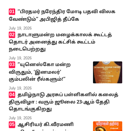
‘‘பிரதமர் நரேந்திர மோடி பதவி விலக
வேண்டும்” அபிஜித் தீப்கே
July 19, 2026
நாடாளுமன்ற மழைக்காலக் கூட்டத்
தொடர் அனைத்து கட்சிக் கூட்டம்
நடைபெற்றது
July 19, 2026
“யுனெஸ்கோ மன்ற
விருதும், ‘இனமலர்’
கும்பலின் ரீல்களும்!”
July 19, 2026
தமிழ்நாடு அரசுப் பள்ளிகளில் கலைத்
திருவிழா : வரும் ஜூலை 23-ஆம் தேதி
தொடங்குகிறது
July 19, 2026
ஆசிரியர் கி.வீரமணி