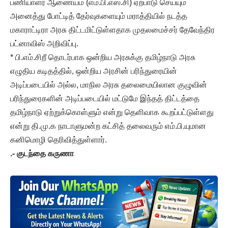
பணியாளர் ஆணையம் (எம்.பி.எஸ்.சி) ஏற்பாடு செய்யும்
அனைத்து போட்டித் தேர்வுகளையும் மராத்தியில் நடத்த
மகாராட்டிரா அரசு திட்டமிட்டுள்ளதாக முதலமைச்சர் தேவேந்திர
பட்னாவிஸ் அறிவிப்பு.
* பி.எம்.சிறீ தொடர்பாக ஒன்றிய அரசுக்கு தமிழ்நாடு அரசு
எழுதிய கடிதத்தில், ஒன்றிய அரசின் பரிந்துரையின்
அடிப்படையில் அல்ல, மாநில அரசு தலைமையிலான குழுவின்
பரிந்துரைகளின் அடிப்படையில் மட்டுமே இந்தத் திட்டத்தை
தமிழ்நாடு ஏற்றுக்கொள்ளும் என்று தெளிவாக கூறப்பட்டுள்ளது
என்று தி.மு.க நாடாளுமன்ற கட்சித் தலைவரும் எம்.பி.யுமான
கனிமொழி தெரிவித்துள்ளார்.
.- குடந்தை கருணா