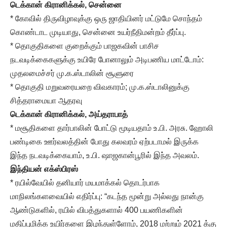
டெக்கான் கிரானிக்கல், சென்னை
* கோவில் திருவிழாவுக்கு ஒரு ஜாதியினர் மட்டுமே சொந்தம்
கொண்டாட முடியாது, சென்னை உயர்நீதிமன்றம் தீர்ப்பு.
* தொகுதிகளை குறைக்கும் பாஜகவின் பாசிச
நடவடிக்கைகளுக்கு உயிரே போனாலும் அடிபணிய மாட்டோம்:
முதலமைச்சர் மு.க.ஸ்டாலின் சூளுரை
* தொகுதி மறுவரையறை விவகாரம்; மு.க.ஸ்டாலினுக்கு
சித்தராமையா ஆதரவு
டெக்கான் கிரானிக்கல், அய்தராபாத்
* மசூதிகளை தார்பாலின் போட்டு மூடியதாம் உ.பி. அரசு. ஹோலி
பண்டிகை ஊர்வலத்தின் போது கலவரம் ஏற்படாமல் இருக்க
இந்த நடவடிக்கையாம், உ.பி. ஷாஜகான்பூரில் இந்த அவலம்.
இந்தியன் எக்ஸ்பிரஸ்
* ரயில்வேயில் தனியார் மயமாக்கல் தொடர்பாக
மாநிலங்களவையில் எதிர்ப்பு: “கடந்த மூன்று அல்லது நான்கு
ஆண்டுகளில், ரயில் விபத்துகளால் 400 பயணிகளின்
மதிப்புமிக்க உயிர்களை இழந்துள்ளோம், 2018 மற்றும் 2021 க்கு