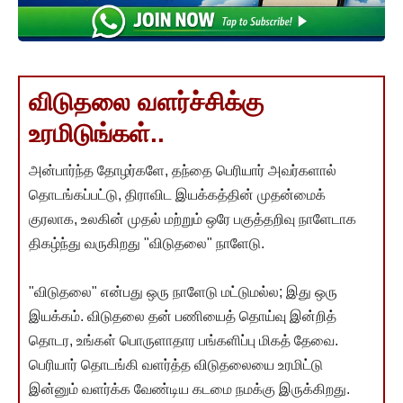
விடுதலை வளர்ச்சிக்கு
உரமிடுங்கள்..
அன்பார்ந்த தோழர்களே, தந்தை பெரியார் அவர்களால்
தொடங்கப்பட்டு, திராவிட இயக்கத்தின் முதன்மைக்
குரலாக, உலகின் முதல் மற்றும் ஒரே பகுத்தறிவு நாளேடாக
திகழ்ந்து வருகிறது "விடுதலை" நாளேடு.
"விடுதலை" என்பது ஒரு நாளேடு மட்டுமல்ல; இது ஒரு
இயக்கம். விடுதலை தன் பணியைத் தொய்வு இன்றித்
தொடர, உங்கள் பொருளாதார பங்களிப்பு மிகத் தேவை.
பெரியார் தொடங்கி வளர்த்த விடுதலையை உரமிட்டு
இன்னும் வளர்க்க வேண்டிய கடமை நமக்கு இருக்கிறது.