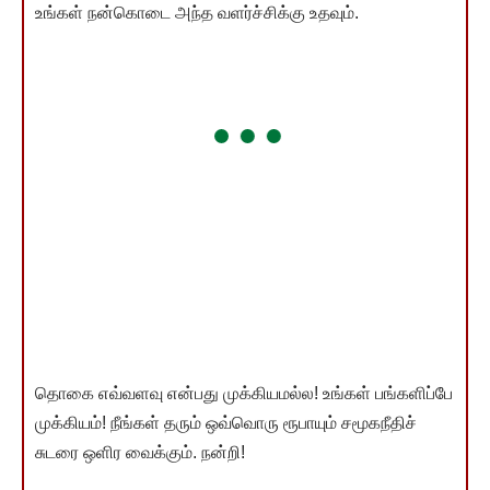
உங்கள் நன்கொடை அந்த வளர்ச்சிக்கு உதவும்.
தொகை எவ்வளவு என்பது முக்கியமல்ல! உங்கள் பங்களிப்பே
முக்கியம்! நீங்கள் தரும் ஒவ்வொரு ரூபாயும் சமூகநீதிச்
சுடரை ஒளிர வைக்கும். நன்றி!