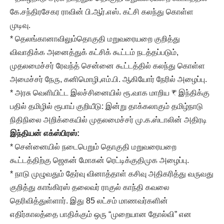
கே.சந்திரசேகர ராவின் பி.ஆர்.எஸ். கட்சி கலந்து கொள்ள
முடிவு.
* தெலங்கானாவிலும்தொகுதி மறுவரையறை குறித்து
விவாதிக்க அனைத்துக் கட்சிக் கூட்டம் நடத்தப்படும்,
முதலமைச்சர் ரேவந்த் சென்னை கூட்டத்தில் கலந்து கொள்ள
அமைச்சர் நேரு, கனிமொழி,எம்.பி. ஆகியோர் நேரில் அழைப்பு.
* அரசு வெளியிட்ட இலச்சினையில் ரூ.வாக மாறிய ₹ இந்திக்கு
பதில் தமிழில் ரூபாய் குறியீடு: இன்று தாக்கலாகும் தமிழ்நாடு
நிதிநிலை அறிக்கையில் முதலமைச்சர் மு.க.ஸ்டாலின் அதிரடி
இந்தியன் எக்ஸ்பிரஸ்:
* சென்னையில் நடைபெறும் தொகுதி மறுவரையறை
கூட்டத்திற்கு ஜெகன் மோகன் ரெட்டிக்குதிமுக அழைப்பு.
* நாடு முழுவதும் தேர்வு வினாத்தாள் கசிவு அதிகரித்து வருவது
குறித்து காங்கிரஸ் தலைவர் ராகுல் காந்தி கவலை
தெரிவித்துள்ளார். இது 85 லட்சம் மாணவர்களின்
எதிர்காலத்தை பாதிக்கும் ஒரு “முறையான தோல்வி” என