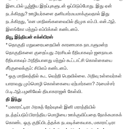
இடையில் பூஜ்ஜிய இறப்புகளுடன் ஒப்பிடும்போது. இது ஏன்
நடக்கிறது? ஊழியர்களை தனியார்மயமாக்குவதால் இது
நடக்கிறது, ”என மாநிலங்களவையில் திமுக எம்.பி. என்.ஆர்.
இளங்கோ மற்றும் எம்பிக்கள் கண்டனம்.
நியூ இந்தியன் எக்ஸ்பிரஸ்
* தொகுதி மறுவரையறையின் காரணமாக நாடாளுமன்ற
தொகுதிகளை குறைப்பது அரசியல் ரீதியாகவும் ஜனநாயக
ரீதியாகவும் அநீதியானது மற்றும் கூட்டாட்சி கொள்கையை
சீர்குலைக்கும்: சிபிஎம் கண்டனம்.
* ஒரு மாநிலத்தில் கூட வெற்றி பெறவில்லை. அறிவு உள்ளவர்கள்
யாராவது மும்மொழி கொள்கையை ஏற்பார்களா? அமைச்சர்
பி.டி.ஆர்.பழனிவேல் தியாகராஜன் கேள்வி.
தி இந்து
* மகாராட்டிரா அரசுத் தேர்வுகள் இனி மராத்தியில்
நடத்தப்படும்:பிராந்திய மொழியை ஊக்குவிப்பதை நோக்கமாகக்
கொண்ட ஒரு குறிப்பிடத்தக்க நடவடிக்கையாக, மகாராட்டிரா