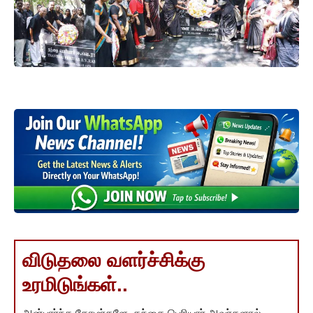
விடுதலை வளர்ச்சிக்கு
உரமிடுங்கள்..