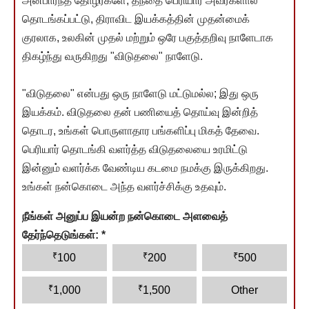
அன்பார்ந்த தோழர்களே, தந்தை பெரியார் அவர்களால்
தொடங்கப்பட்டு, திராவிட இயக்கத்தின் முதன்மைக்
குரலாக, உலகின் முதல் மற்றும் ஒரே பகுத்தறிவு நாளேடாக
திகழ்ந்து வருகிறது "விடுதலை" நாளேடு.
"விடுதலை" என்பது ஒரு நாளேடு மட்டுமல்ல; இது ஒரு
இயக்கம். விடுதலை தன் பணியைத் தொய்வு இன்றித்
தொடர, உங்கள் பொருளாதார பங்களிப்பு மிகத் தேவை.
பெரியார் தொடங்கி வளர்த்த விடுதலையை உரமிட்டு
இன்னும் வளர்க்க வேண்டிய கடமை நமக்கு இருக்கிறது.
உங்கள் நன்கொடை அந்த வளர்ச்சிக்கு உதவும்.
நீங்கள் அனுப்ப இயன்ற நன்கொடை அளவைத்
தேர்ந்தெடுங்கள்:
*
₹
₹
₹
100
200
500
₹
₹
1,000
1,500
Other