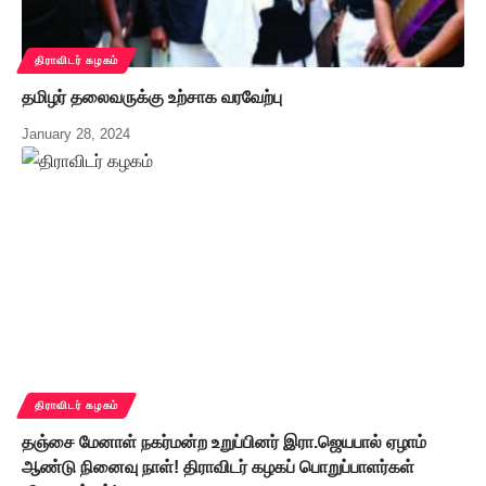
திராவிடர் கழகம்
தமிழர் தலைவருக்கு உற்சாக வரவேற்பு
January 28, 2024
திராவிடர் கழகம்
தஞ்சை மேனாள் நகர்மன்ற உறுப்பினர் இரா.ஜெயபால் ஏழாம்
ஆண்டு நினைவு நாள்! திராவிடர் கழகப் பொறுப்பாளர்கள்