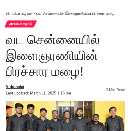
திராவிடர் கழகம்
>
வட சென்னையில் இளைஞரணியின் பிரச்சார மழை!
திராவிடர் கழகம்
வட சென்னையில்
இளைஞரணியின்
பிரச்சார மழை!
Viduthalai
3 Min Read
Last updated: March 11, 2025 1:18 pm