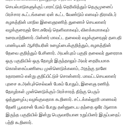
செயல்பாடுகளுக்குப் பாராட்டுத் தெரிவித்தும் தெருமுனைப்
பிரச்சார கூட்டங்களை ஏன் கூட்ட வேண்டும் எனவும் திராவிடர்
கழகத்தின் மாநில இளைஞரணித் துணைச் செயலாளர்
வழக்குரைஞர் சோ.சுரேஷ் தெளிவாகவும், விளக்கமாகவும்
உரையாற்றினார். பின்னர் மாவட்ட தலைவர் வழக்குரைஞர் தளபதி
பாண்டியன் ஆசிரியரின் உழைப்பைக்குறித்தும், கழகத்தின்
தேவை குறித்தும் பேசினார். அயன்புரம் பகுதி தலைவர் துரைராசு
ஒரு பகுதியில் ஒரு தோழர் இருந்தாலும் அவர் தைரியமாக
கொள்கைப்பணியை முன்னெடுக்கலாம், அதற்கு நானே
உதாரணம் என்று குறிப்பிட்டுச் சொன்னார். மாவட்டசெயலாளர்
புரசை சு.அன்புச்செல்வன் பேசும் போதும், இளைஞ ரணித்
தோழர்கள் முன்னெடுக்கும் பிரச்சாரத் திற்கு பெரும்
ஒத்துழைப்பு வழங்குவதாக கூறினார். சட்டக்கல்லூரி மாணவர்
தேனி பூவரசன் பேசும் போது தன்னுடைய தந்தை ஒரே ஆளாக
இருந்த பகுதியில் இன்று பெருவாரியான உறுப்பினர் இருப்பதைப்
பற்றி கூறினார்.