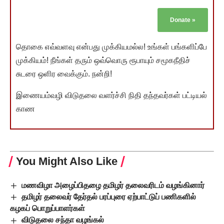
Donate
»
தொகை எவ்வளவு என்பது முக்கியமல்ல! உங்கள் பங்களிப்பே
முக்கியம்! நீங்கள் தரும் ஒவ்வொரு ரூபாயும் சமூகநீதிச்
சுடரை ஒளிர வைக்கும். நன்றி!
இணையம்வழி விடுதலை வளர்ச்சி நிதி தந்தவர்கள் பட்டியல்
காண
You Might Also Like
மணவிழா அழைப்பிதழை தமிழர் தலைவரிடம் வழங்கினார்
தமிழர் தலைவர் தேர்தல் பரப்புரை ஏற்பாட்டுப் பணிகளில்
கழகப் பொறுப்பாளர்கள்
விடுதலை சந்தா வழங்கல்