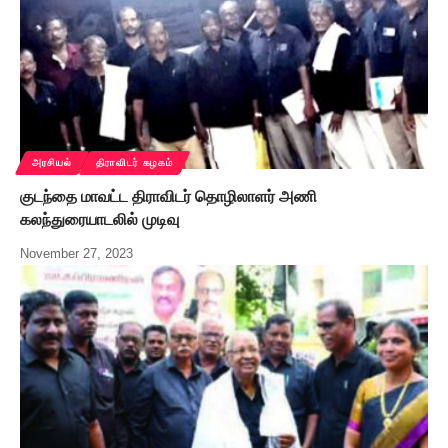
அரசியல்
திராவிடர் கழகம்
குடந்தை மாவட்ட திராவிடர் தொழிலாளர் அணி
கலந்துரையாடலில் முடிவு
November 27, 2023