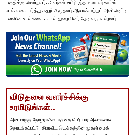
பகுதிக்கு சென்றனர். அவர்கள் உயிரிழந்த மாணவர்களின்
உடல்களை பார்த்து கதறி அழுதனர்.ஆகாஷ் மற்றும் அனிஷெட்டி
பவனின் உடல்களை காவல் துறையினர் தேடி வருகின்றனர்.
விடுதலை வளர்ச்சிக்கு
உரமிடுங்கள்..
அன்பார்ந்த தோழர்களே, தந்தை பெரியார் அவர்களால்
தொடங்கப்பட்டு, திராவிட இயக்கத்தின் முதன்மைக்