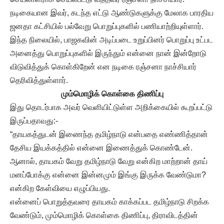
நடிகையான இவர், கடந்த எட்டு ஆண்டுகளுக்கு மேலாக பாரதிய
ஜனதா கட்சியில் பல்வேறு பொறுப்புகளில் பணியாற்றியுள்ளார்.
இந்த நிலையில், பாஜகவின் அடிப்படை உறுப்பினர் பொறுப்பு உட்பட
அனைத்து பொறுப்புகளில் இருந்தும் என்னை நான் இன்றோடு
விடுவித்துக் கொள்கிறேன் என நடிகை ரஞ்சனா நாச்சியார்
தெரிவித்துள்ளார்.
மும்மொழிக் கொள்கை திணிப்பு
இது தொடர்பாக அவர் வெளியிட்டுள்ள அறிக்கையில் கூறப்பட்டு
இருப்பதாவது:-
“தாயகத்துடன் இணைந்த தமிழ்நாடு என்பதை எண்ணித்தான்
தேசிய இயக்கத்தில் என்னை இணைத்துக் கொண்டேன்.
ஆனால், தாயகம் வேறு தமிழ்நாடு வேறு என்கிற மாற்றான் தாய்
மனப்போக்கு என்னை இன்னமும் இங்கு இருக்க வேண்டுமா?
என்கிற கேள்வியை எழுப்பியது.
என்னைப் பொறுத்தவரை தாயகம் காக்கப்பட தமிழ்நாடு சிறக்க
வேண்டும், மும்மொழிக் கொள்கை திணிப்பு, திராவிடத்தின்