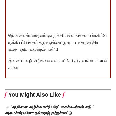
தொகை எவ்வளவு என்பது முக்கியமல்ல! உங்கள் பங்களிப்பே
முக்கியம்! நீங்கள் தரும் ஒவ்வொரு ரூபாயும் சமூகநீதிச்
சுடரை ஒளிர வைக்கும். நன்றி!
இணையம்வழி விடுதலை வளர்ச்சி நிதி தந்தவர்கள் பட்டியல்
காண
You Might Also Like
‘ஆவினை அழிக்க கார்ப்பரேட் கைக்கூலிகள் சதி!’
அமைச்சர் மனோ தங்கராஜ் குற்றச்சாட்டு