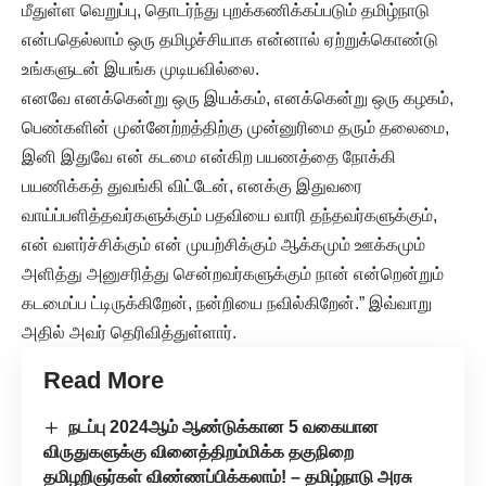
மீதுள்ள வெறுப்பு, தொடர்ந்து புறக்கணிக்கப்படும் தமிழ்நாடு
என்பதெல்லாம் ஒரு தமிழச்சியாக என்னால் ஏற்றுக்கொண்டு
உங்களுடன் இயங்க முடியவில்லை.
எனவே எனக்கென்று ஒரு இயக்கம், எனக்கென்று ஒரு கழகம்,
பெண்களின் முன்னேற்றத்திற்கு முன்னுரிமை தரும் தலைமை,
இனி இதுவே என் கடமை என்கிற பயணத்தை நோக்கி
பயணிக்கத் துவங்கி விட்டேன், எனக்கு இதுவரை
வாய்ப்பளித்தவர்களுக்கும் பதவியை வாரி தந்தவர்களுக்கும்,
என் வளர்ச்சிக்கும் என் முயற்சிக்கும் ஆக்கமும் ஊக்கமும்
அளித்து அனுசரித்து சென்றவர்களுக்கும் நான் என்றென்றும்
கடமைப்ப ட்டிருக்கிறேன், நன்றியை நவில்கிறேன்.” இவ்வாறு
அதில் அவர் தெரிவித்துள்ளார்.
Read More
நடப்பு 2024ஆம் ஆண்டுக்கான 5 வகையான
விருதுகளுக்கு வினைத்திறம்மிக்க தகுநிறை
தமிழறிஞர்கள் விண்ணப்பிக்கலாம்! – தமிழ்நாடு அரசு