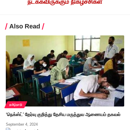
நடக்கவிருக்கும் நிகழ்ச்சிகள்
Also Read
தமிழ்நாடு
‘நெக்ஸ்ட்’ தேர்வு குறித்து தேசிய மருத்துவ ஆணையம் தகவல்
September 4, 2024