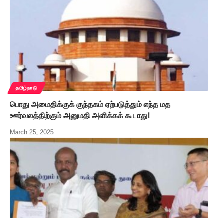
தமிழ்நாடு
பொது அமைதிக்குக் குந்தகம் ஏற்படுத்தும் எந்த மத
ஊர்வலத்திற்கும் அனுமதி அளிக்கக் கூடாது!
March 25, 2025