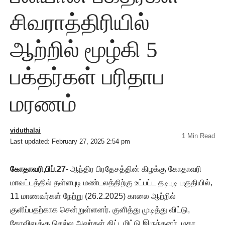
சிவராத்திரியில்
ஆற்றில் மூழ்கி 5
பக்தர்கள் பரிதாப
மரணம்
viduthalai
1 Min Read
Last updated: February 27, 2025 2:54 pm
கோதாவரி,பிப்.27-
ஆந்திர பிரதேசத்தின் கிழக்கு கோதாவரி
மாவட்டத்தில் தள்ளபுடி மண்டலத்திற்கு உட்பட்ட தடிபுடி பகுதியில்,
11 மாணவர்கள் நேற்று (26.2.2025) காலை ஆற்றில்
குளிப்பதற்காக சென்றுள்ளனர். குளித்து முடித்து விட்டு,
கோவிலுக்கு செல்ல அவர்கள் திட்டமிட்டு இருந்தனர். மகா