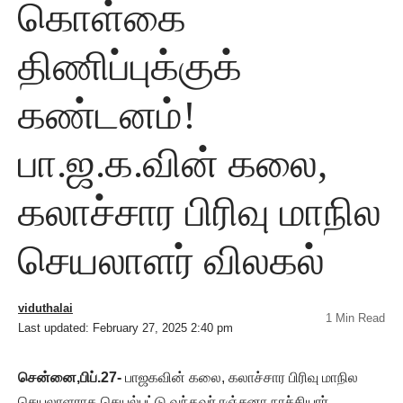
கொள்கை
திணிப்புக்குக்
கண்டனம்!
பா.ஜ.க.வின் கலை,
கலாச்சார பிரிவு மாநில
செயலாளர் விலகல்
viduthalai
1 Min Read
Last updated: February 27, 2025 2:40 pm
சென்னை,பிப்.27-
பாஜகவின் கலை, கலாச்சார பிரிவு மாநில
செயலாளராக செயல்பட்டு வந்தவர் ரஞ்சனா நாச்சியார்.