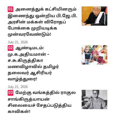
அனைத்துக் கட்சியினரும்
இணைந்து ஒன்றிய பி.ஜே.பி.
அரசின் மக்கள் விரோதப்
போக்கை முறியடிக்க
முன்வரவேண்டும்!
July 21, 2026
ஆண்டிமடம்:
மு.க.அதியமான் –
ச.சு.கிருத்திகா
மணவிழாவில் தமிழர்
தலைவர் ஆசிரியர்
வாழ்த்துரை!
July 21, 2026
மேற்கு வங்கத்தில் ராகுல
சாங்கிருத்யாயன்
சிலையைச் சேதப்படுத்திய
காவிகள்!