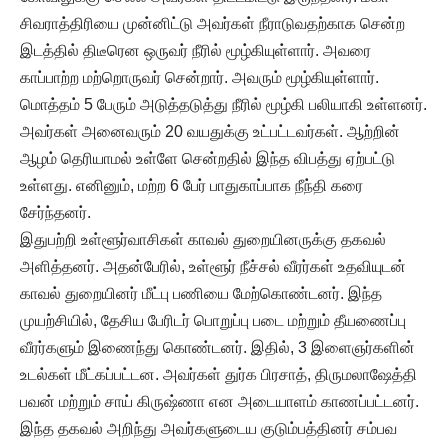
சிவராத்திரியை முன்னிட்டு அவர்கள் நீராடுவதற்காக சென்ற
இடத்தில் திடீரென ஒருவர் நீரில் மூழ்கியுள்ளார். அவரை
காப்பாற்ற மற்றொருவர் சென்றார். அவரும் மூழ்கியுள்ளார்.
மொத்தம் 5 பேரும் அடுத்தடுத்து நீரில் மூழ்கி பலியாகி உள்ளனர்.
அவர்கள் அனைவரும் 20 வயதுக்கு உட்பட்டவர்கள். ஆற்றின்
ஆழம் தெரியாமல் உள்ளே சென்றதில் இந்த விபத்து ஏற்பட்டு
உள்ளது. எனினும், மற்ற 6 பேர் பாதுகாப்பாக நீந்தி கரை
சேர்ந்தனர்.
இதுபற்றி உள்ளூர்வாசிகள் காவல் துறையினருக்கு தகவல்
அளித்தனர். அதன்பேரில், உள்ளூர் நீச்சல் வீரர்கள் உதவியுடன்
காவல் துறையினர் மீட்பு பணியை மேற்கொண்டனர். இந்த
முயற்சியில், தேசிய பேரிடர் பொறுப்பு படை மற்றும் தீயணைப்பு
வீரர்களும் இணைந்து கொண்டனர். இதில், 3 இளைஞர்களின்
உடல்கள் மீட்கப்பட்டன. அவர்கள் துர்க பிரசாத், திருமலாஷேத்தி
பவன் மற்றும் சாய் கிருஷ்ணா என அடையாளம் காணப்பட்டனர்.
இந்த தகவல் அறிந்து அவர்களுடைய குடும்பத்தினர் சம்பவ