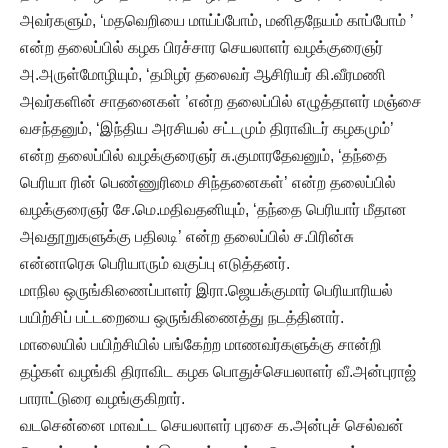
அவர்களும், ‘மதவெறியை மாய்ப்போம், மனிதநேயம் காப்போம் ’
என்ற தலைப்பில் கழக பிரச்சார செயலாளர் வழக்குரைஞர்
அ.அருள்மோழியும், ‘தமிழர் தலைவர் ஆசிரியர் கி.வீரமணி
அவர்களின் சாதனைகள் ’என்ற தலைப்பில் எழுத்தாளர் மஞ்சை
வசந்தனும், ‘இந்திய அரசியல் சட்டமும் திராவிடர் கழகமும்’
என்ற தலைப்பில் வழக்குரைஞர் சு.குமாரதேவனும், ‘தந்தை
பெரியா ரின் பெண்ணுரிமை சிந்தனைகள்’ என்ற தலைப்பில்
வழக்குரைஞர் சே.மெ.மதிவதனியும், ‘தந்தை பெரியார் மீதான
அவதூறுகளுக்கு பதிலடி’ என்ற தலைப்பில் ச.பிரின்சு
என்னாரெசு பெரியாரும் வகுப்பு எடுத்தனர்.
மாநில ஒருங்கிணைப்பாளர் இரா.ஜெயக்குமார் பெரியாரியல்
பயிற்சிப் பட்டறையை ஒருங்கிணைத்து நடத்தினார்.
மாலையில் பயிற்சியில் பங்கேற்ற மாணவர்களுக்கு சான்றி
தழ்கள் வழங்கி திராவிட கழக பொதுச்செயலாளர் வீ.அன்புராஜ்
பாராட்டுரை வழங்குகிறார்.
வடசென்னை மாவட்ட செயலாளர் புரசை க.அன்புச் செல்வன்