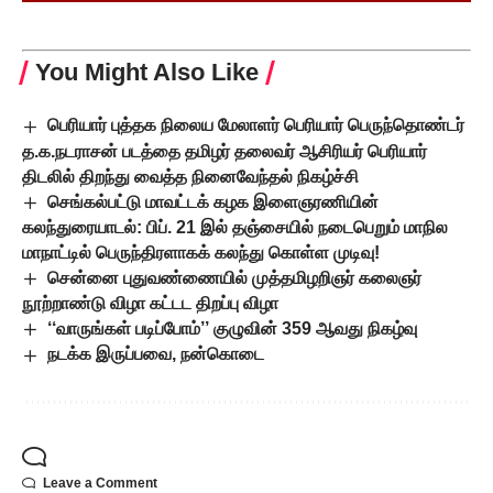
You Might Also Like
பெரியார் புத்தக நிலைய மேலாளர் பெரியார் பெருந்தொண்டர்
த.க.நடராசன் படத்தை தமிழர் தலைவர் ஆசிரியர் பெரியார்
திடலில் திறந்து வைத்த நினைவேந்தல் நிகழ்ச்சி
செங்கல்பட்டு மாவட்டக் கழக இளைஞரணியின்
கலந்துரையாடல்: பிப். 21 இல் தஞ்சையில் நடைபெறும் மாநில
மாநாட்டில் பெருந்திரளாகக் கலந்து கொள்ள முடிவு!
சென்னை புதுவண்ணையில் முத்தமிழறிஞர் கலைஞர்
நூற்றாண்டு விழா கட்டட திறப்பு விழா
‘‘வாருங்கள் படிப்போம்’’ குழுவின் 359 ஆவது நிகழ்வு
நடக்க இருப்பவை, நன்கொடை
Leave a Comment