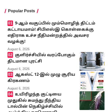
Popular Posts
9-ஆம் வகுப்பில் மும்மொழித் திட்டம்
கட்டாயமாம்! சிபிஎஸ்இ கொள்கைக்கு
எதிராக உச்ச நீதிமன்றத்தில் அவசர
வழக்கு!
August 6, 2026
குளிர்ச்சியில் வரப்போகும்
திடமான புரட்சி
August 6, 2026
ஆகஸ்ட் 12-இல் முழு சூரிய
கிரகணம்
August 6, 2026
உயிரிழந்த குட்டியை
முதுகில் சுமந்து நீந்திய
டால்பின் நெகிழ்ச்சியில்