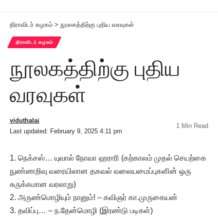
திராவிடர் கழகம்
>
நூலகத்திற்கு புதிய வரவுகள்
திராவிடர் கழகம்
நூலகத்திற்கு புதிய
வரவுகள்
viduthalai
1 Min Read
Last updated: February 9, 2025 4:11 pm
1. நெக்சஸ்… யுவால் நோவா ஹராரி (கற்காலம் முதல் செயற்கை
நுண்ணறிவு வரையிலான தகவல் வலையமைப்புகளின் ஒரு
சுருக்கமான வரலாறு)
2. அருண்மொழியும் நானும்! – கவிஞர் கா.முருகையன்
3. தவிப்பு… – ந.தேன்மொழி (இரண்டு படிகள்)