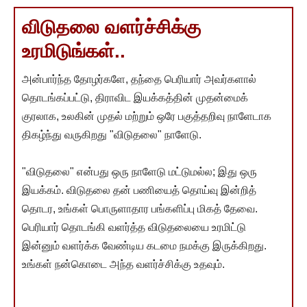
விடுதலை வளர்ச்சிக்கு
உரமிடுங்கள்..
அன்பார்ந்த தோழர்களே, தந்தை பெரியார் அவர்களால்
தொடங்கப்பட்டு, திராவிட இயக்கத்தின் முதன்மைக்
குரலாக, உலகின் முதல் மற்றும் ஒரே பகுத்தறிவு நாளேடாக
திகழ்ந்து வருகிறது "விடுதலை" நாளேடு.
"விடுதலை" என்பது ஒரு நாளேடு மட்டுமல்ல; இது ஒரு
இயக்கம். விடுதலை தன் பணியைத் தொய்வு இன்றித்
தொடர, உங்கள் பொருளாதார பங்களிப்பு மிகத் தேவை.
பெரியார் தொடங்கி வளர்த்த விடுதலையை உரமிட்டு
இன்னும் வளர்க்க வேண்டிய கடமை நமக்கு இருக்கிறது.
உங்கள் நன்கொடை அந்த வளர்ச்சிக்கு உதவும்.