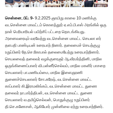
சென்னை, பிப். 9-
9.2.2025 ஞாயிறு காலை 10 மணிக்கு
வடசென்னை மாவட்டம் கொளத்தூர் ஏ.எம்.பி.எஸ் அரங்கில் ஒரு
நாள் பெரியாரியல் பயிற்சிப் பட்டறை தொடங்கியது.
அனைவரையும் வரவேற்று வடசென்னை மாவட்ட செயலா ளர்
தளபதி பாண்டியன் உரையாற் றினார். தலைமைச் செயற்குழு
உறுப்பினர் தே.செ.கோபால் தலைமையேற்று உரையாற்றினார்.
செயலவைத் தலைவர் வழக்குரைஞர் ஆ.வீரமர்த்தினி, மாநில
ஒருங்கிணைப்பாளர் வி.பன்னீர்செல்வம், மாநில மகளிர் பாசறை
செயலாளர் பா.மணியம்மை, மாநில இளைஞரணி
துணைச்செயலாளர் சோ.சுரேஷ், வடசென்னை மாவட்ட
காப்பாளர் கி.இராமலிங்கம், வடசென்னை மாவட்ட துணை
தலைவர் நா.பார்த்திபன், வடசென்னை மாவட்ட துணை
செயலாளர் வ.தமிழ்செல்வன், பொதுக்குழு உறுப்பினர்
தி.செ.கணேசன், ஆகியோர் முன்னிலை ஏற்று உரையாற்றினர்.