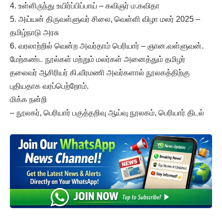
4. உள்ளிருந்து உயிர்ப்பிப்பாய் – கவிஞர் ம.கவிதா
5. அய்யன் திருவள்ளுவர் சிலை, வெள்ளி விழா மலர் 2025 –
தமிழ்நாடு அரசு
6. வரலாற்றில் வென்ற அவர்தாம் பெரியார் – ஞான.வள்ளுவன்.
மேற்கண்ட நூல்கள் மற்றும் மலர்கள் அனைத்தும் தமிழர்
தலைவர் ஆசிரியர் கி.வீரமணி அவர்களால் நூலகத்திற்கு
புதியதாக வரப்பெற்றோம்.
மிக்க நன்றி
– நூலகர், பெரியார் பகுத்தறிவு ஆய்வு நூலகம், பெரியார் திடல்