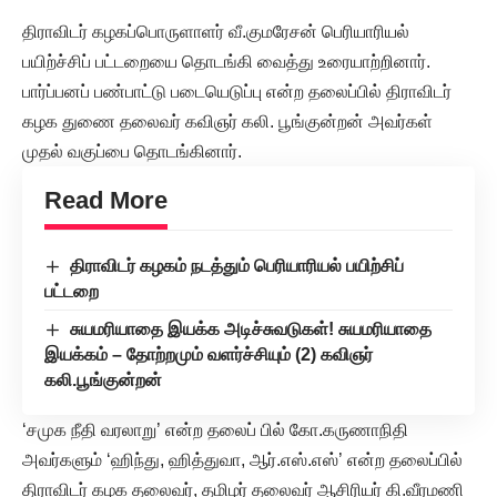
திராவிடர் கழகப்பொருளாளர் வீ.குமரேசன் பெரியாரியல்
பயிற்ச்சிப் பட்டறையை தொடங்கி வைத்து உரையாற்றினார்.
பார்ப்பனப் பண்பாட்டு படையெடுப்பு என்ற தலைப்பில் திராவிடர்
கழக துணை தலைவர் கவிஞர் கலி. பூங்குன்றன் அவர்கள்
முதல் வகுப்பை தொடங்கினார்.
Read More
திராவிடர் கழகம் நடத்தும் பெரியாரியல் பயிற்சிப்
பட்டறை
சுயமரியாதை இயக்க அடிச்சுவடுகள்! சுயமரியாதை
இயக்கம் – தோற்றமும் வளர்ச்சியும் (2) கவிஞர்
கலி.பூங்குன்றன்
‘சமுக நீதி வரலாறு’ என்ற தலைப் பில் கோ.கருணாநிதி
அவர்களும் ‘ஹிந்து, ஹித்துவா, ஆர்.எஸ்.எஸ்’ என்ற தலைப்பில்
திராவிடர் கழக தலைவர், தமிழர் தலைவர் ஆசிரியர் கி.வீரமணி