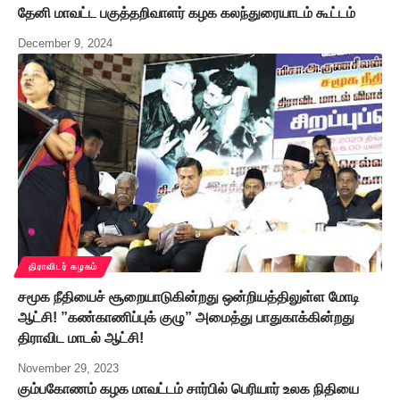
தேனி மாவட்ட பகுத்தறிவாளர் கழக கலந்துரையாடம் கூட்டம்
December 9, 2024
திராவிடர் கழகம்
சமூக நீதியைச் சூறையாடுகின்றது ஒன்றியத்திலுள்ள மோடி
ஆட்சி! ”கண்காணிப்புக் குழு” அமைத்து பாதுகாக்கின்றது
திராவிட மாடல் ஆட்சி!
November 29, 2023
கும்பகோணம் கழக மாவட்டம் சார்பில் பெரியார் உலக நிதியை