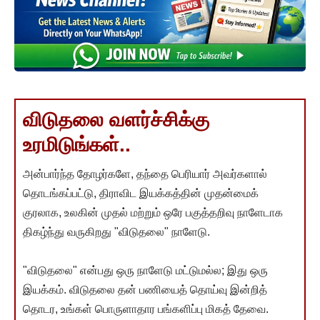
விடுதலை வளர்ச்சிக்கு
உரமிடுங்கள்..
அன்பார்ந்த தோழர்களே, தந்தை பெரியார் அவர்களால்
தொடங்கப்பட்டு, திராவிட இயக்கத்தின் முதன்மைக்
குரலாக, உலகின் முதல் மற்றும் ஒரே பகுத்தறிவு நாளேடாக
திகழ்ந்து வருகிறது "விடுதலை" நாளேடு.
"விடுதலை" என்பது ஒரு நாளேடு மட்டுமல்ல; இது ஒரு
இயக்கம். விடுதலை தன் பணியைத் தொய்வு இன்றித்
தொடர, உங்கள் பொருளாதார பங்களிப்பு மிகத் தேவை.