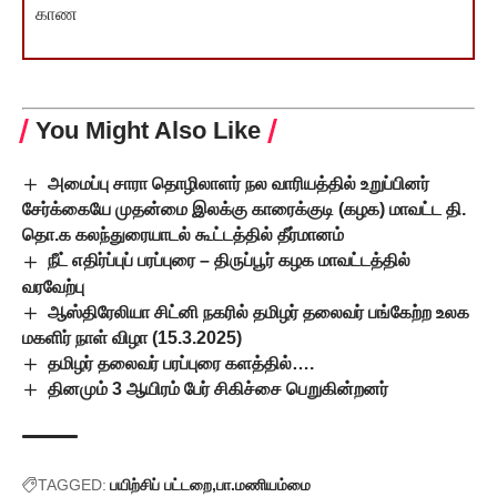
காண
You Might Also Like
அமைப்பு சாரா தொழிலாளர் நல வாரியத்தில் உறுப்பினர்
சேர்க்கையே முதன்மை இலக்கு காரைக்குடி (கழக) மாவட்ட தி.
தொ.க கலந்துரையாடல் கூட்டத்தில் தீர்மானம்
நீட் எதிர்ப்புப் பரப்புரை – திருப்பூர் கழக மாவட்டத்தில்
வரவேற்பு
ஆஸ்திரேலியா சிட்னி நகரில் தமிழர் தலைவர் பங்கேற்ற உலக
மகளிர் நாள் விழா (15.3.2025)
தமிழர் தலைவர் பரப்புரை களத்தில்….
தினமும் 3 ஆயிரம் பேர் சிகிச்சை பெறுகின்றனர்
TAGGED:
பயிற்சிப் பட்டறை
பா.மணியம்மை