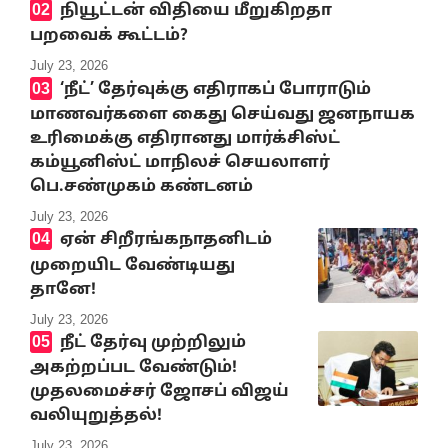
நியூட்டன் விதியை மீறுகிறதா
பறவைக் கூட்டம்?
July 23, 2026
‘நீட்’ தேர்வுக்கு எதிராகப் போராடும்
மாணவர்களை கைது செய்வது ஜனநாயக
உரிமைக்கு எதிரானது மார்க்சிஸ்ட்
கம்யூனிஸ்ட் மாநிலச் செயலாளர்
பெ.சண்முகம் கண்டனம்
July 23, 2026
ஏன் சிறீரங்கநாதனிடம்
முறையிட வேண்டியது
தானே!
July 23, 2026
நீட் தேர்வு முற்றிலும்
அகற்றப்பட வேண்டும்!
முதலமைச்சர் ஜோசப் விஜய்
வலியுறுத்தல்!
July 23, 2026