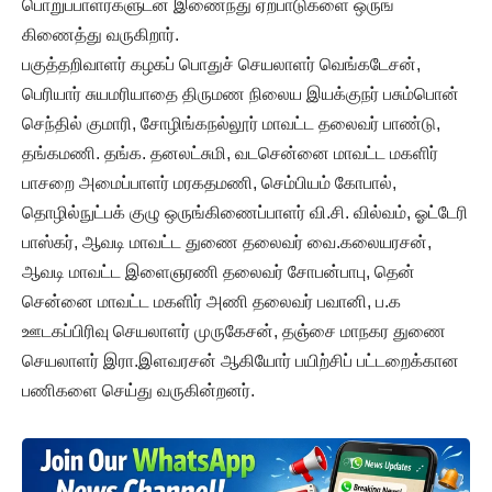
பொறுப்பாளர்களுடன் இணைந்து ஏற்பாடுகளை ஒருங்
கிணைத்து வருகிறார்.
பகுத்தறிவாளர் கழகப் பொதுச் செயலாளர் வெங்கடேசன்,
பெரியார் சுயமரியாதை திருமண நிலைய இயக்குநர் பசும்பொன்
செந்தில் குமாரி, சோழிங்கநல்லூர் மாவட்ட தலைவர் பாண்டு,
தங்கமணி. தங்க. தனலட்சுமி, வடசென்னை மாவட்ட மகளிர்
பாசறை அமைப்பாளர் மரகதமணி, செம்பியம் கோபால்,
தொழில்நுட்பக் குழு ஒருங்கிணைப்பாளர் வி.சி. வில்வம், ஓட்டேரி
பாஸ்கர், ஆவடி மாவட்ட துணை தலைவர் வை.கலையரசன்,
ஆவடி மாவட்ட இளைஞரணி தலைவர் சோபன்பாபு, தென்
சென்னை மாவட்ட மகளிர் அணி தலைவர் பவானி, ப.க
ஊடகப்பிரிவு செயலாளர் முருகேசன், தஞ்சை மாநகர துணை
செயலாளர் இரா.இளவரசன் ஆகியோர் பயிற்சிப் பட்டறைக்கான
பணிகளை செய்து வருகின்றனர்.