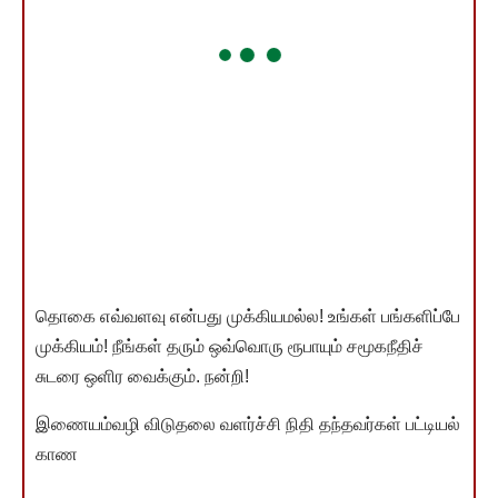
தொகை எவ்வளவு என்பது முக்கியமல்ல! உங்கள் பங்களிப்பே
முக்கியம்! நீங்கள் தரும் ஒவ்வொரு ரூபாயும் சமூகநீதிச்
சுடரை ஒளிர வைக்கும். நன்றி!
இணையம்வழி விடுதலை வளர்ச்சி நிதி தந்தவர்கள் பட்டியல்
காண