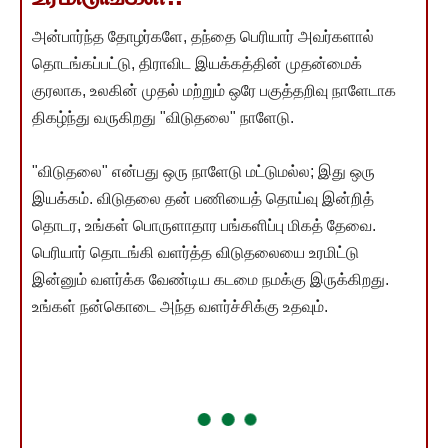
அன்பார்ந்த தோழர்களே, தந்தை பெரியார் அவர்களால்
தொடங்கப்பட்டு, திராவிட இயக்கத்தின் முதன்மைக்
குரலாக, உலகின் முதல் மற்றும் ஒரே பகுத்தறிவு நாளேடாக
திகழ்ந்து வருகிறது "விடுதலை" நாளேடு.
"விடுதலை" என்பது ஒரு நாளேடு மட்டுமல்ல; இது ஒரு
இயக்கம். விடுதலை தன் பணியைத் தொய்வு இன்றித்
தொடர, உங்கள் பொருளாதார பங்களிப்பு மிகத் தேவை.
பெரியார் தொடங்கி வளர்த்த விடுதலையை உரமிட்டு
இன்னும் வளர்க்க வேண்டிய கடமை நமக்கு இருக்கிறது.
உங்கள் நன்கொடை அந்த வளர்ச்சிக்கு உதவும்.