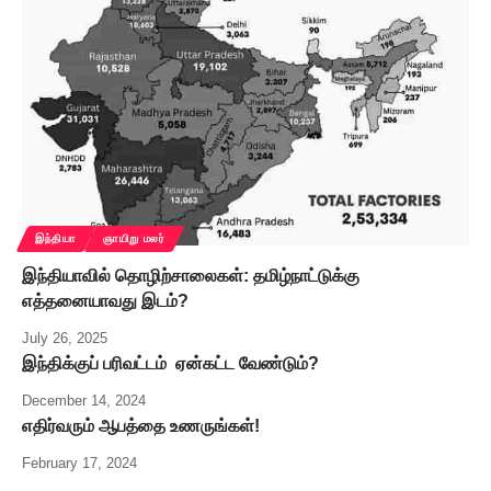
இந்தியா
ஞாயிறு மலர்
இந்தியாவில் தொழிற்சாலைகள்: தமிழ்நாட்டுக்கு
எத்தனையாவது இடம்?
July 26, 2025
இந்திக்குப் பரிவட்டம் ஏன்கட்ட வேண்டும்?
December 14, 2024
எதிர்வரும் ஆபத்தை உணருங்கள்!
February 17, 2024