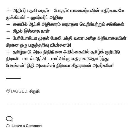
அதிபர் பதவி வரும் – போகும்: மாணவர்களின் எதிர்காலமே
முக்கியம்! – ஹார்வர்ட் அதிரடி
கையில் ஆட்சி அதிகாரம் ஸநாதன வெறியேற்றும் சங்கிகள்
நிழல் இல்லாத நாள்
பேரிடோலியா முதல் போலி பக்தி வரை மனித அறியாமையின்
மீதான ஒரு பகுத்தறிவு விமர்சனம்!
தமிழ்நாடு அரசு நிதிநிலை அறிக்கையில் தமிழ்க் குறியீடு
திராவிட மாடல் ஆட்சி – மாட்சிக்கு எதிராக ‘தொடர்ந்து
பேசுங்கள்’ நிதி அமைச்சர் நிர்மலா சீதாராமன் அவர்களே!
TAGGED:
சிறுமி
Leave a Comment