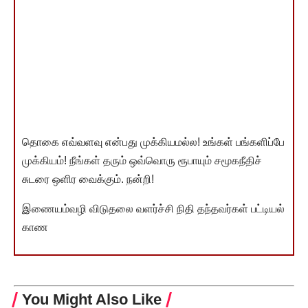
தொகை எவ்வளவு என்பது முக்கியமல்ல! உங்கள் பங்களிப்பே
முக்கியம்! நீங்கள் தரும் ஒவ்வொரு ரூபாயும் சமூகநீதிச்
சுடரை ஒளிர வைக்கும். நன்றி!
இணையம்வழி விடுதலை வளர்ச்சி நிதி தந்தவர்கள் பட்டியல்
காண
You Might Also Like