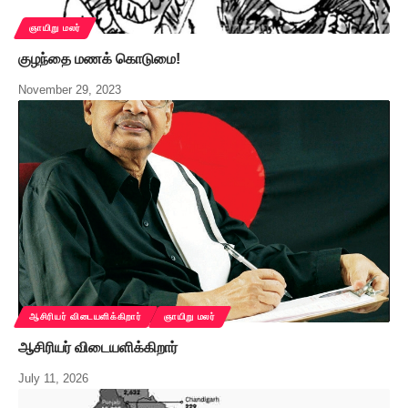
ஞாயிறு மலர்
குழந்தை மணக் கொடுமை!
November 29, 2023
ஆசிரியர் விடையளிக்கிறார்
ஞாயிறு மலர்
ஆசிரியர் விடையளிக்கிறார்
July 11, 2026