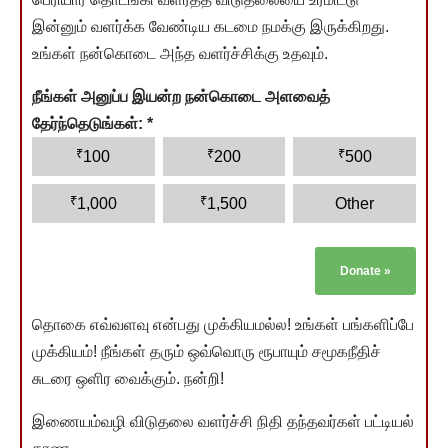
இன்னும் வளர்க்க வேண்டிய கடமை நமக்கு இருக்கிறது.
உங்கள் நன்கொடை அந்த வளர்ச்சிக்கு உதவும்.
நீங்கள் அனுப்ப இயன்ற நன்கொடை அளவைத்
தேர்ந்தெடுங்கள்:
*
₹
₹
₹
100
200
500
₹
₹
1,000
1,500
Other
Donate
»
தொகை எவ்வளவு என்பது முக்கியமல்ல! உங்கள் பங்களிப்பே
முக்கியம்! நீங்கள் தரும் ஒவ்வொரு ரூபாயும் சமூகநீதிச்
சுடரை ஒளிர வைக்கும். நன்றி!
இணையம்வழி விடுதலை வளர்ச்சி நிதி தந்தவர்கள் பட்டியல்