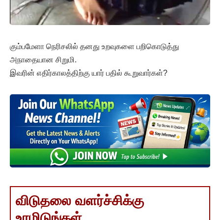
கும்பமேளா நெரிசலில் தனது உறவுகளை பறிகொடுத்து
அநாதையான சிறுமி.
இவரின் எதிர்காலத்திற்கு யார் பதில் கூறுவார்கள்?
விடுதலை வளர்ச்சிக்கு
உரமிடுங்கள்..