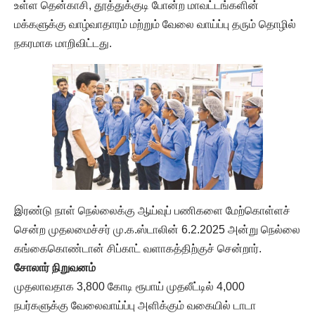
உள்ள தென்காசி, தூத்துக்குடி போன்ற மாவட்டங்களின்
மக்களுக்கு வாழ்வாதாரம் மற்றும் வேலை வாய்ப்பு தரும் தொழில்
நகரமாக மாறிவிட்டது.
இரண்டு நாள் நெல்லைக்கு ஆய்வுப் பணிகளை மேற்கொள்ளச்
சென்ற முதலமைச்சர் மு.க.ஸ்டாலின் 6.2.2025 அன்று நெல்லை
கங்கைகொண்டான் சிப்காட் வளாகத்திற்குச் சென்றார்.
சோலார் நிறுவனம்
முதலாவதாக 3,800 கோடி ரூபாய் முதலீட்டில் 4,000
நபர்களுக்கு வேலைவாய்ப்பு அளிக்கும் வகையில் டாடா