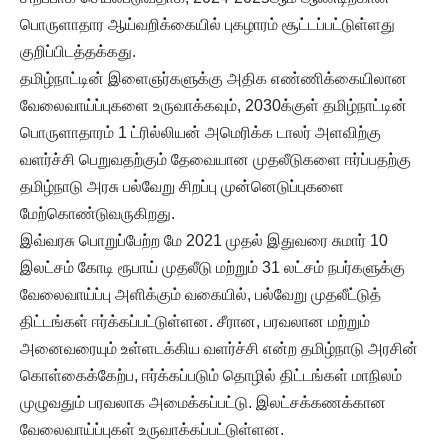
பொருளாதார ஆய்வறிக்கையில் புகழாரம் சூட்டப்பட்டுள்ளது
குறிப்பிடத்தக்கது.
தமிழ்நாட்டின் இளைஞர்களுக்கு அதிக எண்ணிக்கையிலான
வேலைவாய்ப்புகளை உருவாக்கவும், 2030க்குள் தமிழ்நாட்டின்
பொருளாதாரம் 1 ட்ரில்லியன் அமெரிக்க டாலர் அளவிற்கு
வளர்ச்சி பெறுவதற்கும் தேவையான முதலீடுகளை ஈர்ப்பதற்கு
தமிழ்நாடு அரசு பல்வேறு சிறப்பு முன்னெடுப்புகளை
மேற்கொண்டுவருகிறது.
இவ்வரசு பொறுப்பேற்ற மே 2021 முதல் இதுவரை சுமார் 10
இலட்சம் கோடி ரூபாய் முதலீடு மற்றும் 31 லட்சம் நபர்களுக்கு
வேலைவாய்ப்பு அளிக்கும் வகையில், பல்வேறு முதலீட்டுத்
திட்டங்கள் ஈர்க்கப்பட்டுள்ளன. சீரான, பரவலான மற்றும்
அனைவரையும் உள்ளடக்கிய வளர்ச்சி என்ற தமிழ்நாடு அரசின்
கொள்கைக்கேற்ப, ஈர்க்கப்படும் தொழில் திட்டங்கள் மாநிலம்
முழுவதும் பரவலாக அமைக்கப்பட்டு. இலட்சக்கணக்கான
வேலைவாய்ப்புகள் உருவாக்கப்பட்டுள்ளன.