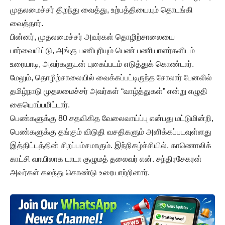
முதலமைச்சர் திறந்து வைத்து, உற்பத்தியையும் தொடங்கி
வைத்தார்.
பின்னர், முதலமைச்சர் அவர்கள் தொழிற்சாலையை
பார்வையிட்டு, அங்கு பணிபுரியும் பெண் பணியாளர்களிடம்
உரையாடி, அவர்களுடன் புகைப்படம் எடுத்துக் கொண்டார்.
மேலும், தொழிற்சாலையில் வைக்கப்பட்டிருந்த சோலார் பேனலில்
தமிழ்நாடு முதலமைச்சர் அவர்கள் “வாழ்த்துகள்” என்று எழுதி
கையொப்பமிட்டார்.
பெண்களுக்கு 80 சதவிகித வேலைவாய்ப்பு என்பது மட்டுமின்றி,
பெண்களுக்கு தங்கும் விடுதி வசதிகளும் அளிக்கப்படவுள்ளது
இத்திட்டத்தின் சிறப்பம்சமாகும். இந்நிகழ்ச்சியில், காணொலிக்
காட்சி வாயிலாக டாடா குழுமத் தலைவர் என். சந்திரசேகரன்
அவர்கள் கலந்து கொண்டு உரையாற்றினார்.