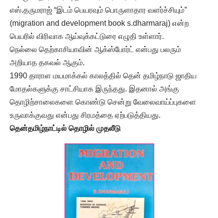
எஸ்.தருமராஜ் “இடம் பெயரவும் பொருளாதார வளர்ச்சியும்”
(migration and development book s.dharmaraj) என்ற
பெயரில் விரிவாக ஆய்வுக்கட்டுரை எழுதி உள்ளார்.
நெல்லை தெற்காசியாவின் ஆக்ஸ்போர்ட் என்பது பலரும்
அறியாத தகவல் ஆகும்.
1990 தாராள மயமாக்கல் காலத்தில் தென் தமிழ்நாடு ஜாதிய
மோதல்களுக்கு சாட்சியாக இருந்தது. இதனால் அங்கு
தொழிற்சாலைகளை கொண்டு சென்று வேலைவாய்ப்புகளை
உருவாக்குவது என்பது சிரமத்தை ஏற்படுத்தியது.
தென்தமிழ்நாட்டில் தொழில் முதலீடு