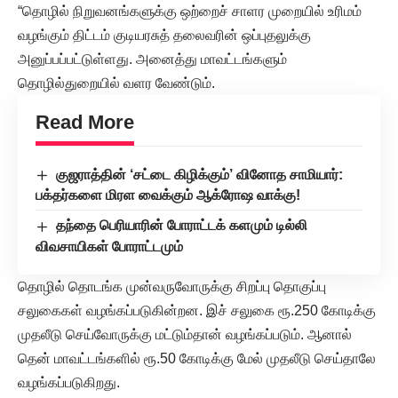
“தொழில் நிறுவனங்களுக்கு ஒற்றைச் சாளர முறையில் உரிமம்
வழங்கும் திட்டம் குடியரசுத் தலைவரின் ஒப்புதலுக்கு
அனுப்பப்பட்டுள்ளது. அனைத்து மாவட்டங்களும்
தொழில்துறையில் வளர வேண்டும்.
Read More
குஜராத்தின் ‘சட்டை கிழிக்கும்’ வினோத சாமியார்:
பக்தர்களை மிரள வைக்கும் ஆக்ரோஷ வாக்கு!
தந்தை பெரியாரின் போராட்டக் களமும் டில்லி
விவசாயிகள் போராட்டமும்
தொழில் தொடங்க முன்வருவோருக்கு சிறப்பு தொகுப்பு
சலுகைகள் வழங்கப்படுகின்றன. இச் சலுகை ரூ.250 கோடிக்கு
முதலீடு செய்வோருக்கு மட்டும்தான் வழங்கப்படும். ஆனால்
தென் மாவட்டங்களில் ரூ.50 கோடிக்கு மேல் முதலீடு செய்தாலே
வழங்கப்படுகிறது.