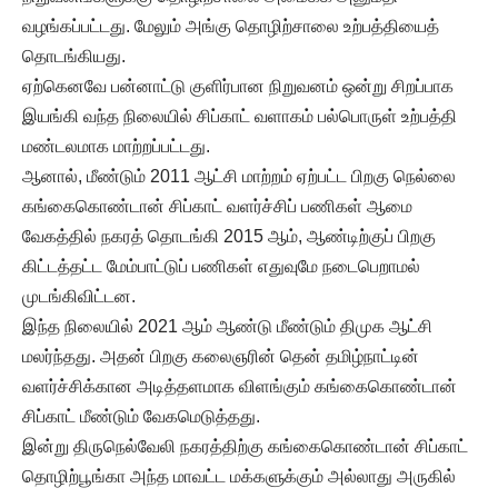
வழங்கப்பட்டது. மேலும் அங்கு தொழிற்சாலை உற்பத்தியைத்
தொடங்கியது.
ஏற்கெனவே பன்னாட்டு குளிர்பான நிறுவனம் ஒன்று சிறப்பாக
இயங்கி வந்த நிலையில் சிப்காட் வளாகம் பல்பொருள் உற்பத்தி
மண்டலமாக மாற்றப்பட்டது.
ஆனால், மீண்டும் 2011 ஆட்சி மாற்றம் ஏற்பட்ட பிறகு நெல்லை
கங்கைகொண்டான் சிப்காட் வளர்ச்சிப் பணிகள் ஆமை
வேகத்தில் நகரத் தொடங்கி 2015 ஆம், ஆண்டிற்குப் பிறகு
கிட்டத்தட்ட மேம்பாட்டுப் பணிகள் எதுவுமே நடைபெறாமல்
முடங்கிவிட்டன.
இந்த நிலையில் 2021 ஆம் ஆண்டு மீண்டும் திமுக ஆட்சி
மலர்ந்தது. அதன் பிறகு கலைஞரின் தென் தமிழ்நாட்டின்
வளர்ச்சிக்கான அடித்தளமாக விளங்கும் கங்கைகொண்டான்
சிப்காட் மீண்டும் வேகமெடுத்தது.
இன்று திருநெல்வேலி நகரத்திற்கு கங்கைகொண்டான் சிப்காட்
தொழிற்பூங்கா அந்த மாவட்ட மக்களுக்கும் அல்லாது அருகில்