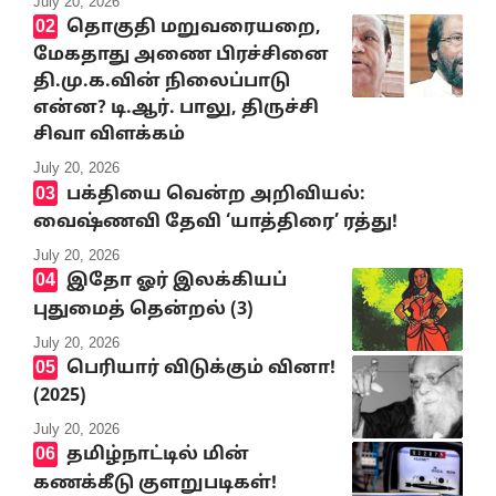
July 20, 2026
தொகுதி மறுவரையறை,
மேகதாது அணை பிரச்சினை
தி.மு.க.வின் நிலைப்பாடு
என்ன? டி.ஆர். பாலு, திருச்சி
சிவா விளக்கம்
July 20, 2026
பக்தியை வென்ற அறிவியல்:
வைஷ்ணவி தேவி ‘யாத்திரை’ ரத்து!
July 20, 2026
இதோ ஓர் இலக்கியப்
புதுமைத் தென்றல் (3)
July 20, 2026
பெரியார் விடுக்கும் வினா!
(2025)
July 20, 2026
தமிழ்நாட்டில் மின்
கணக்கீடு குளறுபடிகள்!