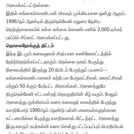
அமைக்கப் பட்டுள்ளன.
இதில் கங்கைகொண்டான் மிகவும் முக்கியமான ஒன்று ஆகும்.
1996ஆம் ஆண்டில் திருநெல்வேலி மதுரை தேசிய
நெடுஞ்சாலையில் உள்ள கங்கை கொண்டானில் 2,000 ஏக்கர்
பரப்பில் சிப்காட் அமைக்கப்பட்டது.
தொலைநோக்குத் திட்டம்
இந்த இடமும் கலைஞரால் சிறப்பான கண்ணோட்டத்தில்
தேர்ந்தெடுக்கப்பட்டதாகும். நெல்லை நகரப் பேருந்து
நிலையத்தில் இருந்து 20 நிமிடம் பேருந்துப் பயணம் –
கங்கைகொண்டானைச் சுற்றி பல பேரூராட்சிகள், ஊராட்சிகள்
மற்றும் 50 க்கும் மேற்பட்ட கிராமங்கள், அனைத்துமே
திருநெல்வேலி சட்டமன்றத் தொகுதியின் கீழ் வரும். மேலும்
அனைத்து குக்கிராமம் வரை கலைஞர் காலத்தில் பேருந்து
வசதியோடு 1990ஆம் ஆண்டு பள்ளி மாணவர்களுக்கான
கட்டணமில்லா பேருந்து வசதிகளால் கிட்டத்தட்ட அனைத்து
இருபாலரும் உயர்கல்வி வரை சென்று பட்டப்படிப்பும் பொறியியல்