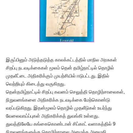
இருப்பினும் அடுத்தடுத்த காலக்கட்டத்தில் மாநில அரசுகள்
சிறப்பு நடவடிக்கைகள் மூலம் தென் தமிழ்நாட்டில் தொழில்
முதலீட்டை அதிகரிக்கும் முயற்சியில் ஈடுபட்டது. இதில்
வெற்றியும் கிடைத்து வருகிறது.
தென்தமிழ்நாட்டில் சிறப்பு கவனம் செலுத்தி தொழிற்சாலைகள்,
நிறுவனங்களை அதிகரிக்க நடவடிக்கை மேற்கொண்டு
வரப்படுகிறது. இதன்மூலம் தொழில் முதலீடுகள் உயர்ந்து
வேலைவாய்ப்புகள் அதிகரிக்கத் துவங்கி உள்ளது.
துவத்திலேயே கங்கைகொண்டான் சிப்காட் வளாகத்தில் 9
நிறுவனங்களுக்கு தொழிற்சாலை அமைக்க அனுமதி