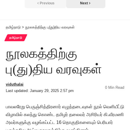
Previous
Next
தமிழ்நாடு
>
நூலகத்திற்கு பு(து)திய வரவுகள்
தமிழ்நாடு
நூலகத்திற்கு
பு(து)திய வரவுகள்
viduthalai
0 Min Read
Last updated: January 29, 2025 2:57 pm
பாவலரேறு பெருஞ்சித்திரனார் எழுத்தடைவுகள் நூல் வெளியீட்டு
விழாவில் கலந்து கொண்ட தமிழர் தலைவர் அசிரியர் கி.வீரமணி
அவர்களுக்கு வழங்கப்பட்ட 16 தொகுதிகளையும் பெரியார்