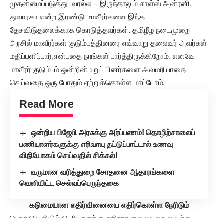
முதன்மைப்படுத்துபவரல்ல – இருந்தாலும் சாள்ஸ் அன்ரனி,
துவாரகா என்ற இரண்டு மாவீரர்களை இந்த
தேசவிடுதலைக்காக கொடுத்தவர்கள். தமிழீழ நடைமுறை
அரசில் மாவீரர்கள் குடும்பத்தினரை எவ்வாறு தலைவர் அவர்கள்
மதிப்பளிப்பார்,என்பதை நாங்கள் பார்த்திருக்கிறோம். எனவே
மாவீரர் குடும்பம் ஒன்றின் உறுப் பினர்களை அவமரியாதை
செய்வதை ஒரு போதும் ஏற்றுக்கொள்ள மாட்டோம்.
Read More
ஒன்றிய பிஜேபி அரசுக்கு அர்ப்பணம்! தொழிற்சாலைப்
பணியாளர்களுக்கு எரிவாயு தட்டுப்பாட்டால் உணவு
விநியோகம் செய்வதில் சிக்கல்!
வருமான வரித்துறை சோதனை ஆதாரங்களை
வெளியிட்ட செல்வப்பெருந்தகை
கடுமையான எதிர்வினையை எதிர்கொள்ள நேரிடும்