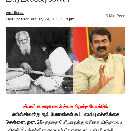
viduthalai
3 Min Read
Last updated: January 29, 2025 4:18 pm
சீமான் உடனடியாக பேச்சை நிறுத்த வேண்டும்
சுவிஸ்சர்லாந்து ஈழப் போராளிகள் கூட்டமைப்பு எச்சரிக்கை
சென்னை, ஜன. 29-
தந்தை பெரியாருக்கு எதிராக விடுதலைப்
புலிகள் இயக்கத்தின் தலைவர் பிரபாகரனை முன்னிறுத்தி