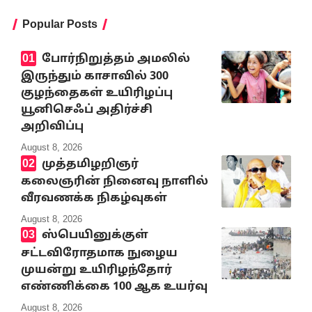
Popular Posts
போர்நிறுத்தம் அமலில்
இருந்தும் காசாவில் 300
குழந்தைகள் உயிரிழப்பு
யூனிசெஃப் அதிர்ச்சி
அறிவிப்பு
August 8, 2026
முத்தமிழறிஞர்
கலைஞரின் நினைவு நாளில்
வீரவணக்க நிகழ்வுகள்
August 8, 2026
ஸ்பெயினுக்குள்
சட்டவிரோதமாக நுழைய
முயன்று உயிரிழந்தோர்
எண்ணிக்கை 100 ஆக உயர்வு
August 8, 2026