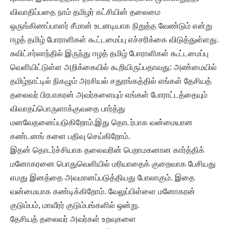
விவாதிப்பதை நாம் தமிழர் கட்சியின் தலைமை
ஒருங்கிணப்பாளர் சீமான் உடனடியாக நிறுத்த வேண்டும் என்று
ஈழத் தமிழ் போராளிகள் கூட்டமைப்பு எச்சரிக்கை விடுத்துள்ளது.
சுவிட்சர்லாந்தில் இருந்து ஈழத் தமிழ் போராளிகள் கூட்டமைப்பு
வெளியிட்டுள்ள அறிக்கையில் கூறியிருப்பதாவது: அண்மையில்
தமிழ்நாட்டில் நிகழும் அரசியல் சதுரங்கத்தில் எங்கள் தேசியத்
தலைவர் பிரபாகரன் அவர்களையும் எங்கள் போராட்டத்தையும்
விவாதப்பொருளாக்குவதை பார்த்து
மனவேதனைப்படுகிறோம்.இது தொடர்பாக வன்மையான
கண்டனங் களை பதிவு செய்கிறோம்.
இதன் தொடர்ச்சியாக தலைவரின் பெறாமகனான கார்த்திக்
மனோகரனை பொதுவெளியில் மரியாதைக் குறைவாக பேசியது
எமது இனத்தை அவமானப்படுத்தியது போலாகும். இதை
வன்மையாக கண்டிக்கிறோம். வேலுப்பிள்ளை மனோகரன்
குடும்பம், மாவீரர் குடும்பங்களில் ஒன்று.
தேசியத் தலைவர் அவர்கள் உறவுகளை