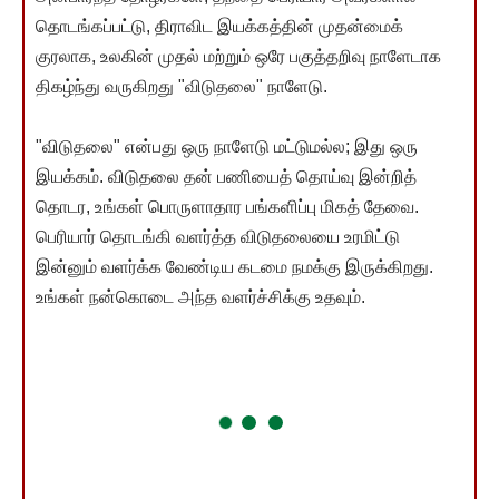
தொடங்கப்பட்டு, திராவிட இயக்கத்தின் முதன்மைக்
குரலாக, உலகின் முதல் மற்றும் ஒரே பகுத்தறிவு நாளேடாக
திகழ்ந்து வருகிறது "விடுதலை" நாளேடு.
"விடுதலை" என்பது ஒரு நாளேடு மட்டுமல்ல; இது ஒரு
இயக்கம். விடுதலை தன் பணியைத் தொய்வு இன்றித்
தொடர, உங்கள் பொருளாதார பங்களிப்பு மிகத் தேவை.
பெரியார் தொடங்கி வளர்த்த விடுதலையை உரமிட்டு
இன்னும் வளர்க்க வேண்டிய கடமை நமக்கு இருக்கிறது.
உங்கள் நன்கொடை அந்த வளர்ச்சிக்கு உதவும்.