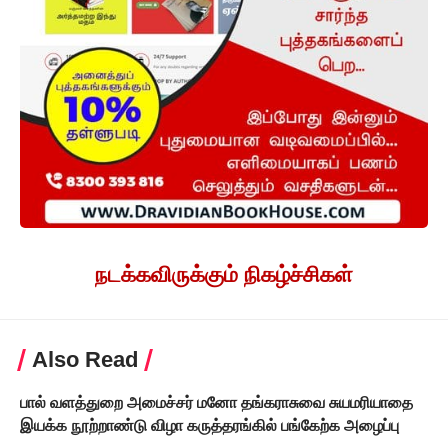
நடக்கவிருக்கும் நிகழ்ச்சிகள்
Also Read
பால் வளத்துறை அமைச்சர் மனோ தங்கராசுவை சுயமரியாதை
இயக்க நூற்றாண்டு விழா கருத்தரங்கில் பங்கேற்க அழைப்பு