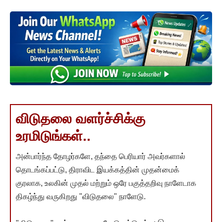
விடுதலை வளர்ச்சிக்கு
உரமிடுங்கள்..
அன்பார்ந்த தோழர்களே, தந்தை பெரியார் அவர்களால்
தொடங்கப்பட்டு, திராவிட இயக்கத்தின் முதன்மைக்
குரலாக, உலகின் முதல் மற்றும் ஒரே பகுத்தறிவு நாளேடாக
திகழ்ந்து வருகிறது "விடுதலை" நாளேடு.