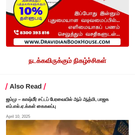
நடக்கவிருக்கும் நிகழ்ச்சிகள்
Also Read
ஜம்மு – காஷ்மீர் சட்டப் பேரவையில் ஆம் ஆத்மி, பாஜக
எம்.எல்.ஏ.க்கள் கைகலப்பு
April 10, 2025