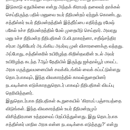
இடுகாடு ஏதுமில்லை என்று அந்தக் கிராமத் தலைவர் தாக்கல்
செய்திருந்த பதில் மனுவை உயர் நீதிமன்றம் ஏற்றுக் கொண்டது.
சத்தீஸ்கர் உயர் நீதிமன்றத்தின் இத்தீர்ப்பை எதிர்த்து ரமேஷ்
பகேல் உச்ச நீதிமன்றத்தில் மேல் முறையீடு செய்தார். அவரது
மனு உச்ச நீதிமன்ற நீதிபதிகள் பி.வி.நாகரத்னா, சதீஷ்சந்திர
சர்மா ஆகியோர் அடங்கிய அமர்வு முன் விசாரணைக்கு வந்தது.
அப்போது, சத்தீஸ்கரில் உயிரிழந்த கிறிஸ்தவரின் உடல் அவர்
உயிரிழந்த கடந்த 7ஆம் தேதியில் இருந்து ஜக்தால்பூர் மாவட்ட
அரசு மருத்துவமனையின் சவக்கிடங்கில் வைக் கப்பட்டுள்ளது
தொடர்பாகவும், இந்த விவகாரத்தில் காவல்துறையினர்
நடவடிக்கை எடுக்காததுதொடர் பாகவும் நீதிபதிகள் வியப்பு
தெரிவித்தனர்.
இதுதொடர்பாக நீதிபதிகள் கூறுகையில் ‘கிராமப் பஞ்சாயத்தை
விடுங்கள். இந்த விவகாரத்தில் உயர் நீதிமன்றமும்
விசித்திரமான உத்தரவைப் பிறப்பித்துள்ளது. இது தொடர்பாக
சத்தீஸ்கர் மாநில அரசு என்ன நடவடிக்கை எடுத்தது?’ என்று