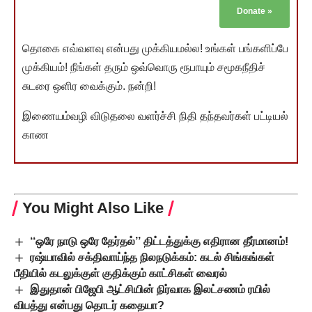
Donate
»
தொகை எவ்வளவு என்பது முக்கியமல்ல! உங்கள் பங்களிப்பே
முக்கியம்! நீங்கள் தரும் ஒவ்வொரு ரூபாயும் சமூகநீதிச்
சுடரை ஒளிர வைக்கும். நன்றி!
இணையம்வழி விடுதலை வளர்ச்சி நிதி தந்தவர்கள் பட்டியல்
காண
You Might Also Like
‘‘ஒரே நாடு ஒரே தேர்தல்’’ திட்டத்துக்கு எதிரான தீர்மானம்!
ரஷ்யாவில் சக்திவாய்ந்த நிலநடுக்கம்: கடல் சிங்கங்கள்
பீதியில் கடலுக்குள் குதிக்கும் காட்சிகள் வைரல்
இதுதான் பிஜேபி ஆட்சியின் நிர்வாக இலட்சணம் ரயில்
விபத்து என்பது தொடர் கதையா?