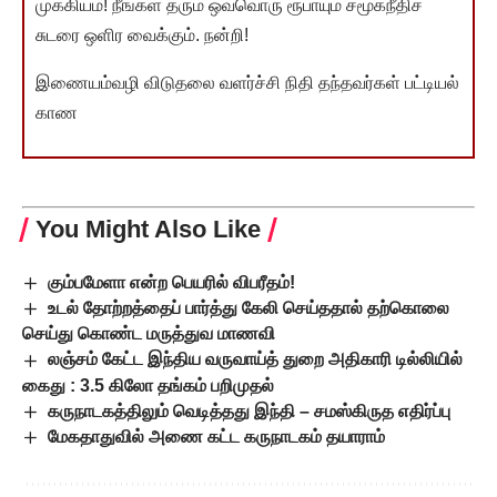
முக்கியம்! நீங்கள் தரும் ஒவ்வொரு ரூபாயும் சமூகநீதிச்
சுடரை ஒளிர வைக்கும். நன்றி!
இணையம்வழி விடுதலை வளர்ச்சி நிதி தந்தவர்கள் பட்டியல்
காண
You Might Also Like
கும்பமேளா என்ற பெயரில் விபரீதம்!
உடல் தோற்றத்தைப் பார்த்து கேலி செய்ததால் தற்கொலை
செய்து கொண்ட மருத்துவ மாணவி
லஞ்சம் கேட்ட இந்திய வருவாய்த் துறை அதிகாரி டில்லியில்
கைது : 3.5 கிலோ தங்கம் பறிமுதல்
கருநாடகத்திலும் வெடித்தது இந்தி – சமஸ்கிருத எதிர்ப்பு
மேகதாதுவில் அணை கட்ட கருநாடகம் தயாராம்