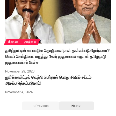
இந்தியா
தமிழ்நாடு
தமிழ்நாட்டில் வடமாநில தொழிலாளர்கள் தாக்கப்படுகிறார்களா?
பொய் செய்தியை மறுத்து பீகார் முதலமைச்சருடன் தமிழ்நாடு
முதலமைச்சர் பேச்சு
November 29, 2023
ஜார்க்கண்ட்டில் வெற்றி பெற்றால் பொது சிவில் சட்டம்
அமல்படுத்தப்படுமாம்!
November 4, 2024
Previous
Next