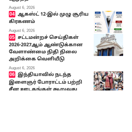
August 6, 2026
ஆகஸ்ட் 12-இல் முழு சூரிய
கிரகணம்
August 6, 2026
சட்டமன்றச் செய்திகள்
2026-2027ஆம் ஆண்டுக்கான
வேளாண்மை நிதி நிலை
அறிக்கை வெளியீடு
August 6, 2026
இந்தியாவில் நடந்த
இளைஞர் போராட்டம் பற்றி
சீன ஊடகங்கள் கூறுவது
என்ன?
August 6, 2026
10% Discount on all books