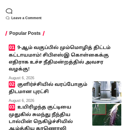
Leave a Comment
Popular Posts
9-ஆம் வகுப்பில் மும்மொழித் திட்டம்
கட்டாயமாம்! சிபிஎஸ்இ கொள்கைக்கு
எதிராக உச்ச நீதிமன்றத்தில் அவசர
வழக்கு!
August 6, 2026
குளிர்ச்சியில் வரப்போகும்
திடமான புரட்சி
August 6, 2026
உயிரிழந்த குட்டியை
முதுகில் சுமந்து நீந்திய
டால்பின் நெகிழ்ச்சியில்
ஆழ்த்திய காணொலி