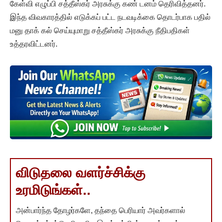
கேள்வி எழுப்பி சத்தீஸ்கர் அரசுக்கு கண் டனம் தெரிவித்தனர்.
இந்த விவகாரத்தில் எடுக்கப் பட்ட நடவடிக்கை தொடர்பாக பதில்
மனு தாக் கல் செய்யுமாறு சத்தீஸ்கர் அரசுக்கு நீதிபதிகள்
உத்தரவிட்டனர்.
விடுதலை வளர்ச்சிக்கு
உரமிடுங்கள்..
அன்பார்ந்த தோழர்களே, தந்தை பெரியார் அவர்களால்