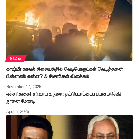
இந்தியா
காஷ்மீர் காவல் நிலையத்தில் வெடிபொருட்கள் வெடித்ததன்
பின்னணி என்ன? அதிகாரிகள் விளக்கம்
November 17, 2025
எச்சரிக்கை! எரிவாயு உருளை தட்டுப்பாட்டைப் பயன்படுத்தி
நூதன மோசடி
April 6, 2026