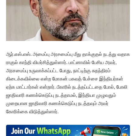
ஆர்.எஸ்.எஸ். அமைப்பு அரசமைப்பு மீது தாக்குதல் நடத்து வதாக
ராகுல் காந்தி விமர்சித்துள்ளார். பாட்னாவில் பேசிய அவர்,
அரசமைப்பு உருவாக்கப்பட்ட போது, நாட்டிற்கு சுதந்திரம்
கிடைக்கவில்லை என்ற மோகன் பகவத் பேச்சை இந்தியர்கள்
ஏற்க மாட்டார்கள் என்றார். பீகாரில் நடத்தப்பட்டதை போல், போலி
ஜாதிவாரி கணக்கெடுப்பு நடத்தாமல், இந்தியா முழுவதும்
முறையான ஜாதிவாரி கணக்கெடுப்பு நடத்தவும் அவர்
கோரிக்கை விடுத்துள்ளார்.