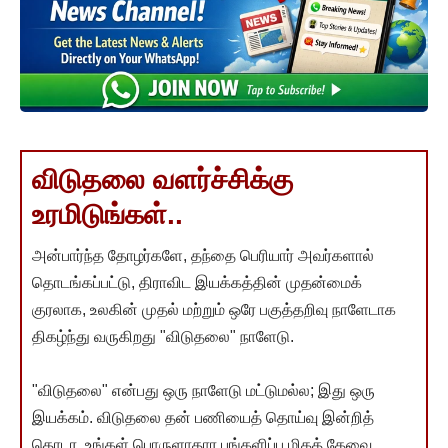
விடுதலை வளர்ச்சிக்கு
உரமிடுங்கள்..
அன்பார்ந்த தோழர்களே, தந்தை பெரியார் அவர்களால்
தொடங்கப்பட்டு, திராவிட இயக்கத்தின் முதன்மைக்
குரலாக, உலகின் முதல் மற்றும் ஒரே பகுத்தறிவு நாளேடாக
திகழ்ந்து வருகிறது "விடுதலை" நாளேடு.
"விடுதலை" என்பது ஒரு நாளேடு மட்டுமல்ல; இது ஒரு
இயக்கம். விடுதலை தன் பணியைத் தொய்வு இன்றித்
தொடர, உங்கள் பொருளாதார பங்களிப்பு மிகத் தேவை.