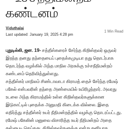
கண்டனம்
Viduthalai
1 Min Read
Last updated: January 19, 2025 4:28 pm
புதுடில்லி, ஜன. 19-
சத்தீஸ்கரைச் சேர்ந்த கிறிஸ்தவர் ஒருவர்
இறந்த தனது தந்தையைப் புதைக்கமுடியா தது தொடர்பாக
தொடர்ந்த வழக்கில் அந்த மாநில அரசுக்கு உச்சநீதிமன்றம்
கண்டனம் தெரிவித்துள்ளது.
சத்தீஸ்கர் மாநிலம் சிண்டாவாடா கிராமத் தைச் சேர்ந்த ரமேஷ்
பகேல் என்பவரின் தந்தை அண்மையில் உயிரிழந்தார். அவரது
உடலை அந்த கிராமத்தில் உள்ள கிறிஸ்தவர்களுக்கான
இடுகாட்டில் புதைக்க அனுமதி கிடைக்க வில்லை. இதை
எதிர்த்து சத்தீஸ்கர் உயர் நீதிமன்றத்தில் வழக்கு தொடரப்பட்டது.
ரமேஷ் பகேலின் மனுவை விசாரித்த உயர் நீதிமன்றம் அதை
தள்ளுபடி செய்தது. கிறிஸ்தவர்களுக்கு என்று தனியாக