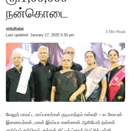
நன்கொடை
viduthalai
0 Min Read
Last updated: January 17, 2025 5:55 pm
வேலூர் மாவட்ட காப்பாளர்கள் குடியாத்தம் ஈஸ்வரி – சடகோபன்
இணையர்கள், மகள் இரம்யா கண்ணன் ஆகியோர் தங்கள்
குடும்பம் சார்பிலும், தங்கள் லிட்டில் ப்ளவர் மெட்ரிக் பள்ளி