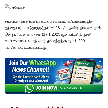
தாம்பரம் நகர திராவிடர் கழக செயலாளர் சு.மோகன்ராஜின்
தந்தையார் அ.சுந்தரமூர்த்தியின் 28ஆம் ஆண்டு நினைவு நாள்
இன்று. நினைவு நாளை (17.1.2025)முன்னிட்டு திருச்சி
சாமி.கைவல்யம் முதியோர் இல்லத்திற்கு ரூபாய் 500
நன்கொடை வழங்கப்பட்டது.