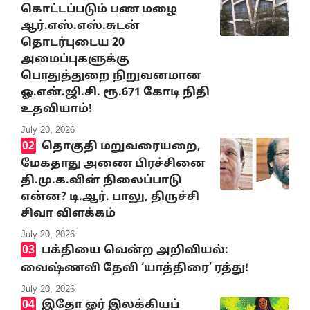
கொட்டப்படும் பண மழை
ஆர்.எஸ்.எஸ்.சுடன்
தொடர்புடைய 20
அமைப்புகளுக்கு
பொதுத்துறை நிறுவனமான
ஓ.என்.ஜி.சி. ரூ.671 கோடி நிதி
உதவியாம்!
July 20, 2026
தொகுதி மறுவரையறை,
மேகதாது அணை பிரச்சினை
தி.மு.க.வின் நிலைப்பாடு
என்ன? டி.ஆர். பாலு, திருச்சி
சிவா விளக்கம்
July 20, 2026
பக்தியை வென்ற அறிவியல்:
வைஷ்ணவி தேவி ‘யாத்திரை’ ரத்து!
July 20, 2026
இதோ ஓர் இலக்கியப்