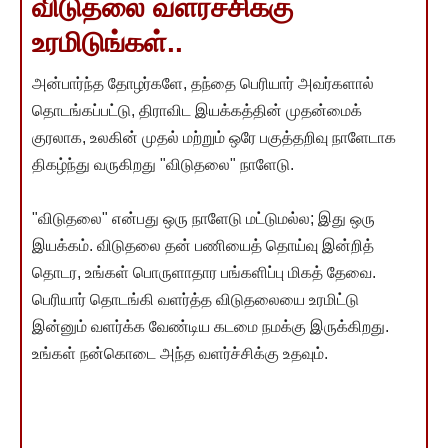
விடுதலை வளர்ச்சிக்கு
உரமிடுங்கள்..
அன்பார்ந்த தோழர்களே, தந்தை பெரியார் அவர்களால்
தொடங்கப்பட்டு, திராவிட இயக்கத்தின் முதன்மைக்
குரலாக, உலகின் முதல் மற்றும் ஒரே பகுத்தறிவு நாளேடாக
திகழ்ந்து வருகிறது "விடுதலை" நாளேடு.
"விடுதலை" என்பது ஒரு நாளேடு மட்டுமல்ல; இது ஒரு
இயக்கம். விடுதலை தன் பணியைத் தொய்வு இன்றித்
தொடர, உங்கள் பொருளாதார பங்களிப்பு மிகத் தேவை.
பெரியார் தொடங்கி வளர்த்த விடுதலையை உரமிட்டு
இன்னும் வளர்க்க வேண்டிய கடமை நமக்கு இருக்கிறது.
உங்கள் நன்கொடை அந்த வளர்ச்சிக்கு உதவும்.