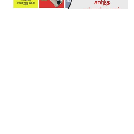
நடக்கவிருக்கும் நிகழ்ச்சிகள்
About US