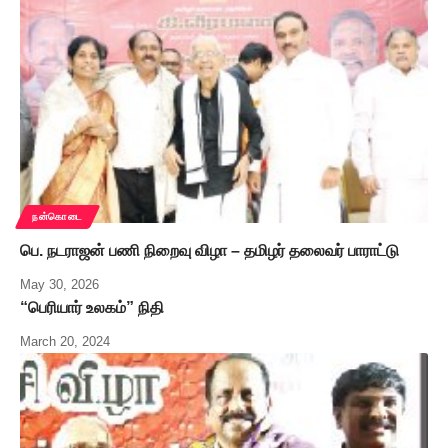
நன்கொடை
பெ. நடராஜன் பணி நிறைவு விழா – தமிழர் தலைவர் பாராட்டு
May 30, 2026
“பெரியார் உலகம்” நிதி
March 20, 2024