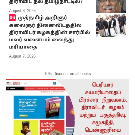
திராவிட நல் தமிழ்நாட்டில்?
August 8, 2026
முத்தமிழ் அறிஞர்
கலைஞர் நினைவிடத்தில்
திராவிடர் கழகத்தின் சார்பில்
மலர் வளையம் வைத்து
மரியாதை
August 7, 2026
10% Discount on all books