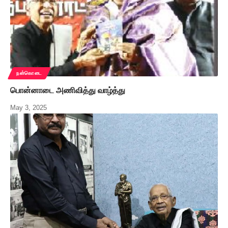
நன்கொடை
பொன்னாடை அணிவித்து வாழ்த்து
May 3, 2025