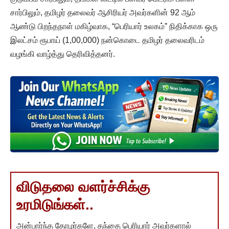
சார்பிலும், தமிழர் தலைவர் ஆசிரியர் அவர்களின் 92 ஆம்
ஆண்டு பிறந்தநாள் மகிழ்வாக, “பெரியார் உலகம்” நிதிக்காக ஒரு
இலட்சம் ரூபாய் (1,00,000) நன்கொடை தமிழர் தலைவரிடம்
வழங்கி வாழ்த்து தெரிவித்தனர்.
விடுதலை வளர்ச்சிக்கு
உரமிடுங்கள்..
அன்பார்ந்த தோழர்களே, தந்தை பெரியார் அவர்களால்