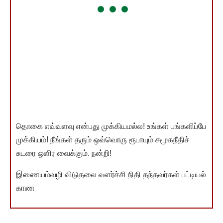
தொகை எவ்வளவு என்பது முக்கியமல்ல! உங்கள் பங்களிப்பே
முக்கியம்! நீங்கள் தரும் ஒவ்வொரு ரூபாயும் சமூகநீதிச்
சுடரை ஒளிர வைக்கும். நன்றி!
இணையம்வழி விடுதலை வளர்ச்சி நிதி தந்தவர்கள் பட்டியல்
காண