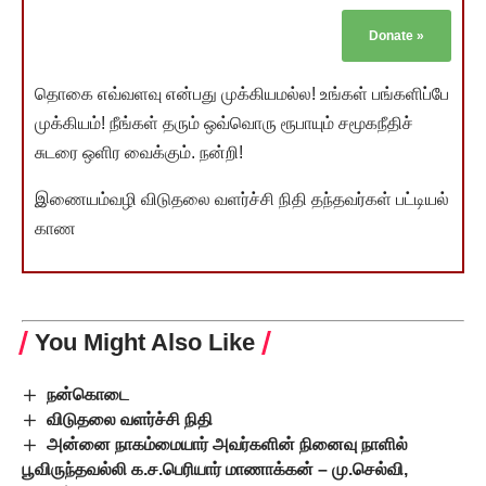
Donate
»
தொகை எவ்வளவு என்பது முக்கியமல்ல! உங்கள் பங்களிப்பே
முக்கியம்! நீங்கள் தரும் ஒவ்வொரு ரூபாயும் சமூகநீதிச்
சுடரை ஒளிர வைக்கும். நன்றி!
இணையம்வழி விடுதலை வளர்ச்சி நிதி தந்தவர்கள் பட்டியல்
காண
You Might Also Like
நன்கொடை
விடுதலை வளர்ச்சி நிதி
அன்னை நாகம்மையார் அவர்களின் நினைவு நாளில்
பூவிருந்தவல்லி க.ச.பெரியார் மாணாக்கன் – மு.செல்வி,