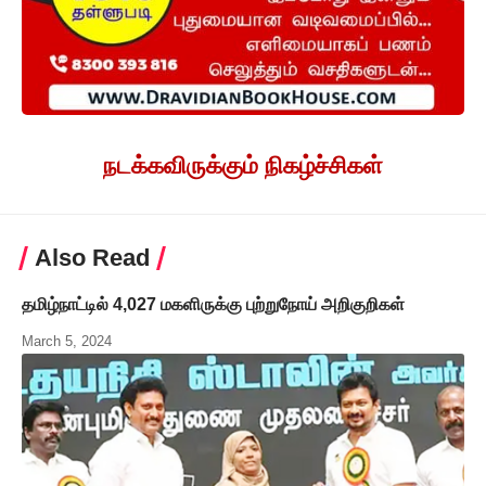
நடக்கவிருக்கும் நிகழ்ச்சிகள்
Also Read
தமிழ்நாட்டில் 4,027 மகளிருக்கு புற்றுநோய் அறிகுறிகள்
March 5, 2024