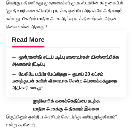
இதற்கு பதிலளித்து முதலமைச்சர் மு.க.ஸ்டாலின் கூறுகையில்,
“ஜாதிவாரி கணக்கெடுப்பு நடத்த ஒன்றிய அரசுக்கே அதிகாரம்
உள்ளது. பீகாரில் மாநில அரசு ஆய்வு நடத்தினார்கள். அதன்
நிலை என்ன ஆனது?
Read More
மூன்றாண்டு சட்டப் படிப்பு மாணவர்கள் விண்ணப்பிக்க
அவகாசம் நீட்டிப்பு
வேலியே பயிரே மேய்கிறது – ரூபாய் 20 லட்சம்
பணத்துடன் காரில் விரைவாக சென்ற அமலாக்கத்துறை
அதிகாரி கைது!
ஜாதிவாரிக் கணக்கெடுப்பை நடத்த
மாநில அரசுக்கு அதிகாரம் இல்லை
இருப்பினும் ஒன்றிய அரசிடம் தொடர்ந்து வலியுறுத்துவோம்”
என்று கூறினார்.