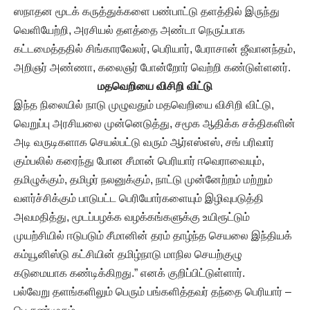
ஸநாதன மூடக் கருத்துக்களை பண்பாட்டு தளத்தில் இருந்து
வெளியேற்றி, அரசியல் தளத்தை அண்டா நெருப்பாக
கட்டமைத்ததில் சிங்காரவேலர், பெரியார், பேராசான் ஜீவானந்தம்,
அறிஞர் அண்ணா, கலைஞர் போன்றோர் வெற்றி கண்டுள்ளனர்.
மதவெறியை விசிறி விட்டு
இந்த நிலையில் நாடு முழுவதும் மதவெறியை விசிறி விட்டு,
வெறுப்பு அரசியலை முன்னெடுத்து, சமூக ஆதிக்க சக்திகளின்
அடி வருடிகளாக செயல்பட்டு வரும் ஆர்எஸ்எஸ், சங் பரிவார்
கும்பலில் கரைந்து போன சீமான் பெரியார் ஈவெராவையும்,
தமிழுக்கும், தமிழர் நலனுக்கும், நாட்டு முன்னேற்றம் மற்றும்
வளர்ச்சிக்கும் பாடுபட்ட பெரியோர்களையும் இழிவுபடுத்தி
அவமதித்து, மூடப்பழக்க வழக்கங்களுக்கு உயிரூட்டும்
முயற்சியில் ஈடுபடும் சீமானின் தரம் தாழ்ந்த செயலை இந்தியக்
கம்யூனிஸ்டு கட்சியின் தமிழ்நாடு மாநில செயற்குழு
கடுமையாக கண்டிக்கிறது.” எனக் குறிப்பிட்டுள்ளார்.
பல்வேறு தளங்களிலும் பெரும் பங்களித்தவர் தந்தை பெரியார் –