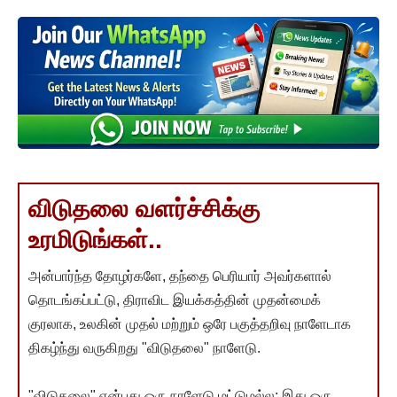
விடுதலை வளர்ச்சிக்கு
உரமிடுங்கள்..
அன்பார்ந்த தோழர்களே, தந்தை பெரியார் அவர்களால்
தொடங்கப்பட்டு, திராவிட இயக்கத்தின் முதன்மைக்
குரலாக, உலகின் முதல் மற்றும் ஒரே பகுத்தறிவு நாளேடாக
திகழ்ந்து வருகிறது "விடுதலை" நாளேடு.
"விடுதலை" என்பது ஒரு நாளேடு மட்டுமல்ல; இது ஒரு