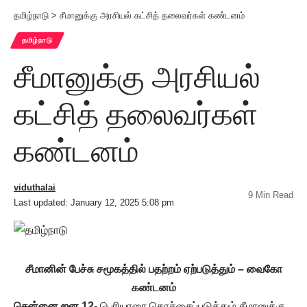
தமிழ்நாடு
>
சீமானுக்கு அரசியல் கட்சித் தலைவர்கள் கண்டனம்
தமிழ்நாடு
சீமானுக்கு அரசியல்
கட்சித் தலைவர்கள்
கண்டனம்
viduthalai
9 Min Read
Last updated: January 12, 2025 5:08 pm
சீமானின் பேச்சு சமூகத்தில் பதற்றம் ஏற்படுத்தும் – வைகோ
கண்டனம்
சென்னை ஜன 12-
பெரியாரை கொச்சைப்படுத்தும் சீமானுக்கு