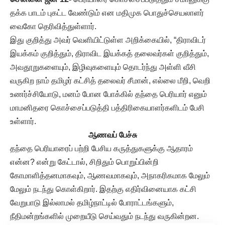
தக்க பாடம் புகட்ட வேண்டும் என மதிமுக பொதுச்செயலாளர்
வைகோ தெரிவித்துள்ளார்.
இது குறித்து அவர் வெளியிட்டுள்ள அறிக்கையில், “திராவிடர்
இயக்கம் குறித்தும், திராவிட இயக்கத் தலைவர்கள் குறித்தும்,
அவதூறுகளையும், இழிவுகளையும் தொடர்ந்து அள்ளி வீசி
வருகிற நாம் தமிழர் கட்சித் தலைவர் சீமான், எல்லை மீறி, வெறி
உணர்ச்சியோடு, மனம் போன போக்கில் தந்தை பெரியார் எனும்
மாமனிதரை கொச்சைப்படுத்தி பத்திரிகையாளர்களிடம் பேசி
உள்ளார்.
ஆணவப் பேச்சு
தந்தை பெரியாரைப் பற்றி பேசிய கருத்துகளுக்கு ஆதாரம்
என்ன? என்று கேட்டால், சிறிதும் பொறுப்பின்றி
கோமாளித்தனமாகவும், ஆணவமாகவும், அநாகரிகமாக மேலும்
மேலும் நடந்து கொள்கிறார். இதற்கு எதிர்வினையாக கட்சி
வேறுபாடு இல்லாமல் தமிழ்நாட்டில் போராட்டங்களும்,
நீதிமன்றங்களில் முறையீடு செய்வதும் நடந்து வருகின்றன.