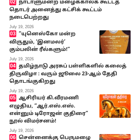
நாடாளுமன்ற மழைக்காலக் கூட்டத்
தொடர் அனைத்து கட்சிக் கூட்டம்
நடைபெற்றது
July 19, 2026
“யுனெஸ்கோ மன்ற
விருதும், ‘இனமலர்’
கும்பலின் ரீல்களும்!”
July 19, 2026
தமிழ்நாடு அரசுப் பள்ளிகளில் கலைத்
திருவிழா : வரும் ஜூலை 23-ஆம் தேதி
தொடங்குகிறது
July 19, 2026
ஆசிரியர் கி.வீரமணி
எழுதிய, “ஆர்.எஸ்.எஸ்.
என்னும் டிரோஜன் குதிரை”
நூல் விமர்சனம்!
July 19, 2026
சென்னைக்கு பெருமழை