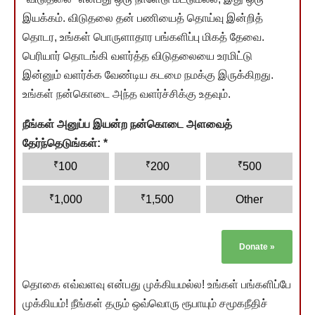
இயக்கம். விடுதலை தன் பணியைத் தொய்வு இன்றித்
தொடர, உங்கள் பொருளாதார பங்களிப்பு மிகத் தேவை.
பெரியார் தொடங்கி வளர்த்த விடுதலையை உரமிட்டு
இன்னும் வளர்க்க வேண்டிய கடமை நமக்கு இருக்கிறது.
உங்கள் நன்கொடை அந்த வளர்ச்சிக்கு உதவும்.
நீங்கள் அனுப்ப இயன்ற நன்கொடை அளவைத்
தேர்ந்தெடுங்கள்:
*
₹
₹
₹
100
200
500
₹
₹
1,000
1,500
Other
Donate
»
தொகை எவ்வளவு என்பது முக்கியமல்ல! உங்கள் பங்களிப்பே
முக்கியம்! நீங்கள் தரும் ஒவ்வொரு ரூபாயும் சமூகநீதிச்