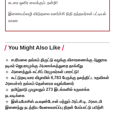
சுடரை ஒளிர வைக்கும். நன்றி!
இணையம்வழி விடுதலை வளர்ச்சி நிதி தந்தவர்கள் பட்டியல்
காண
You Might Also Like
சபரிமலை தங்கம் திருட்டு வழக்கு விசாரணைக்கு ஆஜராக
நடிகர் ஜெயராமுக்கு அமலாக்கத்துறை தாக்கீது
அனைத்துக் கட்சிப் பிரமுகர்கள் பாராட்டு!
கூட்டுறவு வார விழாவில் 6,783 பேருக்கு நலத்திட்ட உதவிகள்
அமைச்சர் தங்கம் தென்னரசு வழங்கினார்
தமிழ்நாடு முழுவதும் 273 இடங்களில் உருவாக்க
நடவடிக்கை
இன்ஃபோசிஸ் ஃபவுண்டேசன் மற்றும் அய்.சி.டி. அகாடமி
இணைந்து நடத்திய வேலைவாய்ப்பு திறன் மேம்பாட்டு பயிற்சி