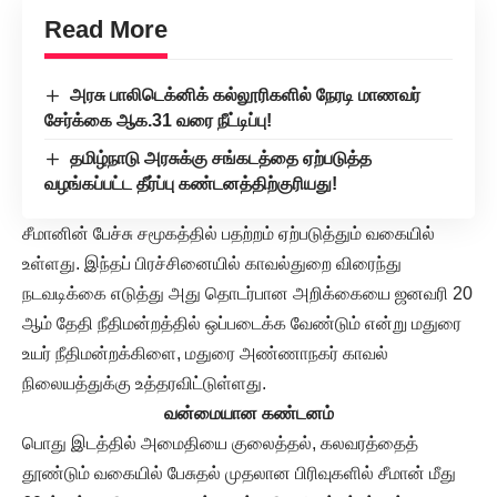
Read More
அரசு பாலிடெக்னிக் கல்லூரிகளில் நேரடி மாணவர்
சேர்க்கை ஆக.31 வரை நீட்டிப்பு!
தமிழ்நாடு அரசுக்கு சங்கடத்தை ஏற்படுத்த
வழங்கப்பட்ட தீர்ப்பு கண்டனத்திற்குரியது!
சீமானின் பேச்சு சமூகத்தில் பதற்றம் ஏற்படுத்தும் வகையில்
உள்ளது. இந்தப் பிரச்சினையில் காவல்துறை விரைந்து
நடவடிக்கை எடுத்து அது தொடர்பான அறிக்கையை ஜனவரி 20
ஆம் தேதி நீதிமன்றத்தில் ஒப்படைக்க வேண்டும் என்று மதுரை
உயர் நீதிமன்றக்கிளை, மதுரை அண்ணாநகர் காவல்
நிலையத்துக்கு உத்தரவிட்டுள்ளது.
வன்மையான கண்டனம்
பொது இடத்தில் அமைதியை குலைத்தல், கலவரத்தைத்
தூண்டும் வகையில் பேசுதல் முதலான பிரிவுகளில் சீமான் மீது