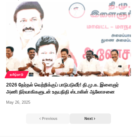
தமிழ்நாடு
2026 தேர்தல் வெற்றிக்குப் பாடுபடுவீர்! தி.மு.க. இளைஞர்
அணி நிர்வாகிகளுடன் உதயநிதி ஸ்டாலின் ஆலோசனை
May 26, 2025
Previous
Next