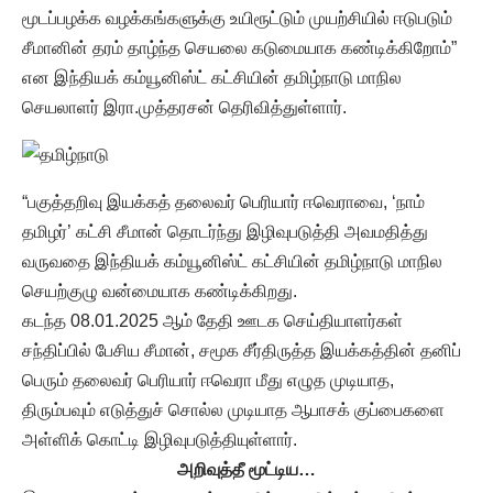
மூடப்பழக்க வழக்கங்களுக்கு உயிரூட்டும் முயற்சியில் ஈடுபடும்
சீமானின் தரம் தாழ்ந்த செயலை கடுமையாக கண்டிக்கிறோம்”
என இந்தியக் கம்யூனிஸ்ட் கட்சியின் தமிழ்நாடு மாநில
செயலாளர் இரா.முத்தரசன் தெரிவித்துள்ளார்.
“பகுத்தறிவு இயக்கத் தலைவர் பெரியார் ஈவெராவை, ‘நாம்
தமிழர்’ கட்சி சீமான் தொடர்ந்து இழிவுபடுத்தி அவமதித்து
வருவதை இந்தியக் கம்யூனிஸ்ட் கட்சியின் தமிழ்நாடு மாநில
செயற்குழு வன்மையாக கண்டிக்கிறது.
கடந்த 08.01.2025 ஆம் தேதி ஊடக செய்தியாளர்கள்
சந்திப்பில் பேசிய சீமான், சமூக சீர்திருத்த இயக்கத்தின் தனிப்
பெரும் தலைவர் பெரியார் ஈவெரா மீது எழுத முடியாத,
திரும்பவும் எடுத்துச் சொல்ல முடியாத ஆபாசக் குப்பைகளை
அள்ளிக் கொட்டி இழிவுபடுத்தியுள்ளார்.
அறிவுத்தீ மூட்டிய…