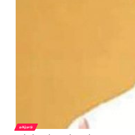
தமிழ்நாடு