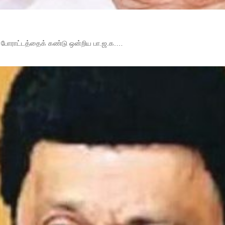
ப் போராட்டத்தைக் கண்டு ஒன்றிய பா.ஜ.க.…