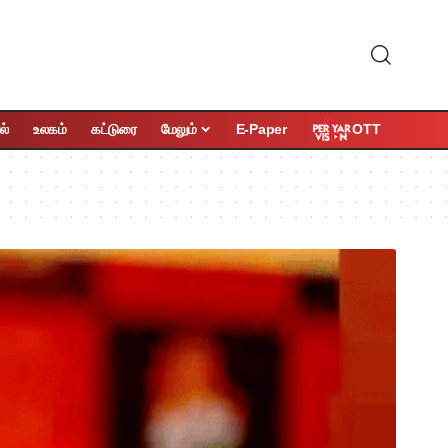
OTT
ல்
உலகம்
கட்டுரை
மேலும்
E-Paper