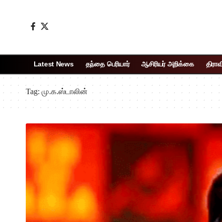
Latest News
தந்தை பெரியார்
ஆசிரியர் அறிக்கை
திராவ
Tag:
மு.க.ஸ்டாலின்