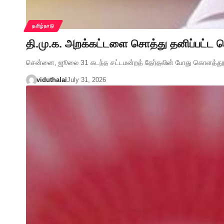
தமிழ்நாடு
தி.மு.க. அறக்கட்டளை சொத்து தனிப்பட்ட சொ
சென்னை, ஜூலை 31 கடந்த சட்டமன்றத் தேர்தலின் போது கொளத்தூர் 
viduthalai
July 31, 2026