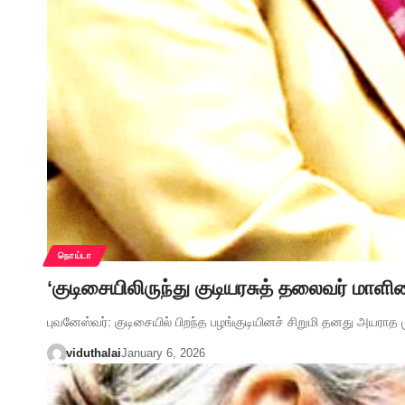
நொய்டா
‘குடிசையிலிருந்து குடியரசுத் தலைவர் மாளி
புவனேஸ்வர்: குடிசையில் பிறந்த பழங்குடியினச் சிறுமி தனது அயராத
viduthalai
January 6, 2026