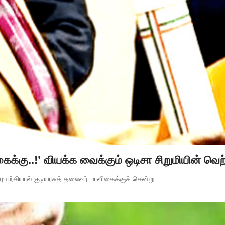
கைக்கு..!’ வியக்க வைக்கும் ஒடிசா சிறுமியின் வெ
 முயற்சியால் குடியரசுத் தலைவர் மாளிகைக்குச் சென்று…