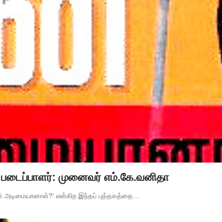
! படைப்பாளர்: முனைவர் எம்.கே.வனிதா
் அடிமையானாள்?’ என்கிற இந்தப் புத்தகத்தை…