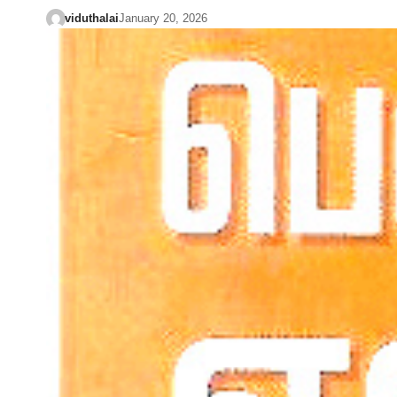
viduthalai
January 20, 2026