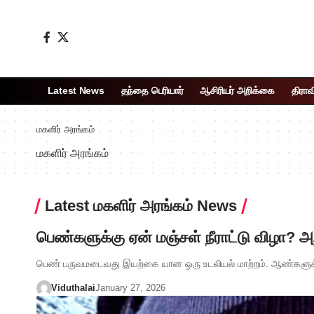
Latest News
தந்தை பெரியார்
ஆசிரியர் அறிக்கை
திராவ
மகளிர் அரங்கம்
மகளிர் அரங்கம்
Latest மகளிர் அரங்கம் News
பெண்களுக்கு ஏன் மஞ்சள் நீராட்டு விழா? அற
பெண் பருவமடைவது இயற்கை யான ஒரு உடலியல் மாற்றம். ஆண்களுக்க
Viduthalai
January 27, 2026