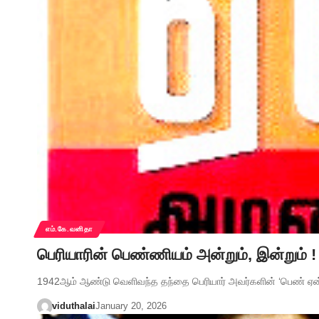
எம்.கே.வனிதா
பெரியாரின் பெண்ணியம் அன்றும், இன்றும் 
1942ஆம் ஆண்டு வெளிவந்த தந்தை பெரியார் அவர்களின் ‘பெண் ஏன
viduthalai
January 20, 2026