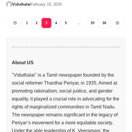
Viduthalai
February 19, 2026
1
2
3
4
5
…
35
36
About US
"Viduthalai" is a Tamil newspaper founded by the
social reformer Thanthai Periyar, in 1935. Aimed at
promoting rationalism, social justice, and gender
equality, it played a crucial role in advocating for the
rights of marginalized communities in Tamil Nadu.
The newspaper remains significant in the legacy of
Periyar’s movement for a more equitable society.
Under the able leadership of K. Veeramani, the