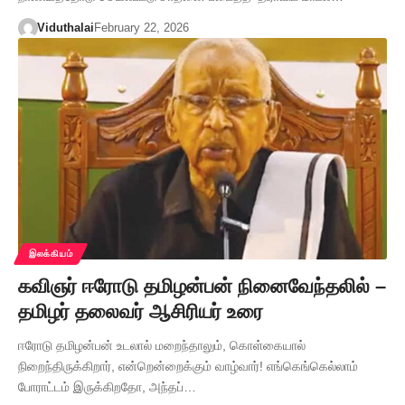
Viduthalai
February 22, 2026
இலக்கியம்
கவிஞர் ஈரோடு தமிழன்பன் நினைவேந்தலில் –
தமிழர் தலைவர் ஆசிரியர் உரை
ஈரோடு தமிழன்பன் உடலால் மறைந்தாலும், கொள்கையால்
நிறைந்திருக்கிறார், என்றென்றைக்கும் வாழ்வார்! எங்கெங்கெல்லாம்
போராட்டம் இருக்கிறதோ, அந்தப்…