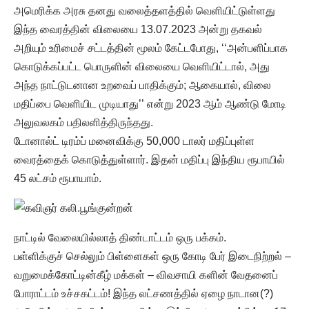
அமெரிக்க அரசு தனது வலைத்தளத்தில் வெளியிட்டுள்ளது
இந்த வைரத்தின் விலையை 13.07.2023 அன்று தகவல்
அறியும் உரிமைச் சட்டத்தின் மூலம் கேட்டபோது, ‘‘அன்பளிப்பாக
கொடுக்கப்பட்ட பொருளின் விலையை வெளியிட்டால், அது
அந்த நாட்டுடனான உறவைப் பாதிக்கும்; ஆகையால், விலை
மதிப்பை வெளியிட முடியாது’’ என்று 2023 ஆம் ஆண்டு மோடி
அலுவலகம் பதிலளித்திருந்தது.
டோனால்ட் டிரம்ப் மனைவிக்கு 50,000 டாலர் மதிப்புள்ள
வைரத்தைக் கொடுத்துள்ளார். இதன் மதிப்பு இந்திய ரூபாயில்
45 லட்சம் ரூபாயாம்.
நாட்டில் வேலையில்லாத் திண்டாட்டம் ஒரு பக்கம்.
பள்ளிக்குச் செல்லும் பிள்ளைகள் ஒரு கோடி பேர் இடைநிற்றல் –
வறுமைக்கோட்டின்கீழ் மக்கள் – விவசாயி களின் வேதனைப்
போராட்டம் உச்சகட்டம்! இந்த லட்சணத்தில் ஏழை நாடான(?)