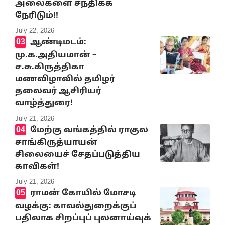
அலைகளை சந்திக்க
நேரிடும்!!
July 22, 2026
ஆண்டிமடம்:
மு.க.அதியமான் –
ச.சு.கிருத்திகா
மணவிழாவில் தமிழர்
தலைவர் ஆசிரியர்
வாழ்த்துரை!
July 21, 2026
மேற்கு வங்கத்தில் ராகுல
சாங்கிருத்யாயன்
சிலையைச் சேதப்படுத்திய
காவிகள்!
July 21, 2026
ராமன் கோயில் மோசடி
வழக்கு: காவல்துறைக்குப்
பதிலாக சிறப்புப் புலனாய்வுக்