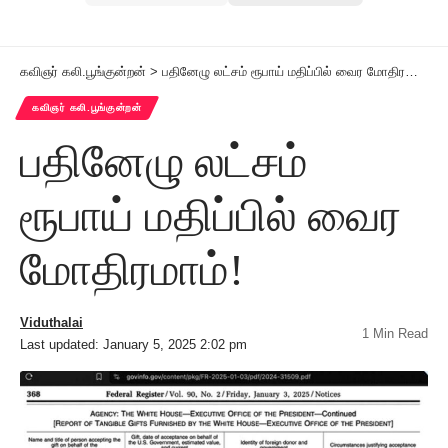
கவிஞர் கலி.பூங்குன்றன்
>
பதினேழு லட்சம் ரூபாய் மதிப்பில் வைர மோதிரமாம்!
கவிஞர் கலி.பூங்குன்றன்
பதினேழு லட்சம்
ரூபாய் மதிப்பில் வைர
மோதிரமாம்!
Viduthalai
1 Min Read
Last updated: January 5, 2025 2:02 pm