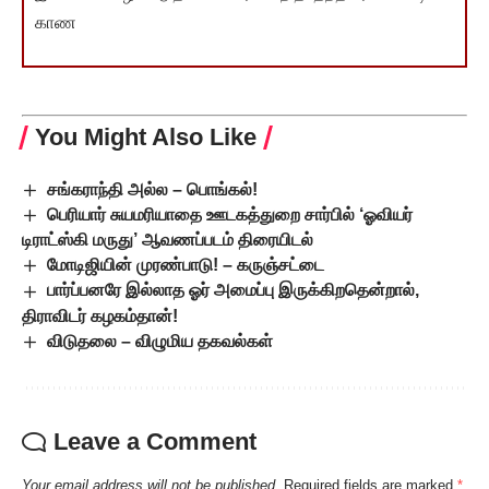
காண
You Might Also Like
சங்கராந்தி அல்ல – பொங்கல்!
பெரியார் சுயமரியாதை ஊடகத்துறை சார்பில் ‘ஓவியர்
டிராட்ஸ்கி மருது’ ஆவணப்படம் திரையிடல்
மோடிஜியின் முரண்பாடு! – கருஞ்சட்டை
பார்ப்பனரே இல்லாத ஓர் அமைப்பு இருக்கிறதென்றால்,
திராவிடர் கழகம்தான்!
விடுதலை – விழுமிய தகவல்கள்
Leave a Comment
Your email address will not be published.
Required fields are marked
*