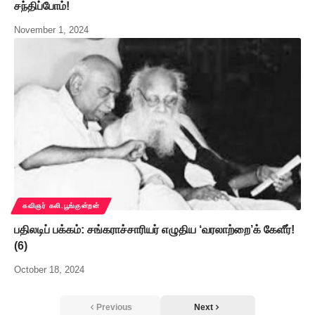
சந்திப்போம்!
November 1, 2024
கவிஞர் கலி.பூங்குன்றன்
பதிலடிப் பக்கம்: சங்கராச்சாரியர் எழுதிய ‘வரலாற்றை’க் கேளீர்!
(6)
October 18, 2024
Previous
Next