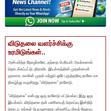
விடுதலை வளர்ச்சிக்கு
உரமிடுங்கள்..
அன்பார்ந்த தோழர்களே, தந்தை பெரியார் அவர்களால்
தொடங்கப்பட்டு, திராவிட இயக்கத்தின் முதன்மைக்
குரலாக, உலகின் முதல் மற்றும் ஒரே பகுத்தறிவு நாளேடாக
திகழ்ந்து வருகிறது "விடுதலை" நாளேடு.
"விடுதலை" என்பது ஒரு நாளேடு மட்டுமல்ல; இது ஒரு
இயக்கம். விடுதலை தன் பணியைத் தொய்வு இன்றித்
தொடர, உங்கள் பொருளாதார பங்களிப்பு மிகத் தேவை.