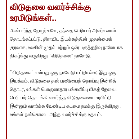
விடுதலை வளர்ச்சிக்கு
உரமிடுங்கள்..
அன்பார்ந்த தோழர்களே, தந்தை பெரியார் அவர்களால்
தொடங்கப்பட்டு, திராவிட இயக்கத்தின் முதன்மைக்
குரலாக, உலகின் முதல் மற்றும் ஒரே பகுத்தறிவு நாளேடாக
திகழ்ந்து வருகிறது "விடுதலை" நாளேடு.
"விடுதலை" என்பது ஒரு நாளேடு மட்டுமல்ல; இது ஒரு
இயக்கம். விடுதலை தன் பணியைத் தொய்வு இன்றித்
தொடர, உங்கள் பொருளாதார பங்களிப்பு மிகத் தேவை.
பெரியார் தொடங்கி வளர்த்த விடுதலையை உரமிட்டு
இன்னும் வளர்க்க வேண்டிய கடமை நமக்கு இருக்கிறது.
உங்கள் நன்கொடை அந்த வளர்ச்சிக்கு உதவும்.