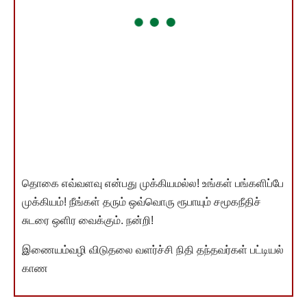
தொகை எவ்வளவு என்பது முக்கியமல்ல! உங்கள் பங்களிப்பே
முக்கியம்! நீங்கள் தரும் ஒவ்வொரு ரூபாயும் சமூகநீதிச்
சுடரை ஒளிர வைக்கும். நன்றி!
இணையம்வழி விடுதலை வளர்ச்சி நிதி தந்தவர்கள் பட்டியல்
காண