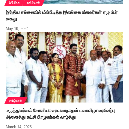
இந்தியா
தமிழ்நாடு
இந்திய எல்லையில் மீன்பிடித்த இலங்கை மீனவர்கள் ஏழு பேர்
கைது
May 19, 2024
தமிழ்நாடு
மருத்துவர்கள் சோனியா-சரவணநாதன் மணவிழா வரவேற்பு
அனைத்து கட்சி பிரமுகர்கள் வாழ்த்து
March 14, 2025