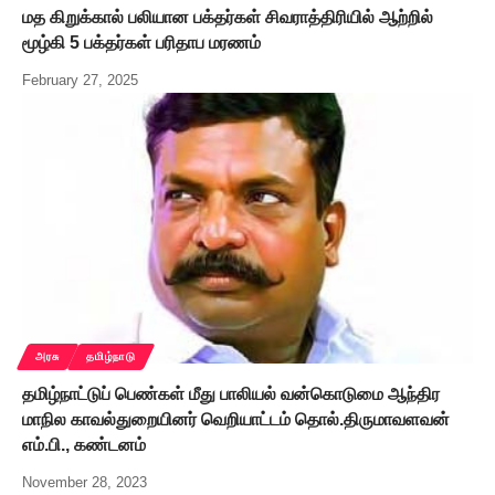
மத கிறுக்கால் பலியான பக்தர்கள் சிவராத்திரியில் ஆற்றில்
மூழ்கி 5 பக்தர்கள் பரிதாப மரணம்
February 27, 2025
அரசு
தமிழ்நாடு
தமிழ்நாட்டுப் பெண்கள் மீது பாலியல் வன்கொடுமை ஆந்திர
மாநில காவல்துறையினர் வெறியாட்டம் தொல்.திருமாவளவன்
எம்.பி., கண்டனம்
November 28, 2023