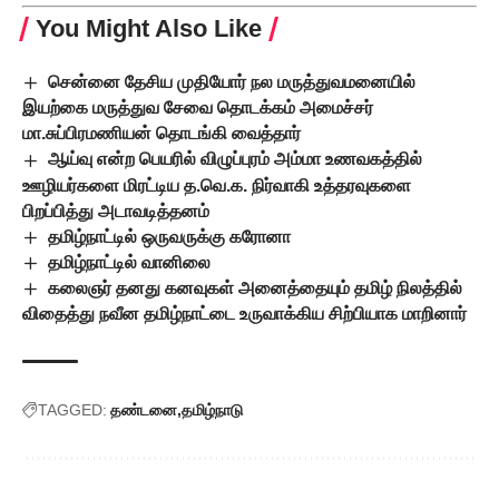
You Might Also Like
சென்னை தேசிய முதியோர் நல மருத்துவமனையில்
இயற்கை மருத்துவ சேவை தொடக்கம் அமைச்சர்
மா.சுப்பிரமணியன் தொடங்கி வைத்தார்
ஆய்வு என்ற பெயரில் விழுப்புரம் அம்மா உணவகத்தில்
ஊழியர்களை மிரட்டிய த.வெ.க. நிர்வாகி உத்தரவுகளை
பிறப்பித்து அடாவடித்தனம்
தமிழ்நாட்டில் ஒருவருக்கு கரோனா
தமிழ்நாட்டில் வானிலை
கலைஞர் தனது கனவுகள் அனைத்தையும் தமிழ் நிலத்தில்
விதைத்து நவீன தமிழ்நாட்டை உருவாக்கிய சிற்பியாக மாறினார்
TAGGED:
தண்டனை
தமிழ்நாடு