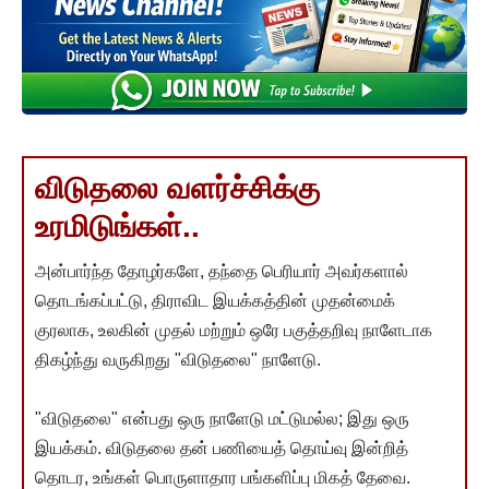
விடுதலை வளர்ச்சிக்கு
உரமிடுங்கள்..
அன்பார்ந்த தோழர்களே, தந்தை பெரியார் அவர்களால்
தொடங்கப்பட்டு, திராவிட இயக்கத்தின் முதன்மைக்
குரலாக, உலகின் முதல் மற்றும் ஒரே பகுத்தறிவு நாளேடாக
திகழ்ந்து வருகிறது "விடுதலை" நாளேடு.
"விடுதலை" என்பது ஒரு நாளேடு மட்டுமல்ல; இது ஒரு
இயக்கம். விடுதலை தன் பணியைத் தொய்வு இன்றித்
தொடர, உங்கள் பொருளாதார பங்களிப்பு மிகத் தேவை.