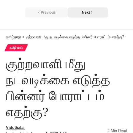
Previous
Next
தமிழ்நாடு
>
குற்றவாளி மீது நடவடிக்கை எடுத்த பின்னர் போராட்டம் எதற்கு?
தமிழ்நாடு
குற்றவாளி மீது
நடவடிக்கை எடுத்த
பின்னர் போராட்டம்
எதற்கு?
Viduthalai
2 Min Read