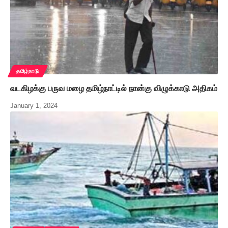
தமிழ்நாடு
வடகிழக்கு பருவ மழை தமிழ்நாட்டில் நான்கு விழுக்காடு அதிகம்
January 1, 2024