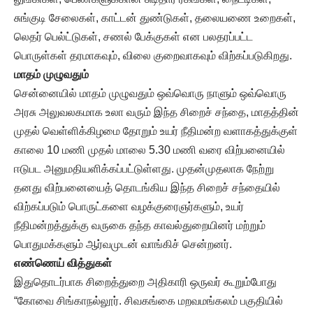
சுங்குடி சேலைகள், காட்டன் துண்டுகள், தலையணை உறைகள்,
லெதர் பெல்ட்டுகள், சணல் பேக்குகள் என பலதரப்பட்ட
பொருள்கள் தரமாகவும், விலை குறைவாகவும் விற்கப்படுகிறது.
மாதம் முழுவதும்
சென்னையில் மாதம் முழுவதும் ஒவ்வொரு நாளும் ஒவ்வொரு
அரசு அலுவலகமாக உலா வரும் இந்த சிறைச் சந்தை, மாதத்தின்
முதல் வெள்ளிக்கிழமை தோறும் உயர் நீதிமன்ற வளாகத்துக்குள்
காலை 10 மணி முதல் மாலை 5.30 மணி வரை விற்பனையில்
ஈடுபட அனுமதியளிக்கப்பட்டுள்ளது. முதன்முதலாக நேற்று
தனது விற்பனையைத் தொடங்கிய இந்த சிறைச் சந்தையில்
விற்கப்படும் பொருட்களை வழக்குரைஞர்களும், உயர்
நீதிமன்றத்துக்கு வருகை தந்த காவல்துறையினர் மற்றும்
பொதுமக்களும் ஆர்வமுடன் வாங்கிச் சென்றனர்.
எண்ணெய் வித்துகள்
இதுதொடர்பாக சிறைத்துறை அதிகாரி ஒருவர் கூறும்போது
“கோவை சிங்காநல்லூர். சிவகங்கை மறவமங்கலம் பகுதியில்