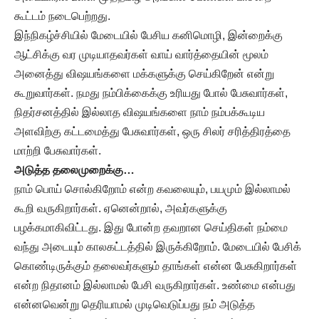
கூட்டம் நடைபெற்றது.
இந்நிகழ்ச்சியில் மேடையில் பேசிய கனிமொழி, இன்றைக்கு
ஆட்சிக்கு வர முடியாதவர்கள் வாய் வார்த்தையின் மூலம்
அனைத்து விஷயங்களை மக்களுக்கு செய்கிறேன் என்று
கூறுவார்கள். நமது நம்பிக்கைக்கு உரியது போல் பேசுவார்கள்,
நிதர்சனத்தில் இல்லாத விஷயங்களை நாம் நம்பக்கூடிய
அளவிற்கு கட்டமைத்து பேசுவார்கள், ஒரு சிலர் சரித்திரத்தை
மாற்றி பேசுவார்கள்.
அடுத்த தலைமுறைக்கு…
நாம் பொய் சொல்கிறோம் என்ற கவலையும், பயமும் இல்லாமல்
கூறி வருகிறார்கள். ஏனென்றால், அவர்களுக்கு
பழக்கமாகிவிட்டது. இது போன்ற தவறான செய்திகள் நம்மை
வந்து அடையும் காலகட்டத்தில் இருக்கிறோம். மேடையில் பேசிக்
கொண்டிருக்கும் தலைவர்களும் தாங்கள் என்ன பேசுகிறார்கள்
என்ற நிதானம் இல்லாமல் பேசி வருகிறார்கள். உண்மை என்பது
என்னவென்று தெரியாமல் முடிவெடுப்பது நம் அடுத்த