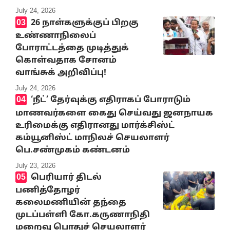
July 24, 2026
26 நாள்களுக்குப் பிறகு
உண்ணாநிலைப்
போராட்டத்தை முடித்துக்
கொள்வதாக சோனம்
வாங்சுக் அறிவிப்பு!
July 24, 2026
‘நீட்’ தேர்வுக்கு எதிராகப் போராடும்
மாணவர்களை கைது செய்வது ஜனநாயக
உரிமைக்கு எதிரானது மார்க்சிஸ்ட்
கம்யூனிஸ்ட் மாநிலச் செயலாளர்
பெ.சண்முகம் கண்டனம்
July 23, 2026
பெரியார் திடல்
பணித்தோழர்
கலைமணியின் தந்தை
முடப்பள்ளி கோ.கருணாநிதி
மறைவு பொதுச் செயலாளர்