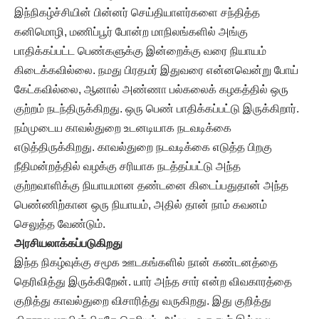
இந்நிகழ்ச்சியின் பின்னர் செய்தியாளர்களை சந்தித்த
கனிமொழி, மணிப்பூர் போன்ற மாநிலங்களில் அங்கு
பாதிக்கப்பட்ட பெண்களுக்கு இன்றைக்கு வரை நியாயம்
கிடைக்கவில்லை. நமது பிரதமர் இதுவரை என்னவென்று போய்
கேட்கவில்லை, ஆனால் அண்ணா பல்கலைக் கழகத்தில் ஒரு
குற்றம் நடந்திருக்கிறது. ஒரு பெண் பாதிக்கப்பட்டு இருக்கிறார்.
நம்முடைய காவல்துறை உடனடியாக நடவடிக்கை
எடுத்திருக்கிறது. காவல்துறை நடவடிக்கை எடுத்த பிறகு
நீதிமன்றத்தில் வழக்கு சரியாக நடத்தப்பட்டு அந்த
குற்றவாளிக்கு நியாயமான தண்டனை கிடைப்பதுதான் அந்த
பெண்ணிற்கான ஒரு நியாயம், அதில் தான் நாம் கவனம்
செலுத்த வேண்டும்.
அரசியலாக்கப்படுகிறது
இந்த நிகழ்வுக்கு சமூக ஊடகங்களில் நான் கண்டனத்தை
தெரிவித்து இருக்கிறேன். யார் அந்த சார் என்ற விவகாரத்தை
குறித்து காவல்துறை விசாரித்து வருகிறது. இது குறித்து