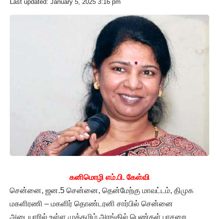
Last updated: January 5, 2025 3:16 pm
கனிமொழி எம்.பி. கேள்வி
சென்னை, ஜன.5 சென்னை, தென்மேற்கு மாவட்டம், திமுக
மகளிரணி – மகளிர் தொண்டரனி சார்பில் சென்னை
அடையாரில் உள்ள முத்தமிழ் அரங்கில் பெண்கள் பாசறை