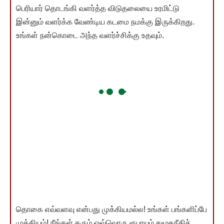
பெரியார் தொடங்கி வளர்த்த விடுதலையை உரமிட்டு
இன்னும் வளர்க்க வேண்டிய கடமை நமக்கு இருக்கிறது.
உங்கள் நன்கொடை அந்த வளர்ச்சிக்கு உதவும்.
தொகை எவ்வளவு என்பது முக்கியமல்ல! உங்கள் பங்களிப்பே
முக்கியம்! நீங்கள் தரும் ஒவ்வொரு ரூபாயும் சமூகநீதிச்