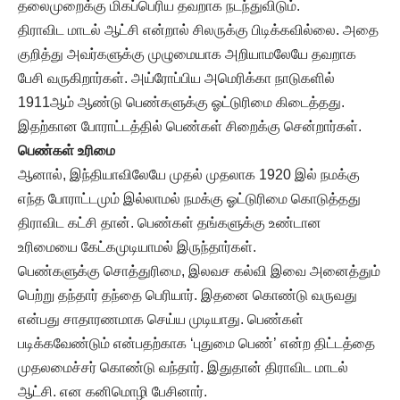
தலைமுறைக்கு மிகப்பெரிய தவறாக நடந்துவிடும்.
திராவிட மாடல் ஆட்சி என்றால் சிலருக்கு பிடிக்கவில்லை. அதை
குறித்து அவர்களுக்கு முழுமையாக அறியாமலேயே தவறாக
பேசி வருகிறார்கள். அய்ரோப்பிய அமெரிக்கா நாடுகளில்
1911ஆம் ஆண்டு பெண்களுக்கு ஓட்டுரிமை கிடைத்தது.
இதற்கான போராட்டத்தில் பெண்கள் சிறைக்கு சென்றார்கள்.
பெண்கள் உரிமை
ஆனால், இந்தியாவிலேயே முதல் முதலாக 1920 இல் நமக்கு
எந்த போராட்டமும் இல்லாமல் நமக்கு ஓட்டுரிமை கொடுத்தது
திராவிட கட்சி தான். பெண்கள் தங்களுக்கு உண்டான
உரிமையை கேட்கமுடியாமல் இருந்தார்கள்.
பெண்களுக்கு சொத்துரிமை, இலவச கல்வி இவை அனைத்தும்
பெற்று தந்தார் தந்தை பெரியார். இதனை கொண்டு வருவது
என்பது சாதாரணமாக செய்ய முடியாது. பெண்கள்
படிக்கவேண்டும் என்பதற்காக ‘புதுமை பெண்’ என்ற திட்டத்தை
முதலமைச்சர் கொண்டு வந்தார். இதுதான் திராவிட மாடல்
ஆட்சி. என கனிமொழி பேசினார்.