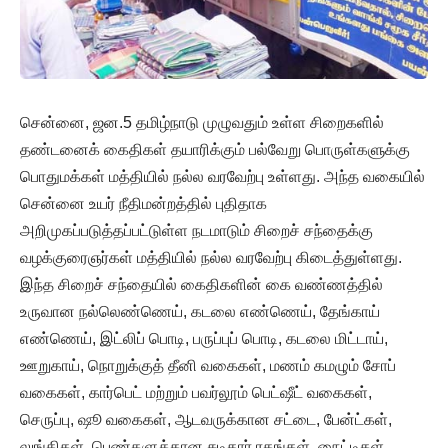
சென்னை, ஜன.5 தமிழ்நாடு முழுவதும் உள்ள சிறைகளில்
தண்டனைக் கைதிகள் தயாரிக்கும் பல்வேறு பொருள்களுக்கு
பொதுமக்கள் மத்தியில் நல்ல வரவேற்பு உள்ளது. அந்த வகையில்
சென்னை உயர் நீதிமன்றத்தில் புதிதாக
அறிமுகப்படுத்தப்பட்டுள்ள நடமாடும் சிறைச் சந்தைக்கு
வழக்குரைஞர்கள் மத்தியில் நல்ல வரவேற்பு கிடைத்துள்ளது.
இந்த சிறைச் சந்தையில் கைதிகளின் கை வண்ணத்தில்
உருவான நல்லெண்ணெய், கடலை எண்ணெய், தேங்காய்
எண்ணெய், இட்லிப் பொடி, பருப்புப் பொடி, கடலை மிட்டாய்,
ஊறுகாய், நொறுக்குத் தீனி வகைகள், மணம் கமழும் சோப்
வகைகள், கார்பெட் மற்றும் பவர்லூம் பெட்ஷீட் வகைகள்,
செருப்பு, ஷூ வகைகள், ஆடவருக்கான சட்டை, பேன்ட்கள்,
லுங்கிகள், பெண்களுக்கான சுடிதார் ரகங்கள், நைட்டிகள்,