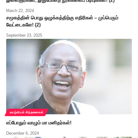
இளைஞர்களே, இதுபோன்ற நூல்களைப் படியுங்கள்! (2)
March 22, 2024
சமூகத்தின் பொது ஒழுக்கத்திற்கு எதிரிகள் – முப்பெரும்
வேட்டைகளே! (2)
September 23, 2025
வாழ்வியல் சிந்தனைகள்
எப்போதும் வாழும் மா மனிதர்கள்!
December 6, 2024