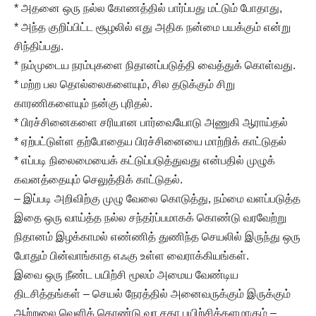
* அதனை ஒரு நல்ல கோணத்தில் பார்ப்பது மட்டும் போதாது,
* அந்த குறிப்பிட்ட சூழலில் எது அதிக நன்மை பயக்கும் என்று
சிந்திப்பது.
* நம்முடைய நரம்புகளை நிதானப்படுத்தி வைத்துக் கொள்வது.
* மற்ற பல தொல்லைகளையும், சில தடுக்கும் சிறு
காரணிகளையும் நன்கு புரிதல்.
* பிரச்சினைகளை சரியான பார்வையோடு அணுகி ஆராய்தல்
* ஏற்பட்டுள்ள தற்போதைய பிரச்சினையை மாற்றிக் காட்டுதல்
* எப்படி நிலைமையைக் கட்டுப்படுத்துவது என்பதில் முழுக்
கவனத்தையும் செலுத்திக் காட்டுதல்.
– இப்படி அறிவிற்கு முழு வேலை கொடுத்து, நம்மை வளப்படுத்த
இதை ஒரு வாய்த்த நல்ல சந்தர்ப்பமாகக் கொண்டு வரவேற்று
நிதானம் இழக்காமல் எண்ணித் துணிந்த செயலில் இருந்து ஒரு
போதும் பின்வாங்காத எஃகு உள்ள வைராக்கியங்கள்.
இவை ஒரு நீண்ட பயிற்சி மூலம் அமைய வேண்டிய
திடசித்தங்கள் – செயல் நேரத்தில் அனைவருக்கும் இருக்கும்
ஆற்றலை வெளிக் கொண்டு வர சதா பயிற்சிக்களமாகும் –