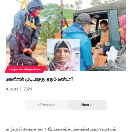
வாழ்வியல் சிந்தனைகள்
மகளிரால் முடியாதது ஏதும் உண்டா?
August 3, 2024
Previous
Next
வாழ்வியல் சிந்தனைகள்
>
இடர்களைத் தடங்களாக்கி பயன் பெறுவோர்