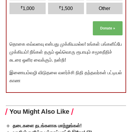
₹
₹
1,000
1,500
Other
Donate
»
தொகை எவ்வளவு என்பது முக்கியமல்ல! உங்கள் பங்களிப்பே
முக்கியம்! நீங்கள் தரும் ஒவ்வொரு ரூபாயும் சமூகநீதிச்
சுடரை ஒளிர வைக்கும். நன்றி!
இணையம்வழி விடுதலை வளர்ச்சி நிதி தந்தவர்கள் பட்டியல்
காண
You Might Also Like
தடைகளை தடங்களாக மாற்றுங்கள்!