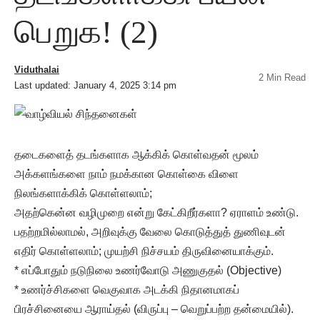
பெறுக! (2)
Viduthalai
2 Min Read
Last updated: January 4, 2025 3:14 pm
தடைகளைத் தடங்களாக ஆக்கிக் கொள்வதன் மூலம்
அக்களங்களை நாம் நமக்கான கொள்கை விளை
நிலங்களாக்கிக் கொள்ளலாம்;
அதற்கென்ன வழிமுறை என்று கேட்கிறீர்களா? ஏராளம் உண்டு.
பதற்றமில்லாமல், அறிவுக்கு வேலை கொடுத்துத் துணிவுடன்
எதிர் கொள்ளலாம்; முயற்சி நிச்சயம் திருவினையாக்கும்.
* எப்போதும் நடுநிலை உணர்வோடு அணுகுதல் (Objective)
* உணர்ச்சிகளை வெகுவாக அடக்கி நிதானமாகப்
பிரச்சினையை ஆராய்தல் (விருப்பு – வெறுப்பற்ற தன்மையில்).