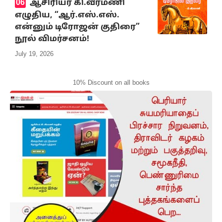
ஆசிரியர் கி.வீரமணி
எழுதிய, “ஆர்.எஸ்.எஸ்.
என்னும் டிரோஜன் குதிரை”
நூல் விமர்சனம்!
July 19, 2026
10% Discount on all books