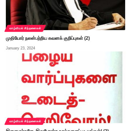
வாழ்வியல் சிந்தனைகள்
முதியோர் நலன்பற்றிய கவனக் குறிப்புகள் (2)
January 23, 2024
வாழ்வியல் சிந்தனைகள்