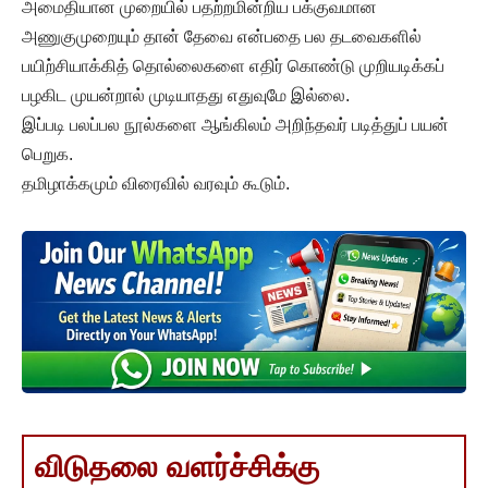
அமைதியான முறையில் பதற்றமின்றிய பக்குவமான
அணுகுமுறையும் தான் தேவை என்பதை பல தடவைகளில்
பயிற்சியாக்கித் தொல்லைகளை எதிர் கொண்டு முறியடிக்கப்
பழகிட முயன்றால் முடியாதது எதுவுமே இல்லை.
இப்படி பலப்பல நூல்களை ஆங்கிலம் அறிந்தவர் படித்துப் பயன்
பெறுக.
தமிழாக்கமும் விரைவில் வரவும் கூடும்.
விடுதலை வளர்ச்சிக்கு