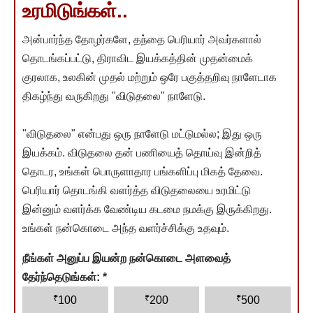
உரமிடுங்கள்..
அன்பார்ந்த தோழர்களே, தந்தை பெரியார் அவர்களால்
தொடங்கப்பட்டு, திராவிட இயக்கத்தின் முதன்மைக்
குரலாக, உலகின் முதல் மற்றும் ஒரே பகுத்தறிவு நாளேடாக
திகழ்ந்து வருகிறது "விடுதலை" நாளேடு.
"விடுதலை" என்பது ஒரு நாளேடு மட்டுமல்ல; இது ஒரு
இயக்கம். விடுதலை தன் பணியைத் தொய்வு இன்றித்
தொடர, உங்கள் பொருளாதார பங்களிப்பு மிகத் தேவை.
பெரியார் தொடங்கி வளர்த்த விடுதலையை உரமிட்டு
இன்னும் வளர்க்க வேண்டிய கடமை நமக்கு இருக்கிறது.
உங்கள் நன்கொடை அந்த வளர்ச்சிக்கு உதவும்.
நீங்கள் அனுப்ப இயன்ற நன்கொடை அளவைத்
தேர்ந்தெடுங்கள்:
*
₹
₹
₹
100
200
500