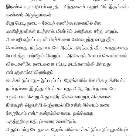
இரண்டொரு வரியில் எழுதி – சிந்தனைச் சுழற்சியில் இருங்கள்.
தண்ணீர் அருந்துங்கள்.
சிறு பொடி நடை – கோபந் தணிந்த வகையில் சில
மணித்துளிகள் நடந்தால், மீண்டும் மனநிலை சற்று மாறும்.
அமைதி ஏற்பட்டவுடன் பிரச்சினை மேலெழுந்த வாறு தீர்வு
சொல்லாது. நிரந்தரமாகவே அதற்கு நிரந்தரத் தீர்வு காணுவதை
யோசித்து யார்மீதும் வெறுப்பு – அதிகாரக் கோபம் கொள்ளாமல்
விடைகளிலே தடைகளை எப்படி தடங்களாக்கி மீள்வது
என்பதுதானே விளங்கும்!
சுயக்கட்டுப்பாடு– இப்படிப்பட்ட நேரங்களில் மிக மிக முக்கியம்.
நாம் நம்மை இழந்து விடக் கூடாது. அதே நேரம் நாமாகவே
உறுதியாக நின்று அது எதிர் நீச்சலானாலும், சிக்கலான
நீர்ச்சுழல் அதுபற்றி அஞ்சாமல் நீச்சலில் நிச்சயம் கரை
சேருவோம் என்ற தன்நம்பிகையை ஒவ்வொரு
பகுத்தறிவுவாதியும் உணர வேண்டும்.
அதுபோன்ற சோதனை நேரங்களில் சுயக்கட்டுப்பாடும் துணிவும்