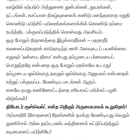
வாழ்வில் ஏற்படும் அத்துணை துன்பங்கள், துயரங்கள்,
நட்டங்கள், கசப்பான நிகழ்வுகளைக் கண்டு மனந்தளராத உறுதி
கொண்டு பயிற்சிப் பயிலரங்கங்களாக்கிக் கொண்டு நம்மை
உயர்த்திட பக்குவப்படுத்திக் கொள்வது அவசியம்.
ஒரு போதும் நிதானத்தை இழக்காதீர்கள் – பதறாதீர்
கவலைப்படுவதால் காதொடிந்த ஊசி அளவுகூடப் பயனில்லை.
எதுவும் ‘நன்மை, தீமை’ என்பது நம்முடைய பர்வையைப்
பொறுத்ததே என்பதை ஒரு போதும் மறக்கவே கூடாது!
நம்முடைய ஒவ்வொரு தவறும் ஒவ்வொரு அனுபவம் என்பதைக்
கற்றுப் பக்குவப்பட வேண்டிய பாடங்கள் ஆகும்.
எனவே நமது கண்ணோட்டத்தை சரியாகப் பார்க்கப் பழகி
விடுங்கள்!
தியோடர் ரூஸ்வெல்ட் என்ற அறிஞர் அருமையாகக் கூறுகிறார்!
அம்மாதிரி (சோதனை) நேரங்களில் நமக்கு வேண்டியது வெறும்
துணிச்சல் அல்ல நரம்பு மண்டலத்தினைக் கட்டுப்படுத்தும்
கடினமானப் பயிற்சியே!