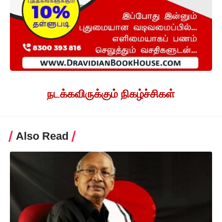
நடக்கவிருக்கும் நிகழ்ச்சிகள்
Also Read