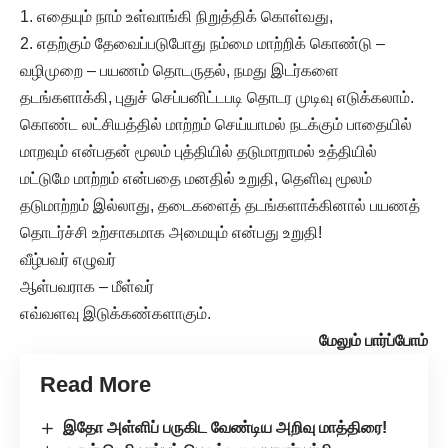
1. எதையும் நாம் உள்வாங்கி நிறுத்திக் கொள்வது,
2. எதற்கும் தேவைப்படுபோது நம்மை மாற்றிக் கொண்டு –
வழிமுறை – பயணம் தொடருதல், நமது இடர்களை
தடங்களாக்கி, புதுச் செப்பனிட்டபடி தொடர முடிவு எடுக்கலாம்.
கொண்ட லட்சியத்தில் மாற்றம் செய்யாமல் நடக்கும் பாதையில்
மாறவும் என்பதன் மூலம் புத்தியில் தடுமாறாமல் உத்தியில்
மட்டுமே மாற்றம் என்பதை மனதில் உறுதி, தெளிவு மூலம்
தடுமாற்றம் இல்லாது, தடைகளைத் தடங்களாக்கினால் பயணத்
தொடர்ச்சி உற்சாகமாக அமையும் என்பது உறுதி!
வீழ்பவர் எழுவர்
ஆள்பவராக – மீள்வர்
எவ்வளவு இடுக்கண்களாகும்.
மேலும் பார்ப்போம்
Read More
இதோ அள்ளிப் பருகிட வேண்டிய அறிவு மாத்திரை!