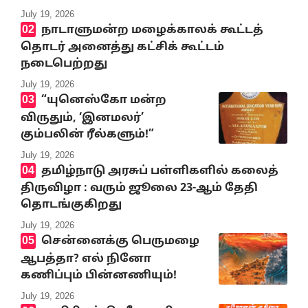
July 19, 2026
நாடாளுமன்ற மழைக்காலக் கூட்டத்
தொடர் அனைத்து கட்சிக் கூட்டம்
நடைபெற்றது
July 19, 2026
“யுனெஸ்கோ மன்ற
விருதும், ‘இனமலர்’
கும்பலின் ரீல்களும்!”
July 19, 2026
தமிழ்நாடு அரசுப் பள்ளிகளில் கலைத்
திருவிழா : வரும் ஜூலை 23-ஆம் தேதி
தொடங்குகிறது
July 19, 2026
சென்னைக்கு பெருமழை
ஆபத்தா? எல் நினோ
கணிப்பும் பின்னணியும்!
July 19, 2026