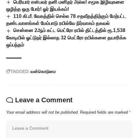
பெரியார் என்பவர் தனி மனிதர் அல்ல! சமூக இழிவுகளை
ஒழித்த ஒரு போர்! ஓர் இயக்கம்!
110 கி.மீ. வேகத்தில் செல்ல 78 சதவீதத்திற்கும் மேற்பட்ட
தண்டவாளங்கள் மேம்பாடு ரயில்வே நிர்வாகம் தகவல்
சென்னை 2ஆம் கட்ட மெட்ரோ ரயில் திட்டத்தில் ரூ.1,538
கோடியில் ஓட்டுநர் இல்லாத 32 மெட்ரோ ரயில்களை தயாரிக்க
ஒப்பந்தம்
TAGGED:
வன்கொடுமை
Leave a Comment
Your email address will not be published.
Required fields are marked
*