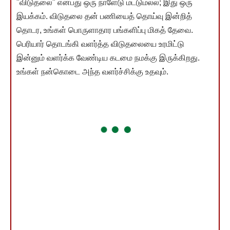
"விடுதலை" என்பது ஒரு நாளேடு மட்டுமல்ல; இது ஒரு
இயக்கம். விடுதலை தன் பணியைத் தொய்வு இன்றித்
தொடர, உங்கள் பொருளாதார பங்களிப்பு மிகத் தேவை.
பெரியார் தொடங்கி வளர்த்த விடுதலையை உரமிட்டு
இன்னும் வளர்க்க வேண்டிய கடமை நமக்கு இருக்கிறது.
உங்கள் நன்கொடை அந்த வளர்ச்சிக்கு உதவும்.