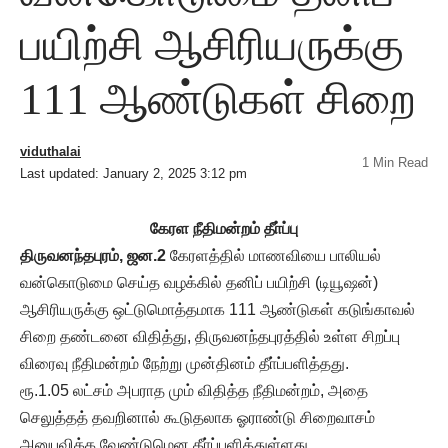
பயிற்சி ஆசிரியருக்கு
111 ஆண்டுகள் சிறை
viduthalai
1 Min Read
Last updated: January 2, 2025 3:12 pm
கேரள நீதிமன்றம் தீா்ப்பு
திருவனந்தபுரம், ஜன.2
கேரளத்தில் மாணவியை பாலியல்
வன்கொடுமை செய்த வழக்கில் தனிப் பயிற்சி (டியூஷன்)
ஆசிரியருக்கு ஒட்டுமொத்தமாக 111 ஆண்டுகள் கடுங்காவல்
சிறை தண்டனை விதித்து, திருவனந்தபுரத்தில் உள்ள சிறப்பு
விரைவு நீதிமன்றம் நேற்று முன்தினம் தீா்ப்பளித்தது.
ரூ.1.05 லட்சம் அபராத மும் விதித்த நீதிமன்றம், அதை
செலுத்தத் தவறினால் கூடுதலாக ஓராண்டு சிறைவாசம்
அனுபவிக்க வேண்டுமென தீா்ப்பளித்துள்ளது.