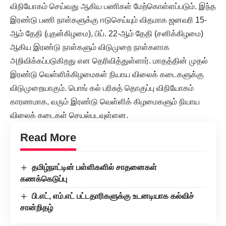
விநியோகம் செய்வது ஆகிய பணிகள் மேற்கொள்ளப்படும். இந்த
இரண்டு பணி நாள்களுக்கு ஈடுசெய்யும் விதமாக ஜனவரி 15-
ஆம் தேதி (புதன்கிழமை), பிப். 22-ஆம் தேதி (சனிக்கிழமை)
ஆகிய இரண்டு நாள்களும் விடுமுறை நாள்களாக
அறிவிக்கப்படுகிறது என தெரிவித்துள்ளார். மாதத்தின் முதல்
இரண்டு வெள்ளிக்கிழமைகள் நியாய விலைக் கடைகளுக்கு
விடுமுறையாகும். பொங் கல் பரிசுத் தொகுப்பு விநியோகம்
காரணமாக, வரும் இரண்டு வெள்ளிக் கிழமைகளும் நியாய
விலைக் கடைகள் செயல்படவுள்ளன.
Read More
தமிழ்நாட்டின் பள்ளிகளில் சாதனைகள்
கணக்கெடுப்பு
பி.எட், எம்.எட் பட்டதாரிகளுக்கு உடனடியாக கல்விச்
சான்றிதழ்