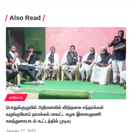
Also Read
தமிழ்நாடு
பொதுக்குழுவில் அதிகளவில் விடுதலை சந்தாக்கள்
வழங்குவோம் நாமக்கல் மாவட்ட கழக இளைஞரணி
கலந்துரையாடல் கூட்டத்தில் முடிவு
January 27, 2025