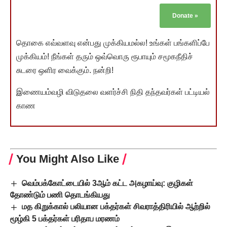
Donate
»
தொகை எவ்வளவு என்பது முக்கியமல்ல! உங்கள் பங்களிப்பே
முக்கியம்! நீங்கள் தரும் ஒவ்வொரு ரூபாயும் சமூகநீதிச்
சுடரை ஒளிர வைக்கும். நன்றி!
இணையம்வழி விடுதலை வளர்ச்சி நிதி தந்தவர்கள் பட்டியல்
காண
You Might Also Like
வெம்பக்கோட்டையில் 3ஆம் கட்ட அகழாய்வு: குழிகள்
தோண்டும் பணி தொடங்கியது
மத கிறுக்கால் பலியான பக்தர்கள் சிவராத்திரியில் ஆற்றில்
மூழ்கி 5 பக்தர்கள் பரிதாப மரணம்