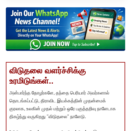
விடுதலை வளர்ச்சிக்கு
உரமிடுங்கள்..
அன்பார்ந்த தோழர்களே, தந்தை பெரியார் அவர்களால்
தொடங்கப்பட்டு, திராவிட இயக்கத்தின் முதன்மைக்
குரலாக, உலகின் முதல் மற்றும் ஒரே பகுத்தறிவு நாளேடாக
திகழ்ந்து வருகிறது "விடுதலை" நாளேடு.