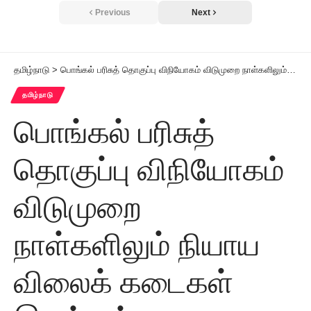
Previous
Next
தமிழ்நாடு
>
பொங்கல் பரிசுத் தொகுப்பு விநியோகம் விடுமுறை நாள்களிலும் நியாய விலைக் கடைகள் இயங்கும்
தமிழ்நாடு
பொங்கல் பரிசுத்
தொகுப்பு விநியோகம்
விடுமுறை
நாள்களிலும் நியாய
விலைக் கடைகள்