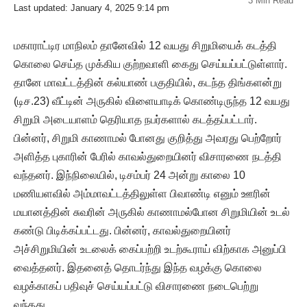
3 Min Read
Last updated: January 4, 2025 9:14 pm
மகாராட்டிர மாநிலம் தானேவில் 12 வயது சிறுமியைக் கடத்தி
கொலை செய்த முக்கிய குற்றவாளி கைது செய்யப்பட்டுள்ளார்.
தானே மாவட்டத்தின் கல்யாண் பகுதியில், கடந்த திங்களன்று
(டிச.23) வீட்டின் அருகில் விளையாடிக் கொண்டிருந்த 12 வயது
சிறுமி அடையாளம் தெரியாத நபர்களால் கடத்தப்பட்டார்.
பின்னர், சிறுமி காணாமல் போனது குறித்து அவரது பெற்றோர்
அளித்த புகாரின் பேரில் காவல்துறையினர் விசாரணை நடத்தி
வந்தனர். இந்நிலையில், டிசம்பர் 24 அன்று காலை 10
மணியளவில் அம்மாவட்டத்திலுள்ள பிவாண்டி எனும் ஊரின்
மயானத்தின் சுவரின் அருகில் காணாமல்போன சிறுமியின் உடல்
கண்டு பிடிக்கப்பட்டது. பின்னர், காவல்துறையினர்
அச்சிறுமியின் உடலைக் கைப்பற்றி உடற்கூராய் விற்காக அனுப்பி
வைத்தனர். இதனைத் தொடர்ந்து இந்த வழக்கு கொலை
வழக்காகப் பதிவுச் செய்யப்பட்டு விசாரணை நடைபெற்று
வந்தது.