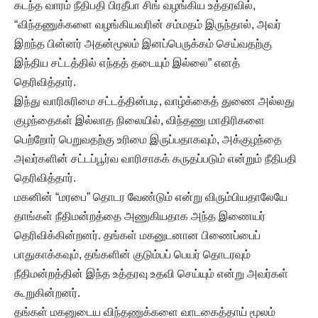
கடந்த வாரம் நீதிபதி பிரதீபா சிங் வழங்கிய உத்தரவில்,
“விந்தணுக்களை வழங்கியவரின் சம்மதம் இருந்தால், அவர்
இறந்த பின்னர் அதன்மூலம் இனப்பெருக்கம் செய்வதற்கு
இந்திய சட்டத்தில் எந்தத் தடையும் இல்லை” எனத்
தெரிவித்தார்.
இந்து வாரிசுரிமை சட்டத்தின்படி, வாழ்க்கைத் துணை அல்லது
குழந்தைகள் இல்லாத நிலையில், விந்தணு மாதிரிகளை
பெற்றோர் பெறுவதற்கு உரிமை இருப்பதாகவும், அக்குழந்தை
அவர்களின் சட்டப்பூர்வ வாரிசாகக் கருதப்படும் என்றும் நீதிபதி
தெரிவித்தார்.
மகனின் “மரபை” தொடர வேண்டும் என்று விரும்பியதாலேயே
தாங்கள் நீதிமன்றத்தை அணுகியதாக அந்த இணையர்
தெரிவிக்கின்றனர். தங்கள் மகனுடனான பிணைப்பைப்
பாதுகாக்கவும், தங்களின் குடும்பப் பெயர் தொடரவும்
நீதிமன்றத்தின் இந்த உத்தரவு உதவி செய்யும் என்று அவர்கள்
கூறுகின்றனர்.
தங்கள் மகனுடைய விந்தணுக்களை வாடகைத்தாய் மூலம்