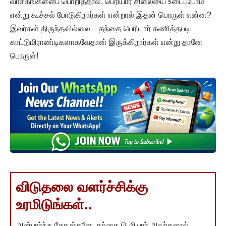
வாசகங்களைப் பொறித்தால், பெரியார் சிலையை உடைப்போம்
என்று கூச்சல் போடுகிறார்கள் என்றால் இதன் பொருள் என்ன?
இவர்கள் திருந்தவில்லை – தந்தை பெரியார் கணித்தபடி
காட்டுமிராண்டிகளாகவேதான் இருக்கிறார்கள் என்று தானே
பொருள்!
விடுதலை வளர்ச்சிக்கு
உரமிடுங்கள்..
அன்பார்ந்த தோழர்களே, தந்தை பெரியார் அவர்களால்