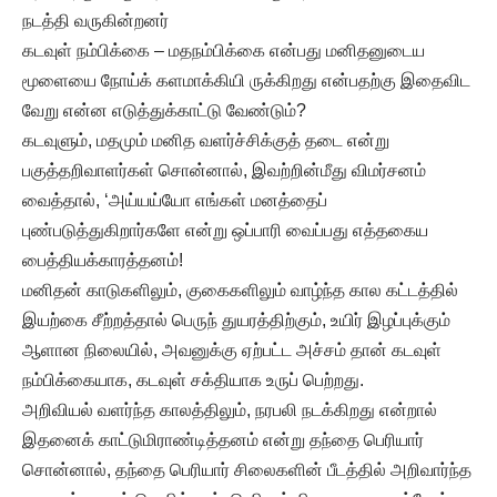
நடத்தி வருகின்றனர்
கடவுள் நம்பிக்கை – மதநம்பிக்கை என்பது மனிதனுடைய
மூளையை நோய்க் களமாக்கியி ருக்கிறது என்பதற்கு இதைவிட
வேறு என்ன எடுத்துக்காட்டு வேண்டும்?
கடவுளும், மதமும் மனித வளர்ச்சிக்குத் தடை என்று
பகுத்தறிவாளர்கள் சொன்னால், இவற்றின்மீது விமர்சனம்
வைத்தால், ‘அய்யய்யோ எங்கள் மனத்தைப்
புண்படுத்துகிறார்களே என்று ஒப்பாரி வைப்பது எத்தகைய
பைத்தியக்காரத்தனம்!
மனிதன் காடுகளிலும், குகைகளிலும் வாழ்ந்த கால கட்டத்தில்
இயற்கை சீற்றத்தால் பெருந் துயரத்திற்கும், உயிர் இழப்புக்கும்
ஆளான நிலையில், அவனுக்கு ஏற்பட்ட அச்சம் தான் கடவுள்
நம்பிக்கையாக, கடவுள் சக்தியாக உருப் பெற்றது.
அறிவியல் வளர்ந்த காலத்திலும், நரபலி நடக்கிறது என்றால்
இதனைக் காட்டுமிராண்டித்தனம் என்று தந்தை பெரியார்
சொன்னால், தந்தை பெரியார் சிலைகளின் பீடத்தில் அறிவார்ந்த