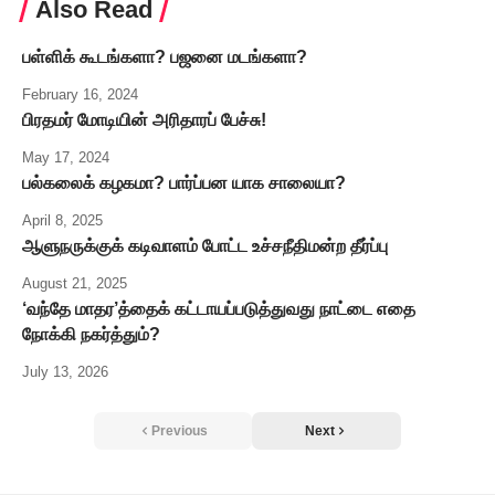
Also Read
பள்ளிக் கூடங்களா? பஜனை மடங்களா?
February 16, 2024
பிரதமர் மோடியின் அரிதாரப் பேச்சு!
May 17, 2024
பல்கலைக் கழகமா? பார்ப்பன யாக சாலையா?
April 8, 2025
ஆளுநருக்குக் கடிவாளம் போட்ட உச்சநீதிமன்ற தீர்ப்பு
August 21, 2025
‘வந்தே மாதர’த்தைக் கட்டாயப்படுத்துவது நாட்டை எதை
நோக்கி நகர்த்தும்?
July 13, 2026
Previous
Next