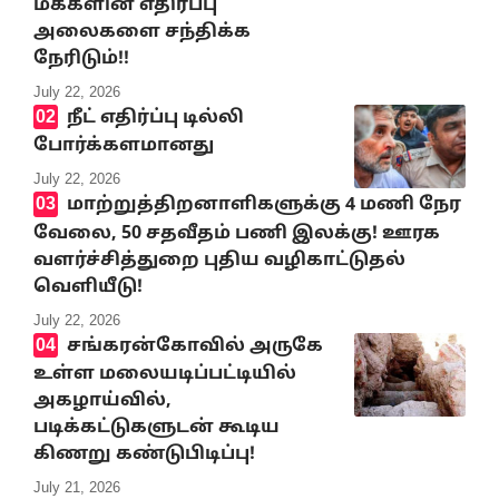
மக்களின் எதிர்ப்பு
அலைகளை சந்திக்க
நேரிடும்!!
July 22, 2026
நீட் எதிர்ப்பு டில்லி
போர்க்களமானது
July 22, 2026
மாற்றுத்திறனாளிகளுக்கு 4 மணி நேர
வேலை, 50 சதவீதம் பணி இலக்கு! ஊரக
வளர்ச்சித்துறை புதிய வழிகாட்டுதல்
வெளியீடு!
July 22, 2026
சங்கரன்கோவில் அருகே
உள்ள மலையடிப்பட்டியில்
அகழாய்வில்,
படிக்கட்டுகளுடன் கூடிய
கிணறு கண்டுபிடிப்பு!
July 21, 2026