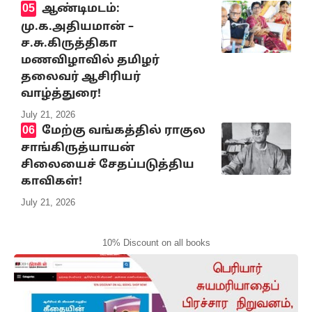
ஆண்டிமடம்:
மு.க.அதியமான் –
ச.சு.கிருத்திகா
மணவிழாவில் தமிழர்
தலைவர் ஆசிரியர்
வாழ்த்துரை!
July 21, 2026
மேற்கு வங்கத்தில் ராகுல
சாங்கிருத்யாயன்
சிலையைச் சேதப்படுத்திய
காவிகள்!
July 21, 2026
10% Discount on all books