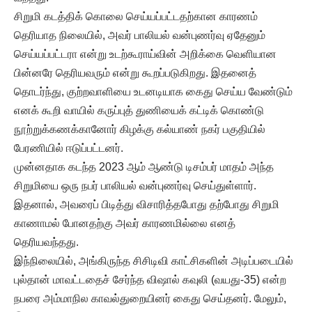
சிறுமி கடத்திக் கொலை செய்யப்பட்டதற்கான காரணம்
தெரியாத நிலையில், அவர் பாலியல் வன்புணர்வு ஏதேனும்
செய்யப்பட்டரா என்று உடற்கூராய்வின் அறிக்கை வெளியான
பின்னரே தெரியவரும் என்று கூறப்படுகிறது. இதனைத்
தொடர்ந்து, குற்றவாளியை உடனடியாக கைது செய்ய வேண்டும்
எனக் கூறி வாயில் கருப்புத் துணியைக் கட்டிக் கொண்டு
நூற்றுக்கணக்கானோர் கிழக்கு கல்யாண் நகர் பகுதியில்
பேரணியில் ஈடுப்பட்டனர்.
முன்னதாக கடந்த 2023 ஆம் ஆண்டு டிசம்பர் மாதம் அந்த
சிறுமியை ஒரு நபர் பாலியல் வன்புணர்வு செய்துள்ளார்.
இதனால், அவரைப் பிடித்து விசாரித்தபோது தற்போது சிறுமி
காணாமல் போனதற்கு அவர் காரணமில்லை எனத்
தெரியவந்தது.
இந்நிலையில், அங்கிருந்த சிசிடிவி காட்சிகளின் அடிப்படையில்
புல்தான் மாவட்டதைச் சேர்ந்த விஷால் கவுலி (வயது-35) என்ற
நபரை அம்மாநில காவல்துறையினர் கைது செய்தனர். மேலும்,