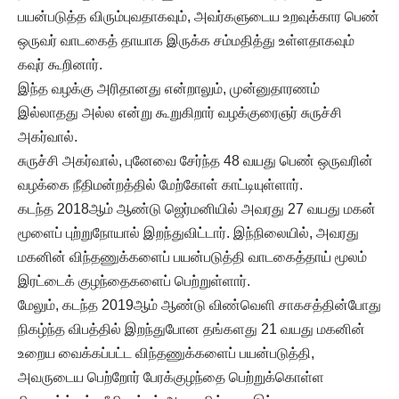
பயன்படுத்த விரும்புவதாகவும், அவர்களுடைய உறவுக்கார பெண்
ஒருவர் வாடகைத் தாயாக இருக்க சம்மதித்து உள்ளதாகவும்
கவுர் கூறினார்.
இந்த வழக்கு அரிதானது என்றாலும், முன்னுதாரணம்
இல்லாதது அல்ல என்று கூறுகிறார் வழக்குரைஞர் சுருச்சி
அகர்வால்.
சுருச்சி அகர்வால், புனேவை சேர்ந்த 48 வயது பெண் ஒருவரின்
வழக்கை நீதிமன்றத்தில் மேற்கோள் காட்டியுள்ளார்.
கடந்த 2018ஆம் ஆண்டு ஜெர்மனியில் அவரது 27 வயது மகன்
மூளைப் புற்றுநோயால் இறந்துவிட்டார். இந்நிலையில், அவரது
மகனின் விந்தணுக்களைப் பயன்படுத்தி வாடகைத்தாய் மூலம்
இரட்டைக் குழந்தைகளைப் பெற்றுள்ளார்.
மேலும், கடந்த 2019ஆம் ஆண்டு விண்வெளி சாகசத்தின்போது
நிகழ்ந்த விபத்தில் இறந்துபோன தங்களது 21 வயது மகனின்
உறைய வைக்கப்பட்ட விந்தணுக்களைப் பயன்படுத்தி,
அவருடைய பெற்றோர் பேரக்குழந்தை பெற்றுக்கொள்ள