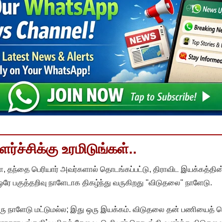
்ச்சிக்கு உரமிடுங்கள்..
, தந்தை பெரியார் அவர்களால் தொடங்கப்பட்டு, திராவிட இயக்கத்தின
 ஒரே பகுத்தறிவு நாளேடாக திகழ்ந்து வருகிறது "விடுதலை" நாளேடு.
ரு நாளேடு மட்டுமல்ல; இது ஒரு இயக்கம். விடுதலை தன் பணியைத் த