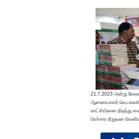
21.7.2023 அன்று கோவை
ஆணையாளர் வெ.பாலகிரு
காட்சியினை திறந்து வை
பிரச்சார நிறுவன வெளியீ