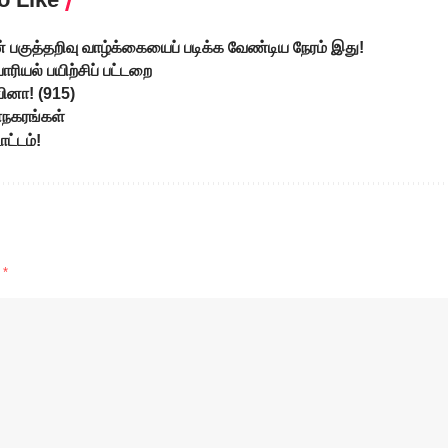
் பகுத்தறிவு வாழ்க்கையைப் படிக்க வேண்டிய நேரம் இது!
ரியல் பயிற்சிப் பட்டறை
 வினா! (915)
ாநகரங்கள்
ட்டம்!
d
*