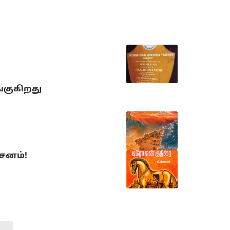
்குகிறது
்சனம்!