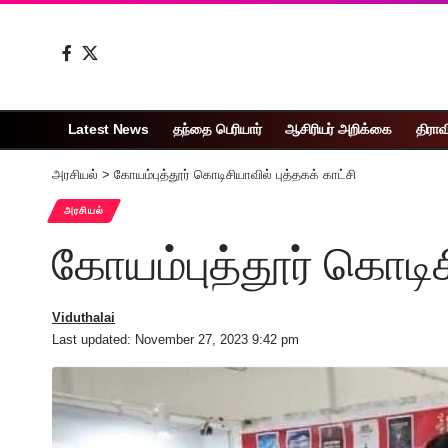
Latest News
தந்தை பெரியார்
ஆசிரியர் அறிக்கை
திராவ
அரசியல்
>
கோயம்புத்தூர் கொடிசியாவில் புத்தகக் காட்சி
அரசியல்
கோயம்புத்தூர் கொடிசி
Viduthalai
Last updated: November 27, 2023 9:42 pm