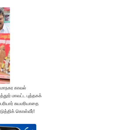
, மாநகர காவல்
ூர் மாவட்ட புத்தகக்
பெரியார் சுயமரியாதை
ுத்திக் கொள்வீர்!