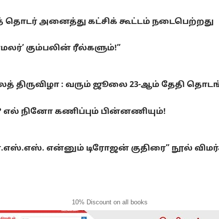
 தொடர் அனைத்து கட்சிக் கூட்டம் நடைபெற்றது
ர்’ கும்பலின் ரீல்களும்!”
லைத் திருவிழா : வரும் ஜூலை 23-ஆம் தேதி தொடங
ல் நினோ கணிப்பும் பின்னணியும்!
்.எஸ்.எஸ். என்னும் டிரோஜன் குதிரை” நூல் விமர
10% Discount on all books