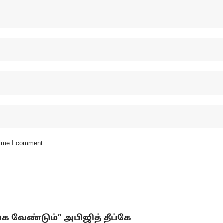
 time I comment.
லக வேண்டும்” அபிஜித் தீப்கே