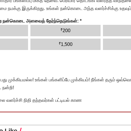
தார பங்களிப்பு மிகத் தேவை. பெரியார் தொடங்கி வளர்த்த விடுதலை
ை நமக்கு இருக்கிறது. உங்கள் நன்கொடை அந்த வளர்ச்சிக்கு உதவும்
ன்ற நன்கொடை அளவைத் தேர்ந்தெடுங்கள்:
*
₹
200
₹
1,500
முக்கியமல்ல! உங்கள் பங்களிப்பே முக்கியம்! நீங்கள் தரும் ஒவ்வொர
 நன்றி!
வளர்ச்சி நிதி தந்தவர்கள் பட்டியல் காண
o Like