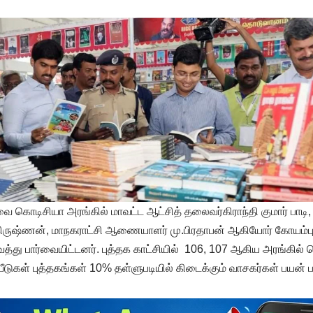
 கொடிசியா அரங்கில் மாவட்ட ஆட்சித் தலைவர்கிராந்தி குமார் பாடி
ஷ்ணன், மாநகராட்சி ஆணையாளர் மு.பிரதாபன் ஆகியோர் கோயம்புத்த
த்து பார்வையிட்டனர். புத்தக காட்சியில் 106, 107 ஆகிய அரங்கில் 
டுகள் புத்தகங்கள் 10% தள்ளுபடியில் கிடைக்கும் வாசகர்கள் பயன் பட