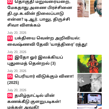
தொகுதி மறுவரையறை,
மேகதாது அணை பிரச்சினை
தி.மு.க.வின் நிலைப்பாடு
என்ன? டி.ஆர். பாலு, திருச்சி
சிவா விளக்கம்
July 20, 2026
பக்தியை வென்ற அறிவியல்:
வைஷ்ணவி தேவி ‘யாத்திரை’ ரத்து!
July 20, 2026
இதோ ஓர் இலக்கியப்
புதுமைத் தென்றல் (3)
July 20, 2026
பெரியார் விடுக்கும் வினா!
(2025)
July 20, 2026
தமிழ்நாட்டில் மின்
கணக்கீடு குளறுபடிகள்!
மக்கள் அவதி!