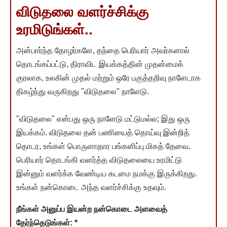
விடுதலை வளர்ச்சிக்கு
உரமிடுங்கள்..
அன்பார்ந்த தோழர்களே, தந்தை பெரியார் அவர்களால்
தொடங்கப்பட்டு, திராவிட இயக்கத்தின் முதன்மைக்
குரலாக, உலகின் முதல் மற்றும் ஒரே பகுத்தறிவு நாளேடாக
திகழ்ந்து வருகிறது "விடுதலை" நாளேடு.
"விடுதலை" என்பது ஒரு நாளேடு மட்டுமல்ல; இது ஒரு
இயக்கம். விடுதலை தன் பணியைத் தொய்வு இன்றித்
தொடர, உங்கள் பொருளாதார பங்களிப்பு மிகத் தேவை.
பெரியார் தொடங்கி வளர்த்த விடுதலையை உரமிட்டு
இன்னும் வளர்க்க வேண்டிய கடமை நமக்கு இருக்கிறது.
உங்கள் நன்கொடை அந்த வளர்ச்சிக்கு உதவும்.
நீங்கள் அனுப்ப இயன்ற நன்கொடை அளவைத்
தேர்ந்தெடுங்கள்:
*