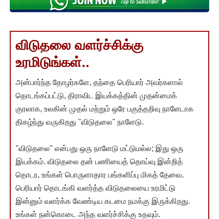
விடுதலை வளர்ச்சிக்கு
உரமிடுங்கள்..
அன்பார்ந்த தோழர்களே, தந்தை பெரியார் அவர்களால்
தொடங்கப்பட்டு, திராவிட இயக்கத்தின் முதன்மைக்
குரலாக, உலகின் முதல் மற்றும் ஒரே பகுத்தறிவு நாளேடாக
திகழ்ந்து வருகிறது "விடுதலை" நாளேடு.
"விடுதலை" என்பது ஒரு நாளேடு மட்டுமல்ல; இது ஒரு
இயக்கம். விடுதலை தன் பணியைத் தொய்வு இன்றித்
தொடர, உங்கள் பொருளாதார பங்களிப்பு மிகத் தேவை.
பெரியார் தொடங்கி வளர்த்த விடுதலையை உரமிட்டு
இன்னும் வளர்க்க வேண்டிய கடமை நமக்கு இருக்கிறது.
உங்கள் நன்கொடை அந்த வளர்ச்சிக்கு உதவும்.