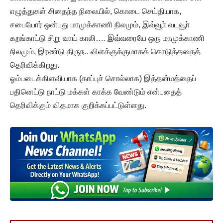
எழுத்துகள் சிதைந்த நிலையில், கொடை செய்தியாக,
சபையோர் ஒன்பது மாமுக்காணி நிலமும், இவ்வூா் வடவூா்
கறங்காட்டு சிறு வாய் காலி…. இவ்வரையே ஒரு மாமுக்காணி
நிலமும், இரண்டு திருந.. விளக்குக்குமாகக் கொடுத்ததைத்
தெரிவிக்கிறது.
ஓம்படைக்கிளவியாக (காப்புச் சொல்லாக) இத்தன்மத்தைப்
பதினெட்டு நாட்டு மக்கள் காக்க வேண்டும் என்பதைத்
தெரிவிக்கும் விதமாக குறிக்கப்பட்டுள்ளது.