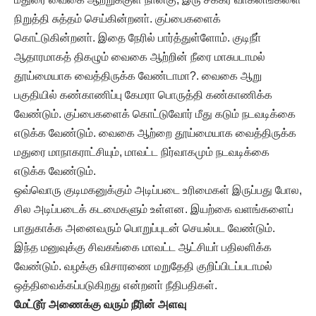
நிறுத்தி சுத்தம் செய்கின்றனா். குப்பைகளைக்
கொட்டுகின்றனா். இதை நேரில் பார்த்துள்ளோம். குடிநீா்
ஆதாரமாகத் திகழும் வைகை ஆற்றின் நீரை மாசுபடாமல்
தூய்மையாக வைத்திருக்க வேண்டாமா?. வைகை ஆறு
பகுதியில் கண்காணிப்பு கேமரா பொருத்தி கண்காணிக்க
வேண்டும். குப்பைகளைக் கொட்டுவோர் மீது கடும் நடவடிக்கை
எடுக்க வேண்டும். வைகை ஆற்றை தூய்மையாக வைத்திருக்க
மதுரை மாநாகராட்சியும், மாவட்ட நிர்வாகமும் நடவடிக்கை
எடுக்க வேண்டும்.
ஒவ்வொரு குடிமகனுக்கும் அடிப்படை உரிமைகள் இருப்பது போல,
சில அடிப்படைக் கடமைகளும் உள்ளன. இயற்கை வளங்களைப்
பாதுகாக்க அனைவரும் பொறுப்புடன் செயல்பட வேண்டும்.
இந்த மனுவுக்கு சிவகங்கை மாவட்ட ஆட்சியா் பதிலளிக்க
வேண்டும். வழக்கு விசாரணை மறுதேதி குறிப்பிடப்படாமல்
ஒத்திவைக்கப்படுகிறது என்றனா் நீதிபதிகள்.
மேட்டூர் அணைக்கு வரும் நீரின் அளவு