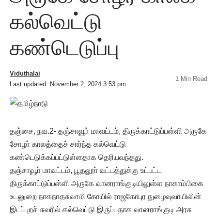
கல்வெட்டு
கண்டெடுப்பு
Viduthalai
1 Min Read
Last updated: November 2, 2024 3:53 pm
தஞ்சை, நவ.2- தஞ்சாவூா் மாவட்டம், திருக்காட்டுப்பள்ளி அருகே
சோழா் காலத்தைச் சார்ந்த கல்வெட்டு
கண்டெடுக்கப்பட்டுள்ளதாக தெரியவந்தது.
தஞ்சாவூா் மாவட்டம், பூதலூா் வட்டத்துக்கு உட்பட்ட
திருக்காட்டுப்பள்ளி அருகே வானராங்குடியிலுள்ள நாகாம்பிகை
உடனுறை நாகநாதசுவாமி கோயில் ராஜகோபுர நுழைவுவாயிலின்
இடப்புறச் சுவரில் கல்வெட்டு இருப்பதாக வானராங்குடி அரசு