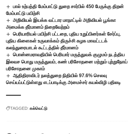
பால் உற்பத்தி மேம்பாட்டு துறை சார்பில் 450 பேருக்கு திறன்
மேம்பாட்டு பயிற்சி
அறிவியல் இயக்க வட்டார மாநாட்டில் அறிவியல் பூங்கா
அமைக்க தீர்மானம் நிறைவேற்றம்
பெரியாரியல் பயிற்சி பட்டறை, புதிய உறுப்பினர்கள் சேர்ப்பு,
புதிய கிளைகள் உருவாக்கம் திருச்சி கழக மாவட்டடக்
கலந்துரையாடல் கூட்டத்தில் தீர்மானம்
பொன்னமராவதியில் பெரியார் மருத்துவக் குழுமம் நடத்திய
இலவச பொது மருத்துவம், கண் பரிசோதனை மற்றும் புற்றுநோய்
பரிசோதனை முகாம்
ஆதிதிராவிடர் நலத்துறை நிதியில் 97.6% செலவு
செய்யப்பட்டுள்ளது எடப்பாடிக்கு அமைச்சர் கயல்விழி பதிலடி
TAGGED:
கல்வெட்டு