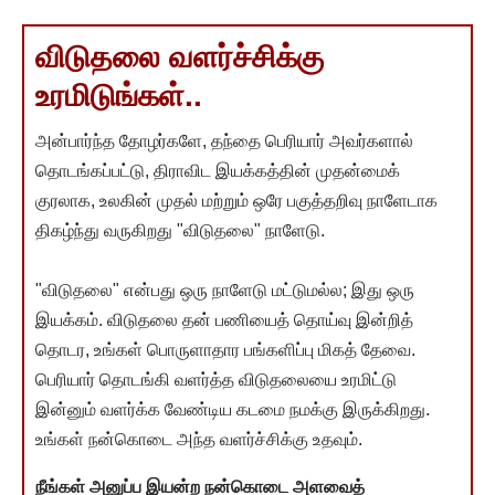
விடுதலை வளர்ச்சிக்கு
உரமிடுங்கள்..
அன்பார்ந்த தோழர்களே, தந்தை பெரியார் அவர்களால்
தொடங்கப்பட்டு, திராவிட இயக்கத்தின் முதன்மைக்
குரலாக, உலகின் முதல் மற்றும் ஒரே பகுத்தறிவு நாளேடாக
திகழ்ந்து வருகிறது "விடுதலை" நாளேடு.
"விடுதலை" என்பது ஒரு நாளேடு மட்டுமல்ல; இது ஒரு
இயக்கம். விடுதலை தன் பணியைத் தொய்வு இன்றித்
தொடர, உங்கள் பொருளாதார பங்களிப்பு மிகத் தேவை.
பெரியார் தொடங்கி வளர்த்த விடுதலையை உரமிட்டு
இன்னும் வளர்க்க வேண்டிய கடமை நமக்கு இருக்கிறது.
உங்கள் நன்கொடை அந்த வளர்ச்சிக்கு உதவும்.
நீங்கள் அனுப்ப இயன்ற நன்கொடை அளவைத்