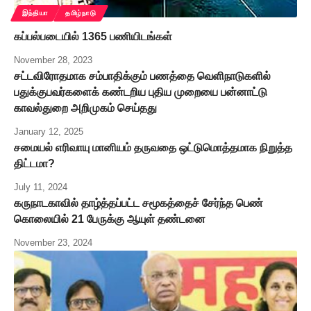
இந்தியா
தமிழ்நாடு
கப்பல்படையில் 1365 பணியிடங்கள்
November 28, 2023
சட்டவிரோதமாக சம்பாதிக்கும் பணத்தை வெளிநாடுகளில்
பதுக்குபவர்களைக் கண்டறிய புதிய முறையை பன்னாட்டு
காவல்துறை அறிமுகம் செய்தது
January 12, 2025
சமையல் எரிவாயு மானியம் தருவதை ஒட்டுமொத்தமாக நிறுத்த
திட்டமா?
July 11, 2024
கருநாடகாவில் தாழ்த்தப்பட்ட சமூகத்தைச் சேர்ந்த பெண்
கொலையில் 21 பேருக்கு ஆயுள் தண்டனை
November 23, 2024