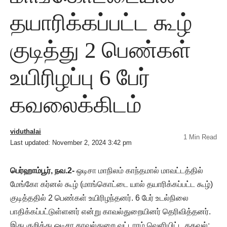
தயாரிக்கப்பட்ட கூழ்
குடித்து 2 பெண்கள்
உயிரிழப்பு 6 பேர்
கவலைக்கிடம்
viduthalai
1 Min Read
Last updated: November 2, 2024 3:42 pm
பெர்ஹாம்பூர், நவ.2-
ஒடிசா மாநிலம் காந்தமால் மாவட்டத்தில்
மேங்கோ கர்னல் கூழ் (மாங்கொட்டை யால் தயாரிக்கப்பட்ட கூழ்)
குடித்ததில் 2 பெண்கள் உயிரிழந்தனர். 6 பேர் உடல்நிலை
பாதிக்கப்பட்டுள்ளனர் என்று காவல்துறையினர் தெரிவித்தனர்.
இது குறித்து ஒடிசா காவல்துறை வட்டாரம் வெளியிட்ட தகவல்: