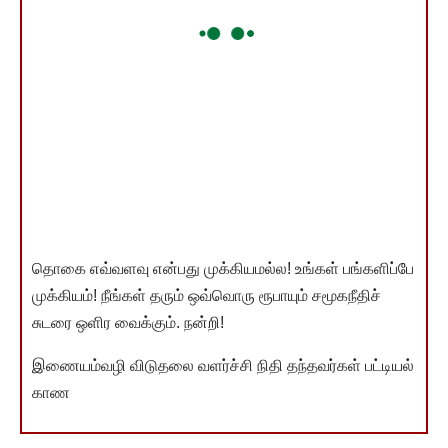
தொகை எவ்வளவு என்பது முக்கியமல்ல! உங்கள் பங்களிப்பே
முக்கியம்! நீங்கள் தரும் ஒவ்வொரு ரூபாயும் சமூகநீதிச்
சுடரை ஒளிர வைக்கும். நன்றி!
இணையம்வழி விடுதலை வளர்ச்சி நிதி தந்தவர்கள் பட்டியல்
காண