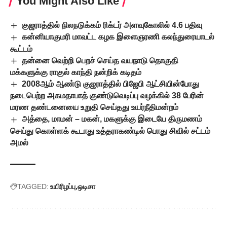
You Might Also Like
குஜராத்தில் நிலநடுக்கம் ரிக்டர் அளவுகோலில் 4.6 பதிவு
கன்னியாகுமரி மாவட்ட கழக இளைஞரணி கலந்துரையாடல்
கூட்டம்
தன்னை வெற்றி பெறச் செய்த வயநாடு தொகுதி
மக்களுக்கு ராகுல் காந்தி நன்றிக் கடிதம்
2008ஆம் ஆண்டு குஜராத்தில் பிஜேபி ஆட்சியின்போது
நடைபெற்ற அகமதாபாத் குண்டுவெடிப்பு வழக்கில் 38 பேரின்
மரண தண்டனையை உறுதி செய்தது உயர்நீதிமன்றம்
அத்தை, மாமன் – மகன், மகளுக்கு இடையே திருமணம்
செய்து கொள்ளக் கூடாது உத்தராகண்டில் பொது சிவில் சட்டம்
அமல்
TAGGED:
உயிரிழப்பு
ஒடிசா