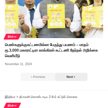
இந்தியா
பெண்களுக்குகட்டணமில்லா பேருந்து பயணம் – மாதம்
ரூ.3,000 மகாராட்டிரா காங்கிரஸ் கூட்டணி தேர்தல் அறிக்கை
வெளியீடு
November 11, 2024
Previous
Next
இந்தியா
>
தீபாவளி கொண்டாடிய 2 பேர் சுட்டுக் கொலை
இந்தியா