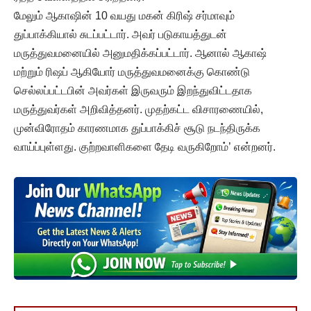
மேலும் ஆகாஷின் 10 வயது மகன் கிரிஷ் சர்மாவும்
துப்பாக்கியால் சுடப்பட்டார். அவர் படுகாயத்துடன்
மருத்துவமனையில் அனுமதிக்கப்பட்டார். ஆனால் ஆகாஷ்
மற்றும் ரிஷப் ஆகியோர் மருத்துவமனைக்கு கொண்டு
செல்லப்பட்டபின் அவர்கள் இருவரும் இறந்துவிட்டதாக
மருத்துவர்கள் அறிவித்தனர். முதற்கட்ட விசாரணையில்,
முன்விரோதம் காரணமாக துப்பாக்கிச் சூடு நடந்திருக்க
வாய்ப்புள்ளது. குற்றவாளிகளை தேடி வருகிறோம்’ என்றனர்.