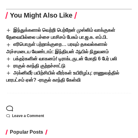
You Might Also Like
இந்துக்களால் வெற்றி பெற்றேன் முஸ்லிம் வாக்குகள்
தேவையில்லை பச்சை பாசிசம் பேசும் பா.ஜ.க. எம்.பி.
எரிபொருள் பற்றாக்குறை… பரவும் தகவல்களால்
அச்சமடைய வேண்டாம்: இந்தியன் ஆயில் நிறுவனம்
பக்தர்களின் வாகனம்! டிராக்டருடன் மோதி 6 பேர் பலி
ராகுல் காந்தி குற்றச்சாட்டு
அக்னிவீர் பயிற்சியில் வீரர்கள் உயிரிழப்பு: ராணுவத்தில்
பாரபட்சம் ஏன்? -ராகுல் காந்தி கேள்வி
Leave a Comment
Popular Posts