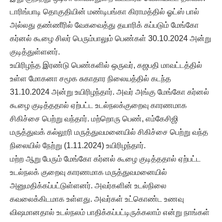
டாரிங்பாடி தொகுதியின் மண்டிபங்கா கிராமத்தில் ஓட்ஸ் பால்
அல்லது தண்ணீரில் வேகவைத்து தயாரிக் கப்படும் மேங்கோ
கர்னல் கூழை சிலர் பெரும்பாலும் பெண்கள் 30.10.2024 அன்று
குடித்துள்ளனர்.
உயிரிழந்த இரண்டு பெண்களில் ஒருவர், கஜபதி மாவட்டத்தில்
உள்ள மோகனா சமூக சுகாதார நிலையத்தில் கடந்த
31.10.2024 அன்று உயிரிழந்தார். அவர் அங்கு மேங்கோ கர்னல்
கூழை குடித்ததால் ஏற்பட்ட உடல்நலக்குறைவு காரணமாக
சிகிச்சை பெற்று வந்தார். மற்றொரு பெண், எம்கேசிஜி
மருத்துவக் கல்லூரி மருத்துவமனையில் சிகிச்சை பெற்று வந்த
நிலையில் நேற்று (1.11.2024) உயிரிழந்தார்.
மற்ற ஆறு பேரும் மேங்கோ கர்னல் கூழை குடித்ததால் ஏற்பட்ட
உடல்நலக் குறைவு காரணமாக மருத்துவமனையில்
அனுமதிக்கப்பட்டுள்ளனர். அவர்களின் உடல்நிலை
கவலைக்கிடமாக உள்ளது. அவர்கள் உட்கொண்ட உணவு
விஷமானதால் உடல்நலம் பாதிக்கப்பட்டிருக்கலாம் என்று நாங்கள்