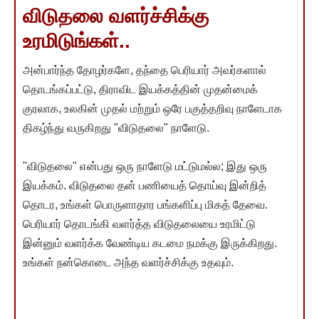
விடுதலை வளர்ச்சிக்கு
உரமிடுங்கள்..
அன்பார்ந்த தோழர்களே, தந்தை பெரியார் அவர்களால்
தொடங்கப்பட்டு, திராவிட இயக்கத்தின் முதன்மைக்
குரலாக, உலகின் முதல் மற்றும் ஒரே பகுத்தறிவு நாளேடாக
திகழ்ந்து வருகிறது "விடுதலை" நாளேடு.
"விடுதலை" என்பது ஒரு நாளேடு மட்டுமல்ல; இது ஒரு
இயக்கம். விடுதலை தன் பணியைத் தொய்வு இன்றித்
தொடர, உங்கள் பொருளாதார பங்களிப்பு மிகத் தேவை.
பெரியார் தொடங்கி வளர்த்த விடுதலையை உரமிட்டு
இன்னும் வளர்க்க வேண்டிய கடமை நமக்கு இருக்கிறது.
உங்கள் நன்கொடை அந்த வளர்ச்சிக்கு உதவும்.