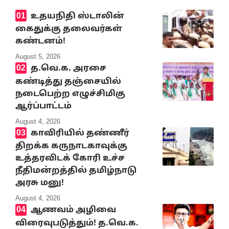
உதயநிதி ஸ்டாலின்
கைதுக்கு தலைவர்கள்
கண்டனம்!
August 5, 2026
த.வெ.க. அரசை
கண்டித்து தஞ்சையில்
நடைபெற்ற எழுச்சிமிகு
ஆர்ப்பாட்டம்
August 4, 2026
காவிரியில் தண்ணீர்
திறக்க கருநாடகாவுக்கு
உத்தரவிடக் கோரி உச்ச
நீதிமன்றத்தில் தமிழ்நாடு
அரசு மனு!
August 4, 2026
ஆணவம் அழிவை
விரைவுபடுத்தும்! த.வெ.க.