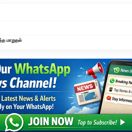
த்த மாறுதல்