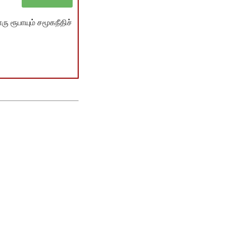
ு ரூபாயும் சமூகநீதிச்