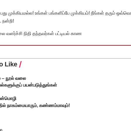
முக்கியமல்ல! உங்கள் பங்களிப்பே முக்கியம்! நீங்கள் தரும் ஒவ்வொர
 நன்றி!
வளர்ச்சி நிதி தந்தவர்கள் பட்டியல் காண
o Like
ை – நூல் வலை
்களுக்குப் பயன்படுத்துங்கள்
ொன்மொழி
தில் நாகம்மையாரும், கண்ணம்மாவும்!
தி