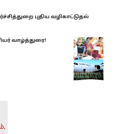
்சித்துறை புதிய வழிகாட்டுதல்
யர் வாழ்த்துரை!