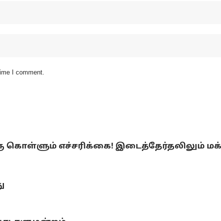
 time I comment.
ரு கொள்ளும் எச்சரிக்கை! இடைத்தேர்தலிலும் மக்க
ு