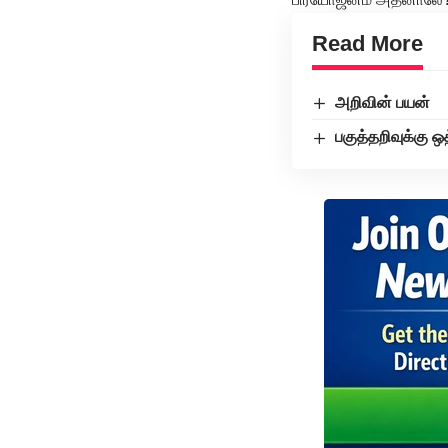
Read More
அறிவின் பயன்
பகுத்தறிவுக்கு ஒ