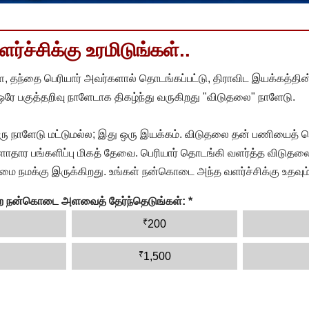
்ச்சிக்கு உரமிடுங்கள்..
, தந்தை பெரியார் அவர்களால் தொடங்கப்பட்டு, திராவிட இயக்கத்தின
 ஒரே பகுத்தறிவு நாளேடாக திகழ்ந்து வருகிறது "விடுதலை" நாளேடு.
ரு நாளேடு மட்டுமல்ல; இது ஒரு இயக்கம். விடுதலை தன் பணியைத் த
தார பங்களிப்பு மிகத் தேவை. பெரியார் தொடங்கி வளர்த்த விடுதலை
ை நமக்கு இருக்கிறது. உங்கள் நன்கொடை அந்த வளர்ச்சிக்கு உதவும்
ன்ற நன்கொடை அளவைத் தேர்ந்தெடுங்கள்:
*
₹
200
₹
1,500