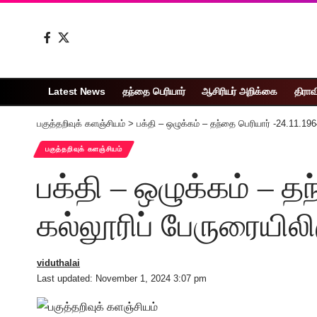
Latest News
தந்தை பெரியார்
ஆசிரியர் அறிக்கை
திராவ
பகுத்தறிவுக் களஞ்சியம்
>
பக்தி – ஒழுக்கம் – தந்தை பெரியார் -24.11.196
பகுத்தறிவுக் களஞ்சியம்
பக்தி – ஒழுக்கம் – த
கல்லூரிப் பேருரையிலி
viduthalai
Last updated: November 1, 2024 3:07 pm