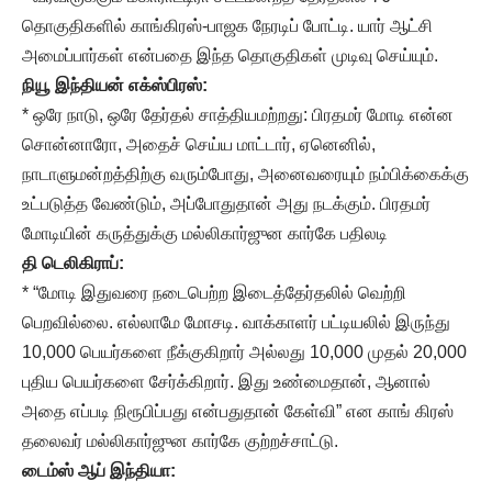
தொகுதிகளில் காங்கிரஸ்-பாஜக நேரடிப் போட்டி. யார் ஆட்சி
அமைப்பார்கள் என்பதை இந்த தொகுதிகள் முடிவு செய்யும்.
நியூ இந்தியன் எக்ஸ்பிரஸ்:
* ஒரே நாடு, ஒரே தேர்தல் சாத்தியமற்றது: பிரதமர் மோடி என்ன
சொன்னாரோ, அதைச் செய்ய மாட்டார், ஏனெனில்,
நாடாளுமன்றத்திற்கு வரும்போது, அனைவரையும் நம்பிக்கைக்கு
உட்படுத்த வேண்டும், அப்போதுதான் அது நடக்கும். பிரதமர்
மோடியின் கருத்துக்கு மல்லிகார்ஜுன கார்கே பதிலடி
தி டெலிகிராப்:
* “மோடி இதுவரை நடைபெற்ற இடைத்தேர்தலில் வெற்றி
பெறவில்லை. எல்லாமே மோசடி. வாக்காளர் பட்டியலில் இருந்து
10,000 பெயர்களை நீக்குகிறார் அல்லது 10,000 முதல் 20,000
புதிய பெயர்களை சேர்க்கிறார். இது உண்மைதான், ஆனால்
அதை எப்படி நிரூபிப்பது என்பதுதான் கேள்வி” என காங் கிரஸ்
தலைவர் மல்லிகார்ஜுன கார்கே குற்றச்சாட்டு.
டைம்ஸ் ஆப் இந்தியா: