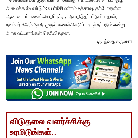
அமைக்க வேண்டும்: உயர்நீதிமன்றம் உத்தரவு. தற்போதுள்ள
ஆணையம் கணக்கெடுப்புக்கு ஈடுபடுத்தப்பட்டுள்ளதால்,
நவம்பர் 6ஆம் தேதி முதல் கணக்கெடுப்பு நடத்தப்படும் என்று
அரசு வட்டாரங்கள் தெரிவித்தன.
குடந்தை கருணா
விடுதலை வளர்ச்சிக்கு
உரமிடுங்கள்..