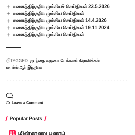
கவனத்திற்குரிய முக்கியச் செய்திகள் 23.5.2026
கவனத்திற்குரிய முக்கிய செய்திகள்
கவனத்திற்குரிய முக்கிய செய்திகள் 14.4.2026
கவனத்திற்குரிய முக்கிய செய்திகள் 19.11.2024
கவனத்திற்குரிய முக்கிய செய்திகள்
TAGGED:
குடந்தை கருணா
டெக்கான் கிரானிக்கல்
டைம்ஸ் ஆப் இந்தியா
Leave a Comment
Popular Posts
மின்னணு பணப்