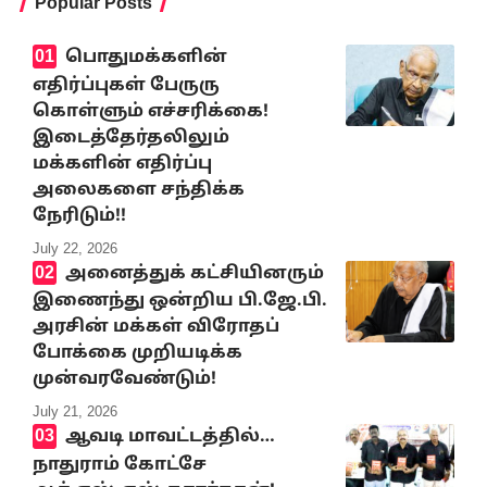
Popular Posts
பொதுமக்களின்
எதிர்ப்புகள் பேருரு
கொள்ளும் எச்சரிக்கை!
இடைத்தேர்தலிலும்
மக்களின் எதிர்ப்பு
அலைகளை சந்திக்க
நேரிடும்!!
July 22, 2026
அனைத்துக் கட்சியினரும்
இணைந்து ஒன்றிய பி.ஜே.பி.
அரசின் மக்கள் விரோதப்
போக்கை முறியடிக்க
முன்வரவேண்டும்!
July 21, 2026
ஆவடி மாவட்டத்தில்…
நாதுராம் கோட்சே