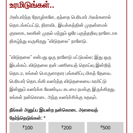
உரமிடுங்கள்..
அன்பார்ந்த தோழர்களே, தந்தை பெரியார் அவர்களால்
தொடங்கப்பட்டு, திராவிட இயக்கத்தின் முதன்மைக்
குரலாக, உலகின் முதல் மற்றும் ஒரே பகுத்தறிவு நாளேடாக
திகழ்ந்து வருகிறது "விடுதலை" நாளேடு.
"விடுதலை" என்பது ஒரு நாளேடு மட்டுமல்ல; இது ஒரு
இயக்கம். விடுதலை தன் பணியைத் தொய்வு இன்றித்
தொடர, உங்கள் பொருளாதார பங்களிப்பு மிகத் தேவை.
பெரியார் தொடங்கி வளர்த்த விடுதலையை உரமிட்டு
இன்னும் வளர்க்க வேண்டிய கடமை நமக்கு இருக்கிறது.
உங்கள் நன்கொடை அந்த வளர்ச்சிக்கு உதவும்.
நீங்கள் அனுப்ப இயன்ற நன்கொடை அளவைத்
தேர்ந்தெடுங்கள்:
*
₹
₹
₹
100
200
500