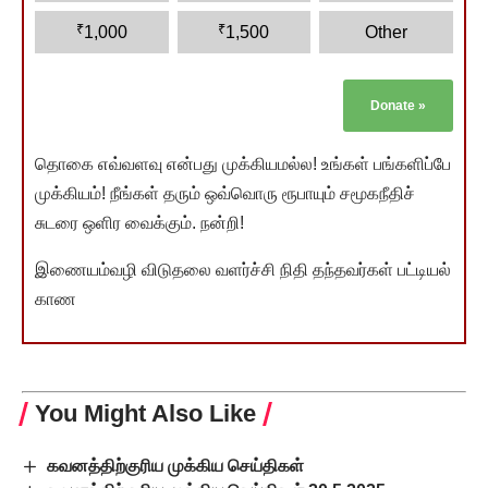
₹
₹
1,000
1,500
Other
Donate
»
தொகை எவ்வளவு என்பது முக்கியமல்ல! உங்கள் பங்களிப்பே
முக்கியம்! நீங்கள் தரும் ஒவ்வொரு ரூபாயும் சமூகநீதிச்
சுடரை ஒளிர வைக்கும். நன்றி!
இணையம்வழி விடுதலை வளர்ச்சி நிதி தந்தவர்கள் பட்டியல்
காண
You Might Also Like
கவனத்திற்குரிய முக்கிய செய்திகள்