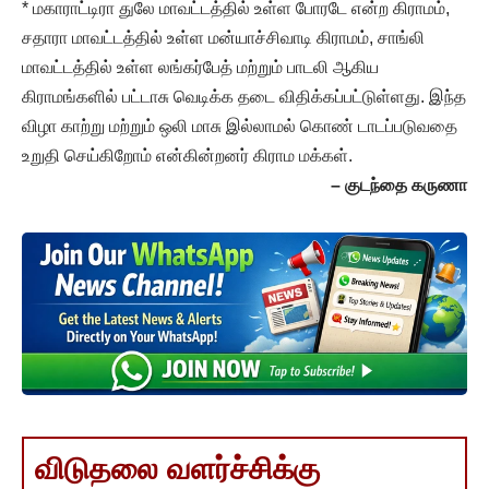
* மகாராட்டிரா துலே மாவட்டத்தில் உள்ள போரடே என்ற கிராமம்,
சதாரா மாவட்டத்தில் உள்ள மன்யாச்சிவாடி கிராமம், சாங்லி
மாவட்டத்தில் உள்ள லங்கர்பேத் மற்றும் பாடலி ஆகிய
கிராமங்களில் பட்டாசு வெடிக்க தடை விதிக்கப்பட்டுள்ளது. இந்த
விழா காற்று மற்றும் ஒலி மாசு இல்லாமல் கொண் டாடப்படுவதை
உறுதி செய்கிறோம் என்கின்றனர் கிராம மக்கள்.
– குடந்தை கருணா
விடுதலை வளர்ச்சிக்கு