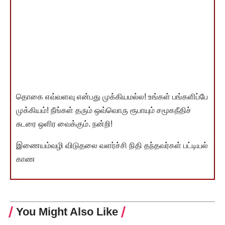
தொகை எவ்வளவு என்பது முக்கியமல்ல! உங்கள் பங்களிப்பே
முக்கியம்! நீங்கள் தரும் ஒவ்வொரு ரூபாயும் சமூகநீதிச்
சுடரை ஒளிர வைக்கும். நன்றி!
இணையம்வழி விடுதலை வளர்ச்சி நிதி தந்தவர்கள் பட்டியல்
காண
You Might Also Like