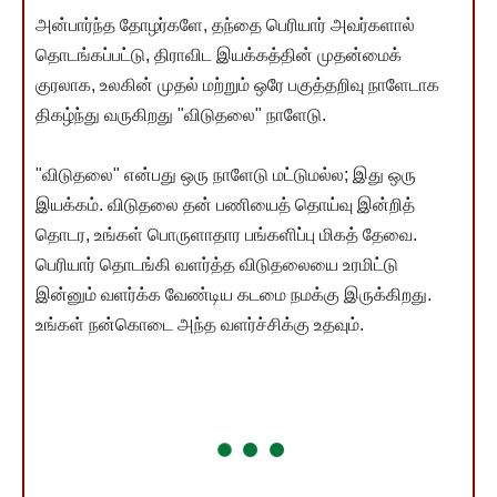
அன்பார்ந்த தோழர்களே, தந்தை பெரியார் அவர்களால்
தொடங்கப்பட்டு, திராவிட இயக்கத்தின் முதன்மைக்
குரலாக, உலகின் முதல் மற்றும் ஒரே பகுத்தறிவு நாளேடாக
திகழ்ந்து வருகிறது "விடுதலை" நாளேடு.
"விடுதலை" என்பது ஒரு நாளேடு மட்டுமல்ல; இது ஒரு
இயக்கம். விடுதலை தன் பணியைத் தொய்வு இன்றித்
தொடர, உங்கள் பொருளாதார பங்களிப்பு மிகத் தேவை.
பெரியார் தொடங்கி வளர்த்த விடுதலையை உரமிட்டு
இன்னும் வளர்க்க வேண்டிய கடமை நமக்கு இருக்கிறது.
உங்கள் நன்கொடை அந்த வளர்ச்சிக்கு உதவும்.