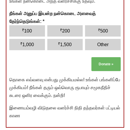
உங்கள் நன்கொடை அந்த வளர்ச்சிக்கு உதவும்.
நீங்கள் அனுப்ப இயன்ற நன்கொடை அளவைத்
தேர்ந்தெடுங்கள்:
*
₹
₹
₹
100
200
500
₹
₹
1,000
1,500
Other
Donate
»
தொகை எவ்வளவு என்பது முக்கியமல்ல! உங்கள் பங்களிப்பே
முக்கியம்! நீங்கள் தரும் ஒவ்வொரு ரூபாயும் சமூகநீதிச்
சுடரை ஒளிர வைக்கும். நன்றி!
இணையம்வழி விடுதலை வளர்ச்சி நிதி தந்தவர்கள் பட்டியல்
காண