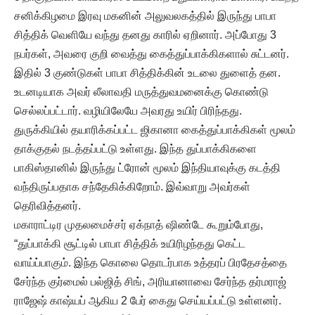
சனிக்கிழமை இரவு மகனின் அலுவலகத்தில் இருந்து பாபா
சித்திக் வெளியே வந்து தனது காரில் ஏறினார். அப்போது 3
நபர்கள், அவரை குறி வைத்து கைத்துப்பாக்கிகளால் சுட்டனர்.
இதில் 3 குண்டுகள் பாபா சித்திக்கின் உடலை துளைத் தன.
உடனடியாக அவர் லீலாவதி மருத்துவமனைக்கு கொண்டு
செல்லப்பட்டார். வழியிலேயே அவரது உயிர் பிரிந்தது.
துருக்கியில் தயாரிக்கப்பட்ட ஜிகானா கைத்துப்பாக்கிகள் மூலம்
தாக்குதல் நடத்தப்பட்டு உள்ளது. இந்த துப்பாக்கிகளை
பாகிஸ்தானில் இருந்து ட்ரோன் மூலம் இந்தியாவுக்கு கடத்தி
வந்திருப்பதாக சந்தேகிக்கிறோம். இவ்வாறு அவர்கள்
தெரிவித்தனர்.
மகாராட்டிர முதலமைச்சர் ஏக்நாத் ஷிண்டே கூறும்போது,
“துப்பாக்கி சூட்டில் பாபா சித்திக் உயிரிழந்தது கெட்ட
வாய்ப்பாகும். இந்த கொலை தொடர்பாக உத்தரப் பிரதேசத்தை
சேர்ந்த குர்மைல் பல்ஜித் சிங், அரியானாவை சேர்ந்த தர்மராஜ்
ராஜேஷ் காஷ்யப் ஆகிய 2 பேர் கைது செய்யப்பட்டு உள்ளனர்.