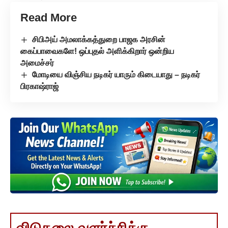
Read More
சிபிஅய் அமலாக்கத்துறை பாஜக அரசின்
கைப்பாவைகளே! ஒப்புதல் அளிக்கிறார் ஒன்றிய
அமைச்சர்
மோடியை விஞ்சிய நடிகர் யாரும் கிடையாது – நடிகர்
பிரகாஷ்ராஜ்
விடுதலை வளர்ச்சிக்கு