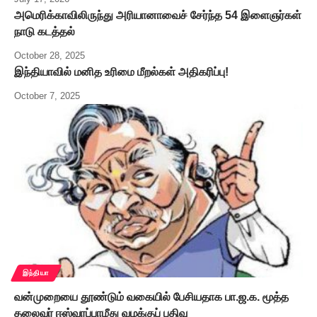
அமெரிக்காவிலிருந்து அரியானாவைச் சேர்ந்த 54 இளைஞர்கள்
நாடு கடத்தல்
October 28, 2025
இந்தியாவில் மனித உரிமை மீறல்கள் அதிகரிப்பு!
October 7, 2025
இந்தியா
வன்முறையை தூண்டும் வகையில் பேசியதாக பா.ஜ.க. மூத்த
தலைவர் ஈஸ்வரப்பாமீது வழக்குப் பதிவு