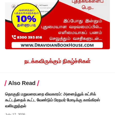
நடக்கவிருக்கும் நிகழ்ச்சிகள்
Also Read
தொகுதி மறுவரையறை விவகாரம்: அனைத்துக் கட்சிக்
கூட்டத்தைக் கூட்ட வேண்டும் பிரதமர் மோடிக்கு காங்கிரஸ்
வலியுறுத்தல்
July 17, 2026