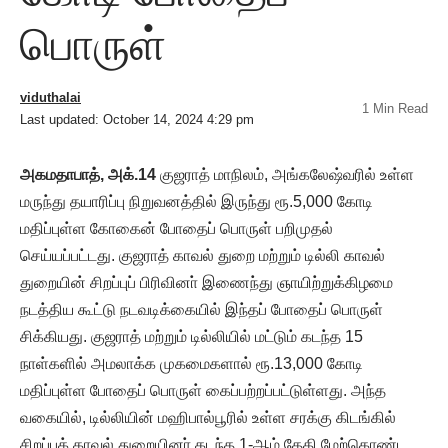
பொருள்
viduthalai
1 Min Read
Last updated: October 14, 2024 4:29 pm
அகமதாபாத், அக்.14
குஜராத் மாநிலம், அங்கலேஷ்வரில் உள்ள
மருந்து தயாரிப்பு நிறுவனத்தில் இருந்து ரூ.5,000 கோடி
மதிப்புள்ள கோகைன் போதைப் பொருள் பறிமுதல்
செய்யப்பட்டது. குஜராத் காவல் துறை மற்றும் டில்லி காவல்
துறையின் சிறப்புப் பிரிவினா் இணைந்து ஞாயிற்றுக்கிழமை
நடத்திய கூட்டு நடவடிக்கையில் இந்தப் போதைப் பொருள்
சிக்கியது. குஜராத் மற்றும் டில்லியில் மட்டும் கடந்த 15
நாள்களில் அமலாக்க முகமைகளால் ரூ.13,000 கோடி
மதிப்புள்ள போதைப் பொருள் கைப்பற்றப்பட்டுள்ளது. அந்த
வகையில், டில்லியின் மஹிபால்பூரில் உள்ள சரக்கு கிடங்கில்
சிறப்புக் காவல் துறையினா் கடந்த 1-ஆம் தேதி மேற்கொண்ட