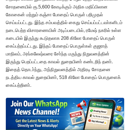
சோதனையில் ரூ.5,600 கோடிக்கும் அதிக மதிப்பிலான
கோகைன் மற்றும் கஞ்சா போதைப் பொருள் பறிமுதல்
செய்யப்பட்டது. இந்த சம்பவத்தில் கைது செய்யப்பட்டவா்களிடம்
நடைபெற்ற விசாரணையின் அடிப்படையில், ரமேஷ் நகரில் உள்ள
கடையில் இருந்து கூடுதலாக 208 கிலோ போதைப் பொருள்
கைப்பற்றப்பட்டது. இந்தப் போதைப் பொருள்கள் குஜராத்
மாநிலம், அங்கலேஷ்வரை சோ்ந்த மருந்து நிறுவனத்தின்
இருந்து பெறப்பட்டதை காவல் துறையினா் கண்டறிந் தனா்.
இதைத் தொடா்ந்து, அந்நிறுவனத்தில் அதிரடி சோதனை
நடத்திய காவல் துறையினா், 518 கிலோ போதைப் பொருளைக்
கைப்பற்றினா்.