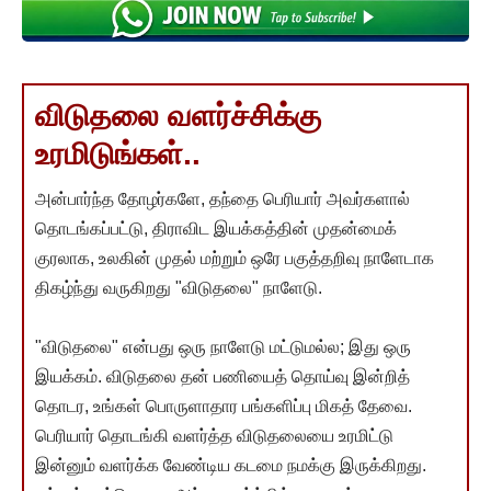
விடுதலை வளர்ச்சிக்கு
உரமிடுங்கள்..
அன்பார்ந்த தோழர்களே, தந்தை பெரியார் அவர்களால்
தொடங்கப்பட்டு, திராவிட இயக்கத்தின் முதன்மைக்
குரலாக, உலகின் முதல் மற்றும் ஒரே பகுத்தறிவு நாளேடாக
திகழ்ந்து வருகிறது "விடுதலை" நாளேடு.
"விடுதலை" என்பது ஒரு நாளேடு மட்டுமல்ல; இது ஒரு
இயக்கம். விடுதலை தன் பணியைத் தொய்வு இன்றித்
தொடர, உங்கள் பொருளாதார பங்களிப்பு மிகத் தேவை.
பெரியார் தொடங்கி வளர்த்த விடுதலையை உரமிட்டு
இன்னும் வளர்க்க வேண்டிய கடமை நமக்கு இருக்கிறது.