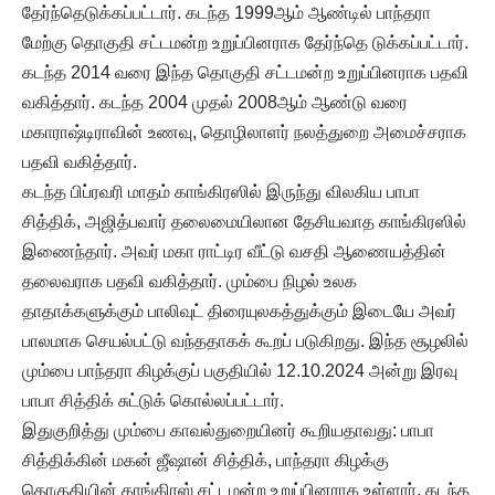
தேர்ந்தெடுக்கப்பட்டார். கடந்த 1999ஆம் ஆண்டில் பாந்தரா
மேற்கு தொகுதி சட்டமன்ற உறுப்பினராக தேர்ந்தெ டுக்கப்பட்டார்.
கடந்த 2014 வரை இந்த தொகுதி சட்டமன்ற உறுப்பினராக பதவி
வகித்தார். கடந்த 2004 முதல் 2008ஆம் ஆண்டு வரை
மகாராஷ்டிராவின் உணவு, தொழிலாளர் நலத்துறை அமைச்சராக
பதவி வகித்தார்.
கடந்த பிப்ரவரி மாதம் காங்கிரஸில் இருந்து விலகிய பாபா
சித்திக், அஜித்பவார் தலைமையிலான தேசியவாத காங்கிரஸில்
இணைந்தார். அவர் மகா ராட்டிர வீட்டு வசதி ஆணையத்தின்
தலைவராக பதவி வகித்தார். மும்பை நிழல் உலக
தாதாக்களுக்கும் பாலிவுட் திரையுலகத்துக்கும் இடையே அவர்
பாலமாக செயல்பட்டு வந்ததாகக் கூறப் படுகிறது. இந்த சூழலில்
மும்பை பாந்தரா கிழக்குப் பகுதியில் 12.10.2024 அன்று இரவு
பாபா சித்திக் சுட்டுக் கொல்லப்பட்டார்.
இதுகுறித்து மும்பை காவல்துறையினர் கூறியதாவது: பாபா
சித்திக்கின் மகன் ஜீஷான் சித்திக், பாந்தரா கிழக்கு
தொகுதியின் காங்கிரஸ் சட்டமன்ற உறுப்பினராக உள்ளார். கடந்த