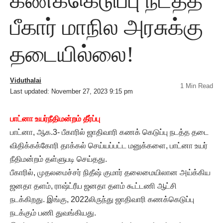
கணக்கெடுப்பு நடத்த
பீகார் மாநில அரசுக்கு
தடையில்லை!
Viduthalai
1 Min Read
Last updated: November 27, 2023 9:15 pm
பாட்னா உயர்நீதிமன்றம் தீர்ப்பு
பாட்னா, ஆக.3- பீகாரில் ஜாதிவாரி கணக் கெடுப்பு நடத்த தடை
விதிக்கக்கோரி தாக்கல் செய்யப்பட்ட மனுக்களை, பாட்னா உயர்
நீதிமன்றம் தள்ளுபடி செய்தது.
பீகாரில், முதலமைச்சர் நிதீஷ் குமார் தலைமையிலான அய்க்கிய
ஜனதா தளம், ராஷ்ட்ரீய ஜனதா தளம் கூட்டணி ஆட்சி
நடக்கிறது. இங்கு, 2022லிருந்து ஜாதிவாரி கணக்கெடுப்பு
நடக்கும் பணி துவங்கியது.