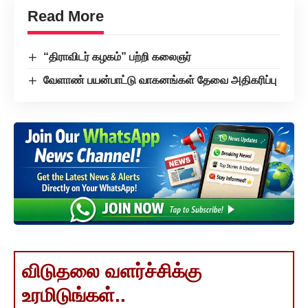
Read More
“திராவிடர் கழகம்” பற்றி கலைஞர்
வேளாண் பயன்பாட்டு வாகனங்கள் தேவை அதிகரிப்பு
விடுதலை வளர்ச்சிக்கு
உரமிடுங்கள்..