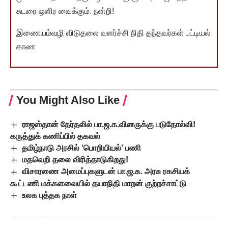
சுடரை ஒளிர வைக்கும். நன்றி!
இணையம்வழி விடுதலை வளர்ச்சி நிதி தந்தவர்கள் பட்டியல்
காண
You Might Also Like
ராஜஸ்தான் தேர்தலில் பா.ஜ.க.வினருக்கு படுதோல்வி!
கருத்துக் கணிப்பில் தகவல்
தமிழ்நாடு அரசில் ‘பொறியியல்’ பணி
மதவெறி தலை விரித்தாடுகிறது!
விசாரணை அமைப்புகளுடன் பா.ஜ.க. அரசு ரகசியக்
கூட்டணி மக்களவையில் தயாநிதி மாறன் குற்றச்சாட்டு
உலக புத்தக நாள்