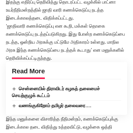
இதற்கு எதிர்ப்பு தெரிவித்து தொடரப்பட்ட வழக்கில் பாட்னா
உயர்நீதிமன்றத்தில் ஜாதி வாரி கணக்கெடுப்பு நடத்த
இடைக்காலத்தடை விதிக்கப்பட்டது.
‘ஜாதிவாரி கணக்கெடுப்பு என கூறி, மக்கள் தொகை
கணக்கெடுப்பு நடத்தப்படுகிறது. இது போன்ற கணக்கெடுப்பை
நடத்த, ஒன்றிய அரசுக்கு மட்டுமே அதிகாரம் உள்ளது. மாநில
அரசு இந்த கணக்கெடுப்பை நடத்தக் கூடாது’ என மனுக்களில்
தெரிவிக்கப்பட்டிருந்தது.
Read More
சென்னையில் திராவிடர் கழகத் தலைமைச்
செயற்குழுக் கூட்டம்
வணங்குகிறோம் தமிழர் தலைவரை….
இந்த மனுக்களை விசாரித்த நீதிமன்றம், கணக்கெடுப்புக்கு
இடைக்கால தடை விதித்து உத்தரவிட்டு, வழக்கை ஒத்தி