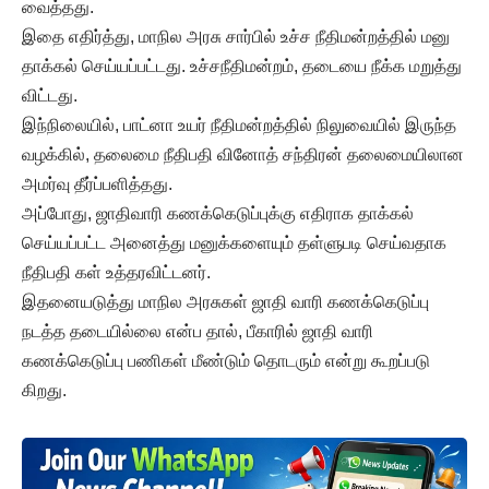
வைத்தது.
இதை எதிர்த்து, மாநில அரசு சார்பில் உச்ச நீதிமன்றத்தில் மனு
தாக்கல் செய்யப்பட்டது. உச்சநீதிமன்றம், தடையை நீக்க மறுத்து
விட்டது.
இந்நிலையில், பாட்னா உயர் நீதிமன்றத்தில் நிலுவையில் இருந்த
வழக்கில், தலைமை நீதிபதி வினோத் சந்திரன் தலைமையிலான
அமர்வு தீர்ப்பளித்தது.
அப்போது, ஜாதிவாரி கணக்கெடுப்புக்கு எதிராக தாக்கல்
செய்யப்பட்ட அனைத்து மனுக்களையும் தள்ளுபடி செய்வதாக
நீதிபதி கள் உத்தரவிட்டனர்.
இதனையடுத்து மாநில அரசுகள் ஜாதி வாரி கணக்கெடுப்பு
நடத்த தடையில்லை என்ப தால், பீகாரில் ஜாதி வாரி
கணக்கெடுப்பு பணிகள் மீண்டும் தொடரும் என்று கூறப்படு
கிறது.