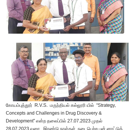
கோயம்புத்தூர் R.V.S. மருந்தியல் கல்லூரி யில் “Strategy,
Concepts and Challenges in Drug Discovery &
Development” என்ற தலைப்பில் 27.07.2023 முதல்
28.07.2023 வரை இரண்டு நாள்கள் நடைபெற்ற பன் னாட்டுக்