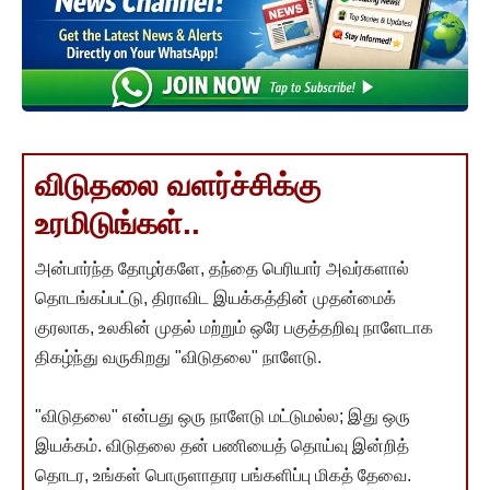
விடுதலை வளர்ச்சிக்கு
உரமிடுங்கள்..
அன்பார்ந்த தோழர்களே, தந்தை பெரியார் அவர்களால்
தொடங்கப்பட்டு, திராவிட இயக்கத்தின் முதன்மைக்
குரலாக, உலகின் முதல் மற்றும் ஒரே பகுத்தறிவு நாளேடாக
திகழ்ந்து வருகிறது "விடுதலை" நாளேடு.
"விடுதலை" என்பது ஒரு நாளேடு மட்டுமல்ல; இது ஒரு
இயக்கம். விடுதலை தன் பணியைத் தொய்வு இன்றித்
தொடர, உங்கள் பொருளாதார பங்களிப்பு மிகத் தேவை.