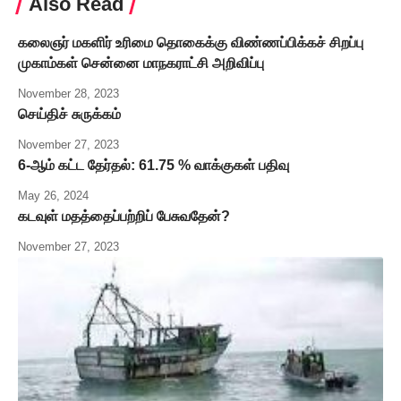
Also Read
கலைஞர் மகளிர் உரிமை தொகைக்கு விண்ணப்பிக்கச் சிறப்பு
முகாம்கள் சென்னை மாநகராட்சி அறிவிப்பு
November 28, 2023
செய்திச் சுருக்கம்
November 27, 2023
6-ஆம் கட்ட தேர்தல்: 61.75 % வாக்குகள் பதிவு
May 26, 2024
கடவுள் மதத்தைப்பற்றிப் பேசுவதேன்?
November 27, 2023