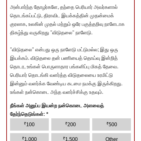
அன்பார்ந்த தோழர்களே, தந்தை பெரியார் அவர்களால்
தொடங்கப்பட்டு, திராவிட இயக்கத்தின் முதன்மைக்
குரலாக, உலகின் முதல் மற்றும் ஒரே பகுத்தறிவு நாளேடாக
திகழ்ந்து வருகிறது "விடுதலை" நாளேடு.
"விடுதலை" என்பது ஒரு நாளேடு மட்டுமல்ல; இது ஒரு
இயக்கம். விடுதலை தன் பணியைத் தொய்வு இன்றித்
தொடர, உங்கள் பொருளாதார பங்களிப்பு மிகத் தேவை.
பெரியார் தொடங்கி வளர்த்த விடுதலையை உரமிட்டு
இன்னும் வளர்க்க வேண்டிய கடமை நமக்கு இருக்கிறது.
உங்கள் நன்கொடை அந்த வளர்ச்சிக்கு உதவும்.
நீங்கள் அனுப்ப இயன்ற நன்கொடை அளவைத்
தேர்ந்தெடுங்கள்:
*
₹
₹
₹
100
200
500
₹
₹
1,000
1,500
Other