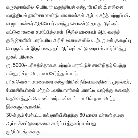
கருத்தரங்கில் பெரியார் மருந்தியல் கல்லூரி யின் இளநிலை
மருந்தியல் நான்காமாண்டு மாணவர்கள் ஆர். வசந்த் மற்றும் வி.
விஜய பாஸ்கர் ஆகியோர் கலந்து கொண்டு தமது ஆய்வுக்
கட்டுரைகளை சமர்ப்பித்தனர். இதில் மாணவர் ஆர். வசந்த்
தமிழர்களின் பாரம்பரிய அரிசி உணவுகளில் உடற்பருமன் குறைப்பு
பொருள்கள் இருப்பதை தம் ஆய்வுக் கட்டு ரையில் சமர்ப்பித்து
முதல் பரிசாக
ரூ. 5000/- பரிசுத்தொகை மற்றும் பாராட்டுச் சான்றிதழ் பெற்று
கல்லூரிக்கு பெருமை சேர்த்துள்ளார்.
பரிசு வென்ற மாணவரை கல்லூரியின் நிர்வாகத்தினர், முதல்வர்,
பேராசிரியர்கள் மற்றும் பணியாளர்கள் பாராட்டி வாழ்த்து களைத்
தெரிவித்துக் கொண்டனர். பன்னாட் டளவில் நடைபெற்ற
இக்கருத்தரங்கில்
30-க்கும் மேற்பட்ட கல்லூரியிலிருந்து 60 மாண வர்கள் தமது
ஆய்வுக்கட்டுரைகளை சமர்ப் பித்தனர் என்பது
குறிப்பிடத்தக்கது.