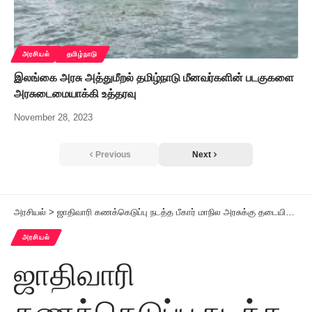
அரசியல்
தமிழ்நாடு
இலங்கை அரசு அத்துமீறல் தமிழ்நாடு மீனவர்களின் படகுகளை
அரசுடைமையாக்கி உத்தரவு
November 28, 2023
Previous
Next
அரசியல்
>
ஜாதிவாரி கணக்கெடுப்பு நடத்த பீகார் மாநில அரசுக்கு தடையில்லை!
அரசியல்
ஜாதிவாரி