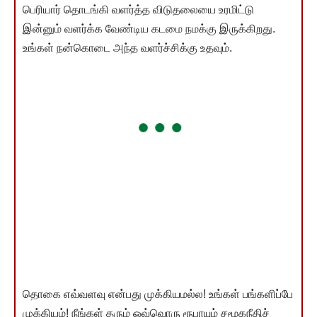
பெரியார் தொடங்கி வளர்த்த விடுதலையை உரமிட்டு
இன்னும் வளர்க்க வேண்டிய கடமை நமக்கு இருக்கிறது.
உங்கள் நன்கொடை அந்த வளர்ச்சிக்கு உதவும்.
தொகை எவ்வளவு என்பது முக்கியமல்ல! உங்கள் பங்களிப்பே
முக்கியம்! நீங்கள் தரும் ஒவ்வொரு ரூபாயும் சமூகநீதிச்