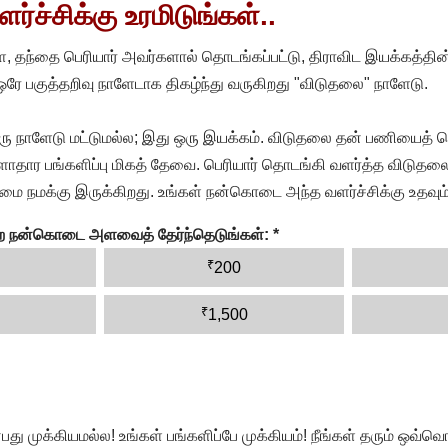
்ச்சிக்கு உரமிடுங்கள்..
, தந்தை பெரியார் அவர்களால் தொடங்கப்பட்டு, திராவிட இயக்கத்தின
 ஒரே பகுத்தறிவு நாளேடாக திகழ்ந்து வருகிறது "விடுதலை" நாளேடு.
ரு நாளேடு மட்டுமல்ல; இது ஒரு இயக்கம். விடுதலை தன் பணியைத் த
தார பங்களிப்பு மிகத் தேவை. பெரியார் தொடங்கி வளர்த்த விடுதலை
ை நமக்கு இருக்கிறது. உங்கள் நன்கொடை அந்த வளர்ச்சிக்கு உதவும்
ன்ற நன்கொடை அளவைத் தேர்ந்தெடுங்கள்:
*
₹
200
₹
1,500
முக்கியமல்ல! உங்கள் பங்களிப்பே முக்கியம்! நீங்கள் தரும் ஒவ்வொர