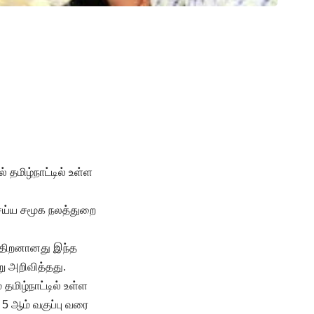
 தமிழ்நாட்டில் உள்ள
செய்ய சமூக நலத்துறை
ல்திறனானது இந்த
்று அறிவித்தது.
 தமிழ்நாட்டில் உள்ள
 5 ஆம் வகுப்பு வரை