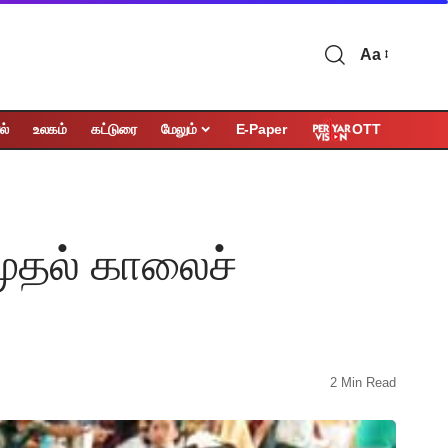
Aa
OTT
ல்
உலகம்
கட்டுரை
மேலும்
E-Paper
ுதல் காலைச்
2 Min Read