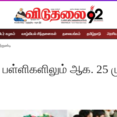
ிடர் கழகம்
வாழ்வியல் சிந்தனைகள்
தலையங்கம்
தமிழ்நாடு
அரசிய
்றுண்டி
பள்ளிகளிலும் ஆக. 25 ம