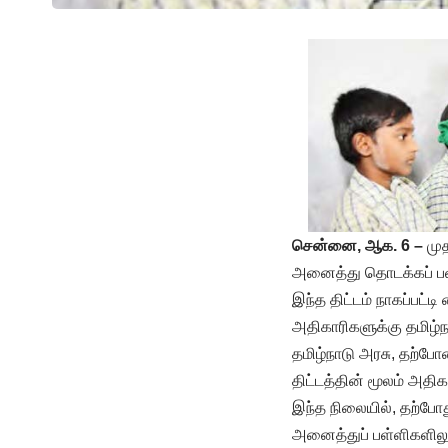
சென்னை, ஆக. 6 –
மு
அனைத்து தொடக்கப் பள்ள
இந்த திட்டம் நாகப்பட
அதிகாரிகளுக்கு தமிழ்நா
தமிழ்நாடு அரசு, தற்ப
திட்டத்தின் மூலம் அதிக
இந்த நிலையில், தற்போது
அனைத்துப் பள்ளிகளிலும