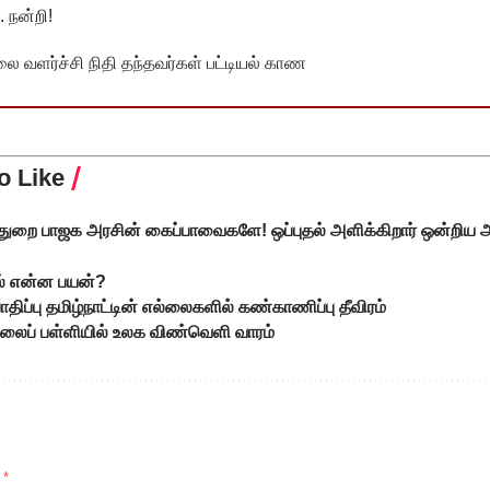
 நன்றி!
வளர்ச்சி நிதி தந்தவர்கள் பட்டியல் காண
o Like
துறை பாஜக அரசின் கைப்பாவைகளே! ஒப்புதல் அளிக்கிறார் ஒன்றிய 
் என்ன பயன்?
திப்பு தமிழ்நாட்டின் எல்லைகளில் கண்காணிப்பு தீவிரம்
ுநிலைப் பள்ளியில் உலக விண்வெளி வாரம்
d
*