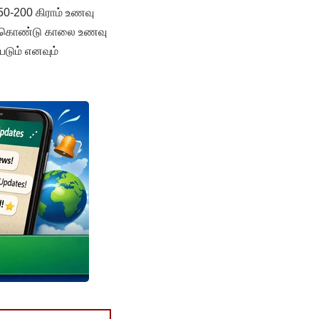
150-200 கிராம் உணவு
ைக் கொண்டு காலை உணவு
டும் எனவும்