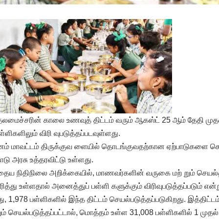
தலமைச்சரின் காலை உணவுத் திட்டம் வரும் ஆகஸ்ட் 25 ஆம் தேதி முதல்
ிகளிலும் விரி வுபடுத்தப்படவுள்ளது.
்டி னம் மாவட்டம் திருக்குவ ளையில் தொடங்குவதற்கான ஏற்பாடுகளை 
டு அரசு உத்தரவிட்டு உள்ளது.
ோதைய நிதிநிலை அறிக்கையில், மாணவர்களின் வருகை மற் றும் செய
ரித்து உள்ளதால் அனைத்துப் பள்ளி களுக்கும் விரிவுபடுத்தப்படும் என
, 1,978 பள்ளிகளில் இந்த திட்டம் செயல்படுத்தப்படுகிறது. இத்திட்டம்
் செயல்படுத்தப்பட்டால், மொத்தம் உள்ள 31,008 பள்ளிகளில் 1 முதல்