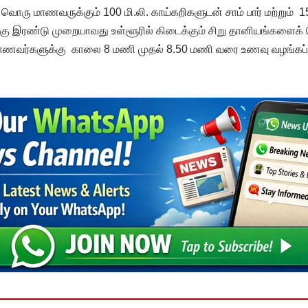
வ் வொரு மாணவருக்கும் 100 மி.லி. காய்கறிகளுடன் சாம் பார் மற்றும் 
திற்கு இரண்டு முறையாவது உள்ளூரில் கிடைக்கும் சிறு தானியங்கள
 மாணவர்களுக்கு காலை 8 மணி முதல் 8.50 மணி வரை உணவு வழங்கப்ப