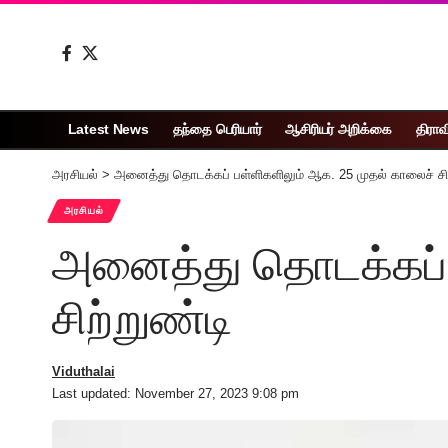
Latest News
தந்தை பெரியார்
ஆசிரியர் அறிக்கை
திராவ
அரசியல்
>
அனைத்து தொடக்கப் பள்ளிகளிலும் ஆக. 25 முதல் காலைச் சிற
அரசியல்
அனைத்து தொடக்கப் 
சிற்றுண்டி
Viduthalai
Last updated: November 27, 2023 9:08 pm