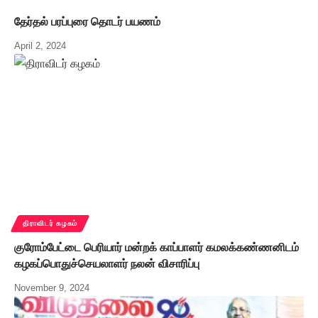
தேர்தல் பரப்புரை தொடர் பயணம்
April 2, 2024
திராவிடர் கழகம்
குரோம்பேட்டை பெரியார் மன்றக் காப்பாளர் கமலக்கண்ணனிடம்
கழகப்பொதுச்செயலாளர் நலன் விசாரிப்பு
November 9, 2024