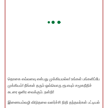
தொகை எவ்வளவு என்பது முக்கியமல்ல! உங்கள் பங்களிப்பே
முக்கியம்! நீங்கள் தரும் ஒவ்வொரு ரூபாயும் சமூகநீதிச்
சுடரை ஒளிர வைக்கும். நன்றி!
இணையம்வழி விடுதலை வளர்ச்சி நிதி தந்தவர்கள் பட்டியல்