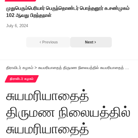
முதுபெரும்பெரியார் பெருந்தொண்டர் பொத்தனூர் க.சண்முகம்
102 ஆவது பிறந்தநாள்
July 6, 2024
Previous
Next
திராவிடர் கழகம்
>
சுயமரியாதைத் திருமண நிலையத்தில் சுயமரியாதைத் திருமணம் நடைபெற்றது
திராவிடர் கழகம்
சுயமரியாதைத்
திருமண நிலையத்தில்
சுயமரியாதைத்