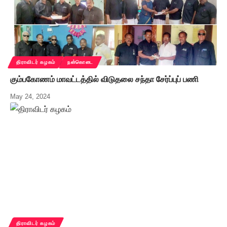
திராவிடர் கழகம்
நன்கொடை
கும்பகோணம் மாவட்டத்தில் விடுதலை சந்தா சேர்ப்புப் பணி
May 24, 2024
திராவிடர் கழகம்