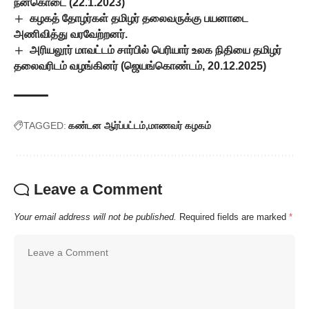
நன்கொடை (22.1.2023)
கழகத் தோழர்கள் தமிழர் தலைவருக்கு பயனாடை
அணிவித்து வரவேற்றனர்.
அரியலூர் மாவட்டம் சார்பில் பெரியார் உலக நிதியை தமிழர்
தலைவரிடம் வழங்கினர் (ஜெயங்கொண்டம், 20.12.2025)
TAGGED:
கண்டன ஆர்ப்பட்டம்
மாணவர் கழகம்
Leave a Comment
Your email address will not be published.
Required fields are marked
*