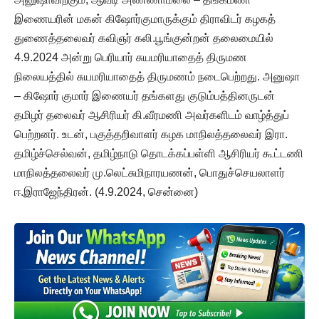
இணையரின் மகன் கிஷோர்குமாருக்கும் திராவிடர் கழகத்
துணைத்தலைவர் கவிஞர் கலி.பூங்குன்றன் தலைமையில்
4.9.2024 அன்று பெரியார் சுயமரியாதைத் திருமண
நிலையத்தில் சுயமரியாதைத் திருமணம் நடைபெற்றது. அனுஷா
– கிஷோர் குமார் இணையர் தங்களது குடும்பத்தினருடன்
தமிழர் தலைவர் ஆசிரியர் கி.வீரமணி அவர்களிடம் வாழ்த்துப்
பெற்றனர். உடன், பகுத்தறிவாளர் கழக மாநிலத்தலைவர் இரா.
தமிழ்ச்செல்வன், தமிழ்நாடு தொடக்கப்பள்ளி ஆசிரியர் கூட்டணி
மாநிலத்தலைவர் மு.லெட்சுமிநாரயணன், பொதுச்செயலாளர்
ஈ.இராஜேந்திரன். (4.9.2024, சென்னை)