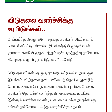
விடுதலை வளர்ச்சிக்கு
உரமிடுங்கள்..
அன்பார்ந்த தோழர்களே, தந்தை பெரியார் அவர்களால்
தொடங்கப்பட்டு, திராவிட இயக்கத்தின் முதன்மைக்
குரலாக, உலகின் முதல் மற்றும் ஒரே பகுத்தறிவு நாளேடாக
திகழ்ந்து வருகிறது "விடுதலை" நாளேடு.
"விடுதலை" என்பது ஒரு நாளேடு மட்டுமல்ல; இது ஒரு
இயக்கம். விடுதலை தன் பணியைத் தொய்வு இன்றித்
தொடர, உங்கள் பொருளாதார பங்களிப்பு மிகத் தேவை.
பெரியார் தொடங்கி வளர்த்த விடுதலையை உரமிட்டு
இன்னும் வளர்க்க வேண்டிய கடமை நமக்கு இருக்கிறது.
உங்கள் நன்கொடை அந்த வளர்ச்சிக்கு உதவும்.