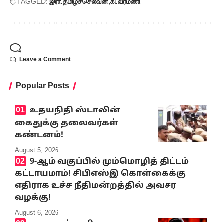
TAGGED:
இரா.தமிழ்ச்செல்வன்
கி.வீரமணி
Leave a Comment
Popular Posts
உதயநிதி ஸ்டாலின்
கைதுக்கு தலைவர்கள்
கண்டனம்!
August 5, 2026
9-ஆம் வகுப்பில் மும்மொழித் திட்டம்
கட்டாயமாம்! சிபிஎஸ்இ கொள்கைக்கு
எதிராக உச்ச நீதிமன்றத்தில் அவசர
வழக்கு!
August 6, 2026