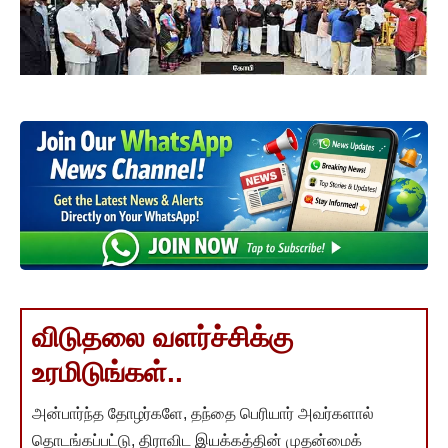
விடுதலை வளர்ச்சிக்கு
உரமிடுங்கள்..
அன்பார்ந்த தோழர்களே, தந்தை பெரியார் அவர்களால்
தொடங்கப்பட்டு, திராவிட இயக்கத்தின் முதன்மைக்