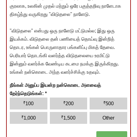
குரலாக, உலகின் முதல் மற்றும் ஒரே பகுத்தறிவு நாளேடாக
திகழ்ந்து வருகிறது "விடுதலை" நாளேடு.
"விடுதலை" என்பது ஒரு நாளேடு மட்டுமல்ல; இது ஒரு
இயக்கம். விடுதலை தன் பணியைத் தொய்வு இன்றித்
தொடர, உங்கள் பொருளாதார பங்களிப்பு மிகத் தேவை.
பெரியார் தொடங்கி வளர்த்த விடுதலையை உரமிட்டு
இன்னும் வளர்க்க வேண்டிய கடமை நமக்கு இருக்கிறது.
உங்கள் நன்கொடை அந்த வளர்ச்சிக்கு உதவும்.
நீங்கள் அனுப்ப இயன்ற நன்கொடை அளவைத்
தேர்ந்தெடுங்கள்:
*
₹
₹
₹
100
200
500
₹
₹
1,000
1,500
Other