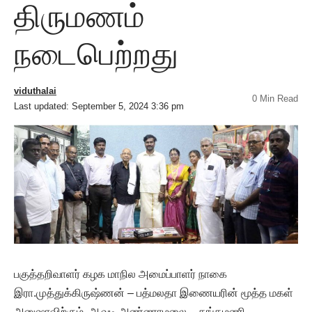
திருமணம்
நடைபெற்றது
viduthalai
0 Min Read
Last updated: September 5, 2024 3:36 pm
பகுத்தறிவாளர் கழக மாநில அமைப்பாளர் நாகை
இரா.முத்துக்கிருஷ்ணன் – பத்மலதா இணையரின் மூத்த மகள்
அனுஷாவிற்கும், ஆவடி அண்ணாமலை – தங்கமணி