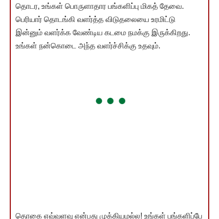
தொடர, உங்கள் பொருளாதார பங்களிப்பு மிகத் தேவை.
பெரியார் தொடங்கி வளர்த்த விடுதலையை உரமிட்டு
இன்னும் வளர்க்க வேண்டிய கடமை நமக்கு இருக்கிறது.
உங்கள் நன்கொடை அந்த வளர்ச்சிக்கு உதவும்.
தொகை எவ்வளவு என்பது முக்கியமல்ல! உங்கள் பங்களிப்பே