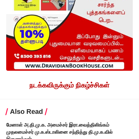
நடக்கவிருக்கும் நிகழ்ச்சிகள்
Also Read
மேனாள் அ.தி.மு.க. அமைச்சர் இரா.வைத்திலிங்கம்
முதலமைச்சர் மு.க.ஸ்டாலினை சந்தித்து தி.மு.க.வில்