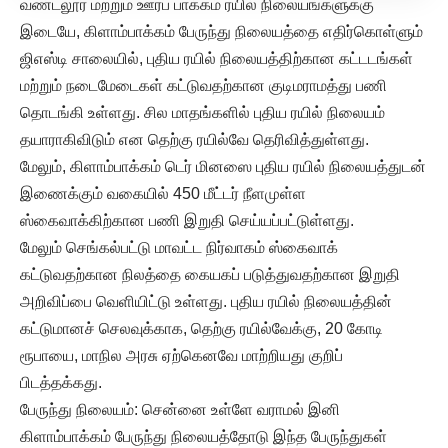
வண்டலூர் மற்றும் ஊரப் பாக்கம் ரயில் நிலையங்களுக்கு
இடையே, கிளாம்பாக்கம் பேருந்து நிலையத்தை எதிர்கொள்ளும்
ஜிஎஸ்டி சாலையில், புதிய ரயில் நிலையத்திற்கான கட்டடங்கள்
மற்றும் நடைமேடைகள் கட்டுவதற்கான குடிமராமத்து பணி
தொடங்கி உள்ளது. சில மாதங்களில் புதிய ரயில் நிலையம்
தயாராகிவிடும் என தெற்கு ரயில்வே தெரிவித்துள்ளது.
மேலும், கிளாம்பாக்கம் டெர் மினஸை புதிய ரயில் நிலையத்துடன்
இணைக்கும் வகையில் 450 மீட்டர் நீளமுள்ள
ஸ்கைவாக்கிற்கான பணி இறுதி செய்யப்பட்டுள்ளது.
மேலும் செங்கல்பட்டு மாவட்ட நிர்வாகம் ஸ்கைவாக்
கட்டுவதற்கான நிலத்தை கையகப் படுத்துவதற்கான இறுதி
அறிவிப்பை வெளியிட்டு உள்ளது. புதிய ரயில் நிலையத்தின்
கட்டுமானச் செலவுக்காக, தெற்கு ரயில்வேக்கு, 20 கோடி
ரூபாயை, மாநில அரசு ஏற்கெனவே மாற்றியது குறிப்
பிடத்தக்கது.
பேருந்து நிலையம்: சென்னை உள்ளே வராமல் இனி
கிளாம்பாக்கம் பேருந்து நிலையத்தோடு இந்த பேருந்துகள்