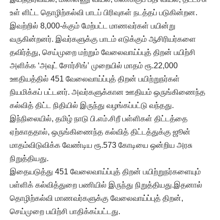
உள் ளிட்ட தொழிற்கல்வி பாடப் பிரிவுகள் நடத்தப் படுகின்றன.
இவற்றில் 8,000-க்கும் மேற்பட்ட மாணவர்கள் பயின்று
வருகின்றனர். இவர்களுக்கு பாடம் எடுக்கும் ஆசிரியர்களை
தவிர்த்து, செய்முறை மற்றும் வேலைவாய்ப்புத் திறன் பயிற்சி
அளிக்க ‘அவுட் சோர்சிங்’ முறையில் மாதம் ரூ.22,000
ஊதியத்தில் 451 வேலைவாய்ப்புத் திறன் பயிற்றுநர்கள்
நியமிக்கப் பட்டனர். அவர்களுக்கான ஊதியம் ஒருங்கிணைந்த
கல்வித் திட்ட நிதியில் இருந்து வழங்கப்பட்டு வந்தது.
இந்நிலையில், தமிழ் நாடு பி.எம்.சிறீ பள்ளிகள் திட்டத்தை
ஏற்காததால், ஒருங்கிணைந்த கல்வித் திட்டத்துக்கு ஜூன்
மாதம்விடுவிக்க வேண்டிய ரூ.573 கோடியை ஒன்றிய அரசு
நிறுத்தியது.
இதையடுத்து 451 வேலைவாய்ப்புத் திறன் பயிற்றுநர்களையும்
பள்ளிக் கல்வித்துறை பணியில் இருந்து நிறுத்தியது.இதனால்
தொழிற்கல்வி மாணவர்களுக்கு வேலைவாய்ப்புத் திறன்,
செய்முறை பயிற்சி பாதிக்கப்பட்டது.