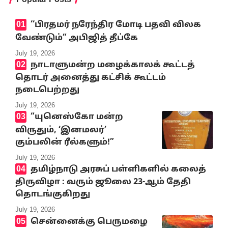
‘‘பிரதமர் நரேந்திர மோடி பதவி விலக
வேண்டும்” அபிஜித் தீப்கே
July 19, 2026
நாடாளுமன்ற மழைக்காலக் கூட்டத்
தொடர் அனைத்து கட்சிக் கூட்டம்
நடைபெற்றது
July 19, 2026
“யுனெஸ்கோ மன்ற
விருதும், ‘இனமலர்’
கும்பலின் ரீல்களும்!”
July 19, 2026
தமிழ்நாடு அரசுப் பள்ளிகளில் கலைத்
திருவிழா : வரும் ஜூலை 23-ஆம் தேதி
தொடங்குகிறது
July 19, 2026
சென்னைக்கு பெருமழை