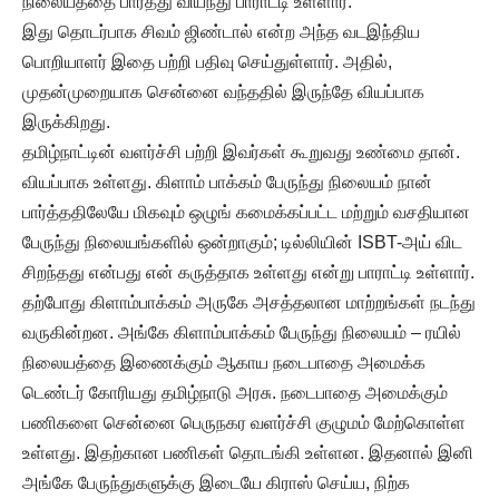
நிலையத்தை பார்த்து வியந்து பாராட்டி உள்ளார்.
இது தொடர்பாக சிவம் ஜிண்டால் என்ற அந்த வடஇந்திய
பொறியாளர் இதை பற்றி பதிவு செய்துள்ளார். அதில்,
முதன்முறையாக சென்னை வந்ததில் இருந்தே வியப்பாக
இருக்கிறது.
தமிழ்நாட்டின் வளர்ச்சி பற்றி இவர்கள் கூறுவது உண்மை தான்.
வியப்பாக உள்ளது. கிளாம் பாக்கம் பேருந்து நிலையம் நான்
பார்த்ததிலேயே மிகவும் ஒழுங் கமைக்கப்பட்ட மற்றும் வசதியான
பேருந்து நிலையங்களில் ஒன்றாகும்; டில்லியின் ISBT-அய் விட
சிறந்தது என்பது என் கருத்தாக உள்ளது என்று பாராட்டி உள்ளார்.
தற்போது கிளாம்பாக்கம் அருகே அசத்தலான மாற்றங்கள் நடந்து
வருகின்றன. அங்கே கிளாம்பாக்கம் பேருந்து நிலையம் – ரயில்
நிலையத்தை இணைக்கும் ஆகாய நடைபாதை அமைக்க
டெண்டர் கோரியது தமிழ்நாடு அரசு. நடைபாதை அமைக்கும்
பணிகளை சென்னை பெருநகர வளர்ச்சி குழுமம் மேற்கொள்ள
உள்ளது. இதற்கான பணிகள் தொடங்கி உள்ளன. இதனால் இனி
அங்கே பேருந்துகளுக்கு இடையே கிராஸ் செய்ய, நிற்க