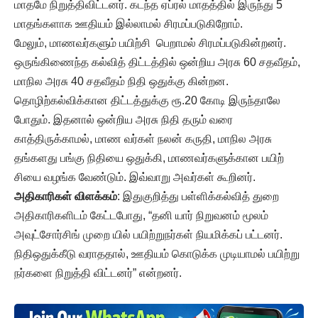
மாதமே நிறுத்திவிட்டனர். கடந்த ஏப்ரல் மாதத்தில் இருந்து 5
மாதங்களாக ஊதியம் இல்லாமல் சிரமப்படுகிறோம்.
மேலும், மாணவர்களும் பயிற்சி பெறாமல் சிரமப்படுகின்றனர்.
ஒருங்கிணைந்த கல்வித் திட்டத்தில் ஒன்றிய அரசு 60 சதவீதம்,
மாநில அரசு 40 சதவீதம் நிதி ஒதுக்கு கின்றன.
தொழிற்கல்விக்கான திட்டத்துக்கு ரூ.20 கோடி இருந்தாலே
போதும். இதனால் ஒன்றிய அரசு நிதி தரும் வரை
காத்திருக்காமல், மாண வர்கள் நலன் கருதி, மாநில அரசு
தங்களது பங்கு நிதியை ஒதுக்கி, மாணவர்களுக்கான பயிற்
சியை வழங்க வேண்டும். இவ்வாறு அவர்கள் கூறினர்.
அதிகாரிகள் விளக்கம்
: இதுகுறித்து பள்ளிக்கல்வித் துறை
அதிகாரிகளிடம் கேட்டபோது, “தனி யார் நிறுவனம் மூலம்
அவுட்சோர்சிங் முறை யில் பயிற்றுநர்கள் நியமிக்கப் பட்டனர்.
நிதிஒதுக்கீடு வராததால், ஊதியம் கொடுக்க முடியாமல் பயிற்று
நர்களை நிறுத்தி விட்டனர்” என்றனர்.