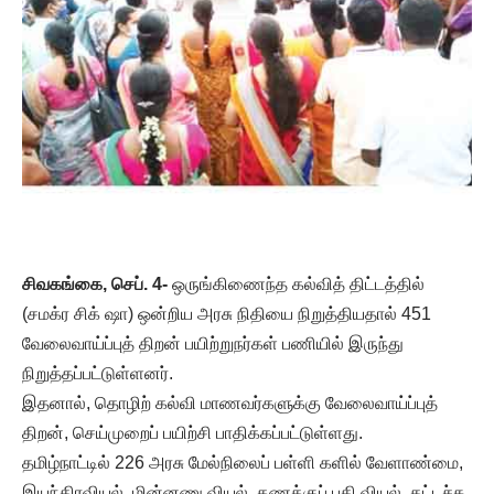
சிவகங்கை, செப். 4-
ஒருங்கிணைந்த கல்வித் திட்டத்தில்
(சமக்ர சிக் ஷா) ஒன்றிய அரசு நிதியை நிறுத்தியதால் 451
வேலைவாய்ப்புத் திறன் பயிற்றுநர்கள் பணியில் இருந்து
நிறுத்தப்பட்டுள்ளனர்.
இதனால், தொழிற் கல்வி மாணவர்களுக்கு வேலைவாய்ப்புத்
திறன், செய்முறைப் பயிற்சி பாதிக்கப்பட்டுள்ளது.
தமிழ்நாட்டில் 226 அரசு மேல்நிலைப் பள்ளி களில் வேளாண்மை,
இயந்திரவியல், மின்னணு வியல், கணக்குப் பதி வியல், தட்டச்சு