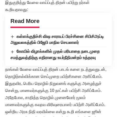
இதுகுறித்து வேலை வாய்ப்புத் திறன் பயிற்று நர்கள்
கூறியதாவது:
Read More
கள்ளக்குறிச்சி விஷ சாராயப் பிரச்சினை சிபிசிஅய்டி
அலுவலகத்தில் பிஜேபி மாநில செயலாளர்
கோயில் விழாக்களில் முதல் மரியாதை நடைமுறை
சமத்துவத்திற்கு எதிரானது உயர்நீதிமன்றம் உத்தரவு
நாங்கள் வேலை வாய்ப்புத் திறன் பாடங் களை நடத்துவதுடன்,
தொழிற்கல்விக்கான செய்முறை பயிற்சிகளை அளிப்போம்.
இதுதவிர, பெரிய தொழில் நிறுவனங் களுக்கு அழைத்துச்
சென்று, மாணவர்களுக்கு 10 நாட்கள் பயிற்சி அளிப்போம்.
அதேபோல, சாதித்த தொழில் முனைவோர் மூலம்
மாணவர்களுக்கு கவுரவ விரிவுரையாளர் பயிற்சி அளிப்போம்.
ஒன்றிய அரசு நிதி வரவில்லை என்று கூறி எங்களை ஜூன்