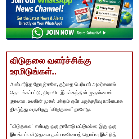
விடுதலை வளர்ச்சிக்கு
உரமிடுங்கள்..
அன்பார்ந்த தோழர்களே, தந்தை பெரியார் அவர்களால்
தொடங்கப்பட்டு, திராவிட இயக்கத்தின் முதன்மைக்
குரலாக, உலகின் முதல் மற்றும் ஒரே பகுத்தறிவு நாளேடாக
திகழ்ந்து வருகிறது "விடுதலை" நாளேடு.
"விடுதலை" என்பது ஒரு நாளேடு மட்டுமல்ல; இது ஒரு
இயக்கம். விடுதலை தன் பணியைத் தொய்வு இன்றித்