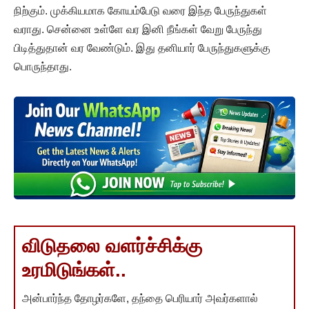
நிற்கும். முக்கியமாக கோயம்பேடு வரை இந்த பேருந்துகள்
வராது. சென்னை உள்ளே வர இனி நீங்கள் வேறு பேருந்து
பிடித்துதான் வர வேண்டும். இது தனியார் பேருந்துகளுக்கு
பொருந்தாது.
விடுதலை வளர்ச்சிக்கு
உரமிடுங்கள்..
அன்பார்ந்த தோழர்களே, தந்தை பெரியார் அவர்களால்