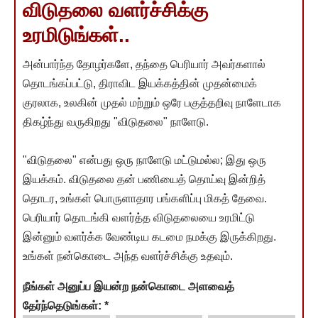
விடுதலை வளர்ச்சிக்கு
உரமிடுங்கள்..
அன்பார்ந்த தோழர்களே, தந்தை பெரியார் அவர்களால்
தொடங்கப்பட்டு, திராவிட இயக்கத்தின் முதன்மைக்
குரலாக, உலகின் முதல் மற்றும் ஒரே பகுத்தறிவு நாளேடாக
திகழ்ந்து வருகிறது "விடுதலை" நாளேடு.
"விடுதலை" என்பது ஒரு நாளேடு மட்டுமல்ல; இது ஒரு
இயக்கம். விடுதலை தன் பணியைத் தொய்வு இன்றித்
தொடர, உங்கள் பொருளாதார பங்களிப்பு மிகத் தேவை.
பெரியார் தொடங்கி வளர்த்த விடுதலையை உரமிட்டு
இன்னும் வளர்க்க வேண்டிய கடமை நமக்கு இருக்கிறது.
உங்கள் நன்கொடை அந்த வளர்ச்சிக்கு உதவும்.
நீங்கள் அனுப்ப இயன்ற நன்கொடை அளவைத்
தேர்ந்தெடுங்கள்:
*