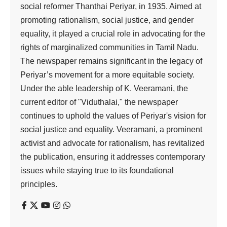
146ஆவது பிறந்த
நாளை முன்னிட்டு
மாவட்ட அளவில்
கல்லூரி
மாணவர்களுக்கான
பேச்சுப் போட்டி மற்றும்
பரிசளிப்பு விழா!
Viduthalai
2 Min Read
Last updated: August 29, 2024 4:48 pm