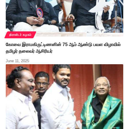
திராவிடர் கழகம்
கோவை இராமகிருட்டிணனின் 75 ஆம் ஆண்டு பவள விழாவில்
தமிழர் தலைவர் ஆசிரியர்
June 11, 2025