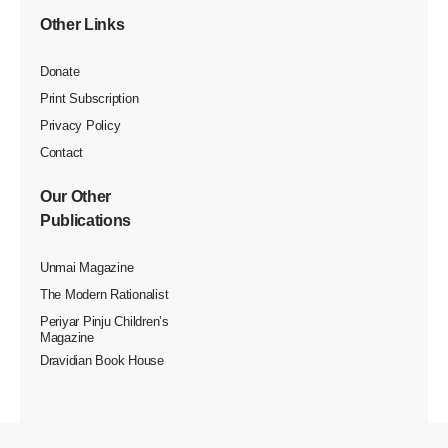
குடியேற்றம், ஆக.29- வேலூர் மாவட்ட பகுத்தறிவாளர் கழகம்
சார்பில் தந்தை பெரியார் அவர்களின் 146ஆவது பிறந்தநாள்
முன்னிட்டு மாவட்ட அளவில் கல்லூரி மாணவர்களுக்கான
பேச்சுப்போட்டி மற்றும் பரிசளிப்பு விழா 25-08-2024 அன்று
குடியேற்றம் திருவள்ளுவர் மேல்நிலைப் பள்ளியில் நடைபெற்றது.
வேலூர் மாவட்ட பகுத்தறிவாளர் கழகத் தலைவர் மருத்துவர்
பழ.ஜெகன்பாபு தலைமை உரையாற்றினார். வேலூர் மாவட்ட
பகுத்தறிவாளர் கழக துணைச் செயலாளர் ஆசிரியர் பி.தனபால்
அனைவரையும் வரவேற்றார். வேலூர் மாவட்ட பகுத்தறிவாளர்