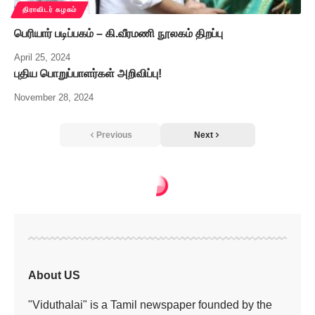
திராவிடர் கழகம்
பெரியார் படிப்பகம் – கி.வீரமணி நூலகம் திறப்பு
April 25, 2024
புதிய பொறுப்பாளர்கள் அறிவிப்பு!
November 28, 2024
Previous
Next
திராவிடர் கழகம்
>
தந்தை பெரியார் அவர்களின் 146ஆவது பிறந்த நாளை முன்னிட்டு மாவட்ட அளவில் கல்லூரி மாணவர்களுக்கான பேச்சுப் போட்டி மற்றும் பரிசளிப்பு விழா!
திராவிடர் கழகம்
தந்தை பெரியார்
அவர்களின்