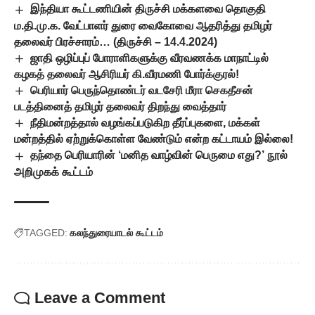
இந்தியா கூட்டணியின் திருச்சி மக்களவை தொகுதி
ம.தி.மு.க. வேட்பாளர் துரை வைகோவை ஆதரித்து தமிழர்
தலைவர் பிரச்சாரம்… (திருச்சி – 14.4.2024)
ஜாதி ஒழிப்புப் போராளிகளுக்கு வீரவணக்க மாநாட்டில்
கழகத் தலைவர் ஆசிரியர் கி.வீரமணி போர்க்குரல்!
பெரியார் பெருந்தொண்டர் வடசேரி மீரா செகதீசன்
படத்தினைத் தமிழர் தலைவர் திறந்து வைத்தார்
நீதிமன்றத்தால் வழங்கப்படுகிற தீர்ப்புகளை, மக்கள்
மன்றத்தில் ஏற்றுக்கொள்ள வேண்டும் என்ற கட்டாயம் இல்லை!
தந்தை பெரியாரின் ‘மனித வாழ்வின் பெருமை எது?’ நூல்
அறிமுகக் கூட்டம்
TAGGED:
கலந்துரையாடல் கூட்டம்
Leave a Comment