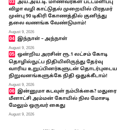
அய்.அய்.டி. மாணவர்கள் பட்டமளிப்பு
விழா வழி காட்டுதல் முறையில் பிரதமர்
முன்பு 90 டிகிரி கோணத்தில் குனிந்து
தலை வணங்க வேண்டுமாம்!
August 9, 2026
இந்நாள் – அந்நாள்
August 9, 2026
ஒன்றிய அரசின் ரூ.1 லட்சம் கோடி
தொழில்நுட்ப நிதியிலிருந்து தேர்வு
வாரிய உறுப்பினர்களுடன் தொடர்புடைய
நிறுவனங்களுக்கே நிதி ஒதுக்கீடாம்!
August 9, 2026
இன்னுமா கடவுள் நம்பிக்கை? மதுரை
மீனாட்சி அம்மன் கோயில் நில மோசடி
மேலும் ஒருவர் கைது
August 9, 2026