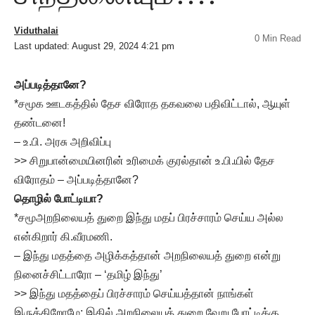
Viduthalai
0 Min Read
Last updated: August 29, 2024 4:21 pm
அப்படித்தானே?
*சமூக ஊடகத்தில் தேச விரோத தகவலை பதிவிட்டால், ஆயுள்
தண்டனை!
– உ.பி. அரசு அறிவிப்பு
>> சிறுபான்மையினரின் உரிமைக் குரல்தான் உ.பி.யில் தேச
விரோதம் – அப்படித்தானே?
தொழில் போட்டியா?
*சமூஅறநிலையத் துறை இந்து மதப் பிரச்சாரம் செய்ய அல்ல
என்கிறார் கி.வீரமணி.
– இந்து மதத்தை அழிக்கத்தான் அறநிலையத் துறை என்று
நினைச்சிட்டாரோ – ‘தமிழ் இந்து’
>> இந்து மதத்தைப் பிரச்சாரம் செய்யத்தான் நாங்கள்
இருக்கிறோமே; இதில் அறநிலையத் துறை வேறு போட்டிக்கு