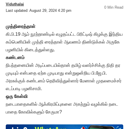
Viduthalai
0 Min Read
Last updated: August 29, 2024 4:20 pm
முத்திரைத்தாள்
கி.பி.19 ஆம் நூற்றாண்டில் எழுதப்பட்ட பிரிட்டிஷ் கிழக்கு இந்திய
கம்பெனியின் முத்தி ரைத்தாள் ஆவணம் திண்டுக்கல் அருகே
பழனியில் கிடைத்துள்ளது.
கண்டனம்
நிபந்தனையின் அடிப்படையில்தான் தமிழ் வளர்ச்சிக்கு நிதி தர
முடியும் என்பதை ஏற்க முடியாது என்றுஒன்றிய பி.ஜே.பி.
அரசுக்குக் கண்டனம் தெரிவித்துள்ளார் மேனாள் முதலமைச்சர்
எடப்பாடி பழனிசாமி.
ஒரு கேள்வி
நடைபாதைகளில் ஆக்கிரமிப்புகளை அகற்றும் வழக்கில் நடை
பாதை கோவில்களும் சேருமா?