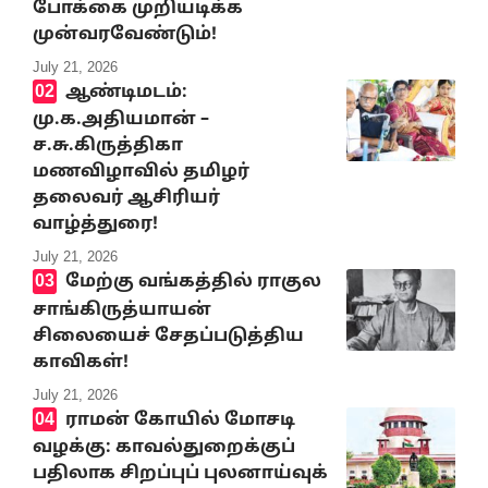
போக்கை முறியடிக்க
முன்வரவேண்டும்!
July 21, 2026
ஆண்டிமடம்:
மு.க.அதியமான் –
ச.சு.கிருத்திகா
மணவிழாவில் தமிழர்
தலைவர் ஆசிரியர்
வாழ்த்துரை!
July 21, 2026
மேற்கு வங்கத்தில் ராகுல
சாங்கிருத்யாயன்
சிலையைச் சேதப்படுத்திய
காவிகள்!
July 21, 2026
ராமன் கோயில் மோசடி
வழக்கு: காவல்துறைக்குப்
பதிலாக சிறப்புப் புலனாய்வுக்