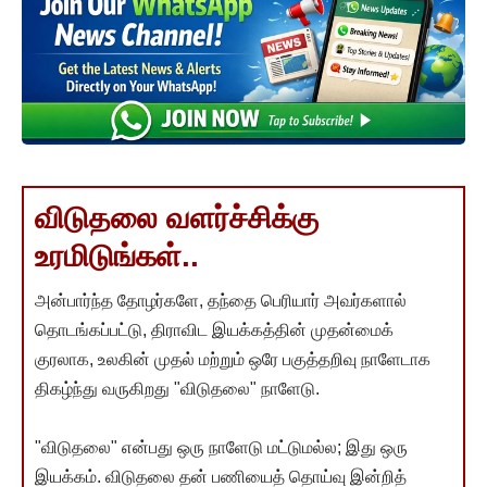
விடுதலை வளர்ச்சிக்கு
உரமிடுங்கள்..
அன்பார்ந்த தோழர்களே, தந்தை பெரியார் அவர்களால்
தொடங்கப்பட்டு, திராவிட இயக்கத்தின் முதன்மைக்
குரலாக, உலகின் முதல் மற்றும் ஒரே பகுத்தறிவு நாளேடாக
திகழ்ந்து வருகிறது "விடுதலை" நாளேடு.
"விடுதலை" என்பது ஒரு நாளேடு மட்டுமல்ல; இது ஒரு
இயக்கம். விடுதலை தன் பணியைத் தொய்வு இன்றித்