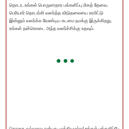
தொடர, உங்கள் பொருளாதார பங்களிப்பு மிகத் தேவை.
பெரியார் தொடங்கி வளர்த்த விடுதலையை உரமிட்டு
இன்னும் வளர்க்க வேண்டிய கடமை நமக்கு இருக்கிறது.
உங்கள் நன்கொடை அந்த வளர்ச்சிக்கு உதவும்.
தொகை எவ்வளவு என்பது முக்கியமல்ல! உங்கள் பங்களிப்பே