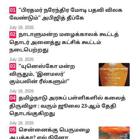
‘‘பிரதமர் நரேந்திர மோடி பதவி விலக
வேண்டும்” அபிஜித் தீப்கே
July 19, 2026
நாடாளுமன்ற மழைக்காலக் கூட்டத்
தொடர் அனைத்து கட்சிக் கூட்டம்
நடைபெற்றது
July 19, 2026
“யுனெஸ்கோ மன்ற
விருதும், ‘இனமலர்’
கும்பலின் ரீல்களும்!”
July 19, 2026
தமிழ்நாடு அரசுப் பள்ளிகளில் கலைத்
திருவிழா : வரும் ஜூலை 23-ஆம் தேதி
தொடங்குகிறது
July 19, 2026
சென்னைக்கு பெருமழை
ஆபத்தா? எல் நினோ