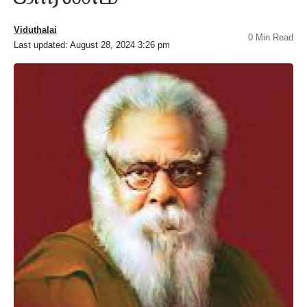
Viduthalai
0 Min Read
Last updated: August 28, 2024 3:26 pm