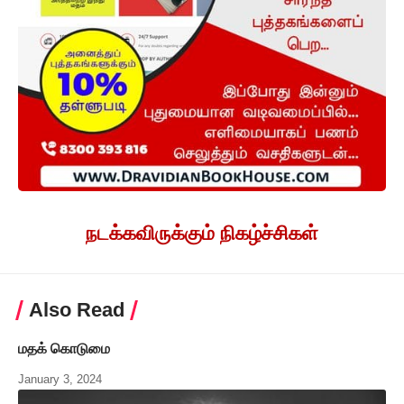
நடக்கவிருக்கும் நிகழ்ச்சிகள்
Also Read
மதக் கொடுமை
January 3, 2024