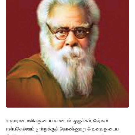
சாதாரண மனிதனுடைய நாணயம், ஒழுக்கம், நேர்மை
என்பதெல்லாம் நூற்றுக்குத் தொண்ணூறு அவனவனுடைய