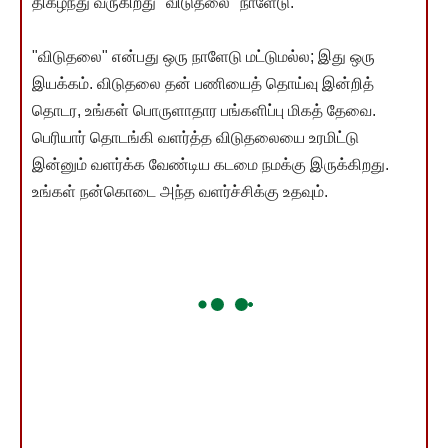
திகழ்ந்து வருகிறது "விடுதலை" நாளேடு.
"விடுதலை" என்பது ஒரு நாளேடு மட்டுமல்ல; இது ஒரு
இயக்கம். விடுதலை தன் பணியைத் தொய்வு இன்றித்
தொடர, உங்கள் பொருளாதார பங்களிப்பு மிகத் தேவை.
பெரியார் தொடங்கி வளர்த்த விடுதலையை உரமிட்டு
இன்னும் வளர்க்க வேண்டிய கடமை நமக்கு இருக்கிறது.
உங்கள் நன்கொடை அந்த வளர்ச்சிக்கு உதவும்.