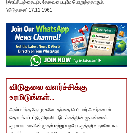
இலட்சியத்தையும், தேவையையுமே பொறுத்ததாகும்.
‘விடுதலை’ 17.11.1961
விடுதலை வளர்ச்சிக்கு
உரமிடுங்கள்..
அன்பார்ந்த தோழர்களே, தந்தை பெரியார் அவர்களால்
தொடங்கப்பட்டு, திராவிட இயக்கத்தின் முதன்மைக்
குரலாக, உலகின் முதல் மற்றும் ஒரே பகுத்தறிவு நாளேடாக