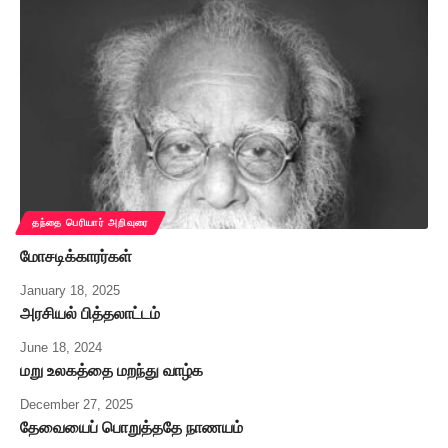
தந்தை பெரியார் அறிவுரை
மோசடிக்காரர்கள்
January 18, 2025
அரசியல் பித்தலாட்டம்
June 18, 2024
மறு உலகத்தை மறந்து வாழ்க
December 27, 2025
தேவையைப் பொறுத்ததே நாணயம்