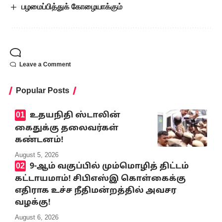
பழமைப்பித்துக் கோழையாக்கும்
Leave a Comment
Popular Posts
உதயநிதி ஸ்டாலின்
கைதுக்கு தலைவர்கள்
கண்டனம்!
August 5, 2026
9-ஆம் வகுப்பில் மும்மொழித் திட்டம்
கட்டாயமாம்! சிபிஎஸ்இ கொள்கைக்கு
எதிராக உச்ச நீதிமன்றத்தில் அவசர
வழக்கு!
August 6, 2026