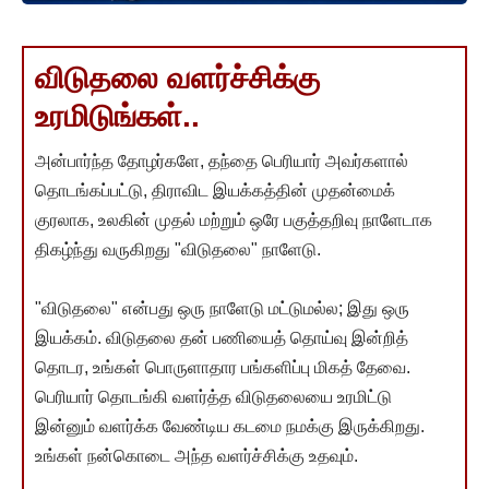
விடுதலை வளர்ச்சிக்கு
உரமிடுங்கள்..
அன்பார்ந்த தோழர்களே, தந்தை பெரியார் அவர்களால்
தொடங்கப்பட்டு, திராவிட இயக்கத்தின் முதன்மைக்
குரலாக, உலகின் முதல் மற்றும் ஒரே பகுத்தறிவு நாளேடாக
திகழ்ந்து வருகிறது "விடுதலை" நாளேடு.
"விடுதலை" என்பது ஒரு நாளேடு மட்டுமல்ல; இது ஒரு
இயக்கம். விடுதலை தன் பணியைத் தொய்வு இன்றித்
தொடர, உங்கள் பொருளாதார பங்களிப்பு மிகத் தேவை.
பெரியார் தொடங்கி வளர்த்த விடுதலையை உரமிட்டு
இன்னும் வளர்க்க வேண்டிய கடமை நமக்கு இருக்கிறது.
உங்கள் நன்கொடை அந்த வளர்ச்சிக்கு உதவும்.