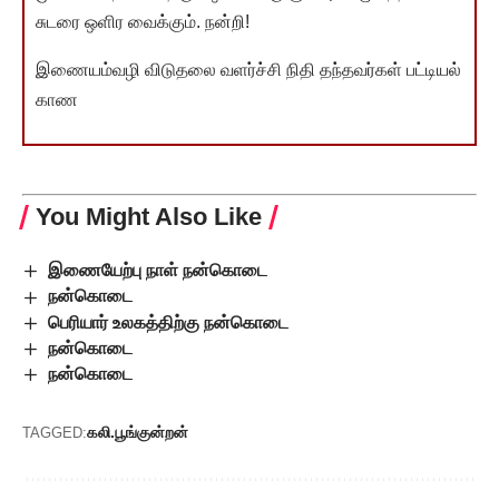
சுடரை ஒளிர வைக்கும். நன்றி!
இணையம்வழி விடுதலை வளர்ச்சி நிதி தந்தவர்கள் பட்டியல்
காண
You Might Also Like
இணையேற்பு நாள் நன்கொடை
நன்கொடை
பெரியார் உலகத்திற்கு நன்கொடை
நன்கொடை
நன்கொடை
கலி.பூங்குன்றன்
TAGGED: