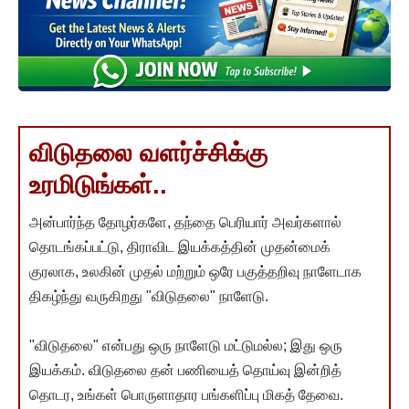
விடுதலை வளர்ச்சிக்கு
உரமிடுங்கள்..
அன்பார்ந்த தோழர்களே, தந்தை பெரியார் அவர்களால்
தொடங்கப்பட்டு, திராவிட இயக்கத்தின் முதன்மைக்
குரலாக, உலகின் முதல் மற்றும் ஒரே பகுத்தறிவு நாளேடாக
திகழ்ந்து வருகிறது "விடுதலை" நாளேடு.
"விடுதலை" என்பது ஒரு நாளேடு மட்டுமல்ல; இது ஒரு
இயக்கம். விடுதலை தன் பணியைத் தொய்வு இன்றித்
தொடர, உங்கள் பொருளாதார பங்களிப்பு மிகத் தேவை.