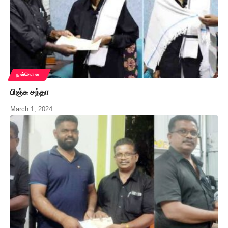
நன்கொடை
பிஞ்சு சந்தா
March 1, 2024