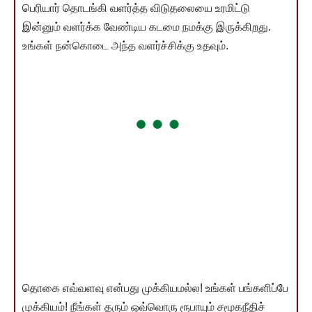
பெரியார் தொடங்கி வளர்த்த விடுதலையை உரமிட்டு
இன்னும் வளர்க்க வேண்டிய கடமை நமக்கு இருக்கிறது.
உங்கள் நன்கொடை அந்த வளர்ச்சிக்கு உதவும்.
தொகை எவ்வளவு என்பது முக்கியமல்ல! உங்கள் பங்களிப்பே
முக்கியம்! நீங்கள் தரும் ஒவ்வொரு ரூபாயும் சமூகநீதிச்