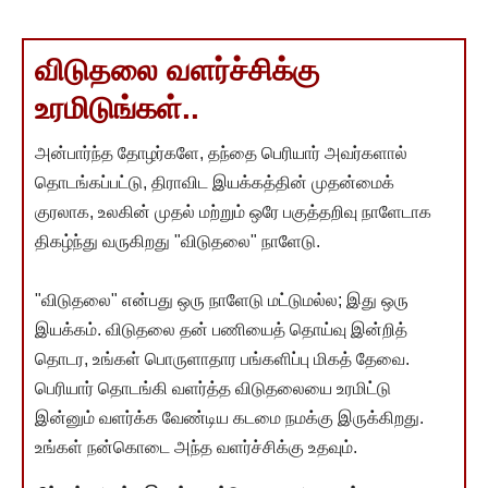
விடுதலை வளர்ச்சிக்கு
உரமிடுங்கள்..
அன்பார்ந்த தோழர்களே, தந்தை பெரியார் அவர்களால்
தொடங்கப்பட்டு, திராவிட இயக்கத்தின் முதன்மைக்
குரலாக, உலகின் முதல் மற்றும் ஒரே பகுத்தறிவு நாளேடாக
திகழ்ந்து வருகிறது "விடுதலை" நாளேடு.
"விடுதலை" என்பது ஒரு நாளேடு மட்டுமல்ல; இது ஒரு
இயக்கம். விடுதலை தன் பணியைத் தொய்வு இன்றித்
தொடர, உங்கள் பொருளாதார பங்களிப்பு மிகத் தேவை.
பெரியார் தொடங்கி வளர்த்த விடுதலையை உரமிட்டு
இன்னும் வளர்க்க வேண்டிய கடமை நமக்கு இருக்கிறது.
உங்கள் நன்கொடை அந்த வளர்ச்சிக்கு உதவும்.