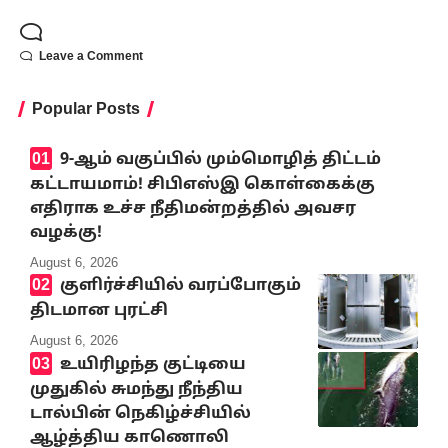
Leave a Comment
Popular Posts
9-ஆம் வகுப்பில் மும்மொழித் திட்டம்
கட்டாயமாம்! சிபிஎஸ்இ கொள்கைக்கு
எதிராக உச்ச நீதிமன்றத்தில் அவசர
வழக்கு!
August 6, 2026
குளிர்ச்சியில் வரப்போகும்
திடமான புரட்சி
August 6, 2026
உயிரிழந்த குட்டியை
முதுகில் சுமந்து நீந்திய
டால்பின் நெகிழ்ச்சியில்
ஆழ்த்திய காணொலி