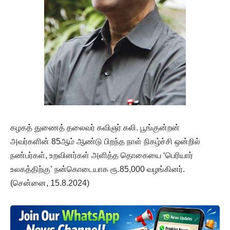
கழகத் துணைத் தலைவர் கவிஞர் கலி. பூங்குன்றன்
அவர்களின் 85ஆம் ஆண்டு பிறந்த நாள் நிகழ்ச்சி ஒன்றில்
நண்பர்கள், உறவினர்கள் அளித்த தொகையை ‘பெரியார்
உலகத்திற்கு’ நன்கொடையாக ரூ.85,000 வழங்கினர்.
(சென்னை, 15.8.2024)