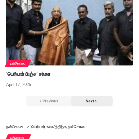
நன்கொடை
‘பெரியார் பிஞ்சு’ சந்தா
April 17, 2025
Previous
Next
நன்கொடை
>
‘பெரியார் உலக’த்திற்கு நன்கொடை
நன்கொடை