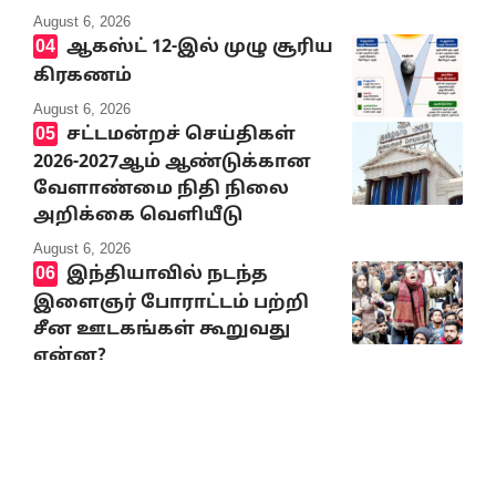
August 6, 2026
ஆகஸ்ட் 12-இல் முழு சூரிய
கிரகணம்
August 6, 2026
சட்டமன்றச் செய்திகள்
2026-2027ஆம் ஆண்டுக்கான
வேளாண்மை நிதி நிலை
அறிக்கை வெளியீடு
August 6, 2026
இந்தியாவில் நடந்த
இளைஞர் போராட்டம் பற்றி
சீன ஊடகங்கள் கூறுவது
என்ன?
August 6, 2026
10% Discount on all books