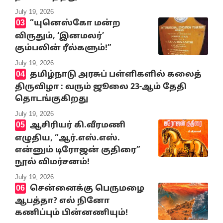
July 19, 2026
“யுனெஸ்கோ மன்ற
விருதும், ‘இனமலர்’
கும்பலின் ரீல்களும்!”
July 19, 2026
தமிழ்நாடு அரசுப் பள்ளிகளில் கலைத்
திருவிழா : வரும் ஜூலை 23-ஆம் தேதி
தொடங்குகிறது
July 19, 2026
ஆசிரியர் கி.வீரமணி
எழுதிய, “ஆர்.எஸ்.எஸ்.
என்னும் டிரோஜன் குதிரை”
நூல் விமர்சனம்!
July 19, 2026
சென்னைக்கு பெருமழை
ஆபத்தா? எல் நினோ
கணிப்பும் பின்னணியும்!