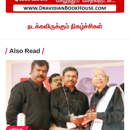
நடக்கவிருக்கும் நிகழ்ச்சிகள்
Also Read
நன்கொடை