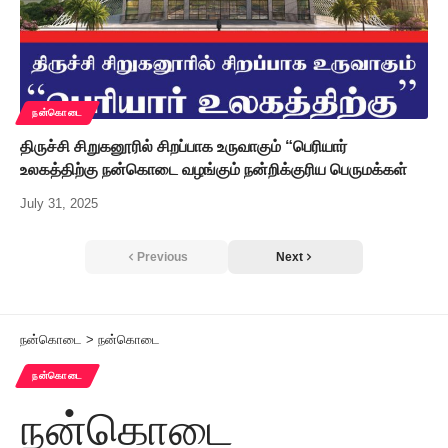
நன்கொடை
திருச்சி சிறுகனூரில் சிறப்பாக உருவாகும் “பெரியார்
உலகத்திற்கு நன்கொடை வழங்கும் நன்றிக்குரிய பெருமக்கள்
July 31, 2025
Previous
Next
நன்கொடை
>
நன்கொடை
நன்கொடை
நன்கொடை