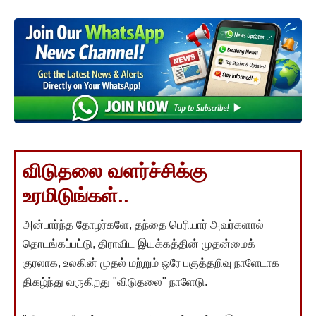
விடுதலை வளர்ச்சிக்கு
உரமிடுங்கள்..
அன்பார்ந்த தோழர்களே, தந்தை பெரியார் அவர்களால்
தொடங்கப்பட்டு, திராவிட இயக்கத்தின் முதன்மைக்
குரலாக, உலகின் முதல் மற்றும் ஒரே பகுத்தறிவு நாளேடாக
திகழ்ந்து வருகிறது "விடுதலை" நாளேடு.