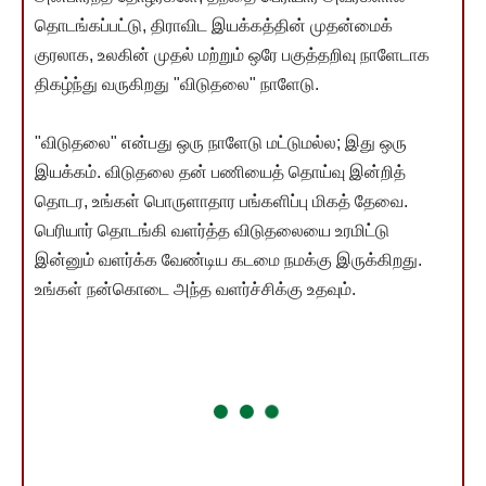
தொடங்கப்பட்டு, திராவிட இயக்கத்தின் முதன்மைக்
குரலாக, உலகின் முதல் மற்றும் ஒரே பகுத்தறிவு நாளேடாக
திகழ்ந்து வருகிறது "விடுதலை" நாளேடு.
"விடுதலை" என்பது ஒரு நாளேடு மட்டுமல்ல; இது ஒரு
இயக்கம். விடுதலை தன் பணியைத் தொய்வு இன்றித்
தொடர, உங்கள் பொருளாதார பங்களிப்பு மிகத் தேவை.
பெரியார் தொடங்கி வளர்த்த விடுதலையை உரமிட்டு
இன்னும் வளர்க்க வேண்டிய கடமை நமக்கு இருக்கிறது.
உங்கள் நன்கொடை அந்த வளர்ச்சிக்கு உதவும்.