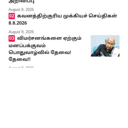
அறிவிப்பு
August 8, 2026
கவனத்திற்குரிய முக்கியச் செய்திகள்
8.8.2026
August 8, 2026
விமர்சனங்களை ஏற்கும்
மனப்பக்குவம்
பொதுவாழ்வில் தேவை!
தேவை!!
August 8, 2026
என்னதான் நடக்கிறது
திராவிட நல் தமிழ்நாட்டில்?
August 8, 2026
முத்தமிழறிஞர்
கலைஞரின் நினைவு நாளில்
வீரவணக்க நிகழ்வுகள்
August 8, 2026
ஸ்பெயினுக்குள்