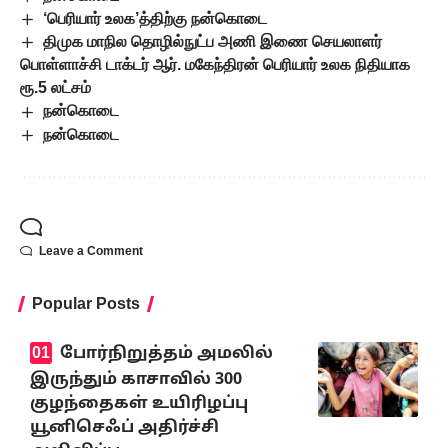
‘பெரியார் உலக’த்திற்கு நன்கொடை
திமுக மாநில தொழில்நுட்ப அணி இணை செயலாளர்
பொள்ளாச்சி டாக்டர் ஆர். மகேந்திரன் பெரியார் உலக நிதியாக
ரூ.5 லட்சம்
நன்கொடை
நன்கொடை
Leave a Comment
Popular Posts
போர்நிறுத்தம் அமலில்
இருந்தும் காசாவில் 300
குழந்தைகள் உயிரிழப்பு
யூனிசெஃப் அதிர்ச்சி