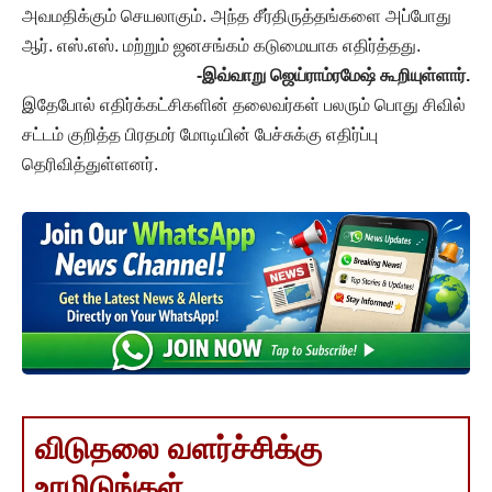
அவமதிக்கும் செயலாகும். அந்த சீர்திருத்தங்களை அப்போது
ஆர். எஸ்.எஸ். மற்றும் ஜனசங்கம் கடுமையாக எதிர்த்தது.
-இவ்வாறு ஜெய்ராம்ரமேஷ் கூறியுள்ளார்.
இதேபோல் எதிர்க்கட்சிகளின் தலைவர்கள் பலரும் பொது சிவில்
சட்டம் குறித்த பிரதமர் மோடியின் பேச்சுக்கு எதிர்ப்பு
தெரிவித்துள்ளனர்.
விடுதலை வளர்ச்சிக்கு
உரமிடுங்கள்..