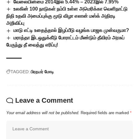
வேலையின்மை 2014இல் 5.44% – 2023இல் 7.95%
உலகின் 100 நாடுகள் நம்பி உள்ள அமெரிக்கா வெளிநாட்டு
நிதி உதவி அமைப்புக்கு மூடு விழா எலான் மஸ்க் அதிரடி
அறிவிப்பு
மாடு எட்டி உதைத்தால் இழப்பீடு வழங்க பாஜக முன்வருமா?
மராத்தா இடஒதுக்கீடு போராட்டம் மீண்டும் தீவிரம் அரசுப்
பேருந்து தீ வைத்து எரிப்பு!
TAGGED:
பிரதமர் மோடி
Leave a Comment
Your email address will not be published.
Required fields are marked
*