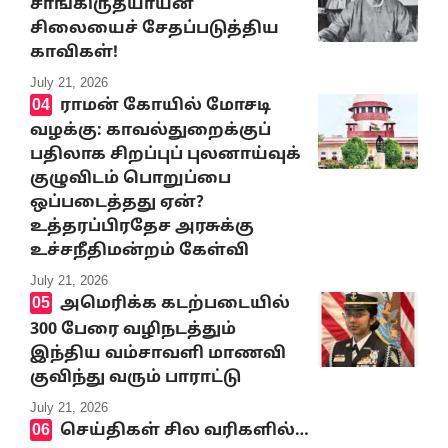
சாங்கிருத்யாயன்
சிலையைச் சேதப்படுத்திய
காவிகள்!
July 21, 2026
ராமன் கோயில் மோசடி
வழக்கு: காவல்துறைக்குப்
பதிலாக சிறப்புப் புலனாய்வுக்
குழுவிடம் பொறுப்பை
ஒப்படைத்தது ஏன்?
உத்தரப்பிரதேச அரசுக்கு
உச்சநீதிமன்றம் கேள்வி
July 21, 2026
அமெரிக்க கடற்படையில்
300 பேரை வழிநடத்தும்
இந்திய வம்சாவளி மாணவி
குவிந்து வரும் பாராட்டு
July 21, 2026
செய்திகள் சில வரிகளில்…