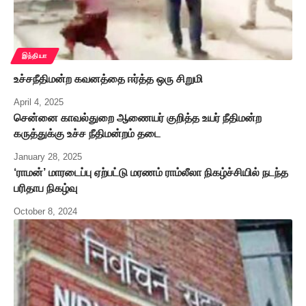
இந்தியா
உச்சநீதிமன்ற கவனத்தை ஈர்த்த ஒரு சிறுமி
April 4, 2025
சென்னை காவல்துறை ஆணையர் குறித்த உயர் நீதிமன்ற
கருத்துக்கு உச்ச நீதிமன்றம் தடை
January 28, 2025
‘ராமன்’ மாரடைப்பு ஏற்பட்டு மரணம் ராம்லீலா நிகழ்ச்சியில் நடந்த
பரிதாப நிகழ்வு
October 8, 2024