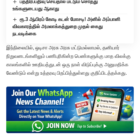
பத்திரப்பதிவு செய்தால் மட்டும் சொத்து
உங்களுடையது ஆகாது
ரூ.3 ஆயிரம் கோடி கடன் மோசடி! அனில் அம்பானி
விவகாரத்தில் அமலாக்கத்துறை முதல் கைது
நடவடிக்கை
இந்நிலையில், ஒடிசா அரசு அரசு மட்டுமல்லாமல், தனியார்
நிறுவனடங்களிலும் பணிபுரிகின்ற பெண்களுக்கு மாத விலக்கு
காலங்களில் ஊதியத்துடன் ஒரு நாள் விடுப்புக்கு அனுமதிக்க
வேண்டும் என்று உத்தரவு பிறப்பித்துள்ளது குறிப்பிடத்தக்கது.