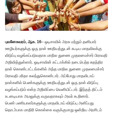
புவனேசுவரம், ஆக. 16
– ஒடிசாவில் அரசு மற்றும் தனியார்
ஊழியர்களுக்கு ஒரு நாள் ஊதியத்துடன் கூடிய மாதவிலக்கு
விடுப்பு வழங்கப்படுவதாக மாநில துணை முதலமைச்சர் பிராவதி
அறிவித்துள்ளார். ஒடிசாவின் கட்டாக்கில் நடைபெற்ற சுதந்திர
நாள் கொண்டாட்டங்களில் அந்த மாநில துணை முதலமைச்சர்
பிராவதி பரிதா கலந்துகொண்டார். அப்போது மாதவிடாய்
நாள்களில் பெண்களுக்கு ஊதியத்துடன் ஒரு நாள் விடுப்பு
வழங்கப்படும் என்ற அறிவிப்பை வெளியிட்டார். இந்தத் திட்டம்
உடனடியாக அமலுக்கு வருவதாகவும் அவர் கூறினார்.
பெண் பணியாளர்களுக்கு மாதவிடாய் விடுப்பு அளிப்பது
தொடா்பாக மாதிரி கொள்கை வகுக்குமாறு ஒன்றிய அரசிடம்