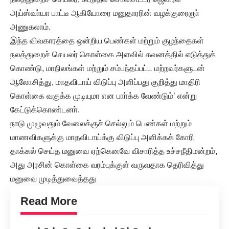
அய்ஸ்வா்யா பாட்டீ ஆகியோரை மனுதாரரின் வழக்குரைஞா்
அணுகலாம்.
இந்த விவகாரத்தை ஒன்றிய பெண்கள் மற்றும் குழந்தைகள்
நலத்துறைச் செயலர் கொள்கை அளவில் கவனத்தில் எடுத்துக்
கொண்டு, மாநிலங்கள் மற்றும் சம்பந்தப்பட்ட மற்றவர்களுடன்
ஆலோசித்து, மாதவிடாய் விடுப்பு அளிப்பது குறித்து மாதிரி
கொள்கை வகுக்க முடியுமா என பாா்க்க வேண்டும்’ என்று
கேட்டுக்கொண்டனா்.
நாடு முழுவதும் வேலைக்குச் செல்லும் பெண்கள் மற்றும்
மாணவிகளுக்கு மாதவிடாய்க்கு விடுப்பு அளிக்கக் கோரி
தாக்கல் செய்த மனுவை ஏற்கெனவே விசாரித்த உச்சநீதிமன்றம்,
அது அரசின் கொள்கை வரம்புக்குள் வருவதாக தெரிவித்து
மனுவை முடித்துவைத்தது
Read More