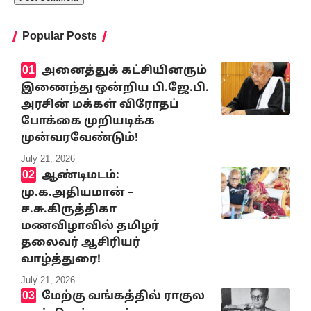
Popular Posts
அனைத்துக் கட்சியினரும்
இணைந்து ஒன்றிய பி.ஜே.பி.
அரசின் மக்கள் விரோதப்
போக்கை முறியடிக்க
முன்வரவேண்டும்!
July 21, 2026
ஆண்டிமடம்:
மு.க.அதியமான் –
ச.சு.கிருத்திகா
மணவிழாவில் தமிழர்
தலைவர் ஆசிரியர்
வாழ்த்துரை!
July 21, 2026
மேற்கு வங்கத்தில் ராகுல