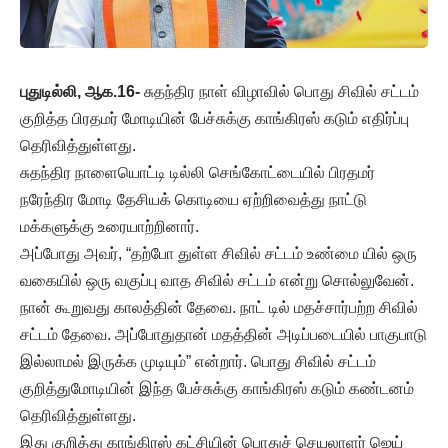
புதுடில்லி, ஆக.16-
சுதந்திர நாள் விழாவில் பொது சிவில் சட்டம்
குறித்த பிரதமர் மோடியின் பேச்சுக்கு காங்கிரஸ் கடும் எதிர்ப்பு
தெரிவித்துள்ளது.
சுதந்திர நாளையொட்டி டில்லி செங்கோட்டையில் பிரதமர்
நரேந்திர மோடி தேசியக் கொடியை ஏற்றிவைத்து நாட்டு
மக்களுக்கு உரையாற்றினார்.
அப்போது அவர், “தற்போ துள்ள சிவில் சட்டம் உண்மை யில் ஒரு
வகையில் ஒரு வகுப்பு வாத சிவில் சட்டம் என்று சொல்லுவேன்.
நான் கூறுவது காலத்தின் தேவை. நாட் டில் மதச்சார்பற்ற சிவில்
சட்டம் தேவை. அப்போதுதான் மதத்தின் அடிப்படையில் பாகுபாடு
இல்லாமல் இருக்க முடியும்” என்றார். பொது சிவில் சட்டம்
குறித்துமோடியின் இந்த பேச்சுக்கு காங்கிரஸ் கடும் கண்டனம்
தெரிவித்துள்ளது.
இது குறித்து காங்கிரஸ் கட்சியின் பொதுச் செயலாளர் ஜெய்