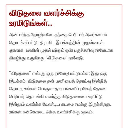
விடுதலை வளர்ச்சிக்கு
உரமிடுங்கள்..
அன்பார்ந்த தோழர்களே, தந்தை பெரியார் அவர்களால்
தொடங்கப்பட்டு, திராவிட இயக்கத்தின் முதன்மைக்
குரலாக, உலகின் முதல் மற்றும் ஒரே பகுத்தறிவு நாளேடாக
திகழ்ந்து வருகிறது "விடுதலை" நாளேடு.
"விடுதலை" என்பது ஒரு நாளேடு மட்டுமல்ல; இது ஒரு
இயக்கம். விடுதலை தன் பணியைத் தொய்வு இன்றித்
தொடர, உங்கள் பொருளாதார பங்களிப்பு மிகத் தேவை.
பெரியார் தொடங்கி வளர்த்த விடுதலையை உரமிட்டு
இன்னும் வளர்க்க வேண்டிய கடமை நமக்கு இருக்கிறது.
உங்கள் நன்கொடை அந்த வளர்ச்சிக்கு உதவும்.