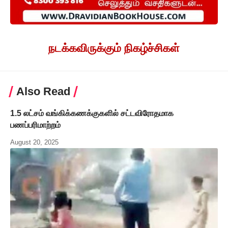
நடக்கவிருக்கும் நிகழ்ச்சிகள்
Also Read
1.5 லட்சம் வங்கிக்கணக்குகளில் சட்டவிரோதமாக
பணப்பரிமாற்றம்
August 20, 2025