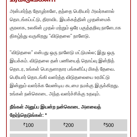
அன்பார்ந்த தோழர்களே, தந்தை பெரியார் அவர்களால்
தொடங்கப்பட்டு, திராவிட இயக்கத்தின் முதன்மைக்
குரலாக, உலகின் முதல் மற்றும் ஒரே பகுத்தறிவு நாளேடாக
திகழ்ந்து வருகிறது "விடுதலை" நாளேடு.
"விடுதலை" என்பது ஒரு நாளேடு மட்டுமல்ல; இது ஒரு
இயக்கம். விடுதலை தன் பணியைத் தொய்வு இன்றித்
தொடர, உங்கள் பொருளாதார பங்களிப்பு மிகத் தேவை.
பெரியார் தொடங்கி வளர்த்த விடுதலையை உரமிட்டு
இன்னும் வளர்க்க வேண்டிய கடமை நமக்கு இருக்கிறது.
உங்கள் நன்கொடை அந்த வளர்ச்சிக்கு உதவும்.
நீங்கள் அனுப்ப இயன்ற நன்கொடை அளவைத்
தேர்ந்தெடுங்கள்:
*
₹
₹
₹
100
200
500