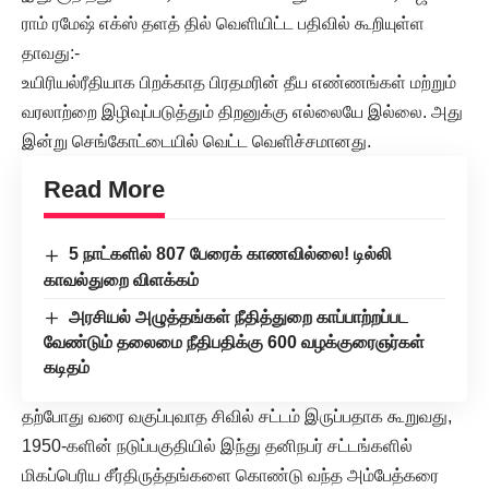
ராம் ரமேஷ் எக்ஸ் தளத் தில் வெளியிட்ட பதிவில் கூறியுள்ள
தாவது:-
உயிரியல்ரீதியாக பிறக்காத பிரதமரின் தீய எண்ணங்கள் மற்றும்
வரலாற்றை இழிவுப்படுத்தும் திறனுக்கு எல்லையே இல்லை. அது
இன்று செங்கோட்டையில் வெட்ட வெளிச்சமானது.
Read More
5 நாட்களில் 807 பேரைக் காணவில்லை! டில்லி
காவல்துறை விளக்கம்
அரசியல் அழுத்தங்கள் நீதித்துறை காப்பாற்றப்பட
வேண்டும் தலைமை நீதிபதிக்கு 600 வழக்குரைஞர்கள்
கடிதம்
தற்போது வரை வகுப்புவாத சிவில் சட்டம் இருப்பதாக கூறுவது,
1950-களின் நடுப்பகுதியில் இந்து தனிநபர் சட்டங்களில்
மிகப்பெரிய சீர்திருத்தங்களை கொண்டு வந்த அம்பேத்கரை