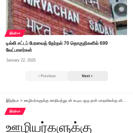
இந்தியா
டில்லி சட்டப் பேரவைத் தேர்தல் 70 தொகுதிகளில் 699
வேட்பாளர்கள்
January 22, 2025
Previous
Next
இந்தியா
>
ஊழியர்களுக்கு ஊதியத்துடன் கூடிய ஒரு நாள் மாதவிலக்கு விடுப்பு! ஒடிசா அரசு அறிவிப்பு
இந்தியா
ஊழியர்களுக்கு