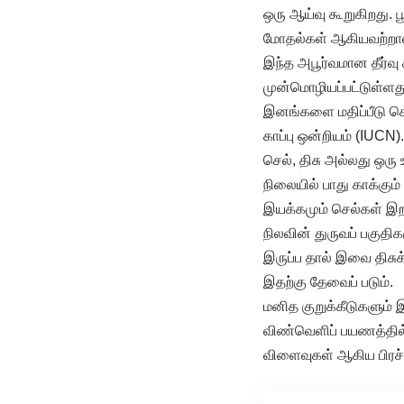
ஒரு ஆய்வு கூறுகிறது. ப
மோதல்கள் ஆகியவற்றால் 
இந்த அபூர்வமான தீர்வு 
முன்மொழியப்பட்டுள்ளது
இனங்களை மதிப்பீடு செ
காப்பு ஒன்றியம் (IUCN).
செல், திசு அல்லது ஒரு
நிலையில் பாது காக்கும
இயக்கமும் செல்கள் இற
நிலவின் துருவப் பகுதிக
இருப்ப தால் இவை திசுக
இதற்கு தேவைப் படும்.
மனித குறுக்கீடுகளும் இ
விண்வெளிப் பயணத்தில் 
விளைவுகள் ஆகிய பிரச