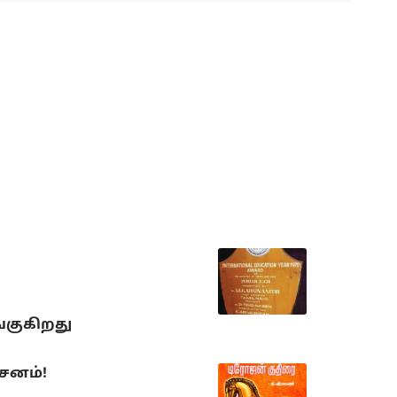
்குகிறது
்சனம்!