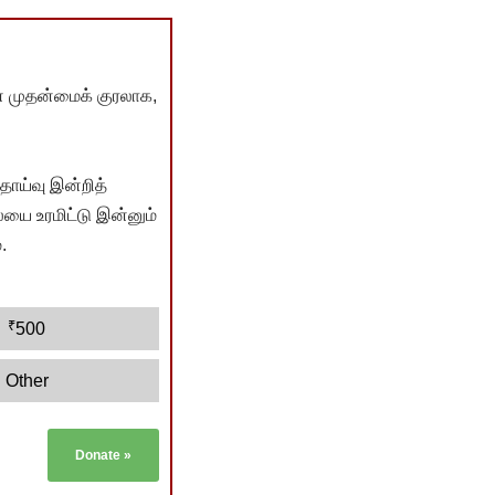
் முதன்மைக் குரலாக,
ொய்வு இன்றித்
யை உரமிட்டு இன்னும்
.
₹
500
Other
Donate
»