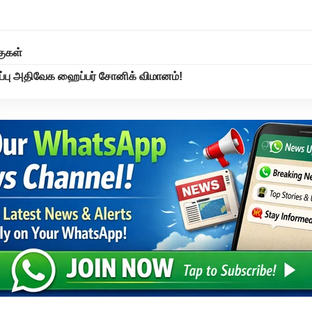
குகள்
ப்பு அதிவேக ஹைப்பர் சோனிக் விமானம்!