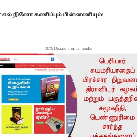
ல் நினோ கணிப்பும் பின்னணியும்!
10% Discount on all books