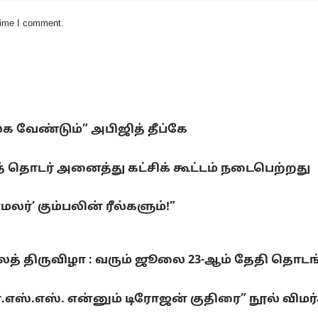
 time I comment.
லக வேண்டும்” அபிஜித் தீப்கே
 தொடர் அனைத்து கட்சிக் கூட்டம் நடைபெற்றது
ர்’ கும்பலின் ரீல்களும்!”
லைத் திருவிழா : வரும் ஜூலை 23-ஆம் தேதி தொடங
்.எஸ்.எஸ். என்னும் டிரோஜன் குதிரை” நூல் விமர