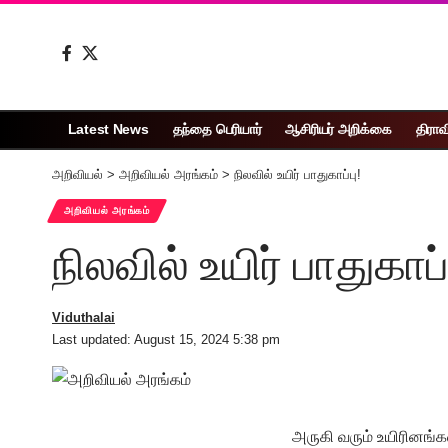
Latest News
தந்தை பெரியார்
ஆசிரியர் அறிக்கை
திராவ
அறிவியல்
>
அறிவியல் அரங்கம்
>
நிலவில் உயிர் பாதுகாப்பு!
அறிவியல் அரங்கம்
நிலவில் உயிர் பாதுகாப்
Viduthalai
Last updated: August 15, 2024 5:38 pm
அருகி வரும் உயிரினங்க