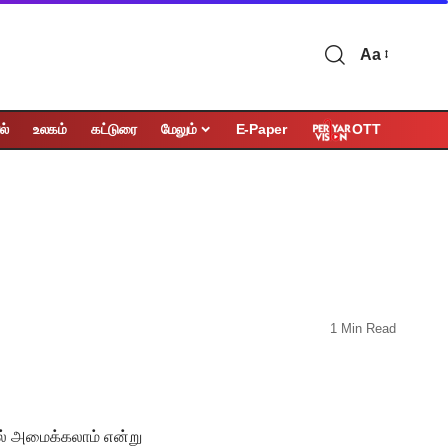
Aa
OTT
ல்
உலகம்
கட்டுரை
மேலும்
E-Paper
1 Min Read
ில் அமைக்கலாம் என்று