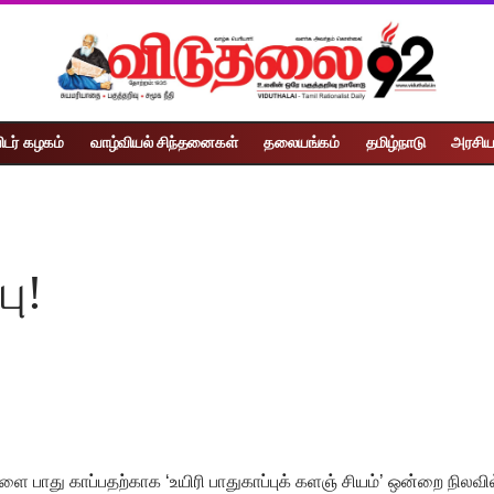
ிடர் கழகம்
வாழ்வியல் சிந்தனைகள்
தலையங்கம்
தமிழ்நாடு
அரசிய
பு!
ளை பாது காப்பதற்காக ‘உயிரி பாதுகாப்புக் களஞ் சியம்’ ஒன்றை நிலவ