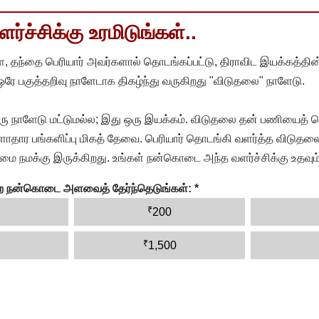
்ச்சிக்கு உரமிடுங்கள்..
, தந்தை பெரியார் அவர்களால் தொடங்கப்பட்டு, திராவிட இயக்கத்தின
 ஒரே பகுத்தறிவு நாளேடாக திகழ்ந்து வருகிறது "விடுதலை" நாளேடு.
ரு நாளேடு மட்டுமல்ல; இது ஒரு இயக்கம். விடுதலை தன் பணியைத் த
தார பங்களிப்பு மிகத் தேவை. பெரியார் தொடங்கி வளர்த்த விடுதலை
ை நமக்கு இருக்கிறது. உங்கள் நன்கொடை அந்த வளர்ச்சிக்கு உதவும்
ன்ற நன்கொடை அளவைத் தேர்ந்தெடுங்கள்:
*
₹
200
₹
1,500