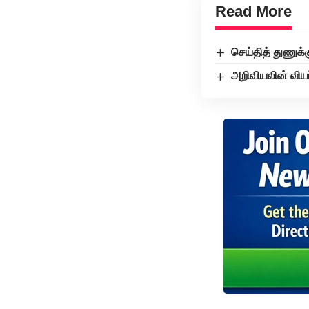
Read More
செய்தித் துணுக்
அறிவியலின் விய