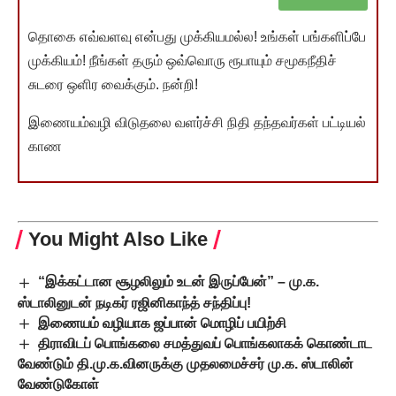
தொகை எவ்வளவு என்பது முக்கியமல்ல! உங்கள் பங்களிப்பே
முக்கியம்! நீங்கள் தரும் ஒவ்வொரு ரூபாயும் சமூகநீதிச்
சுடரை ஒளிர வைக்கும். நன்றி!
இணையம்வழி விடுதலை வளர்ச்சி நிதி தந்தவர்கள் பட்டியல்
காண
You Might Also Like
“இக்கட்டான சூழலிலும் உடன் இருப்பேன்” – மு.க.
ஸ்டாலினுடன் நடிகர் ரஜினிகாந்த் சந்திப்பு!
இணையம் வழியாக ஜப்பான் மொழிப் பயிற்சி
திராவிடப் பொங்கலை சமத்துவப் பொங்கலாகக் கொண்டாட
வேண்டும் தி.மு.க.வினருக்கு முதலமைச்சர் மு.க. ஸ்டாலின்
வேண்டுகோள்