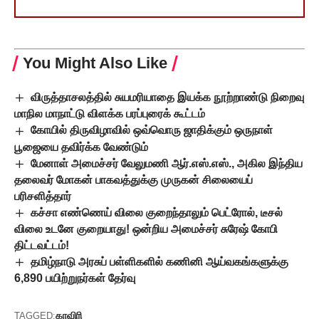
You Might Also Like
விருத்தாசலத்தில் சுயமரியாதை இயக்க நூற்றாண்டு நிறைவு
மாநில மாநாட்டு விளக்க பரப்புரைக் கூட்டம்
கோயில் திருவிழாவில் ஒவ்வொரு ஜாதிக்கும் ஒருநாள்
பூஜையை தவிர்க்க வேண்டும்
மேனாள் அமைச்சர் வேலுமணி ஆர்.எஸ்.எஸ்., அகில இந்திய
தலைவர் மோகன் பாகவத்துக்கு முருகன் சிலையைப்
பரிசளித்தார்
கச்சா எண்ணெய் விலை குறைந்தாலும் பெட்ரோல், டீசல்
விலை உடனே குறையாது! ஒன்றிய அமைச்சர் சுரேஷ் கோபி
திட்டவட்டம்!
தமிழ்நாடு அரசுப் பள்ளிகளில் கணினி ஆய்வகங்களுக்கு
6,890 பயிற்றுநர்கள் தேர்வு
காவிரி
TAGGED: