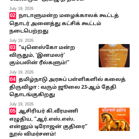
July 19, 2026
நாடாளுமன்ற மழைக்காலக் கூட்டத்
தொடர் அனைத்து கட்சிக் கூட்டம்
நடைபெற்றது
July 19, 2026
“யுனெஸ்கோ மன்ற
விருதும், ‘இனமலர்’
கும்பலின் ரீல்களும்!”
July 19, 2026
தமிழ்நாடு அரசுப் பள்ளிகளில் கலைத்
திருவிழா : வரும் ஜூலை 23-ஆம் தேதி
தொடங்குகிறது
July 19, 2026
ஆசிரியர் கி.வீரமணி
எழுதிய, “ஆர்.எஸ்.எஸ்.
என்னும் டிரோஜன் குதிரை”
நூல் விமர்சனம்!