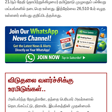
21ஆம் தேதி (ஞாயிற்றுக்கிழமை) தமிழ்நாடு முழுவதும் பல்வேறு
மய்யங்களில் நடைபெற உள்ளது. இத்தேர்வை 26,510 பேர் எழுத
உள்ளனர் என்பது குறிப்பிடத்தக்கது.
விடுதலை வளர்ச்சிக்கு
உரமிடுங்கள்..
அன்பார்ந்த தோழர்களே, தந்தை பெரியார் அவர்களால்
தொடங்கப்பட்டு, திராவிட இயக்கத்தின் முதன்மைக்