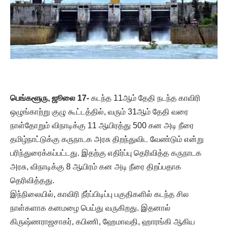
பெங்களூரு, ஜூலை 17-
கடந்த 11ஆம் தேதி நடந்த காவிரி
ஒழுங்காற்று குழு கூட்டத்தில், வரும் 31ஆம் தேதி வரை
நாள்தோறும் விநாடிக்கு 11 ஆயிரத்து 500 கன அடி நீரை
தமிழ்நாட்டுக்கு கருநாடக அரசு திறந்துவிட வேண்டும் என்று
பரிந்துரைக்கப்பட்டது. இதற்கு எதிர்ப்பு தெரிவித்த‌ கருநாடக
அரசு, விநாடிக்கு 8 ஆயிரம் கன அடி நீரை திறப்பதாக
தெரிவித்தது.
இந்நிலையில், காவிரி நீர்ப்பிடிப்பு பகுதிகளில் கடந்த சில
நாள்களாக கனமழை பெய்து வருகிறது. இதனால்
கிருஷ்ணராஜசாகர், கபிணி, ஹேமாவதி, ஹாரங்கி ஆகிய