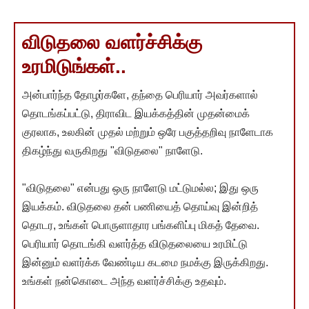
விடுதலை வளர்ச்சிக்கு
உரமிடுங்கள்..
அன்பார்ந்த தோழர்களே, தந்தை பெரியார் அவர்களால்
தொடங்கப்பட்டு, திராவிட இயக்கத்தின் முதன்மைக்
குரலாக, உலகின் முதல் மற்றும் ஒரே பகுத்தறிவு நாளேடாக
திகழ்ந்து வருகிறது "விடுதலை" நாளேடு.
"விடுதலை" என்பது ஒரு நாளேடு மட்டுமல்ல; இது ஒரு
இயக்கம். விடுதலை தன் பணியைத் தொய்வு இன்றித்
தொடர, உங்கள் பொருளாதார பங்களிப்பு மிகத் தேவை.
பெரியார் தொடங்கி வளர்த்த விடுதலையை உரமிட்டு
இன்னும் வளர்க்க வேண்டிய கடமை நமக்கு இருக்கிறது.
உங்கள் நன்கொடை அந்த வளர்ச்சிக்கு உதவும்.