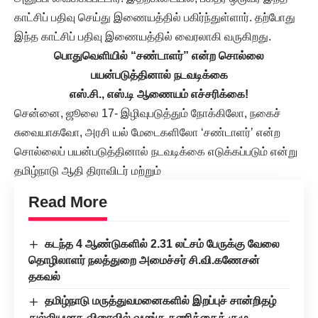
காட்சிப் பதிவு செய்து இணையத்தில் பகிர்ந்துள்ளார். தற்போது
இந்த காட்சிப் பதிவு இணையத்தில் வைரலாகி வருகிறது.
பொதுவெளியில் “சண்டாளர்” என்ற சொல்லை
பயன்படுத்தினால் நடவடிக்கை
எஸ்.சி., எஸ்.டி ஆணையம் எச்சரிக்கை!
சென்னை, ஜூலை 17- இழிவுபடுத்தும் நோக்கிலோ, நகைச்
சுவையாகவோ, அரசி யல் மேடைகளிலோ ‘சண்டாளர்’ என்ற
சொல்லைப் பயன்படுத்தினால் நடவடிக்கை எடுக்கப்படும் என்று
தமிழ்நாடு ஆதி திராவிடர் மற்றும்
Read More
கடந்த 4 ஆண்டுகளில் 2.31 லட்சம் பேருக்கு வேலை
தொழிலாளர் நலத்துறை அமைச்சர் சி.வி.கணேசன்
தகவல்
தமிழ்நாடு மருத்துவமனைகளில் இறப்புச் சான்றிதழ்
துல்லியமாக விரைவில் வழங்க தணிக்கைக் குழு