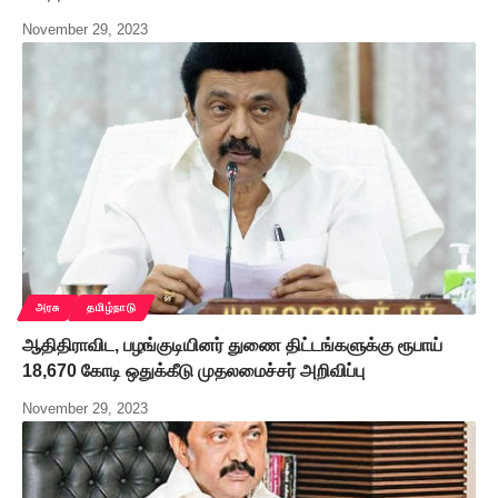
November 29, 2023
அரசு
தமிழ்நாடு
ஆதிதிராவிட, பழங்குடியினர் துணை திட்டங்களுக்கு ரூபாய்
18,670 கோடி ஒதுக்கீடு முதலமைச்சர் அறிவிப்பு
November 29, 2023