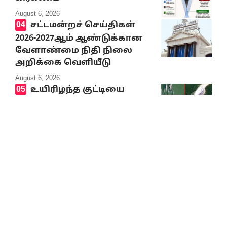
August 6, 2026
சட்டமன்றச் செய்திகள்
2026-2027ஆம் ஆண்டுக்கான
வேளாண்மை நிதி நிலை
அறிக்கை வெளியீடு
August 6, 2026
உயிரிழந்த குட்டியை
முதுகில் சுமந்து நீந்திய
டால்பின் நெகிழ்ச்சியில்
ஆழ்த்திய காணொலி
August 6, 2026
மாற்றம் அல்ல;
மக்களுக்கு ஏமாற்றமே!
August 6, 2026
10% Discount on all books