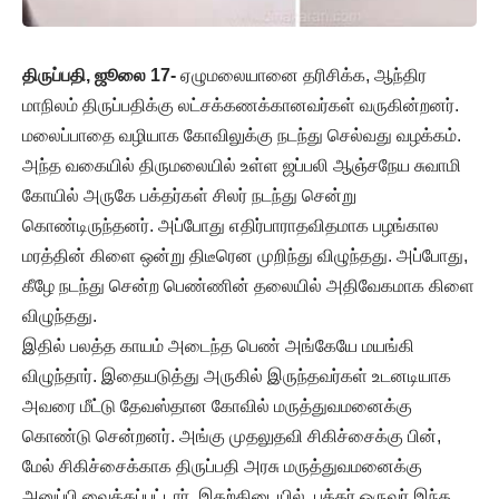
திருப்பதி, ஜூலை 17-
ஏழுமலையானை தரிசிக்க, ஆந்திர
மாநிலம் திருப்பதிக்கு லட்சக்கணக்கானவர்கள் வருகின்றனர்.
மலைப்பாதை வழியாக கோவிலுக்கு நடந்து செல்வது வழக்கம்.
அந்த வகையில் திருமலையில் உள்ள ஜப்பலி ஆஞ்சநேய சுவாமி
கோயில் அருகே பக்தர்கள் சிலர் நடந்து சென்று
கொண்டிருந்தனர். அப்போது எதிர்பாராதவிதமாக பழங்கால
மரத்தின் கிளை ஒன்று திடீரென முறிந்து விழுந்தது. அப்போது, ​​
கீழே நடந்து சென்ற பெண்ணின் தலையில் அதிவேகமாக கிளை
விழுந்தது.
இதில் பலத்த காயம் அடைந்த பெண் அங்கேயே மயங்கி
விழுந்தார். இதையடுத்து அருகில் இருந்தவர்கள் உடனடியாக
அவரை மீட்டு தேவஸ்தான கோவில் மருத்துவமனைக்கு
கொண்டு சென்றனர். அங்கு முதலுதவி சிகிச்சைக்கு பின்,
மேல் சிகிச்சைக்காக திருப்பதி அரசு மருத்துவமனைக்கு
அனுப்பி வைக்கப்பட்டார். இதற்கிடையில், பக்தர் ஒருவர் இந்த