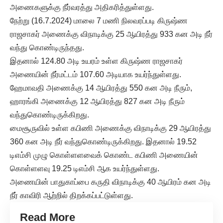
அணைகளுக்கு நீர்வரத்து அதிகரித்துள்ளது.
நேற்று (16.7.2024) மாலை 7 மணி நிலவரப்படி கிருஷ்ண
ராஜசாகர் அணைக்கு விநாடிக்கு 25 ஆயிரத்து 933 கன அடி நீர்
வந்து கொண்டிருந்தது.
இதனால் 124.80 அடி உயரம் உள்ள கிருஷ்ண ராஜசாகர்
அணையின் நீர்மட்டம் 107.60 அடியாக உயர்ந்துள்ளது.
ஹேமாவதி அணைக்கு 14 ஆயிரத்து 550 கன அடி நீரும்,
ஹாரங்கி அணைக்கு 12 ஆயிரத்து 827 கன அடி நீரும்
வந்துகொண்டிருக்கிறது.
மைசூருவில் உள்ள கபிணி அணைக்கு விநாடிக்கு 29 ஆயிரத்து
360 கன அடி நீர் வந்துகொண்டிருக்கிறது. இதனால் 19.52
டிஎம்சி முழு கொள்ளளவைக் கொண்ட கபிணி அணையின்
கொள்ளளவு 19.25 டிஎம்சி ஆக உயர்ந்துள்ளது.
அணையின் பாதுகாப்பை கருதி விநாடிக்கு 40 ஆயிரம் கன அடி
நீர் காவிரி ஆற்றில் திறக்கப்பட்டுள்ளது.
Read More