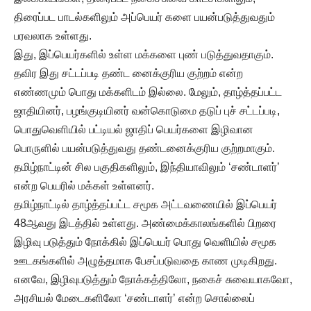
திரைப்பட பாடல்களிலும் அப்பெயர் களை பயன்படுத்துவதும்
பரவலாக உள்ளது.
இது, இப்பெயர்களில் உள்ள மக்களை புண் படுத்துவதாகும்.
தவிர இது சட்டப்படி தண்ட னைக்குரிய குற்றம் என்ற
எண்ணமும் பொது மக்களிடம் இல்லை. மேலும், தாழ்த்தப்பட்ட
ஜாதியினர், பழங்குடியினர் வன்கொடுமை தடுப் புச் சட்டப்படி,
பொதுவெளியில் பட்டியல் ஜாதிப் பெயர்களை இழிவான
பொருளில் பயன்படுத்துவது தண்டனைக்குரிய குற்றமாகும்.
தமிழ்நாட்டின் சில பகுதிகளிலும், இந்தியாவிலும் ‘சண்டாளர்’
என்ற பெயரில் மக்கள் உள்ளனர்.
தமிழ்நாட்டில் தாழ்த்தப்பட்ட சமூக அட்டவணையில் இப்பெயர்
48ஆவது இடத்தில் உள்ளது. அண்மைக்காலங்களில் பிறரை
இழிவு படுத்தும் நோக்கில் இப்பெயர் பொது வெளியில் சமூக
ஊடகங்களில் அழுத்தமாக பேசப்படுவதை காண முடிகிறது.
எனவே, இழிவுபடுத்தும் நோக்கத்திலோ, நகைச் சுவையாகவோ,
அரசியல் மேடைகளிலோ ‘சண்டாளர்’ என்ற சொல்லைப்