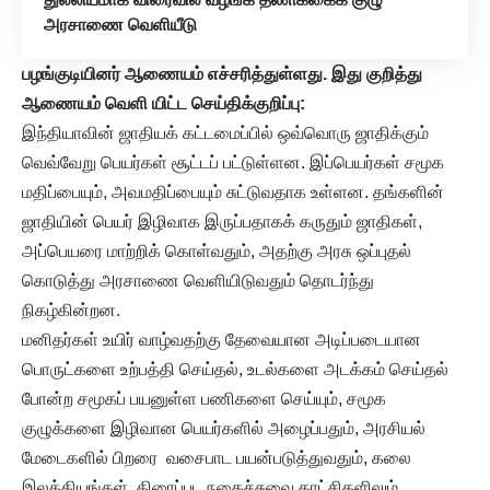
அரசாணை வெளியீடு
பழங்குடியினர் ஆணையம் எச்சரித்துள்ளது. இது குறித்து
ஆணையம் வெளி யிட்ட செய்திக்குறிப்பு:
இந்தியாவின் ஜாதியக் கட்டமைப்பில் ஒவ்வொரு ஜாதிக்கும்
வெவ்வேறு பெயர்கள் சூட்டப் பட்டுள்ளன. இப்பெயர்கள் சமூக
மதிப்பையும், அவமதிப்பையும் சுட்டுவதாக உள்ளன. தங்களின்
ஜாதியின் பெயர் இழிவாக இருப்பதாகக் கருதும் ஜாதிகள்,
அப்பெயரை மாற்றிக் கொள்வதும், அதற்கு அரசு ஒப்புதல்
கொடுத்து அரசாணை வெளியிடுவதும் தொடர்ந்து
நிகழ்கின்றன.
மனிதர்கள் உயிர் வாழ்வதற்கு தேவையான அடிப்படையான
பொருட்களை உற்பத்தி செய்தல், உடல்களை அடக்கம் செய்தல்
போன்ற சமூகப் பயனுள்ள பணிகளை செய்யும், சமூக
குழுக்களை இழிவான பெயர்களில் அழைப்பதும், அரசியல்
மேடைகளில் பிறரை வசைபாட பயன்படுத்துவதும், கலை
இலக்கியங்கள், திரைப்பட நகைச்சுவை காட்சிகளிலும்,