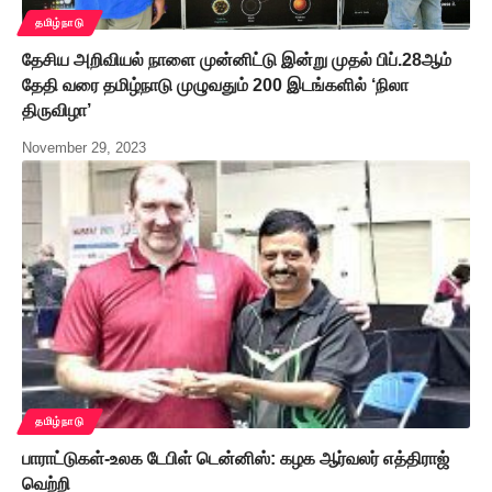
தமிழ்நாடு
தேசிய அறிவியல் நாளை முன்னிட்டு இன்று முதல் பிப்.28ஆம்
தேதி வரை தமிழ்நாடு முழுவதும் 200 இடங்களில் ‘நிலா
திருவிழா’
November 29, 2023
தமிழ்நாடு
பாராட்டுகள்-உலக டேபிள் டென்னிஸ்: கழக ஆர்வலர் எத்திராஜ்
வெற்றி