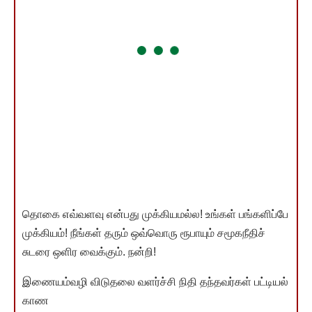
தொகை எவ்வளவு என்பது முக்கியமல்ல! உங்கள் பங்களிப்பே
முக்கியம்! நீங்கள் தரும் ஒவ்வொரு ரூபாயும் சமூகநீதிச்
சுடரை ஒளிர வைக்கும். நன்றி!
இணையம்வழி விடுதலை வளர்ச்சி நிதி தந்தவர்கள் பட்டியல்
காண