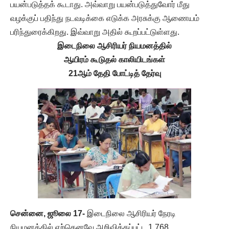
பயன்படுத்தக் கூடாது. அவ்வாறு பயன்படுத்துவோர் மீது
வழக்குப் பதிந்து நடவடிக்கை எடுக்க அரசுக்கு ஆணையம்
பரிந்துரைக்கிறது. இவ்வாறு அதில் கூறப்பட்டுள்ளது.
இடைநிலை ஆசிரியர் நியமனத்தில்
ஆயிரம் கூடுதல் காலியிடங்கள்
21ஆம் தேதி போட்டித் தேர்வு
சென்னை, ஜூலை 17-
இடைநிலை ஆசிரியர் நேரடி
நியமனத்தில் ஏற்கெனவே அறிவிக்கப்பட்ட 1,768