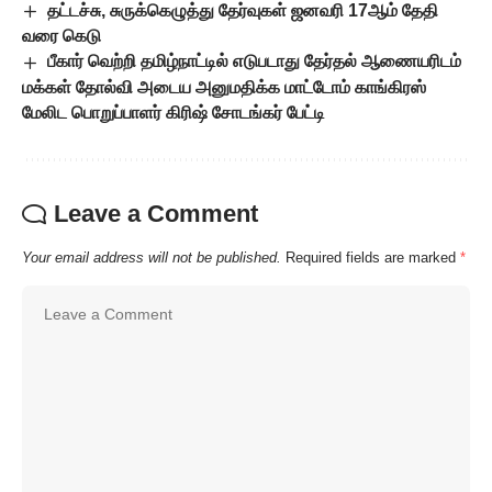
தட்டச்சு, சுருக்கெழுத்து தேர்வுகள் ஜனவரி 17ஆம் தேதி
வரை கெடு
பீகார் வெற்றி தமிழ்நாட்டில் எடுபடாது தேர்தல் ஆணையரிடம்
மக்கள் தோல்வி அடைய அனுமதிக்க மாட்டோம் காங்கிரஸ்
மேலிட பொறுப்பாளர் கிரிஷ் சோடங்கர் பேட்டி
Leave a Comment
Your email address will not be published.
Required fields are marked
*