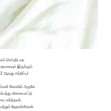
நாம் செய்திடாத
ையாகவும் இருக்கும்
 ஆவது சந்திப்பு!
யம்மன் கோவில் அருகே
ால்பந்து விளையாட்டு
ை பார்த்தவர்.
் மற்றும் ஹோலிகிராஸ்