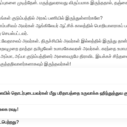
ுப்புகளை முடித்தேன். மருத்துவராவது விருப்பமாக இருந்ததால், தஞ்சை
ங்கள் குடும்பத்தில் அரசுப் பணியில் இருந்துள்ளார்களே?
ாம்பசிவம் அவர்கள் ஆங்கிலேயர் ஆட்சிக் காலத்தில் பொறியாளராகப் ப
செயல்பட்டவர்.
வேதாசலம் அவர்கள். திருச்சியில் அவர்கள் இல்லத்தில் இருந்து தா
உறவுமுறை தாத்தா தமிழவேள் உமாமகேசுவரன் அவர்கள். கரந்தை உமா
. அம்மா, அப்பா குடும்பத்தினர் அனைவருமே திராவிட இயக்கச் சிந்த
ுத்தறிவாளர்களாகவும் இருந்தவர்கள்!
யில் தொடர்புடையவர்கள் மீது பரிதாபத்தை உருவாக்க ஹிந்துத்துவ கும
உலக ரவுடி!
ைபெற்றது?