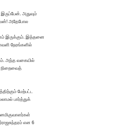
இருப்பேன். அதுவும்
ைவேன்! அதேபோல
ணம் இருக்கும். இத்தனை
ாவளி நேரங்களில்
். அந்த வகையில்
 மனநிறைவைத்
திற்கும் மேற்பட்ட
லாமல் பார்த்துக்
ானமிகுவாளர்கள்
ராஜசுந்தரம் என 6