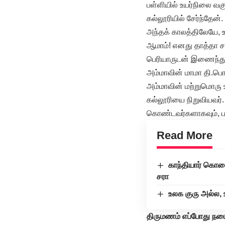
பள்ளியில் உயர்நிலை வக
கல்லூரியில் சேர்ந்தேன்.
அந்தக் காலத்திலேயே, உ
ஆமாம்! எனது தாத்தா ச
பெரியாருடன் இணைந்து 
அம்மாவின் மாமா தி.பொ.
அம்மாவின் மற்றுமொரு 
கல்லூரியை நிறுவியவர்
கொண்டவர்களாகவும், பக
Read More
காந்தியார் கொலை
சரா
உலக குரு அல்ல, 
திருமணம் எப்போது நட