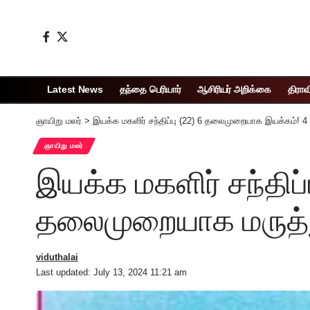
Latest News
தந்தை பெரியார்
ஆசிரியர் அறிக்கை
திராவ
ஞாயிறு மலர்
>
இயக்க மகளிர் சந்திப்பு (22) 6 தலைமுறையாக இயக்கம்! 
ஞாயிறு மலர்
இயக்க மகளிர் சந்திப
தலைமுறையாக மருத்த
viduthalai
Last updated: July 13, 2024 11:21 am