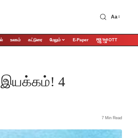
Aa
OTT
ல்
உலகம்
கட்டுரை
மேலும்
E-Paper
 இயக்கம்! 4
7 Min Read