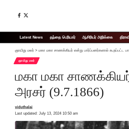
Latest News
தந்தை பெரியார்
ஆசிரியர் அறிக்கை
திராவ
ஞாயிறு மலர்
>
மகா மகா சாணக்கியர் என்று பார்ப்பனர்களால் கூறப்பட்ட ப
ஞாயிறு மலர்
மகா மகா சாணக்கியர் 
அரசர் (9.7.1866)
viduthalai
Last updated: July 13, 2024 10:50 am