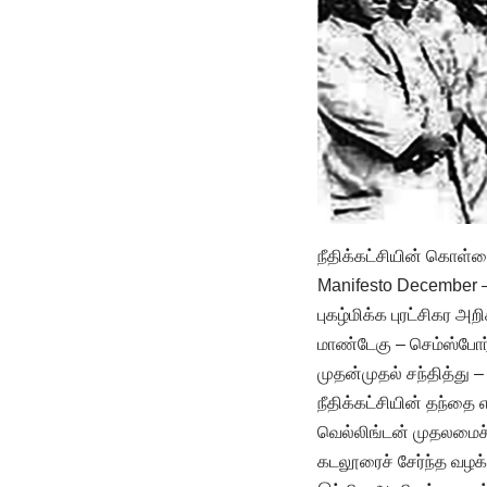
நீதிக்கட்சியின் கொள்
Manifesto December – 
புகழ்மிக்க புரட்சிகர
மாண்டேகு – செம்ஸ்போர்
முதன்முதல் சந்தித்து 
நீதிக்கட்சியின் தந்தை
வெல்லிங்டன் முதலமைச்
கடலூரைச் சேர்ந்த வழக்