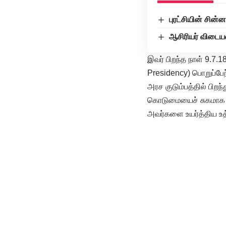
புரட்சியின் சின்
ஆசிரியர் விடையள
இவர் பிறந்த நாள் 9.7
Presidency) பொறுப்பேற
அரச குடும்பத்தில் பிற
கொடுமையைச் சுகமாக ஏற்
அவர்களை உயர்த்திய உத்