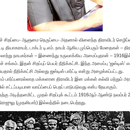
ச் சிறப்பை- ஆளுமை நெருப்பை- அதனால் விளைந்த திராவிடர் செழிப
ிட்டி தியாகராயர், டாக்டர் டி.எம். நாயர் ஆகிய முப்பெரும் மேதைகள் – 
லாற்று நாயகர்கள் – இணைந்து உருவாக்கிய அமைப்புதான் – 1916இ
சங்கம். இதன் சிறப்புப் பெயர் நீதிக்கட்சி. இந்த அமைப்பு ‘ஜஸ்டிஸ்’ எ
யதால் நீதிக்கட்சி அல்லது ஜஸ்டிஸ் பார்ட்டி என்று அழைக்கப்பட்டது.
் பார்ப்பனரல்லாத மக்களான திராவிடர் இன மக்கள் கல்வி மற்றும் அ
் சட்டப்படியான வாய்ப்பைப் பெறப் பாடுபடுவது என்ப தேயாகும்.
ற்கு அடித்தளமிட்ட முதல் சிறப்புக் கூட்டம் 1916ஆம் ஆண்டு நவம்பர்
ராஜுலு (முதலியார்) இல்லத்தில் நடைபெற்றது.