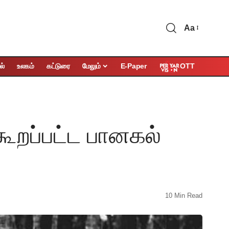
Aa
OTT
ல்
உலகம்
கட்டுரை
மேலும்
E-Paper
கூறப்பட்ட பானகல்
10 Min Read