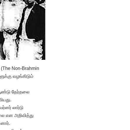
” (The Non-Brahmin
ுக்கு வழங்கிடும்
் ஆண்டு தேர்தலை
வியது.
ர்னர் லார்டு
்லை என அறிவித்து
னார்.