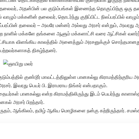
்டபின் தொடக்கத்தில் எண்ணிக்கையில் குறைவாக இருந்த நிலையில்,
் தலைவர், அதன்பின் பல குடும்பங்கள் இணைந்த தொகுப்பிற்கு ஒரு
் வாழும் மக்களின் தலைவர், தொடர்ந்து குறிப்பிட்ட நிலப்பரப்பில் வாழ
ப்பரப்பின் தலைவர் – அவரே மன்னர் அல்லது அரசர் என்றும், அவரது ஆ
்றை நாளில் மக்களே தங்களை ஆளும் மக்களாட்சி வரை ஆட்சிகள் வளர்ந
ாட்சியாக விளங்கிய காலத்தில் அனைத்தும் அரசனுக்குச் சொந்தமானத
ெற்றவர்களாகத் திகழ்ந்தனர்.
ுடும்பத்தில் குண்டூர் மாவட்டத்திலுள்ள பானகல்லு கிராமத்திற்குரிய அர
ரசர். இவரது பெயர் பி. இராமராய நிங்கர் என்பதாகும்.
யர்கள் பானகல்லு என்ற கிராமத்திலிருந்து இடம் பெயர்ந்து காளாஸ்தி
னகல் அரசர் பிறந்தார்.
ருதம், ஆங்கிலம், தமிழ் ஆகிய மொழிகளை நன்கு கற்றிருந்தார். சமஸ்க