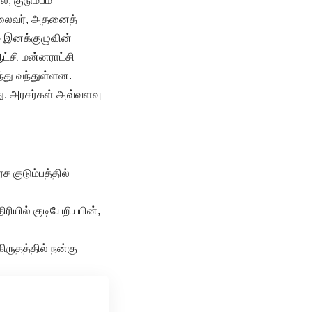
 குடும்பம்
 தலைவர், அதனைத்
ும் இனக்குழுவின்
ட்சி மன்னராட்சி
்து வந்துள்ளன.
ு. அரசர்கள் அவ்வளவு
ச குடும்பத்தில்
ரியில் குடியேறியபின்,
ிருதத்தில் நன்கு