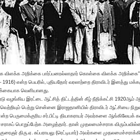
கை விளக்க அறிக்கை பார்ப்பனரல்லாதார் கொள்கை விளக்க அறிக்கை
1916) என்ற பெயரில், புதியதோர் வரலாற்றை திராவிடர் இனத்து மக்கள
 அறிக்கையாக வெளியானது.
டு வழங்கிய இரட்டை ஆட்சித் திட்டத்தின் கீழ் நீதிக்கட்சி 1920ஆம
– வெற்றியும் பெற்று சென்னை இராஜதானியில் திராவிடர் ஆட்சியை நிறு
 என்ற பெருமைக்குரிய சர்.பிட்டி தியாகராயர் அவர்களை ஆங்கிலேயக் கவ
சராகப் பொறுப்பேற்க அழைத்தார். தான் முதலமைச்சராக விரும்பவில
குரைஞர் திரு.ஏ. சுப்பராயலு (ரெட்டியார்) அவர்களை முதலமைச்சராக்கி