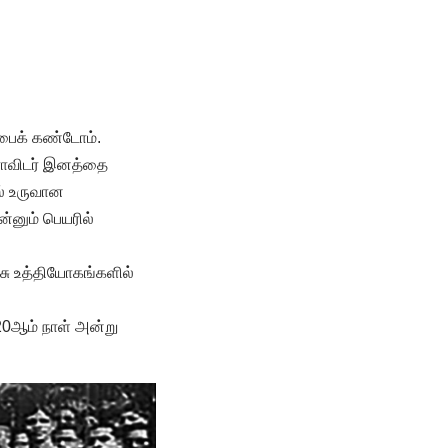
்பைக் கண்டோம்.
திராவிடர் இனத்தை
ல் உருவான
ன்னும் பெயரில்
ரசு உத்தியோகங்களில்
 20ஆம் நாள் அன்று