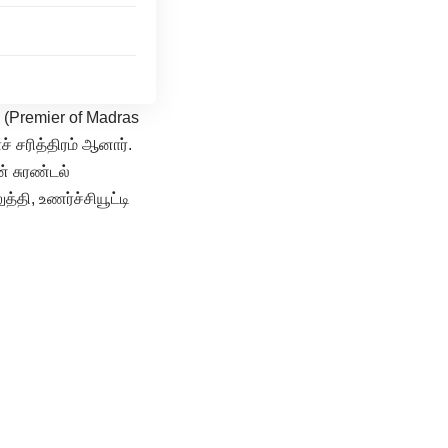
 (Premier of Madras
் சரித்திரம் ஆனார்.
் சுரண்டல்
தி, உணர்ச்சியூட்டி