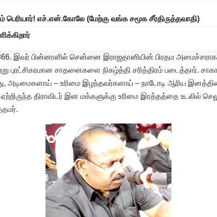
னம் பெரியார்! எச்.என்.கோலே (மேற்கு வங்க சமூக சீர்திருத்தவாதி)
ிக்கிறார்
.1866. இவர் பின்னாளில் சென்னை இராஜதானியின் பிரதம அமைச்சராக
்று புரட்சிகரமான சாதனைகளை நிகழ்த்தி சரித்திரம் படைத்தார். சாகாச
ந்து, அடிமைகளாய் – உரிமை இழந்தவர்களாய் – நாடோடி ஆரிய இனத்தின
றிருந்த திராவிடர் இன மக்களுக்கு உரிமை இரத்தத்தை உடலில் செலுத்
தமர்.