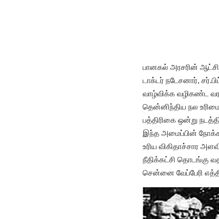
பானகல் அரசரின் ஆட்சி
டாக்டர் நடேசனார், சர்.ப
வாழ்விக்க வழிகண்ட வர
தென்னிந்திய நல உரிமைச் 
பத்திரிகை ஒன்று நடத்தி
இந்த அமைப்பின் நோக்கம
உரிய விகிதாச்சார அளவில
நீதிக்கட்சி தொடங்கு வத
சென்னை வேப்பேரி எத்தி