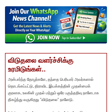
விடுதலை வளர்ச்சிக்கு
உரமிடுங்கள்..
அன்பார்ந்த தோழர்களே, தந்தை பெரியார் அவர்களால்
தொடங்கப்பட்டு, திராவிட இயக்கத்தின் முதன்மைக்
குரலாக, உலகின் முதல் மற்றும் ஒரே பகுத்தறிவு நாளேடாக
திகழ்ந்து வருகிறது "விடுதலை" நாளேடு.