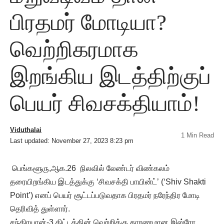
பிரதமர் மோடியா?
வெற்றிகரமாக
இறங்கிய இடத்திற்குப்
பெயர் சிவசக்தியாம்!
Viduthalai
1 Min Read
Last updated: November 27, 2023 8:23 pm
பெங்களூரு,ஆக.26 நிலவில் லேண்டர் விண்கலம்
தரையிறங்கிய இடத்துக்கு ‘சிவசக்தி பாயின்ட்’ (‘Shiv Shakti
Point’) எனப் பெயர் சூட்டப்படுவதாக பிரதமர் நரேந்திர மோடி
தெரிவித் துள்ளார்.
சந்திரயான்-3 திட்டத்தின் வெற்றிக்கு காரணமான இஸ்ரோ