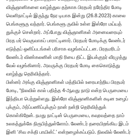
விஞ்ஞானிகளை வாழ்த்துவ தற்காக பிரதமர் நரேந்திர மோடி
வெளிநாட்டில் இருந்து நேர டியாக இன்று (26.8.2023) காலை
பெங்களூரு வந்தார். பெங்களூ ருவில் உள்ள இஸ்ரோ மய்யத்
துக்குச் சென்றார். அப்போது விஞ்ஞானிகள் அனைவரையும்
பிரத மர் வெகுவாகப் பாராட்டினார். பிரதமர் மோடிக்கு லேண்டர்
எடுத்தப் ஒளிப்படங்கள் பரிசாக வழங்கப்பட்டன. பிரதமரிடம்
லேண்டர் விண்கலனின் மாதி ரியை திட்ட இயக்குநர் வீரமுத்து
வேல் வழங்கினார். அவருக்கு பிரதமர் மோடி கைகொடுத்து
வாழ்த்து தெரிவித்தார்.
பின்னர் அங்கு விஞ்ஞானிகள் மத்தியில் உரையாற்றிய பிரதமர்
மோடி, “நிலவில் கால் பதித்த 4-ஆவது நாடு என்ற பெருமையை
இந்தியா பெற்றுள்ளது. இஸ்ரோ விஞ்ஞானிகளின் கடின உழைப்
புக்கும், அர்ப்பணிப்புக்கும் நான் நன்றி தெரிவித்துக்
கொள்கிறேன். நமது நாட்டின் பெருமையை, கவுரவத்தை நாம்
உலகத்துக்கே நிரூபித்துள்ளோம். லேண்டர் தரையிறங்கிய இடம்
இனி ‘சிவ சக்தி பாயின்ட்’ என்றழைக்கப்படும். நிலவில் லேண்டர்