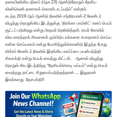
தரையிறங்கிய தினம் (ஆக.23) ஆண்டுதோறும் தேசிய
விண்வெளி நாளாகக் கொண்டாடப்படும்” என்றார்.
கடந்த 2019 ஆம் ஆண்டு நிலவில் சந்திரயான்-2 லேண்டர்
விழுந்து நொறுங்கிய இடத்துக்கு ‘திரங்கா பாயின்ட்’ எனப் பெயர்
சூட்டப் படுகிறது என்று பிரதமர் தெரிவித்தார். ராமர் கோவில்
விவ காரத்தால் சிவனைக் கும்பிடுப வர்களை சமாதானம் செய்ய
என்ன செய்யலாம் என்று யோசித்துக்கொண்டு இருந்த போது
விக்ரம் லேண்டர் நிலவில் இறங்கிய வாய்ப்பை பயன்படுத்தி
சிவசக்தி என்று பெயர் வைத்து விட்டார். ஆனால் விழுந்து
நொறுங் கிய இடத்திற்கு “தேசியக்கொடி மய்யம்” என்று பெயர்
வைத்தது நாட்டை சிறுமைப்படுத்தத்தான்…. இதுதான்
இவர்களது தேசபக்தி!!