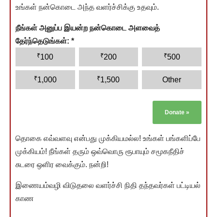
உங்கள் நன்கொடை அந்த வளர்ச்சிக்கு உதவும்.
நீங்கள் அனுப்ப இயன்ற நன்கொடை அளவைத்
தேர்ந்தெடுங்கள்:
*
₹
₹
₹
100
200
500
₹
₹
1,000
1,500
Other
Donate
»
தொகை எவ்வளவு என்பது முக்கியமல்ல! உங்கள் பங்களிப்பே
முக்கியம்! நீங்கள் தரும் ஒவ்வொரு ரூபாயும் சமூகநீதிச்
சுடரை ஒளிர வைக்கும். நன்றி!
இணையம்வழி விடுதலை வளர்ச்சி நிதி தந்தவர்கள் பட்டியல்
காண