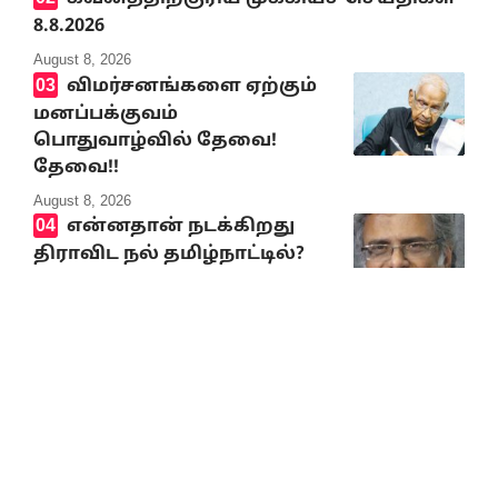
8.8.2026
August 8, 2026
விமர்சனங்களை ஏற்கும்
மனப்பக்குவம்
பொதுவாழ்வில் தேவை!
தேவை!!
August 8, 2026
என்னதான் நடக்கிறது
திராவிட நல் தமிழ்நாட்டில்?
August 8, 2026
முத்தமிழறிஞர்
கலைஞரின் நினைவு நாளில்
வீரவணக்க நிகழ்வுகள்
August 8, 2026
ஸ்பெயினுக்குள்
சட்டவிரோதமாக நுழைய
முயன்று உயிரிழந்தோர்