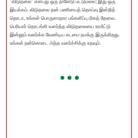
"விடுதலை" என்பது ஒரு நாளேடு மட்டுமல்ல; இது ஒரு
இயக்கம். விடுதலை தன் பணியைத் தொய்வு இன்றித்
தொடர, உங்கள் பொருளாதார பங்களிப்பு மிகத் தேவை.
பெரியார் தொடங்கி வளர்த்த விடுதலையை உரமிட்டு
இன்னும் வளர்க்க வேண்டிய கடமை நமக்கு இருக்கிறது.
உங்கள் நன்கொடை அந்த வளர்ச்சிக்கு உதவும்.