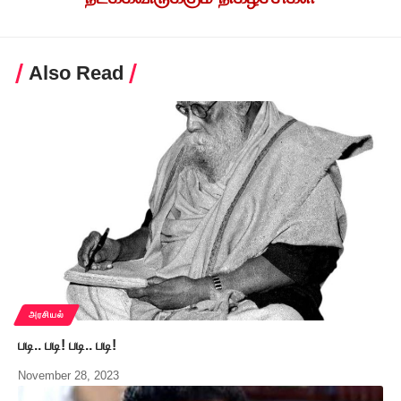
Also Read
அரசியல்
படி.. படி! படி.. படி!
November 28, 2023