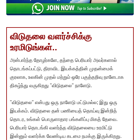
விடுதலை வளர்ச்சிக்கு
உரமிடுங்கள்..
அன்பார்ந்த தோழர்களே, தந்தை பெரியார் அவர்களால்
தொடங்கப்பட்டு, திராவிட இயக்கத்தின் முதன்மைக்
குரலாக, உலகின் முதல் மற்றும் ஒரே பகுத்தறிவு நாளேடாக
திகழ்ந்து வருகிறது "விடுதலை" நாளேடு.
"விடுதலை" என்பது ஒரு நாளேடு மட்டுமல்ல; இது ஒரு
இயக்கம். விடுதலை தன் பணியைத் தொய்வு இன்றித்
தொடர, உங்கள் பொருளாதார பங்களிப்பு மிகத் தேவை.
பெரியார் தொடங்கி வளர்த்த விடுதலையை உரமிட்டு
இன்னும் வளர்க்க வேண்டிய கடமை நமக்கு இருக்கிறது.