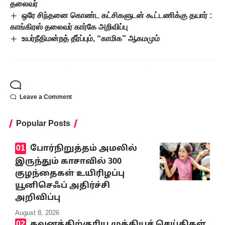
தலைவர்
ஒரே சிந்தனை கொண்ட கட்சிகளுடன் கூட்டணிக்கு தயார் :
காங்கிரஸ் தலைவர் கார்கே அறிவிப்பு
உயர்நீதிமன்றத் தீர்ப்பும், “காமிக” ஆகமமும்
Leave a Comment
Popular Posts
போர்நிறுத்தம் அமலில்
இருந்தும் காசாவில் 300
குழந்தைகள் உயிரிழப்பு
யூனிசெஃப் அதிர்ச்சி
அறிவிப்பு
August 8, 2026
கவனத்திற்குரிய முக்கியச் செய்திகள்