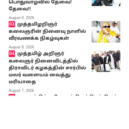
பொதுவாழ்வில் தேவை!
தேவை!!
August 8, 2026
முத்தமிழறிஞர்
கலைஞரின் நினைவு நாளில்
வீரவணக்க நிகழ்வுகள்
August 8, 2026
முத்தமிழ் அறிஞர்
கலைஞர் நினைவிடத்தில்
திராவிடர் கழகத்தின் சார்பில்
மலர் வளையம் வைத்து
மரியாதை
August 7, 2026
கவனத்திற்குரிய முக்கியச் செய்திகள்
8.8.2026
August 8, 2026
அட்லாண்டிக் கடலில்
கப்பலை நிறுத்தி கலைஞர்