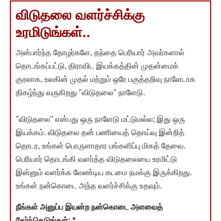
விடுதலை வளர்ச்சிக்கு
உரமிடுங்கள்..
அன்பார்ந்த தோழர்களே, தந்தை பெரியார் அவர்களால்
தொடங்கப்பட்டு, திராவிட இயக்கத்தின் முதன்மைக்
குரலாக, உலகின் முதல் மற்றும் ஒரே பகுத்தறிவு நாளேடாக
திகழ்ந்து வருகிறது "விடுதலை" நாளேடு.
"விடுதலை" என்பது ஒரு நாளேடு மட்டுமல்ல; இது ஒரு
இயக்கம். விடுதலை தன் பணியைத் தொய்வு இன்றித்
தொடர, உங்கள் பொருளாதார பங்களிப்பு மிகத் தேவை.
பெரியார் தொடங்கி வளர்த்த விடுதலையை உரமிட்டு
இன்னும் வளர்க்க வேண்டிய கடமை நமக்கு இருக்கிறது.
உங்கள் நன்கொடை அந்த வளர்ச்சிக்கு உதவும்.
நீங்கள் அனுப்ப இயன்ற நன்கொடை அளவைத்
தேர்ந்தெடுங்கள்:
*