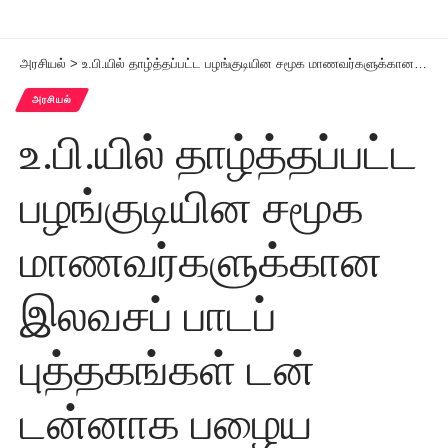
அரசியல்
>
உ.பி.யில் தாழ்த்தப்பட்ட பழங்குடியின சமூக மாணவர்களுக்கான இலவசப் பாடப் புத்தகங்கள் டன் டன்னாக பழைய பேப்பர் கடைக்கு விற்கப்பட்டுள்ளன
அரசியல்
உ.பி.யில் தாழ்த்தப்பட்ட
பழங்குடியின சமூக
மாணவர்களுக்கான
இலவசப் பாடப்
புத்தகங்கள் டன்
டன்னாக பழைய