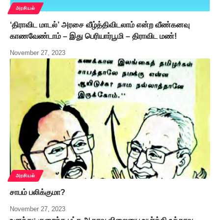
அரசியல்
‘திராவிட மாடல்’ அரசை வீழ்த்திவிடலாம் என்ற வீண்கனவு
காணவேண்டாம் – இது பெரியார்பூமி – திராவிட மண்!
November 27, 2023
அரசியல்
சாபம் பலிக்குமா?
November 27, 2023