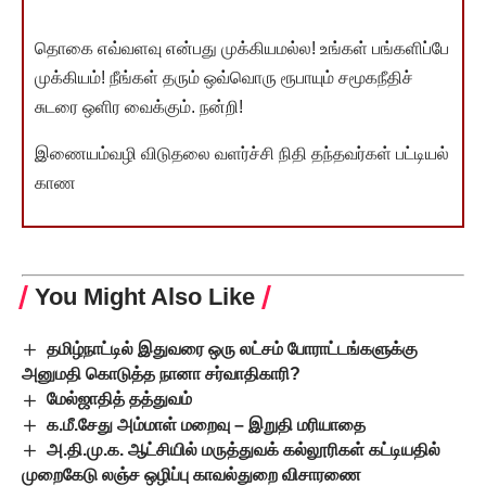
தொகை எவ்வளவு என்பது முக்கியமல்ல! உங்கள் பங்களிப்பே
முக்கியம்! நீங்கள் தரும் ஒவ்வொரு ரூபாயும் சமூகநீதிச்
சுடரை ஒளிர வைக்கும். நன்றி!
இணையம்வழி விடுதலை வளர்ச்சி நிதி தந்தவர்கள் பட்டியல்
காண
You Might Also Like
தமிழ்நாட்டில் இதுவரை ஒரு லட்சம் போராட்டங்களுக்கு
அனுமதி கொடுத்த நானா சர்வாதிகாரி?
மேல்ஜாதித் தத்துவம்
க.மீ.சேது அம்மாள் மறைவு – இறுதி மரியாதை
அ.தி.மு.க. ஆட்சியில் மருத்துவக் கல்லூரிகள் கட்டியதில்
முறைகேடு லஞ்ச ஒழிப்பு காவல்துறை விசாரணை