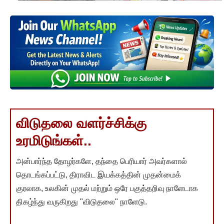
விடுதலை வளர்ச்சிக்கு
உரமிடுங்கள்..
அன்பார்ந்த தோழர்களே, தந்தை பெரியார் அவர்களால்
தொடங்கப்பட்டு, திராவிட இயக்கத்தின் முதன்மைக்
குரலாக, உலகின் முதல் மற்றும் ஒரே பகுத்தறிவு நாளேடாக
திகழ்ந்து வருகிறது "விடுதலை" நாளேடு.