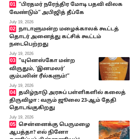
‘‘பிரதமர் நரேந்திர மோடி பதவி விலக
வேண்டும்” அபிஜித் தீப்கே
July 19, 2026
நாடாளுமன்ற மழைக்காலக் கூட்டத்
தொடர் அனைத்து கட்சிக் கூட்டம்
நடைபெற்றது
July 19, 2026
“யுனெஸ்கோ மன்ற
விருதும், ‘இனமலர்’
கும்பலின் ரீல்களும்!”
July 19, 2026
தமிழ்நாடு அரசுப் பள்ளிகளில் கலைத்
திருவிழா : வரும் ஜூலை 23-ஆம் தேதி
தொடங்குகிறது
July 19, 2026
சென்னைக்கு பெருமழை
ஆபத்தா? எல் நினோ