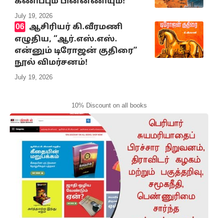
கணிப்பும் பின்னணியும்!
July 19, 2026
ஆசிரியர் கி.வீரமணி
எழுதிய, “ஆர்.எஸ்.எஸ்.
என்னும் டிரோஜன் குதிரை”
நூல் விமர்சனம்!
July 19, 2026
10% Discount on all books