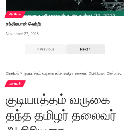
அரசியல்
சந்திரயான் வெற்றி
November 27, 2023
Previous
Next
அரசியல்
>
குடியாத்தம் வருகை தந்த தமிழர் தலைவர் ஆசிரியரை அன்பரசன், சிவக்குமார், சடகோபன், தேன்மொழி, ஈஸ்வரி மற்றும் கழகத் தலைவர்கள் உற்சாகமாக வரவேற்றனர்
அரசியல்
குடியாத்தம் வருகை
தந்த தமிழர் தலைவர்