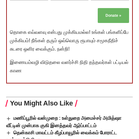
Donate
»
தொகை எவ்வளவு என்பது முக்கியமல்ல! உங்கள் பங்களிப்பே
முக்கியம்! நீங்கள் தரும் ஒவ்வொரு ரூபாயும் சமூகநீதிச்
சுடரை ஒளிர வைக்கும். நன்றி!
இணையம்வழி விடுதலை வளர்ச்சி நிதி தந்தவர்கள் பட்டியல்
காண
You Might Also Like
மணிப்பூரில் வன்முறை : உள்துறை அமைச்சர் அமித்ஷா
வீட்டின் முன்பாக குகி இனத்தவர் ஆர்ப்பாட்டம்
தென்காசி மாவட்டம் கீழப்பாவூரில் வைக்கம் போராட்ட