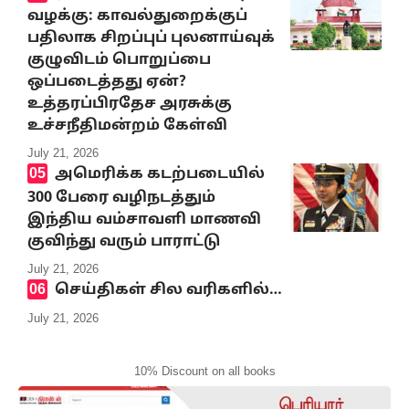
வழக்கு: காவல்துறைக்குப்
பதிலாக சிறப்புப் புலனாய்வுக்
குழுவிடம் பொறுப்பை
ஒப்படைத்தது ஏன்?
உத்தரப்பிரதேச அரசுக்கு
உச்சநீதிமன்றம் கேள்வி
July 21, 2026
அமெரிக்க கடற்படையில்
300 பேரை வழிநடத்தும்
இந்திய வம்சாவளி மாணவி
குவிந்து வரும் பாராட்டு
July 21, 2026
செய்திகள் சில வரிகளில்…
July 21, 2026
10% Discount on all books