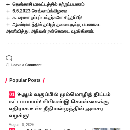
தென்காசி மாவட்டத்தில் சுற்றுப்பயணம்
6.6.2023 செவ்வாய்க்கிழமை
கடவுளை நம்பும் பக்தர்களே சிந்திப்பீர்!
ஆண்டிமடத்தில் தமிழர் தலைவருக்கு பயனாடை
அணிவித்து, அறிவன் நன்கொடை வழங்கினார்.
Leave a Comment
Popular Posts
9-ஆம் வகுப்பில் மும்மொழித் திட்டம்
கட்டாயமாம்! சிபிஎஸ்இ கொள்கைக்கு
எதிராக உச்ச நீதிமன்றத்தில் அவசர
வழக்கு!
August 6, 2026