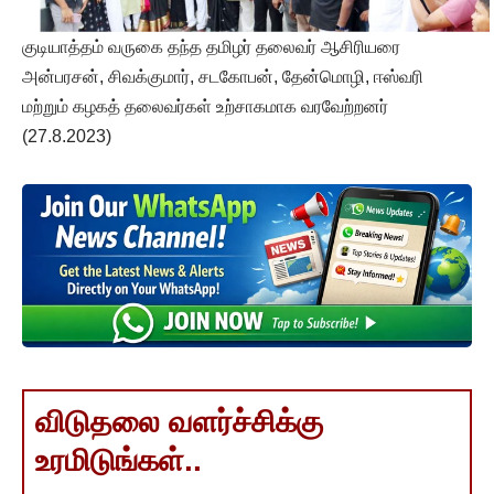
குடியாத்தம் வருகை தந்த தமிழர் தலைவர் ஆசிரியரை
அன்பரசன், சிவக்குமார், சடகோபன், தேன்மொழி, ஈஸ்வரி
மற்றும் கழகத் தலைவர்கள் உற்சாகமாக வரவேற்றனர்
(27.8.2023)
விடுதலை வளர்ச்சிக்கு
உரமிடுங்கள்..