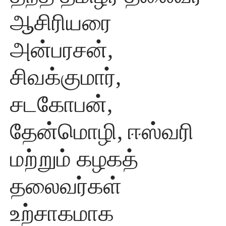
ஆசிரியரை
அன்பரசன்,
சிவக்குமார்,
சடகோபன்,
தேன்மொழி, ஈஸ்வரி
மற்றும் கழகத்
தலைவர்கள்
உற்சாகமாக