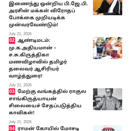
இணைந்து ஒன்றிய பி.ஜே.பி.
அரசின் மக்கள் விரோதப்
போக்கை முறியடிக்க
முன்வரவேண்டும்!
July 21, 2026
ஆண்டிமடம்:
மு.க.அதியமான் –
ச.சு.கிருத்திகா
மணவிழாவில் தமிழர்
தலைவர் ஆசிரியர்
வாழ்த்துரை!
July 21, 2026
மேற்கு வங்கத்தில் ராகுல
சாங்கிருத்யாயன்
சிலையைச் சேதப்படுத்திய
காவிகள்!
July 21, 2026
ராமன் கோயில் மோசடி