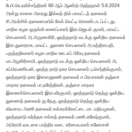
பேபி.ரெ.ரவிச்சந்திரன் 60 ஆம் ஆண்டு பிறந்தநாள் 5.6.2024
அன்று காலை அவரது இல்லத் தில் மாவட்டத் தலைவர்
சி.அமர்சிங் தலைமையில் கேக் வெட்டி கொண்டாடப்பட்டது.
மாநில கழக ஒருங்கி ணைப்பாளர் இரா.ஜெயக் குமார், மாவட்ட
செயலாளர் அ.அருணகிரி, ஒரத்தநாடு வடக்கு ஒன்றிய தலைவர்
இரா.துரைராசு, மாவட்ட துணை செயலாளர் அ.உத்திராபதி,
பகுத்தறிவாளர் கழக மாநில ஊடகப் பிரிவு தலைவர்
மா.அழகிரிசாமி, ஒரத்தநாடு வடக்கு ஒன்றிய செயலாளர் அ.
சுப்பிரமணியன், ஒரத்த நாடு நகர செயலாளர் பு.செந்தில்குமார்,
ஒரத்தநாடு நகர இளைஞரணி தலைவர் ச.பிரபாகரன் தஞ்சை
மாநகர தலைவர் பா.நரேந்திரன், தஞ்சை மாநகர
இணைச்செயலாளர் இரா.வீரகுமார், ஒரத்தநாடு தெற்கு ஒன்றிய
துணைத் தலைவர் கு.நேரு, ஒரத்தநாடு தெற்கு ஒன்றிய
விவசாய அணி தலைவர் கக்கரக்கோட்டை மா. மதியழகன்,
ஒரத்தநாடு வர்த்தக சங்கத் தலைவர் மணி.சுரேஷ்குமார்,
அபிராமி வாடகை பாத்திர கடை உரிமையாளர் கணேசன்