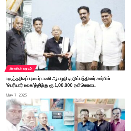
திராவிடர் கழகம்
பகுத்தறிவுப் புலவர் மணி ஆ.பழநி குடும்பத்தினர் சார்பில்
‘பெரியார் உலக’த்திற்கு ரூ.1,00,000 நன்கொடை
May 7, 2025