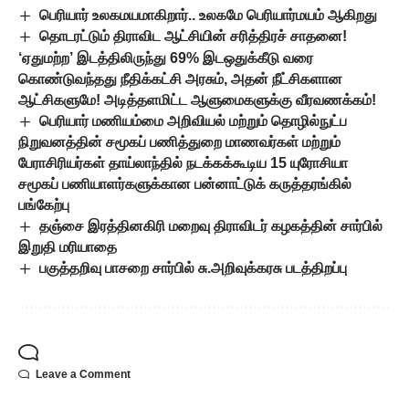
பெரியார் உலகமயமாகிறார்.. உலகமே பெரியார்மயம் ஆகிறது
தொடரட்டும் திராவிட ஆட்சியின் சரித்திரச் சாதனை!
‘ஏதுமற்ற’ இடத்திலிருந்து 69% இடஒதுக்கீடு வரை
கொண்டுவந்தது நீதிக்கட்சி அரசும், அதன் நீட்சிகளான
ஆட்சிகளுமே! அடித்தளமிட்ட ஆளுமைகளுக்கு வீரவணக்கம்!
பெரியார் மணியம்மை அறிவியல் மற்றும் தொழில்நுட்ப
நிறுவனத்தின் சமூகப் பணித்துறை மாணவர்கள் மற்றும்
பேராசிரியர்கள் தாய்லாந்தில் நடக்கக்கூடிய 15 யுரோசியா
சமூகப் பணியாளர்களுக்கான பன்னாட்டுக் கருத்தரங்கில்
பங்கேற்பு
தஞ்சை இரத்தினகிரி மறைவு திராவிடர் கழகத்தின் சார்பில்
இறுதி மரியாதை
பகுத்தறிவு பாசறை சார்பில் சு.அறிவுக்கரசு படத்திறப்பு
Leave a Comment