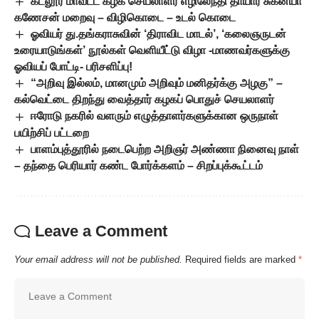
கடலூர் மாவட்ட கழக செயலாளர் எழிலேந்தி தாயார் சுகன்யா
கணேசன் மறைவு – விழிகொடை – உடல் கொடை
ஓவியர் து.தங்கராசுவின் ‘திராவிட மாடல்’, ‘கலைஞருடன்
உரையாடுங்கள்’ நூல்கள் வெளியீட்டு விழா -மாணவர்களுக்கு
ஓவியப் போட்டி- பரிசளிப்பு!
“அறிவு இல்லம், மானமும் அறிவும் மனிதர்க்கு அழகு” –
கல்வெட்டை திறந்து வைத்தார் கழகப் பொதுச் செயலாளர்
ஈரோடு நகரில் வளரும் எழுத்தாளர்களுக்கான ஒருநாள்
பயிற்சிப் பட்டறை
பாளம்புத்தூரில் நடைபெற்ற அறிஞர் அண்ணா நினைவு நாள்
– தந்தை பெரியார் கண்ட போர்க்களம் – சிறப்புக்கூட்டம்
Leave a Comment
Your email address will not be published.
Required fields are marked
*