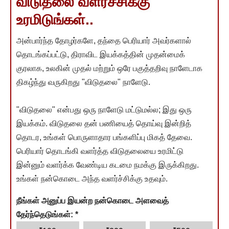
விடுதலை வளர்ச்சிக்கு
உரமிடுங்கள்..
அன்பார்ந்த தோழர்களே, தந்தை பெரியார் அவர்களால்
தொடங்கப்பட்டு, திராவிட இயக்கத்தின் முதன்மைக்
குரலாக, உலகின் முதல் மற்றும் ஒரே பகுத்தறிவு நாளேடாக
திகழ்ந்து வருகிறது "விடுதலை" நாளேடு.
"விடுதலை" என்பது ஒரு நாளேடு மட்டுமல்ல; இது ஒரு
இயக்கம். விடுதலை தன் பணியைத் தொய்வு இன்றித்
தொடர, உங்கள் பொருளாதார பங்களிப்பு மிகத் தேவை.
பெரியார் தொடங்கி வளர்த்த விடுதலையை உரமிட்டு
இன்னும் வளர்க்க வேண்டிய கடமை நமக்கு இருக்கிறது.
உங்கள் நன்கொடை அந்த வளர்ச்சிக்கு உதவும்.
நீங்கள் அனுப்ப இயன்ற நன்கொடை அளவைத்
தேர்ந்தெடுங்கள்:
*