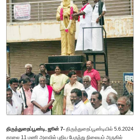
திருத்துறைப்பூண்டி, ஜூன் 7-
திருத்துறைப்பூண்டியில் 5.6.2024
காலை 11 மணி அளவில் புதிய பேருந்து நிலையம் அருகில்