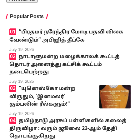
Popular Posts
‘‘பிரதமர் நரேந்திர மோடி பதவி விலக
வேண்டும்” அபிஜித் தீப்கே
July 19, 2026
நாடாளுமன்ற மழைக்காலக் கூட்டத்
தொடர் அனைத்து கட்சிக் கூட்டம்
நடைபெற்றது
July 19, 2026
“யுனெஸ்கோ மன்ற
விருதும், ‘இனமலர்’
கும்பலின் ரீல்களும்!”
July 19, 2026
தமிழ்நாடு அரசுப் பள்ளிகளில் கலைத்
திருவிழா : வரும் ஜூலை 23-ஆம் தேதி
தொடங்குகிறது