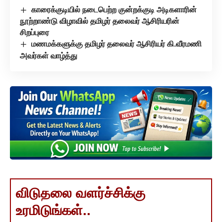
காரைக்குடியில் நடைபெற்ற குன்றக்குடி அடிகளாரின்
நூற்றாண்டு விழாவில் தமிழர் தலைவர் ஆசிரியரின்
சிறப்புரை
மணமக்களுக்கு தமிழர் தலைவர் ஆசிரியர் கி.வீரமணி
அவர்கள் வாழ்த்து
விடுதலை வளர்ச்சிக்கு
உரமிடுங்கள்..