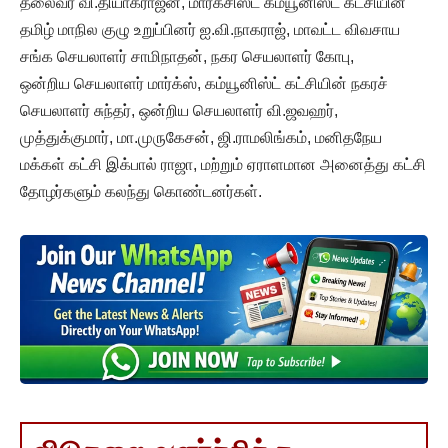
தலைவர் வி.தியாகராஜன், மார்க்சிஸ்ட் கம்யூனிஸ்ட் கட்சியின்
தமிழ் மாநில குழு உறுப்பினர் ஐ.வி.நாகராஜ், மாவட்ட விவசாய
சங்க செயலாளர் சாமிநாதன், நகர செயலாளர் கோபு,
ஒன்றிய செயலாளர் மார்க்ஸ், கம்யூனிஸ்ட் கட்சியின் நகரச்
செயலாளர் சுந்தர், ஒன்றிய செயலாளர் வி.ஜவஹர்,
முத்துக்குமார், மா.முருகேசன், ஜி.ராமலிங்கம், மனிதநேய
மக்கள் கட்சி இக்பால் ராஜா, மற்றும் ஏராளமான அனைத்து கட்சி
தோழர்களும் கலந்து கொண்டனர்கள்.