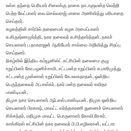
உள்ள தந்தை பெரியார் சிலைக்கு நாகை நாடாளுமன்ற வெற்றி
பெற்ற வேட்பாளர் வை.செல்வராஜ் மாலை அணிவித்து மரியாதை
செய்தார்.
கழகத்தின் சார்பில் தலைமைக் கழக அமைப்பாளர்
சு.கிருஷ்ணமூர்த்தி, நகர தலைவர் சு.சித்தார்த்தன், நகரச்
செயலாளர் ப.நாகராஜன் ஆகியோர் சால்வை அறிவித்து சிறப்பு
செய்தனர்.
நிகழ்வில் இந்திய கம்யூனிஸ்ட் கட்சியின் தலைமை குழு
உறுப்பினர் கோ.பழனிச்சாமி, சட்டமன்ற உறுப்பினர் க.மாரிமுத்து
சட்டமன்ற முன்னாள் உறுப்பினர் கே.உலகநாதன், ஒன்றிய
பெருந்தலைவர் அ.பாஸ்கர், நகர் மன்ற தலைவர் கவிதா
பாண்டியன்,
திமுக நகர செயலாளர் ஆர்.எஸ்.பாண்டியன், திமுக ஒன்றிய
செயலாளர் பிரகாஷ், மாவட்ட வர்த்தகரணி துணைச் செயலாளர்
சிக்கந்தர், மதிமுக மாவட்ட பொருளாளர் கோவி.சேகர்,
காங்கிரஸ் கட்சியின் நகர தலைவர் பி.பி.எழிலரசன், வட்டார