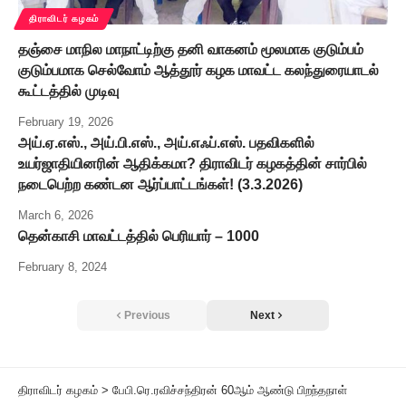
திராவிடர் கழகம்
தஞ்சை மாநில மாநாட்டிற்கு தனி வாகனம் மூலமாக குடும்பம்
குடும்பமாக செல்வோம் ஆத்தூர் கழக மாவட்ட கலந்துரையாடல்
கூட்டத்தில் முடிவு
February 19, 2026
அய்.ஏ.எஸ்., அய்.பி.எஸ்., அய்.எஃப்.எஸ். பதவிகளில்
உயர்ஜாதியினரின் ஆதிக்கமா? திராவிடர் கழகத்தின் சார்பில்
நடைபெற்ற கண்டன ஆர்ப்பாட்டங்கள்! (3.3.2026)
March 6, 2026
தென்காசி மாவட்டத்தில் பெரியார் – 1000
February 8, 2024
Previous
Next
திராவிடர் கழகம்
>
பேபி.ரெ.ரவிச்சந்திரன் 60ஆம் ஆண்டு பிறந்தநாள்