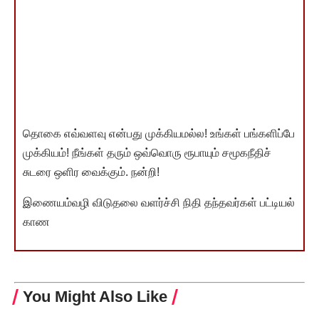
தொகை எவ்வளவு என்பது முக்கியமல்ல! உங்கள் பங்களிப்பே
முக்கியம்! நீங்கள் தரும் ஒவ்வொரு ரூபாயும் சமூகநீதிச்
சுடரை ஒளிர வைக்கும். நன்றி!
இணையம்வழி விடுதலை வளர்ச்சி நிதி தந்தவர்கள் பட்டியல்
காண
You Might Also Like