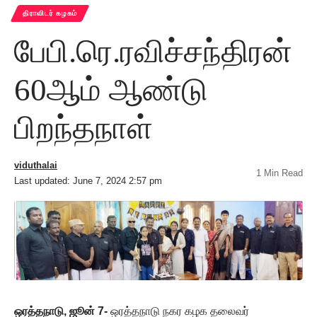
திராவிடர் கழகம்
பேபி.ரெ.ரவிச்சந்திரன்
60ஆம் ஆண்டு
பிறந்தநாள்
viduthalai
1 Min Read
Last updated: June 7, 2024 2:57 pm
ஒரத்தநாடு, ஜூன் 7-
ஒரத்தநாடு நகர கழக தலைவர்