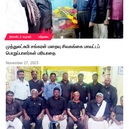
திராவிடர் கழகம்
மற்றவை
முத்துலட்சுமி சங்கரன் மறைவு சிவகங்கை மாவட்டப்
பொறுப்பாளர்கள் மரியாதை
November 27, 2023