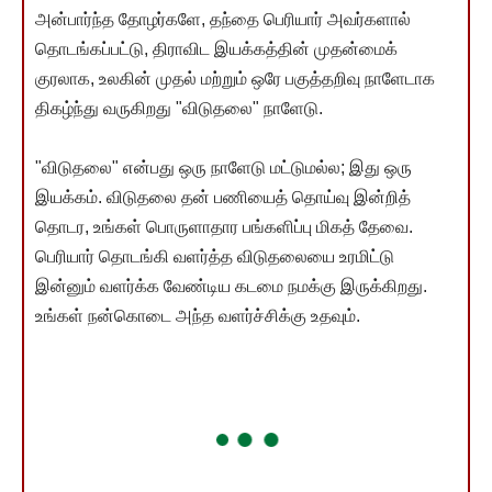
அன்பார்ந்த தோழர்களே, தந்தை பெரியார் அவர்களால்
தொடங்கப்பட்டு, திராவிட இயக்கத்தின் முதன்மைக்
குரலாக, உலகின் முதல் மற்றும் ஒரே பகுத்தறிவு நாளேடாக
திகழ்ந்து வருகிறது "விடுதலை" நாளேடு.
"விடுதலை" என்பது ஒரு நாளேடு மட்டுமல்ல; இது ஒரு
இயக்கம். விடுதலை தன் பணியைத் தொய்வு இன்றித்
தொடர, உங்கள் பொருளாதார பங்களிப்பு மிகத் தேவை.
பெரியார் தொடங்கி வளர்த்த விடுதலையை உரமிட்டு
இன்னும் வளர்க்க வேண்டிய கடமை நமக்கு இருக்கிறது.
உங்கள் நன்கொடை அந்த வளர்ச்சிக்கு உதவும்.