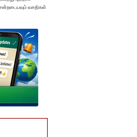
சென்றடையவும் வசதிகள்