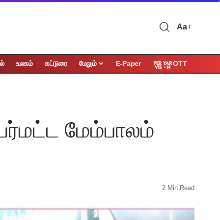
Aa
OTT
ல்
உலகம்
கட்டுரை
மேலும்
E-Paper
்மட்ட மேம்பாலம்
2 Min Read