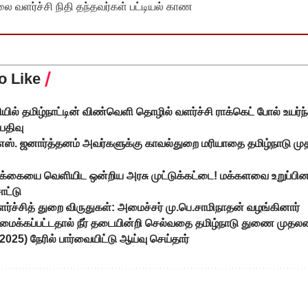
வளர்ச்சி நிதி தந்தவர்கள் பட்டியல் காண
o Like
ியில் தமிழ்நாட்டின் விண்வெளி தொழில் வளர்ச்சி ராக்கெட் போல் உயர்ந்
 பதிவு
்.எஸ். ஜனார்த்தனம் அவர்களுக்கு காவல்துறை மரியாதை தமிழ்நாடு மு
ிக்கையை வெளியிட ஒன்றிய அரசு முட்டுக்கட்டை! மக்களவை உறுப்பின
ாட்டு
வளர்ச்சித் துறை விருதுகள்: அமைச்சர் மு.பெ.சாமிநாதன் வழங்கினார்
அமைக்கப்பட்டதால் நீர் தடையின்றி செல்வதை தமிழ்நாடு துணை முதலம
.2025) நேரில் பார்வையிட்டு ஆய்வு செய்தார்