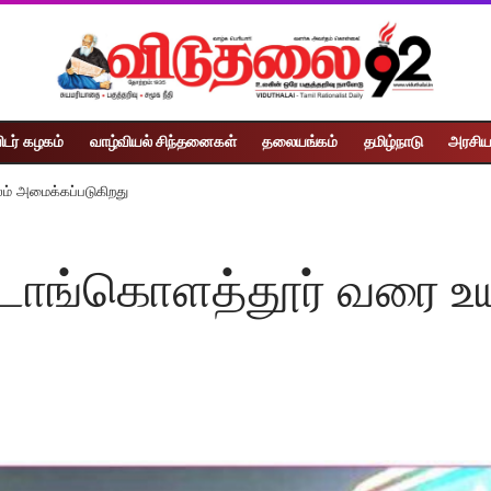
ிடர் கழகம்
வாழ்வியல் சிந்தனைகள்
தலையங்கம்
தமிழ்நாடு
அரசிய
ம் அமைக்கப்படுகிறது
்டாங்கொளத்தூர் வரை உயர