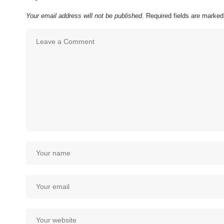
Your email address will not be published.
Required fields are marke