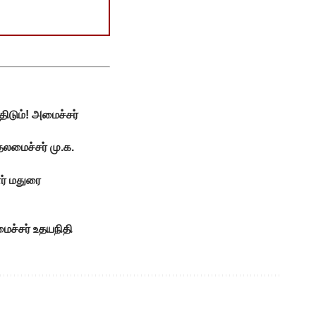
திடும்! அமைச்சர்
தலமைச்சர் மு.க.
ர் மதுரை
ைச்சர் உதயநிதி