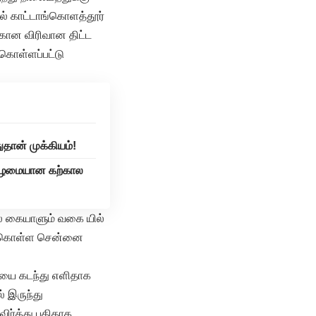
ல் காட்டாங்கொளத்தூர்
்கான விரிவான திட்ட
கொள்ளப்பட்டு
தான் முக்கியம்!
 பழமையான கற்கால
ல் கையாளும் வகை யில்
மேற்கொள்ள சென்னை
லையை கடந்து எளிதாக
் இருந்து
ிர்த்து புதிதாக