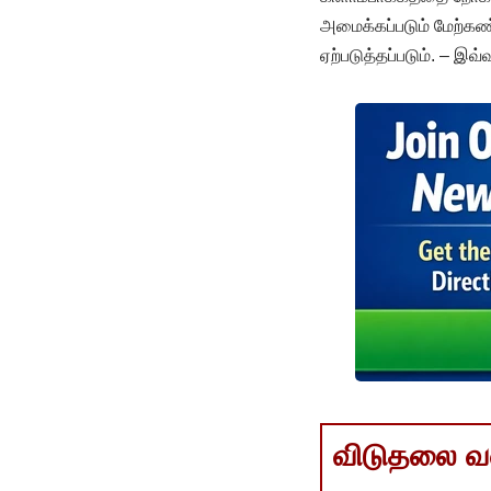
அமைக்கப்படும் மேற்கண
ஏற்படுத்தப்படும். – இவ்
விடுதலை வளர