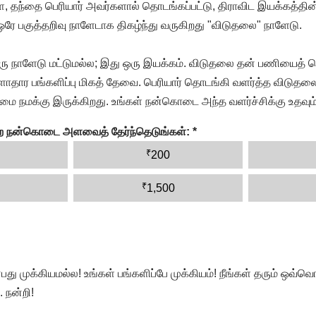
, தந்தை பெரியார் அவர்களால் தொடங்கப்பட்டு, திராவிட இயக்கத்தின
 ஒரே பகுத்தறிவு நாளேடாக திகழ்ந்து வருகிறது "விடுதலை" நாளேடு.
ரு நாளேடு மட்டுமல்ல; இது ஒரு இயக்கம். விடுதலை தன் பணியைத் த
தார பங்களிப்பு மிகத் தேவை. பெரியார் தொடங்கி வளர்த்த விடுதலை
ை நமக்கு இருக்கிறது. உங்கள் நன்கொடை அந்த வளர்ச்சிக்கு உதவும்
ன்ற நன்கொடை அளவைத் தேர்ந்தெடுங்கள்:
*
₹
200
₹
1,500
முக்கியமல்ல! உங்கள் பங்களிப்பே முக்கியம்! நீங்கள் தரும் ஒவ்வொர
 நன்றி!