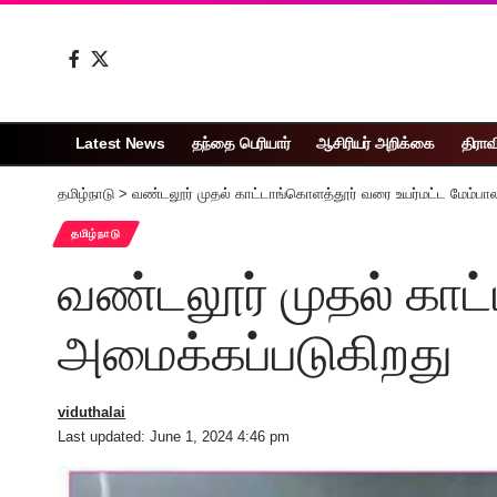
Latest News
தந்தை பெரியார்
ஆசிரியர் அறிக்கை
திராவ
தமிழ்நாடு
>
வண்டலூர் முதல் காட்டாங்கொளத்தூர் வரை உயர்மட்ட மேம்பால
தமிழ்நாடு
வண்டலூர் முதல் காட
அமைக்கப்படுகிறது
viduthalai
Last updated: June 1, 2024 4:46 pm