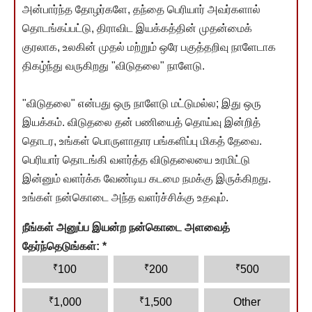
அன்பார்ந்த தோழர்களே, தந்தை பெரியார் அவர்களால்
தொடங்கப்பட்டு, திராவிட இயக்கத்தின் முதன்மைக்
குரலாக, உலகின் முதல் மற்றும் ஒரே பகுத்தறிவு நாளேடாக
திகழ்ந்து வருகிறது "விடுதலை" நாளேடு.
"விடுதலை" என்பது ஒரு நாளேடு மட்டுமல்ல; இது ஒரு
இயக்கம். விடுதலை தன் பணியைத் தொய்வு இன்றித்
தொடர, உங்கள் பொருளாதார பங்களிப்பு மிகத் தேவை.
பெரியார் தொடங்கி வளர்த்த விடுதலையை உரமிட்டு
இன்னும் வளர்க்க வேண்டிய கடமை நமக்கு இருக்கிறது.
உங்கள் நன்கொடை அந்த வளர்ச்சிக்கு உதவும்.
நீங்கள் அனுப்ப இயன்ற நன்கொடை அளவைத்
தேர்ந்தெடுங்கள்:
*
₹
₹
₹
100
200
500
₹
₹
1,000
1,500
Other