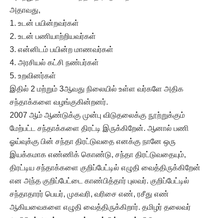
அதாவது,
1. உடன் பயின்றவர்கள்
2. உடன் பணியாற்றியவர்கள்
3. என்னிடம் பயின்ற மாணவர்கள்
4. அரசியல் கட்சி நண்பர்கள்
5. உறவினர்கள்
இதில் 2 மற்றும் 3ஆவது நிலையில் உள்ள வர்களே அதிக
சந்தாக்களை வழங்குகின்றனர்.
2007 ஆம் ஆண்டுக்கு முன்பு விடுதலைக்கு நூற்றுக்கும்
மேற்பட்ட சந்தாக்களை திரட்டி இருக்கிறேன். ஆனால் பணி
ஓய்வுக்கு பின் சந்தா திரட்டுவதை எனக்கு நானே ஒரு
இயக்கமாக எண்ணிக் கொண்டு, சந்தா திரட்டுவதையும்,
திரட்டிய சந்தாக்களை குறிப்பேட்டில் எழுதி வைத்திருக்கிறேன்
என அந்த குறிப்பேட்டை காண்பித்தார் புலவர். குறிப்பேட்டில்
சந்தாதாரர் பெயர், முகவரி, வரிசை எண், ரசீது எண்
ஆகியவைகளை எழுதி வைத்திருக்கிறார். தமிழர் தலைவர்