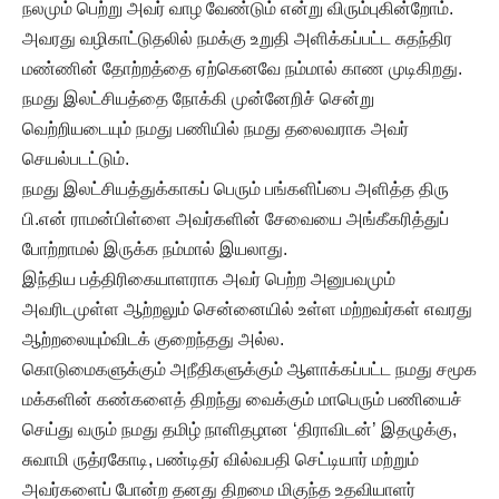
நலமும் பெற்று அவர் வாழ வேண்டும் என்று விரும்புகின்றோம்.
அவரது வழிகாட்டுதலில் நமக்கு உறுதி அளிக்கப்பட்ட சுதந்திர
மண்ணின் தோற்றத்தை ஏற்கெனவே நம்மால் காண முடிகிறது.
நமது இலட்சியத்தை நோக்கி முன்னேறிச் சென்று
வெற்றியடையும் நமது பணியில் நமது தலைவராக அவர்
செயல்படட்டும்.
நமது இலட்சியத்துக்காகப் பெரும் பங்களிப்பை அளித்த திரு
பி.என் ராமன்பிள்ளை அவர்களின் சேவையை அங்கீகரித்துப்
போற்றாமல் இருக்க நம்மால் இயலாது.
இந்திய பத்திரிகையாளராக அவர் பெற்ற அனுபவமும்
அவரிடமுள்ள ஆற்றலும் சென்னையில் உள்ள மற்றவர்கள் எவரது
ஆற்றலையும்விடக் குறைந்தது அல்ல.
கொடுமைகளுக்கும் அநீதிகளுக்கும் ஆளாக்கப்பட்ட நமது சமூக
மக்களின் கண்களைத் திறந்து வைக்கும் மாபெரும் பணியைச்
செய்து வரும் நமது தமிழ் நாளிதழான ‘திராவிடன்’ இதழுக்கு,
சுவாமி ருத்ரகோடி, பண்டிதர் வில்வபதி செட்டியார் மற்றும்
அவர்களைப் போன்ற தனது திறமை மிகுந்த உதவியாளர்