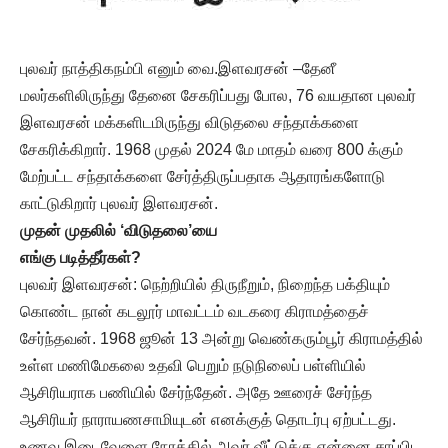
புலவர் நாத்திகநம்பி எனும் வை.இளவரசன் –தேனீ
மலர்களிலிருந்து தேனை சேகரிப்பது போல, 76 வயதான புலவர்
இளவரசன் மக்களிடமிருந்து விடுதலை சந்தாக்களை
சேகரிக்கிறார். 1968 முதல் 2024 மே மாதம் வரை 800 க்கும்
மேற்பட்ட சந்தாக்களை சேர்த்திருப்பதாக ஆதாரங்களோடு
காட்டுகிறார் புலவர் இளவரசன்.
முதன் முதலில் ‘விடுதலை’யை
எங்கு படித்தீர்கள்?
புலவர் இளவரசன்: நெற்றியில் திருநீறும், நிறைந்த பக்தியும்
கொண்ட நான் கடலூர் மாவட்டம் வடகரை கிராமத்தைச்
சேர்ந்தவன். 1968 ஜூன் 13 அன்று வெண்கரும்பூர் கிராமத்தில்
உள்ள மணிமேகலை உதவி பெறும் நடுநிலைப் பள்ளியில்
ஆசிரியராக பணியில் சேர்ந்தேன். அதே ஊரைச் சேர்ந்த
ஆசிரியர் நாராயணசாமியுடன் எனக்குத் தொடர்பு ஏற்பட்டது.
உணவு இடைவேளை நேரத்தில் அவர் வீட்டுக்கு என்னை சாப்பிட