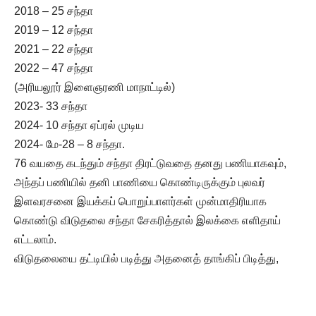
2018 – 25 சந்தா
2019 – 12 சந்தா
2021 – 22 சந்தா
2022 – 47 சந்தா
(அரியலூர் இளைஞரணி மாநாட்டில்)
2023- 33 சந்தா
2024- 10 சந்தா ஏப்ரல் முடிய
2024- மே-28 – 8 சந்தா.
76 வயதை கடந்தும் சந்தா திரட்டுவதை தனது பணியாகவும்,
அந்தப் பணியில் தனி பாணியை கொண்டிருக்கும் புலவர்
இளவரசனை இயக்கப் பொறுப்பாளர்கள் முன்மாதிரியாக
கொண்டு விடுதலை சந்தா சேகரித்தால் இலக்கை எளிதாய்
எட்டலாம்.
விடுதலையை தட்டியில் படித்து அதனைத் தாங்கிப் பிடித்து,
விடுதலை பரப்புவதையே பணியாக கொண்டிருக்கும் விடுதலை
தேனீ புலவர் இளவரசனின் தொண்டு தொடர்க.
தொகுப்பு: த.சீ.இளந்திரையன்