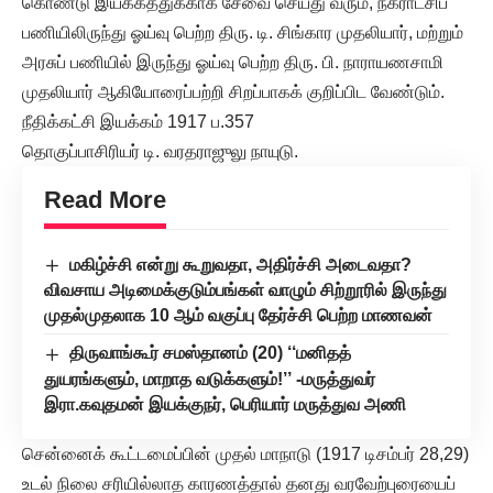
கொண்டு இயக்கத்துக்காக சேவை செய்து வரும், நகராட்சிப்
பணியிலிருந்து ஓய்வு பெற்ற திரு. டி. சிங்கார முதலியார், மற்றும்
அரசுப் பணியில் இருந்து ஓய்வு பெற்ற திரு. பி. நாராயணசாமி
முதலியார் ஆகியோரைப்பற்றி சிறப்பாகக் குறிப்பிட வேண்டும்.
நீதிக்கட்சி இயக்கம் 1917 ப.357
தொகுப்பாசிரியர் டி. வரதராஜுலு நாயுடு.
Read More
மகிழ்ச்சி என்று கூறுவதா, அதிர்ச்சி அடைவதா?
விவசாய அடிமைக்குடும்பங்கள் வாழும் சிற்றூரில் இருந்து
முதல்முதலாக 10 ஆம் வகுப்பு தேர்ச்சி பெற்ற மாணவன்
திருவாங்கூர் சமஸ்தானம் (20) ‘‘மனிதத்
துயரங்களும், மாறாத வடுக்களும்!’’ -மருத்துவர்
இரா.கவுதமன் இயக்குநர், பெரியார் மருத்துவ அணி
சென்னைக் கூட்டமைப்பின் முதல் மாநாடு (1917 டிசம்பர் 28,29)
உடல் நிலை சரியில்லாத காரணத்தால் தனது வரவேற்புரையைப்