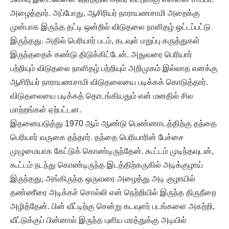
அழைத்தார். அப்போது, ஆசிரியர் நாராயணசாமி அறைக்கு
முன்பாக இருந்த தட்டி ஒன்றில் விடுதலை நாளிதழ் ஒட்டப்பட்டு
இருந்தது. அதில் பெரியார் படம், கடவுள் மறுப்பு கருத்துகள்
இருந்ததைக் கண்டு திடுக்கிட்டேன். அதுவரை பெரியார்
பற்றியும் விடுதலை நாளிதழ் பற்றியும் அறிமுகம் இல்லாத எனக்கு
ஆசிரியர் நாராயணசாமி விடுதலையை படிக்கக் கொடுத்தார்.
விடுதலையை படிக்கத் தொடங்கியதும் என் மனதில் சில
மாற்றங்கள் ஏற்பட்டன.
இதனையடுத்து 1970 ஆம் ஆண்டு பெண்ணாடத்திற்கு தந்தை
பெரியார் வருகை தந்தார். தந்தை பெரியாரின் பேச்சை
முழுமையாக கேட்டுக் கொண்டிருந்தேன். கூட்டம் முடிந்தவுடன்,
கூட்டம் நடந்து கொண்டிருந்த இடத்திற்கருகில் அடிக்குழாய்
இருந்தது, அங்கிருந்த ஒருவரை அழைத்து அடி குழாயில்
தண்ணீரை அடிக்கச் சொல்லி என் நெற்றியில் இருந்த திருநீறை
அழித்தேன். பின் வீட்டிற்கு சென்று கடவுளர் படங்களை அகற்றி,
வீட்டுக்குப் பின்னால் இருந்த புளிய மரத்துக்கு அடியில்