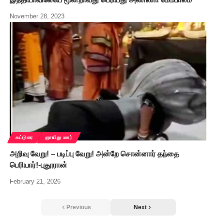
November 28, 2023
கட்டுரை
ஞாயிறு மலர்
அறிவு வேறு! – படிப்பு வேறு! அன்றே சொன்னார் தந்தை
பெரியார்!-புதூரான்
February 21, 2026
Previous
Next