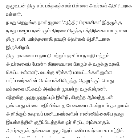
குழுவுடன் திரு எம். பக்தவத்சலம் பிள்ளை அவர்கள் ஆசிரியராக
உள்ளார்.
நமது தெலுங்கு நாளிதழான ‘ஆந்திர பிரகாசிகா’ இதழுக்கு
நமது பழைய நண்பரும் திறமை மிகுந்த பத்திரிகையாளருமான
திரு. ஏ.சி. பார்த்தசாரதி நாயுடு அவர்கள் ஆசிரியராக
இருக்கிறார்.
திரு. ராகவையா நாயுடு மற்றும் நரசிம்ம நாயுடு மற்றும்
அவர்களைப் போன்ற திறமையான பிறரும் அவருக்கு உதவி
செய்ய உள்ளனர். வடக்கு சர்க்கார் மாவட்டங்களிலுள்ள
பார்ப்பனர்களின் செல்வாக்கிலிருந்து தெலுங்குப் பொது
மக்களை மீட்கவும் அவர்கள் முயன்று வருகின்றனர்.
எந்தவித முணுமுணுப்பும் இன்றி, மிகுந்த ஆர்வத்துடன்
தங்களது விலை மதிப்பில்லாத சேவையை அன்றாடம் தவறாமல்
அளிக்கும் கவுரவப் பணியாளர்களின் எண்ணிக்கையே நமது
இயக்கத்தின் குறிப்பிடத்தக்க ஓர் சிறப்பு அம்சமாகும்.
அவர்களுள், தங்களை முழு நேரப் பணியாளர்களாக மாற்றிக்