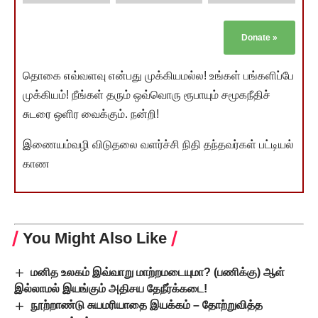
Donate
»
தொகை எவ்வளவு என்பது முக்கியமல்ல! உங்கள் பங்களிப்பே
முக்கியம்! நீங்கள் தரும் ஒவ்வொரு ரூபாயும் சமூகநீதிச்
சுடரை ஒளிர வைக்கும். நன்றி!
இணையம்வழி விடுதலை வளர்ச்சி நிதி தந்தவர்கள் பட்டியல்
காண
You Might Also Like
மனித உலகம் இவ்வாறு மாற்றமடையுமா? (பணிக்கு) ஆள்
இல்லாமல் இயங்கும் அதிசய தேநீர்க்கடை!
நூற்றாண்டு சுயமரியாதை இயக்கம் – தோற்றுவித்த