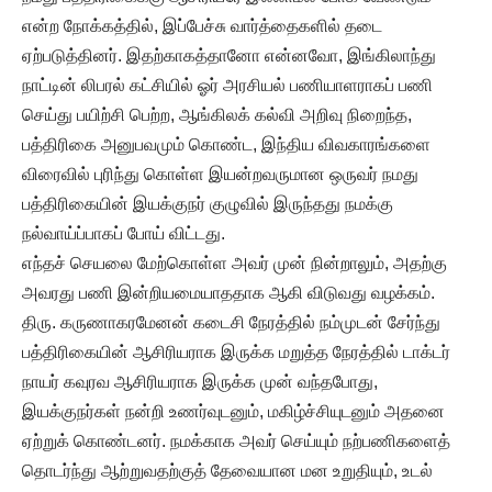
என்ற நோக்கத்தில், இப்பேச்சு வார்த்தைகளில் தடை
ஏற்படுத்தினர். இதற்காகத்தானோ என்னவோ, இங்கிலாந்து
நாட்டின் லிபரல் கட்சியில் ஓர் அரசியல் பணியாளராகப் பணி
செய்து பயிற்சி பெற்ற, ஆங்கிலக் கல்வி அறிவு நிறைந்த,
பத்திரிகை அனுபவமும் கொண்ட, இந்திய விவகாரங்களை
விரைவில் புரிந்து கொள்ள இயன்றவருமான ஒருவர் நமது
பத்திரிகையின் இயக்குநர் குழுவில் இருந்தது நமக்கு
நல்வாய்ப்பாகப் போய் விட்டது.
எந்தச் செயலை மேற்கொள்ள அவர் முன் நின்றாலும், அதற்கு
அவரது பணி இன்றியமையாததாக ஆகி விடுவது வழக்கம்.
திரு. கருணாகரமேனன் கடைசி நேரத்தில் நம்முடன் சேர்ந்து
பத்திரிகையின் ஆசிரியராக இருக்க மறுத்த நேரத்தில் டாக்டர்
நாயர் கவுரவ ஆசிரியராக இருக்க முன் வந்தபோது,
இயக்குநர்கள் நன்றி உணர்வுடனும், மகிழ்ச்சியுடனும் அதனை
ஏற்றுக் கொண்டனர். நமக்காக அவர் செய்யும் நற்பணிகளைத்
தொடர்ந்து ஆற்றுவதற்குத் தேவையான மன உறுதியும், உடல்