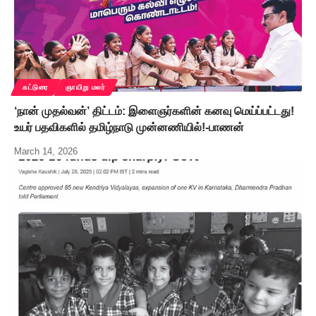
கட்டுரை
ஞாயிறு மலர்
‘நான் முதல்வன்’ திட்டம்: இளைஞர்களின் கனவு மெய்ப்பட்டது!
உயர் பதவிகளில் தமிழ்நாடு முன்னணியில்!-பாணன்
March 14, 2026