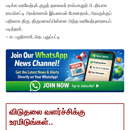
படிக்க வரவேற்புக் குழத் தலைவர் ராவ்பகதூர் பி. தியாக
ராயசெட்டி அவர்களால் இயலாமல் போனதால், அவருக்குப்
பதிலாக திரு. திருமலைப்பிள்ளை அந்த வரவேற்புரையைப்
படித்தார்.
– க. பழநிசாமி, தெ. புதுப்பட்டி
விடுதலை வளர்ச்சிக்கு
உரமிடுங்கள்..