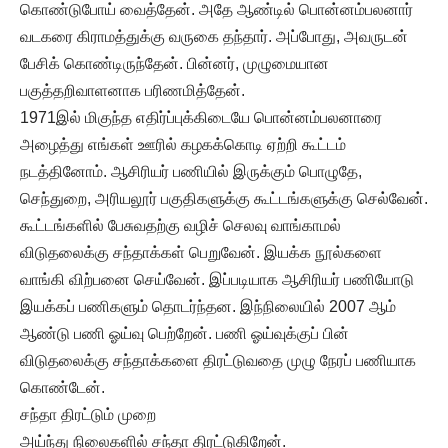
கொண்டுபோய் வைத்தேன். அதே ஆண்டில் பொன்னம்பலனார்
வடகரை கிராமத்துக்கு வருகை தந்தார். அப்போது, அவருடன்
பேசிக் கொண்டிருந்தேன். பின்னர், முழுமையான
பகுத்தறிவாளனாக பரிணமித்தேன்.
1971இல் மிகுந்த எதிர்ப்புக்கிடையே பொன்னம்பலனாரை
அழைத்து எங்கள் ஊரில் கழகக்கொடி ஏற்றி கூட்டம்
நடத்தினோம். ஆசிரியர் பணியில் இருக்கும் பொழுதே,
செந்துறை, அரியலூர் பகுதிகளுக்கு கூட்டங்களுக்கு செல்வேன்.
கூட்டங்களில் பேசுவதற்கு வழிச் செலவு வாங்காமல்
விடுதலைக்கு சந்தாக்கள் பெறுவேன். இயக்க நூல்களை
வாங்கி விற்பனை செய்வேன். இப்படியாக ஆசிரியர் பணியோடு
இயக்கப் பணிகளும் தொடர்ந்தன. இந்நிலையில் 2007 ஆம்
ஆண்டு பணி ஓய்வு பெற்றேன். பணி ஓய்வுக்குப் பின்
விடுதலைக்கு சந்தாக்களை திரட்டுவதை முழு நேரப் பணியாக
கொண்டேன்.
சந்தா திரட்டும் முறை
அய்ந்து நிலைகளில் சந்தா திரட்டுகிறேன்.