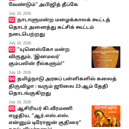
வேண்டும்” அபிஜித் தீப்கே
July 19, 2026
நாடாளுமன்ற மழைக்காலக் கூட்டத்
தொடர் அனைத்து கட்சிக் கூட்டம்
நடைபெற்றது
July 19, 2026
“யுனெஸ்கோ மன்ற
விருதும், ‘இனமலர்’
கும்பலின் ரீல்களும்!”
July 19, 2026
தமிழ்நாடு அரசுப் பள்ளிகளில் கலைத்
திருவிழா : வரும் ஜூலை 23-ஆம் தேதி
தொடங்குகிறது
July 19, 2026
ஆசிரியர் கி.வீரமணி
எழுதிய, “ஆர்.எஸ்.எஸ்.
என்னும் டிரோஜன் குதிரை”