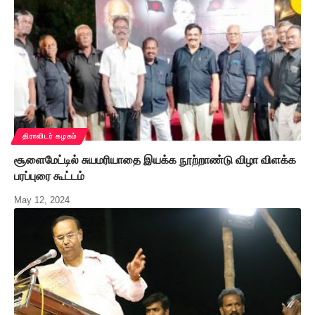
திராவிடர் கழகம்
சூளைமேட்டில் சுயமரியாதை இயக்க நூற்றாண்டு விழா விளக்க
பரப்புரை கூட்டம்
May 12, 2024