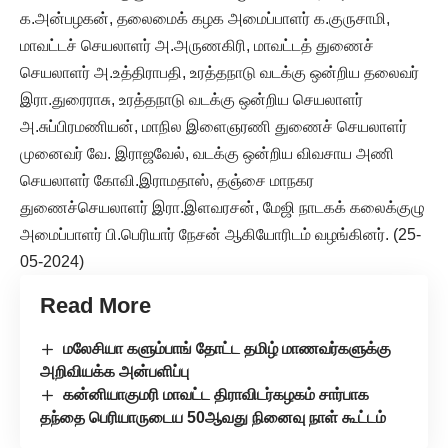
க.அன்பழகன், தலைமைக் கழக அமைப்பாளர் க.குருசாமி,
மாவட்டச் செயலாளர் அ.அருணகிரி, மாவட்டத் துணைச்
செயலாளர் அ.உத்திராபதி, உரத்தநாடு வடக்கு ஒன்றிய தலைவர்
இரா.துரைராசு, உரத்தநாடு வடக்கு ஒன்றிய செயலாளர்
அ.சுப்பிரமணியன், மாநில இளைஞரணி துணைச் செயலாளர்
முனைவர் வே. இராஜவேல், வடக்கு ஒன்றிய விவசாய அணி
செயலாளர் கோவி.இராமதாஸ், தஞ்சை மாநகர
துணைச்செயலாளர் இரா.இளவரசன், மேஜி நாடகக் கலைக்குழு
அமைப்பாளர் பி.பெரியார் நேசன் ஆகியோரிடம் வழங்கினர். (25-
05-2024)
Read More
மலேசியா களும்பாங் தோட்ட தமிழ் மாணவர்களுக்கு
அறிவியக்க அன்பளிப்பு
கன்னியாகுமரி மாவட்ட திராவிடர்கழகம் சார்பாக
தந்தை பெரியாருடைய 50ஆவது நினைவு நாள் கூட்டம்