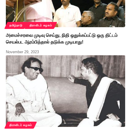
தமிழ்நாடு
திராவிடர் கழகம்
அமைச்சரவை முடிவு செய்து, நிதி ஒதுக்கப்பட்டு ஒரு திட்டம்
செயல்பட ஆரம்பித்தால் தடுக்க முடியாது!
November 29, 2023
திராவிடர் கழகம்