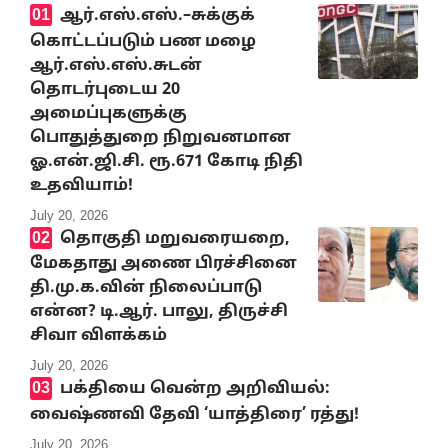
ஆர்.எஸ்.எஸ்.–சுக்குக்
கொட்டப்படும் பண மழை
ஆர்.எஸ்.எஸ்.சுடன்
தொடர்புடைய 20
அமைப்புகளுக்கு
பொதுத்துறை நிறுவனமான
ஓ.என்.ஜி.சி. ரூ.671 கோடி நிதி
உதவியாம்!
July 20, 2026
தொகுதி மறுவரையறை,
மேகதாது அணை பிரச்சினை
தி.மு.க.வின் நிலைப்பாடு
என்ன? டி.ஆர். பாலு, திருச்சி
சிவா விளக்கம்
July 20, 2026
பக்தியை வென்ற அறிவியல்:
வைஷ்ணவி தேவி ‘யாத்திரை’ ரத்து!
July 20, 2026