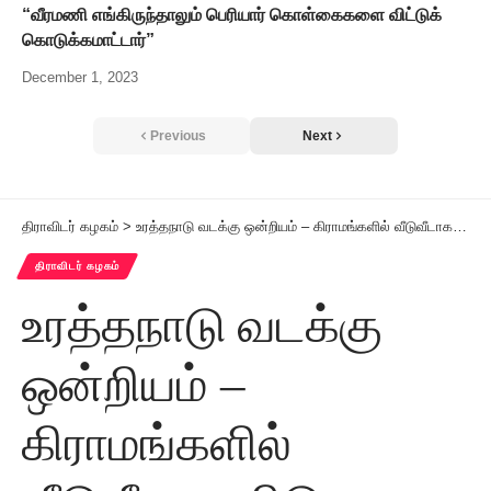
“வீரமணி எங்கிருந்தாலும் பெரியார் கொள்கைகளை விட்டுக்
கொடுக்கமாட்டார்”
December 1, 2023
Previous
Next
திராவிடர் கழகம்
>
உரத்தநாடு வடக்கு ஒன்றியம் – கிராமங்களில் வீடுவீடாக விடுதலை சந்தா சேர்ப்புப் பணி
திராவிடர் கழகம்
உரத்தநாடு வடக்கு
ஒன்றியம் –
கிராமங்களில்