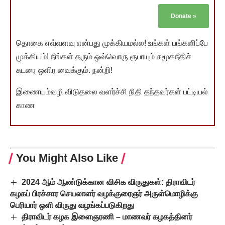
Donate
»
தொகை எவ்வளவு என்பது முக்கியமல்ல! உங்கள் பங்களிப்பே
முக்கியம்! நீங்கள் தரும் ஒவ்வொரு ரூபாயும் சமூகநீதிச்
சுடரை ஒளிர வைக்கும். நன்றி!
இணையம்வழி விடுதலை வளர்ச்சி நிதி தந்தவர்கள் பட்டியல்
காண
You Might Also Like
2024 ஆம் ஆண்டுக்கான விசிக விருதுகள்: திராவிடர்
கழகப் பிரச்சார செயலாளர் வழக்குரைஞர் அருள்மொழிக்கு
பெரியார் ஒளி விருது வழங்கப்படுகிறது
திராவிடர் கழக இளைஞரணி – மாணவர் கழகத்தினர்