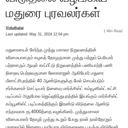
மதுரை புரவலர்கள்
Viduthalai
1 Min Read
Last updated: May 31, 2024 12:04 pm
மதுரையைச் சேர்ந்த முத்து மசாலா நிறுவனத்தின்
உரிமையாளரும் கழகத் தோழருமான முத்து மற்றும் பெரியார்
பற்றாளரும் ஆயுள் காப்பீட்டு நிறுவனத்தில் பணியாற்றி பணி
நிறைவு பெற்றவருமான லோகராஜன் ஆகியோர் மதுரை
மீனாட்சிபுரத்தில் 40 ஆண்டுகளுக்கு மேல் செயல்படும்
சர்க்கரைச் செட்டியார் நினைவு மார்க்சிஸ்ட் கம்யூனிஸ்ட் கட்சி
படிப்பகம் அதுபோல ஜெய்ஹிந்துபுரத்தில்‌ இயங்கும் மார்க்சிஸ்ட்
கம்யூனிஸ்ட் படிப்பகத்திற்கும் இரண்டு விடுதலை ஆண்டு
சந்தாவாக ரூ.4000த்தை வழங்கினர். முத்துமசாலா
உரிமையாளர் தோழர் முத்து கூறும் போது நான் நாள்தோறும்
மாலையில் இணைய வழியாக விடுதலையை படித்து விடுவேன்.