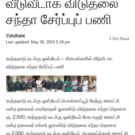
வீடுவீடாக விடுதலை
சந்தா சேர்ப்புப் பணி
Viduthalai
4 Min Read
Last updated: May 30, 2024 5:19 pm
உரத்தநாடு வடக்கு ஒன்றியம் – கிராமங்களில் வீடுவீடாக
விடுதலை சந்தா சேர்ப்புப் பணி
உரத்தநாடு வடக்கு ஒன்றியம் பொன்னாப்பூர் மேற்கு ஊராட்சி
மன்ற தலைவர் சாமிநாதன் ஓராண்டு விடுதலை சந்தா தொகை
ரூ. 2,000, உரத்தநாடு வடக்கு ஒன்றியம் மேல உளூர் ஊராட்சி
மன்ற தலைவர் சங்கர் ஓராண்டு விடுதலை சந்தா தொகை
ரூ.2,000, உரத்தநாடு வடக்கு ஒன்றியம் ஆழவாய்க்கால் ஊராட்சி