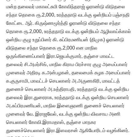
மன்ற தலைவர் மகாலட்சுமி கோவிந்தராஜ் ஓராண்டு விடுதலை
சந்தா தொகை ரூ.2,000, உரத்தநாடு வடக்கு ஒன்றியம் பஞ்சநதி
கோட்டை ஆர். கிருஷ்ணமூர்த்தி ஓராண்டு விடுதலை சந்தா
தொகை ரூ.2,000, உரத்தநாடு வடக்கு ஒன்றியம் ஆழிவாய்க்கால்
ஒன்றிய குழு உறுப்பினர் கி. சுப்பிரமணியன் (திமுக) ஓராண்டு
விடுதலை சந்தா தொகை ரூ.2,000 என மாநில
ஒருங்கிணைப்பாளர் இரா.ஜெயக்குமார், தஞ்சை மாவட்ட
தலைவர் சி.அமர்சிங், மாநில கிராம பிரச்சார குழு அமைப்பாளர்
முனைவர் அதிரடி க.அன்பழகன், தலைமைக் கழக அமைப்பாளர்
க.குருசாமி, மாவட்டச் செயலாளர் அ.அருணகிரி, மாவட்டத்
துணைச் செயலாளர் அ.உத்திராபதி, உரத்தநாடு வடக்கு ஒன்றிய
தலைவர் இரா.துரைராசு, உரத்தநாடு வடக்கு ஒன்றிய செயலாளர்
அ.சுப்பிரமணியன், மாநில இளைஞரணி துணைச் செயலாளர்
முனைவர் வே. இராஜவேல், வடக்கு ஒன்றிய விவசாய அணி
செயலாளர் கோவி.இராமதாஸ், தஞ்சை மாநகர
துணைச்செயலாளர் இரா.இளவரசன் ஆகியோரிடம் வழங்கினர்.