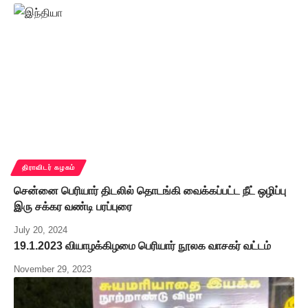
திராவிடர் கழகம்
சென்னை பெரியார் திடலில் தொடங்கி வைக்கப்பட்ட நீட் ஒழிப்பு
இரு சக்கர வண்டி பரப்புரை
July 20, 2024
19.1.2023 வியாழக்கிழமை பெரியார் நூலக வாசகர் வட்டம்
November 29, 2023