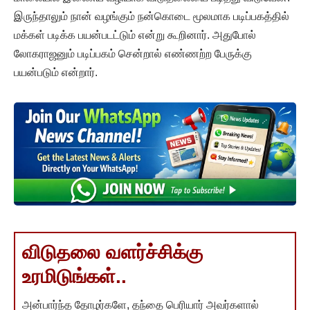
இருந்தாலும் நான் வழங்கும் நன்கொடை மூலமாக படிப்பகத்தில்
மக்கள் படிக்க பயன்படட்டும் என்று கூறினார். அதுபோல்
லோகராஜனும் படிப்பகம் சென்றால் எண்ணற்ற பேருக்கு
பயன்படும் என்றார்.
விடுதலை வளர்ச்சிக்கு
உரமிடுங்கள்..
அன்பார்ந்த தோழர்களே, தந்தை பெரியார் அவர்களால்