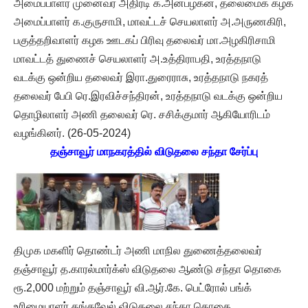
அமைப்பாளர் முனைவர் அதிரடி க.அன்பழகன், தலைமைக் கழக
அமைப்பாளர் க.குருசாமி, மாவட்டச் செயலாளர் அ.அருணகிரி,
பகுத்தறிவாளர் கழக ஊடகப் பிரிவு தலைவர் மா.அழகிரிசாமி
மாவட்டத் துணைச் செயலாளர் அ.உத்திராபதி, உரத்தநாடு
வடக்கு ஒன்றிய தலைவர் இரா.துரைராசு, உரத்தநாடு நகரத்
தலைவர் பேபி ரெ.இரவிச்சந்திரன், உரத்தநாடு வடக்கு ஒன்றிய
தொழிலாளர் அணி தலைவர் ரெ. சசிக்குமார் ஆகியோரிடம்
வழங்கினர். (26-05-2024)
தஞ்சாவூர் மாநகரத்தில் விடுதலை சந்தா சேர்ப்பு
திமுக மகளிர் தொண்டர் அணி மாநில துணைத்தலைவர்
தஞ்சாவூர் த.காரல்மார்க்ஸ் விடுதலை ஆண்டு சந்தா தொகை
ரூ.2,000 மற்றும் தஞ்சாவூர் வி.ஆர்.கே. பெட்ரோல் பங்க்
உரிமையாளர் தங்கவேல் விடுதலை சந்தா தொகை